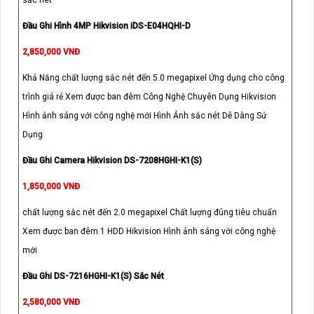
sắc nét
Đầu Ghi Hình 4MP Hikvision iDS-E04HQHI-D
2,850,000 VNĐ
Khả Năng chất lượng sắc nét đến 5.0 megapixel Ứng dụng cho công
trình giá rẻ Xem được ban đêm Công Nghệ Chuyên Dụng Hikvision
Hình ảnh sáng với công nghệ mới Hình Ảnh sắc nét Dễ Dàng Sử
Dụng
Đầu Ghi Camera Hikvision DS-7208HGHI-K1(S)
1,850,000 VNĐ
chất lượng sắc nét đến 2.0 megapixel Chất lượng đúng tiêu chuẩn
Xem được ban đêm 1 HDD Hikvision Hình ảnh sáng với công nghệ
mới
Đầu Ghi DS-7216HGHI-K1(S) Sắc Nét
2,580,000 VNĐ