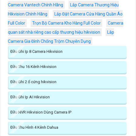
Camera Vantech Chính Hãng
Lắp Camera Thương Hiệu
Hikvision Chính Hãng
Lắp Đặt Camera Cửa Hàng Quần Áo
Full Color
Trọn Bộ Camera Kho Hàng Full Color
Camera
quan sát nhà riêng cao cấp thương hiệu hikvision
Lắp
Camera Gia Đình Chống Trộm Chuyên Dụng
Đầu Ghi Ip 8 Camera Hikvision
Đầu Thu 16 Kênh Hikvision
Đầu Ghi 2 ổ cứng hikvision
Đầu Ghi Ip AI Hikvision
Đầu NVR Hikvision Dùng Camera IP
Đầu Thu Hình 4 Kênh Dahua