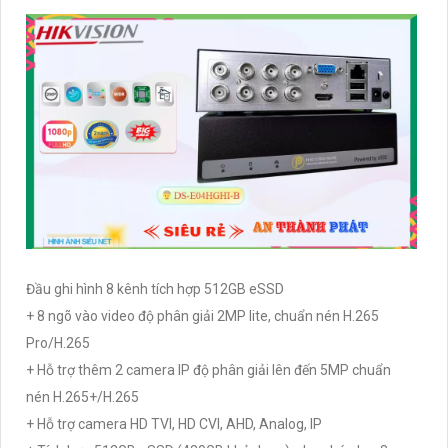
Đầu ghi hình 8 kênh tích hợp 512GB eSSD
+ 8 ngõ vào video độ phân giải 2MP lite, chuẩn nén H.265
Pro/H.265
+ Hỗ trợ thêm 2 camera IP độ phân giải lên đến 5MP chuẩn
nén H.265+/H.265
+ Hỗ trợ camera HD TVI, HD CVI, AHD, Analog, IP