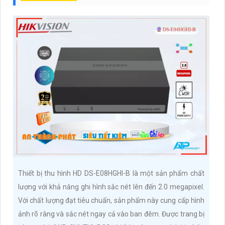
Thiết bị thu hình HD DS-E08HGHI-B là một sản phẩm chất
lượng với khả năng ghi hình sắc nét lên đến 2.0 megapixel.
Với chất lượng đạt tiêu chuẩn, sản phẩm này cung cấp hình
ảnh rõ ràng và sắc nét ngay cả vào ban đêm. Được trang bị