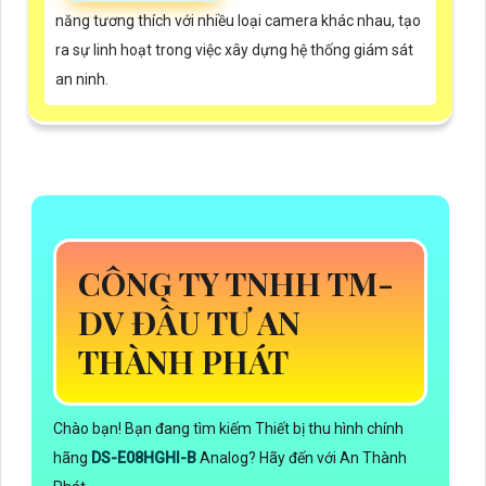
năng tương thích với nhiều loại camera khác nhau, tạo
ra sự linh hoạt trong việc xây dựng hệ thống giám sát
an ninh.
CÔNG TY TNHH TM-
DV ĐẦU TƯ AN
THÀNH PHÁT
Chào bạn! Bạn đang tìm kiếm Thiết bị thu hình chính
hãng
DS-E08HGHI-B
Analog? Hãy đến với An Thành