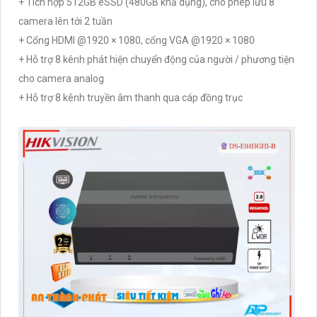
+ Tích hợp 512GB eSSD (480GB khả dụng), cho phép lưu 8
camera lên tới 2 tuần
+ Cổng HDMI @1920 × 1080, cổng VGA @1920 × 1080
+ Hỗ trợ 8 kênh phát hiện chuyển động của người / phương tiện
cho camera analog
+ Hỗ trợ 8 kênh truyền âm thanh qua cáp đồng trục