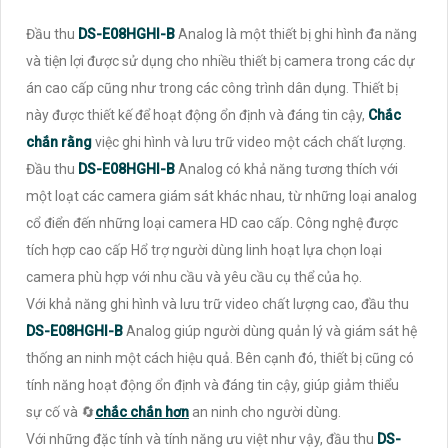
Đầu thu
DS-E08HGHI-B
Analog là một thiết bị ghi hình đa năng
và tiện lợi được sử dụng cho nhiều thiết bị camera trong các dự
án cao cấp cũng như trong các công trình dân dụng. Thiết bị
này được thiết kế để hoạt động ổn định và đáng tin cậy,
Chắc
chắn rằng
việc ghi hình và lưu trữ video một cách chất lượng.
Đầu thu
DS-E08HGHI-B
Analog có khả năng tương thích với
một loạt các camera giám sát khác nhau, từ những loại analog
cổ điển đến những loại camera HD cao cấp. Công nghệ được
tích hợp cao cấp Hổ trợ người dùng linh hoạt lựa chọn loại
camera phù hợp với nhu cầu và yêu cầu cụ thể của họ.
Với khả năng ghi hình và lưu trữ video chất lượng cao, đầu thu
DS-E08HGHI-B
Analog giúp người dùng quản lý và giám sát hệ
thống an ninh một cách hiệu quả. Bên cạnh đó, thiết bị cũng có
tính năng hoạt động ổn định và đáng tin cậy, giúp giảm thiểu
sự cố và 🔄
chắc chắn hơn
an ninh cho người dùng.
Với những đặc tính và tính năng ưu việt như vậy, đầu thu
DS-