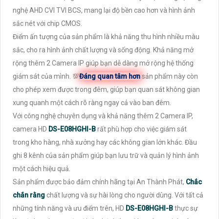
nghệ AHD CVI TVI BCS, mang lại độ bền cao hơn và hình ảnh
sắc nét với chip CMOS.
Điểm ấn tượng của sản phẩm là khả năng thu hình nhiều màu
sắc, cho ra hình ảnh chất lượng và sống động. Khả năng mở
rộng thêm 2 Camera IP giúp bạn dễ dàng mở rộng hệ thống
giám sát của mình. 💯
Đáng quan tâm hơn
sản phẩm này còn
cho phép xem được trong đêm, giúp bạn quan sát không gian
xung quanh một cách rõ ràng ngay cả vào ban đêm.
Với công nghệ chuyên dụng và khả năng thêm 2 Camera IP,
camera HD
DS-E08HGHI-B
rất phù hợp cho việc giám sát
trong kho hàng, nhà xưởng hay các không gian lớn khác. Đầu
ghi 8 kênh của sản phẩm giúp bạn lưu trữ và quản lý hình ảnh
một cách hiệu quả.
Sản phẩm được bảo đảm chính hãng tại An Thành Phát,
Chắc
chắn rằng
chất lượng và sự hài lòng cho người dùng. Với tất cả
những tính năng và ưu điểm trên, HD
DS-E08HGHI-B
thực sự