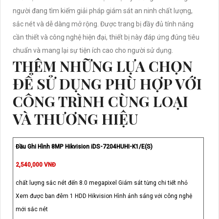
người đang tìm kiếm giải pháp giám sát an ninh chất lượng,
sắc nét và dễ dàng mở rộng. Được trang bị đầy đủ tính năng
cần thiết và công nghệ hiện đại, thiết bị này đáp ứng đúng tiêu
chuẩn và mang lại sự tiện ích cao cho người sử dụng.
THÊM NHỮNG LỰA CHỌN
ĐỂ SỬ DỤNG PHÙ HỢP VỚI
CÔNG TRÌNH CÙNG LOẠI
VÀ THƯƠNG HIỆU
Đầu Ghi Hình 8MP Hikvision iDS-7204HUHI-K1/E(S)
2,540,000 VNĐ
chất lượng sắc nét đến 8.0 megapixel Giám sát từng chi tiết nhỏ
Xem được ban đêm 1 HDD Hikvision Hình ảnh sáng với công nghệ
mới sắc nét