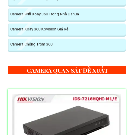
Camera Wifi Xoay 360 Trong Nhà Dahua
Camera Xoay 360 Kbvision Giá Rẻ
Camera Chống Trộm 360
CAMERA QUAN SÁT ĐỀ XUẤT