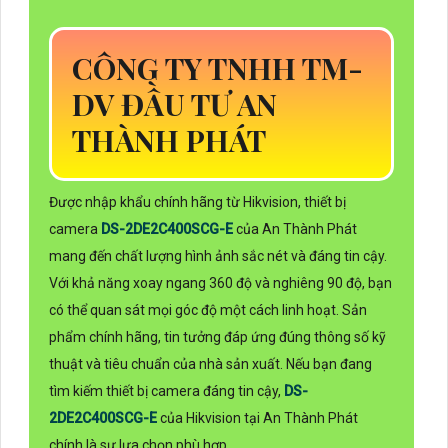
CÔNG TY TNHH TM-
DV ĐẦU TƯ AN
THÀNH PHÁT
Được nhập khẩu chính hãng từ Hikvision, thiết bị
camera
DS-2DE2C400SCG-E
của An Thành Phát
mang đến chất lượng hình ảnh sắc nét và đáng tin cậy.
Với khả năng xoay ngang 360 độ và nghiêng 90 độ, bạn
có thể quan sát mọi góc độ một cách linh hoạt. Sản
phẩm chính hãng, tin tưởng đáp ứng đúng thông số kỹ
thuật và tiêu chuẩn của nhà sản xuất. Nếu bạn đang
tìm kiếm thiết bị camera đáng tin cậy,
DS-
2DE2C400SCG-E
của Hikvision tại An Thành Phát
chính là sự lựa chọn phù hợp.