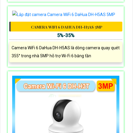
CAMERA WIFI 6 DAHUA DH-H5AS 5MP
5%-35%
Camera WiFi 6 DaHua DH-H5AS là dòng camera quay quét
355° trong nhà 5MP hỗ trợ Wi-Fi 6 băng tần