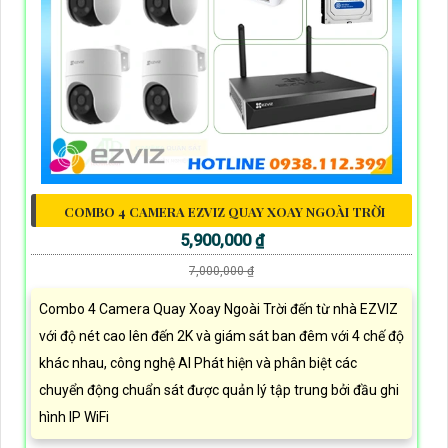
COMBO 4 CAMERA EZVIZ QUAY XOAY NGOÀI TRỜI
5,900,000 ₫
7,000,000 ₫
Combo 4 Camera Quay Xoay Ngoài Trời đến từ nhà EZVIZ
với độ nét cao lên đến 2K và giám sát ban đêm với 4 chế độ
khác nhau, công nghệ AI Phát hiện và phân biệt các
chuyển động chuẩn sát được quản lý tập trung bởi đầu ghi
hình IP WiFi