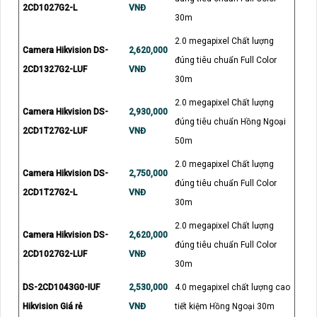
2CD1027G2-L
VNĐ
30m
2.0 megapixel Chất lượng
Camera Hikvision DS-
2,620,000
đúng tiêu chuẩn Full Color
2CD1327G2-LUF
VNĐ
30m
2.0 megapixel Chất lượng
Camera Hikvision DS-
2,930,000
đúng tiêu chuẩn Hồng Ngoại
2CD1T27G2-LUF
VNĐ
50m
2.0 megapixel Chất lượng
Camera Hikvision DS-
2,750,000
đúng tiêu chuẩn Full Color
2CD1T27G2-L
VNĐ
30m
2.0 megapixel Chất lượng
Camera Hikvision DS-
2,620,000
đúng tiêu chuẩn Full Color
2CD1027G2-LUF
VNĐ
30m
DS-2CD1043G0-IUF
2,530,000
4.0 megapixel chất lượng cao
Hikvision Giá rẻ
VNĐ
tiết kiệm Hồng Ngoại 30m