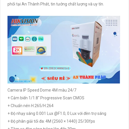
phối tại An Thành Phát, tin tưởng chất lượng và uy tín.
Camera IP Speed Dome 4M màu 24/7
+ Cảm biến 1/1.8" Progressive Scan CMOS
+ Chuẩn nén H.265/H.264
+ Độ nhạy sáng 0.001 Lux @F1.0, 0 Lux với đèn trợ sáng
+ Độ phân giải tối đa: 4M (2560 × 1440) 25/30fps
+ Tầm xa đèn sáng trắng lên đến 30m