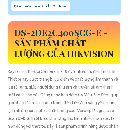
Bộ Camera Visioncop Ghi Âm Chính hãng
DS-2DE2C400SCG-E
-
SẢN PHẨM CHẤT
LƯỢNG CỦA HIKVISION
Đây là một thiết bị Camera link_07 với nhiều ưu điểm nổi bật.
Thiết bị này được trang bị ưu điểm về chất lượng âm thanh và
loa rõ ràng, giúp người dùng thu âm và truyền tải âm thanh
một cách sắc nét. Công nghệ ban đêm Có Màu Ban Đêm giúp
giải pháp tối ưu hình ảnh trong điều kiện ánh sáng yếu, mang
lại hình ảnh sắc nét và chất lượng cao. Với chip Progressive
Scan CMOS, thiết bị có khả năng thu hình nhiều màu sắc, tái
hiện đúng với thực tế. Đây là sản phẩm chính hãng được phân