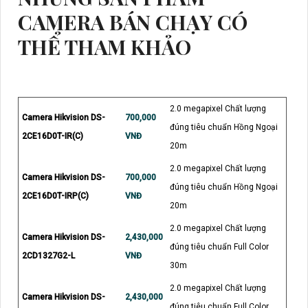
CAMERA BÁN CHẠY CÓ
THỂ THAM KHẢO
2.0 megapixel Chất lượng
Camera Hikvision DS-
700,000
đúng tiêu chuẩn Hồng Ngoại
2CE16D0T-IR(C)
VNĐ
20m
2.0 megapixel Chất lượng
Camera Hikvision DS-
700,000
đúng tiêu chuẩn Hồng Ngoại
2CE16D0T-IRP(C)
VNĐ
20m
2.0 megapixel Chất lượng
Camera Hikvision DS-
2,430,000
đúng tiêu chuẩn Full Color
2CD1327G2-L
VNĐ
30m
2.0 megapixel Chất lượng
Camera Hikvision DS-
2,430,000
đúng tiêu chuẩn Full Color