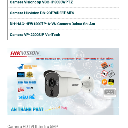
Camera Visioncop VSC-IP8030WPTZ
Camera Hikvision DS-2CE70DF3T-MFS
DH-HAC-HFW1200TP-A-VN Camera Dahua Ghi Âm
Camera VP-2200SIP VanTech
Camera HDTVI thân trụ 5MP