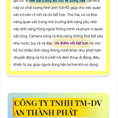
giá tốt. ®️
Nét đặt trưng khi nói về dòng này
camera
này có chất lượng hình ảnh full HD, giúp cho việc quan
sát trở nên rõ nét và chi tiết hơn. Thứ hai, nó có khả
năng quan sát trong môi trường ánh sáng yếu, nhờ
vào tính năng hồng ngoại thông minh và phạm vi quan
sát rộng. Camera cũng có khả năng chống thời tiết xấu
như nước, bụi và va đập.
Ưu điểm nỗi bật hơn
nó còn
hỗ trợ nhiều tính năng thông minh khác như phát hiện
chuyển động và hỗ trợ kết nối điện thoại di động, điều
khiển từ xa, giúp người dùng tiện lợi hơn khi sử dụng.
CÔNG TY TNHH TM-DV
AN THÀNH PHÁT