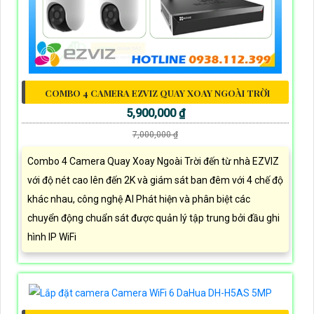
COMBO 4 CAMERA EZVIZ QUAY XOAY NGOÀI TRỜI
5,900,000 ₫
7,000,000 ₫
Combo 4 Camera Quay Xoay Ngoài Trời đến từ nhà EZVIZ
với độ nét cao lên đến 2K và giám sát ban đêm với 4 chế độ
khác nhau, công nghệ AI Phát hiện và phân biệt các
chuyển động chuẩn sát được quản lý tập trung bởi đầu ghi
hình IP WiFi