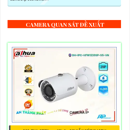
CAMERA QUAN SÁT ĐỀ XUẤT