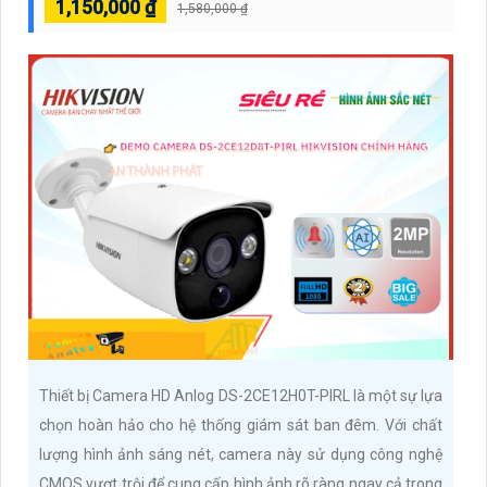
1,150,000 ₫
1,580,000 ₫
Thiết bị Camera HD Anlog DS-2CE12H0T-PIRL là một sự lựa
chọn hoàn hảo cho hệ thống giám sát ban đêm. Với chất
lượng hình ảnh sáng nét, camera này sử dụng công nghệ
CMOS vượt trội để cung cấp hình ảnh rõ ràng ngay cả trong