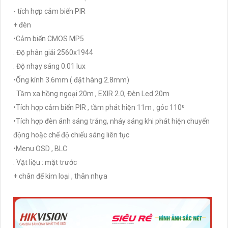
- tích hợp cảm biến PIR
+ đèn
•Cảm biến CMOS MP5
. Độ phân giải 2560x1944
. Độ nhạy sáng 0.01 lux
•Ống kính 3.6mm ( đặt hàng 2.8mm)
. Tầm xa hồng ngoại 20m , EXIR 2.0, Đèn Led 20m
•Tích hợp cảm biến PIR , tầm phát hiện 11m , góc 110⁰
•Tích hợp đèn ánh sáng trắng, nháy sáng khi phát hiện chuyển
động hoặc chế độ chiếu sáng liên tục
•Menu OSD , BLC
. Vật liệu : mặt trước
+ chân đế kim loại , thân nhựa