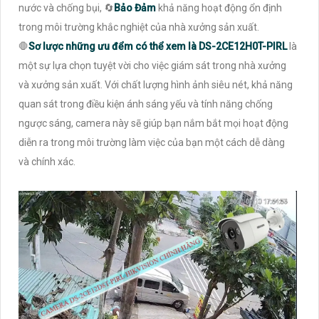
nước và chống bụi, 🔄
Bảo Đảm
khả năng hoạt động ổn định
trong môi trường khắc nghiệt của nhà xưởng sản xuất.
🛑
Sơ lược những ưu đểm có thể xem là
DS-2CE12H0T-PIRL
là
một sự lựa chọn tuyệt vời cho việc giám sát trong nhà xưởng
và xưởng sản xuất. Với chất lượng hình ảnh siêu nét, khả năng
quan sát trong điều kiện ánh sáng yếu và tính năng chống
ngược sáng, camera này sẽ giúp bạn nắm bắt mọi hoạt động
diễn ra trong môi trường làm việc của bạn một cách dễ dàng
và chính xác.