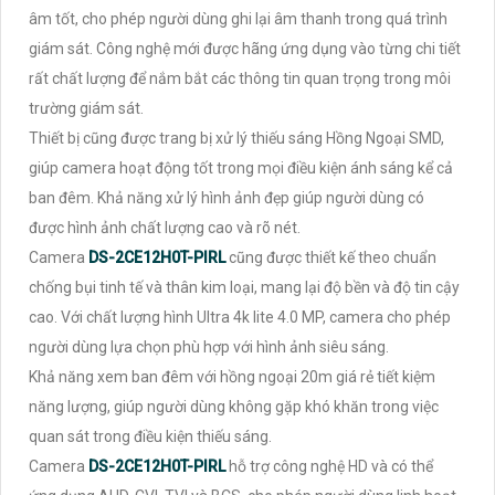
âm tốt, cho phép người dùng ghi lại âm thanh trong quá trình
giám sát. Công nghệ mới được hãng ứng dụng vào từng chi tiết
rất chất lượng để nắm bắt các thông tin quan trọng trong môi
trường giám sát.
Thiết bị cũng được trang bị xử lý thiếu sáng Hồng Ngoại SMD,
giúp camera hoạt động tốt trong mọi điều kiện ánh sáng kể cả
ban đêm. Khả năng xử lý hình ảnh đẹp giúp người dùng có
được hình ảnh chất lượng cao và rõ nét.
Camera
DS-2CE12H0T-PIRL
cũng được thiết kế theo chuẩn
chống bụi tinh tế và thân kim loại, mang lại độ bền và độ tin cậy
cao. Với chất lượng hình Ultra 4k lite 4.0 MP, camera cho phép
người dùng lựa chọn phù hợp với hình ảnh siêu sáng.
Khả năng xem ban đêm với hồng ngoại 20m giá rẻ tiết kiệm
năng lượng, giúp người dùng không gặp khó khăn trong việc
quan sát trong điều kiện thiếu sáng.
Camera
DS-2CE12H0T-PIRL
hỗ trợ công nghệ HD và có thể