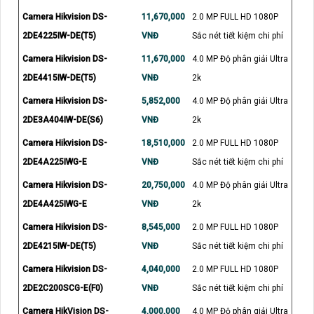
Camera Hikvision DS-
11,670,000
2.0 MP FULL HD 1080P
2DE4225IW-DE(T5)
VNĐ
Sắc nét tiết kiệm chi phí
Camera Hikvision DS-
11,670,000
4.0 MP Độ phân giải Ultra
2DE4415IW-DE(T5)
VNĐ
2k
Camera Hikvision DS-
5,852,000
4.0 MP Độ phân giải Ultra
2DE3A404IW-DE(S6)
VNĐ
2k
Camera Hikvision DS-
18,510,000
2.0 MP FULL HD 1080P
2DE4A225IWG-E
VNĐ
Sắc nét tiết kiệm chi phí
Camera Hikvision DS-
20,750,000
4.0 MP Độ phân giải Ultra
2DE4A425IWG-E
VNĐ
2k
Camera Hikvision DS-
8,545,000
2.0 MP FULL HD 1080P
2DE4215IW-DE(T5)
VNĐ
Sắc nét tiết kiệm chi phí
Camera Hikvision DS-
4,040,000
2.0 MP FULL HD 1080P
2DE2C200SCG-E(F0)
VNĐ
Sắc nét tiết kiệm chi phí
Camera HikVision DS-
4,000,000
4.0 MP Độ phân giải Ultra