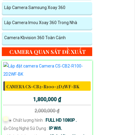
Lắp Camera Samsung Xoay 360
Lắp Camera Imou Xoay 360 Trong Nhà
Camera Kbvision 360 Toàn Cảnh
CAMERA QUAN SÁT ĐỀ XUẤT
CAMERA CS-CB2-R100-2D2WF-BK
1,800,000 ₫
2,000,000 ₫
☀️ Chất lượng hình :
FULL HD 1080P .
👍 Công Nghệ Sử Dụng :
IP Wifi.