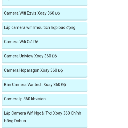
Camera Wifi Ezviz Xoay 360 Độ
Lắp camera wifi Imou tích hợp báo động
Camera Wifi Giá Rẻ
Camera Uniview Xoay 360 Độ
Camera Hdparagon Xoay 360 Độ
Bán Camera Vantech Xoay 360 Độ
Camera Ip 360 kbvision
Lắp Camera Wifi Ngoài Trời Xoay 360 Chính
Hãng Dahua