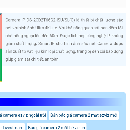
Camera IP DS-2CD2T66G2-ISU/SL(C) là thiết bị chất lượng sắc
nét với hình ảnh Ultra 4K Lite. Với khả năng quan sát ban đêm tốt
nhờ hồng ngoại lên đến 60m. Được tích hợp công nghệ IP, không
giảm chất lượng, Smart IR cho hình ảnh sắc nét. Camera được
sản xuất từ vật liệu kim loại chất lượng, trang bị đèn còi báo động
giúp giám sát chi tiết, an toàn
á camera ezviz ngoài trời
Bản báo giá camera 2 mắt ezviz mới
r Livestream
Báo giá camera 2 mắt hikvision