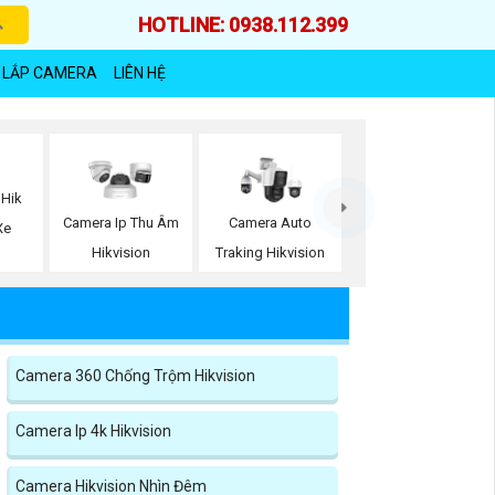
HOTLINE: 0938.112.399
 LẮP CAMERA
LIÊN HỆ
 Hik
Camera Ip Thu Âm
Camera Auto
Xe
Hikvision
Traking Hikvision
Camera 360 Chống Trộm Hikvision
Camera Ip 4k Hikvision
Camera Hikvision Nhìn Đêm