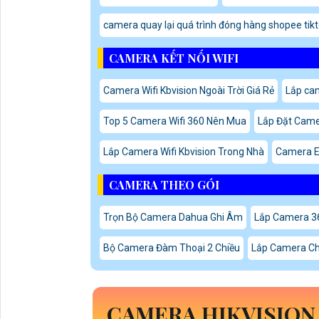
camera quay lại quá trình đóng hàng shopee tik
CAMERA KẾT NỐI WIFI
Camera Wifi Kbvision Ngoài Trời Giá Rẻ
Lắp ca
Top 5 Camera Wifi 360 Nên Mua
Lắp Đặt Came
Lắp Camera Wifi Kbvision Trong Nhà
Camera E
CAMERA THEO GÓI
Trọn Bộ Camera Dahua Ghi Âm
Lắp Camera 36
Bộ Camera Đàm Thoại 2 Chiều
Lắp Camera Chố
CAMERA HIKVISIO