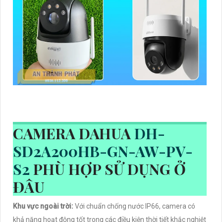
CAMERA DAHUA
DH-
SD2A200HB-GN-AW-PV-
S2
PHÙ HỢP SỬ DỤNG Ở
ĐÂU
Khu vực ngoài trời:
Với chuẩn chống nước IP66, camera có
khả năng hoạt động tốt trong các điều kiện thời tiết khắc nghiệt