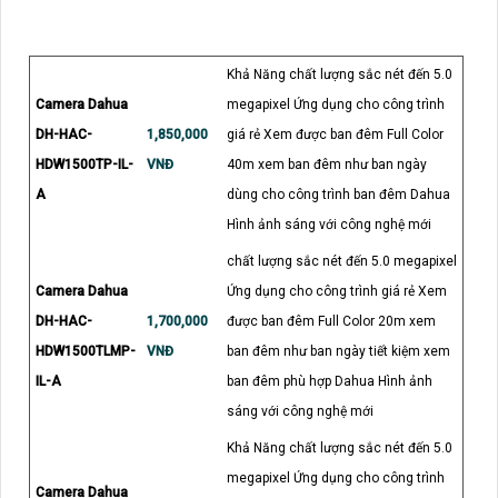
Khả Năng chất lượng sắc nét đến 5.0
Camera Dahua
megapixel Ứng dụng cho công trình
DH-HAC-
1,850,000
giá rẻ Xem được ban đêm Full Color
HDW1500TP-IL-
VNĐ
40m xem ban đêm như ban ngày
A
dùng cho công trình ban đêm Dahua
Hình ảnh sáng với công nghệ mới
chất lượng sắc nét đến 5.0 megapixel
Camera Dahua
Ứng dụng cho công trình giá rẻ Xem
DH-HAC-
1,700,000
được ban đêm Full Color 20m xem
HDW1500TLMP-
VNĐ
ban đêm như ban ngày tiết kiệm xem
IL-A
ban đêm phù hợp Dahua Hình ảnh
sáng với công nghệ mới
Khả Năng chất lượng sắc nét đến 5.0
megapixel Ứng dụng cho công trình
Camera Dahua