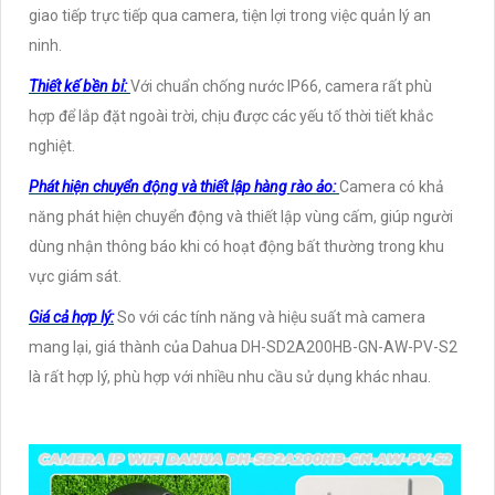
giao tiếp trực tiếp qua camera, tiện lợi trong việc quản lý an
ninh.
Thiết kế bền bỉ:
Với chuẩn chống nước IP66, camera rất phù
hợp để lắp đặt ngoài trời, chịu được các yếu tố thời tiết khắc
nghiệt.
Phát hiện chuyển động và thiết lập hàng rào ảo:
Camera có khả
năng phát hiện chuyển động và thiết lập vùng cấm, giúp người
dùng nhận thông báo khi có hoạt động bất thường trong khu
vực giám sát.
Giá cả hợp lý:
So với các tính năng và hiệu suất mà camera
mang lại, giá thành của Dahua DH-SD2A200HB-GN-AW-PV-S2
là rất hợp lý, phù hợp với nhiều nhu cầu sử dụng khác nhau.