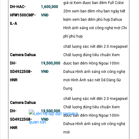
giá rẻ Xem được ban đêm Full Color
DH-HAC-
1,600,000
20m xem ban đêm như ban ngày tiết
HFW1500CMP-
VNĐ
kiệm xem ban đêm phù hợp Dahua
IL-A
Hình ảnh sáng với công nghệ mới Chi
phí phù hợp
chất lượng sắc nét đến 2.0 megapixel
Camera Dahua
Chất lượng đúng tiêu chuẩn Xem
DH-
19,500,000
được ban đêm Hồng Ngoại 100m
SD49225GB-
VNĐ
Dahua Hình ảnh sáng với công nghệ
HNR
mới Hình Ảnh sắc nét Dễ Dàng Sử
Dụng
chất lượng sắc nét đến 2.0 megapixel
Camera Dahua
Chất lượng đúng tiêu chuẩn Xem
DH-
19,500,000
được ban đêm Hồng Ngoại 100m
SD49225GB-
VNĐ
Dahua Hình ảnh sáng với công nghệ
HNR
mới