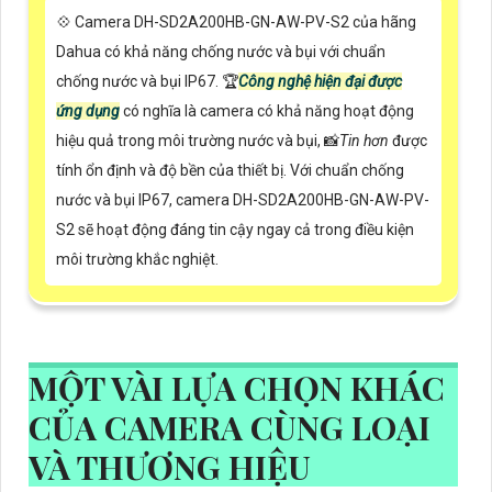
💠 Camera DH-SD2A200HB-GN-AW-PV-S2 của hãng
Dahua có khả năng chống nước và bụi với chuẩn
chống nước và bụi IP67. 🏆
Công nghệ hiện đại được
ứng dụng
có nghĩa là camera có khả năng hoạt động
hiệu quả trong môi trường nước và bụi, 📸
Tin hơn
được
tính ổn định và độ bền của thiết bị. Với chuẩn chống
nước và bụi IP67, camera DH-SD2A200HB-GN-AW-PV-
S2 sẽ hoạt động đáng tin cậy ngay cả trong điều kiện
môi trường khắc nghiệt.
MỘT VÀI LỰA CHỌN KHÁC
CỦA CAMERA CÙNG LOẠI
VÀ THƯƠNG HIỆU