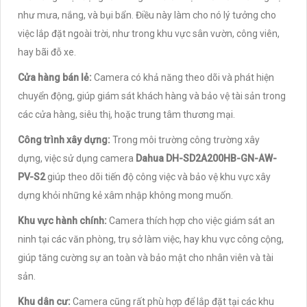
như mưa, nắng, và bụi bẩn. Điều này làm cho nó lý tưởng cho
việc lắp đặt ngoài trời, như trong khu vực sân vườn, công viên,
hay bãi đỗ xe.
Cửa hàng bán lẻ:
Camera có khả năng theo dõi và phát hiện
chuyển động, giúp giám sát khách hàng và bảo vệ tài sản trong
các cửa hàng, siêu thị, hoặc trung tâm thương mại.
Công trình xây dựng:
Trong môi trường công trường xây
dựng, việc sử dụng camera
Dahua DH-SD2A200HB-GN-AW-
PV-S2
giúp theo dõi tiến độ công việc và bảo vệ khu vực xây
dựng khỏi những kẻ xâm nhập không mong muốn.
Khu vực hành chính:
Camera thích hợp cho việc giám sát an
ninh tại các văn phòng, trụ sở làm việc, hay khu vực công cộng,
giúp tăng cường sự an toàn và bảo mật cho nhân viên và tài
sản.
Khu dân cư:
Camera cũng rất phù hợp để lắp đặt tại các khu