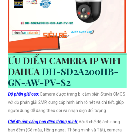
ƯU ĐIỂM CAMERA IP WIFI
DAHUA
DH-SD2A200HB-
GN-AW-PV-S2
Độ phân giải cao:
Camera được trang bị cảm biến Stavis CMOS
với độ phân giải 2MP, cung cấp hình ảnh rõ nét và chi tiết, giúp
người dùng dễ dàng theo dõi và nhận diện đối tượng.
Chế độ ánh sáng ban đêm thông minh:
Với 4 chế độ ánh sáng
ban đêm (Có màu, Hồng ngoại, Thông minh và Tắt), camera