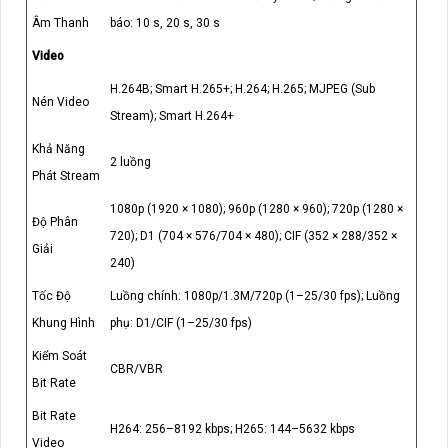
Âm Thanh
báo: 10 s, 20 s, 30 s
Video
H.264B; Smart H.265+; H.264; H.265; MJPEG (Sub
Nén Video
Stream); Smart H.264+
Khả Năng
2 luồng
Phát Stream
1080p (1920 × 1080); 960p (1280 × 960); 720p (1280 ×
Độ Phân
720); D1 (704 × 576/704 × 480); CIF (352 × 288/352 ×
Giải
240)
Tốc Độ
Luồng chính: 1080p/1.3M/720p (1–25/30 fps); Luồng
Khung Hình
phụ: D1/CIF (1–25/30 fps)
Kiểm Soát
CBR/VBR
Bit Rate
Bit Rate
H264: 256–8192 kbps; H265: 144–5632 kbps
Video