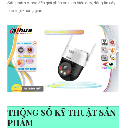
Sản phẩm mang đến giải pháp an ninh hiệu quả, đáng tin cậy
cho mọi không gian.
THÔNG SỐ KỸ THUẬT SẢN
PHẨM