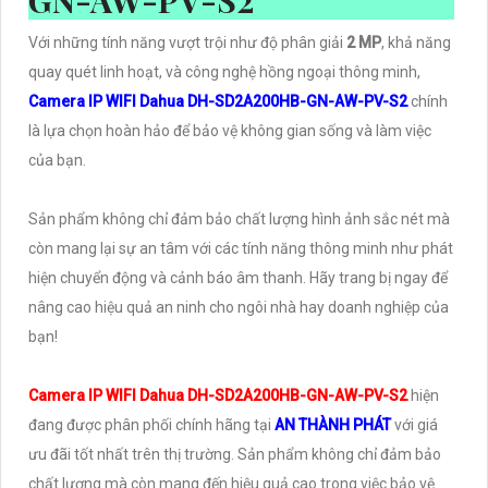
Với những tính năng vượt trội như độ phân giải
2 MP
, khả năng
quay quét linh hoạt, và công nghệ hồng ngoại thông minh,
Camera IP WIFI Dahua DH-SD2A200HB-GN-AW-PV-S2
chính
là lựa chọn hoàn hảo để bảo vệ không gian sống và làm việc
của bạn.
Sản phẩm không chỉ đảm bảo chất lượng hình ảnh sắc nét mà
còn mang lại sự an tâm với các tính năng thông minh như phát
hiện chuyển động và cảnh báo âm thanh. Hãy trang bị ngay để
nâng cao hiệu quả an ninh cho ngôi nhà hay doanh nghiệp của
bạn!
Camera IP WIFI Dahua DH-SD2A200HB-GN-AW-PV-S2
hiện
đang được phân phối chính hãng tại
AN THÀNH PHÁT
với giá
ưu đãi tốt nhất trên thị trường. Sản phẩm không chỉ đảm bảo
chất lượng mà còn mang đến hiệu quả cao trong việc bảo vệ