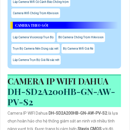
Lắp Camera Wifi Có Cảnh Báo Chống trộm
Camera Wifi Chống Trộm Kbvision
CAMERA THEO GÓI
Lắp Camera Visioncop Trọn Bộ
Bô Camera Chống Trộm Hikvision
Trọn Bộ Camera Nên Dùng sắc nét
Bộ Camera Wifi Giá Rẻ
Lắp Camera Trọn Bộ Giá Rẻ sắc nét
CAMERA IP WIFI DAHUA
DH-SD2A200HB-GN-AW-
PV-S2
Camera IP WIFI Dahua
DH-SD2A200HB-GN-AW-PV-S2
là lựa
chọn hoàn hảo cho hệ thống giám sát an ninh với nhiều tính
năng vượt trội. Được trang bị cảm biến
Stavis CMOS
với độ