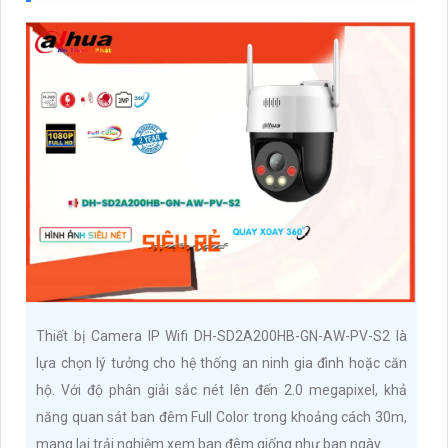
Thiết bị Camera IP Wifi DH-SD2A200HB-GN-AW-PV-S2 là
lựa chọn lý tưởng cho hệ thống an ninh gia đình hoặc căn
hộ. Với độ phân giải sắc nét lên đến 2.0 megapixel, khả
năng quan sát ban đêm Full Color trong khoảng cách 30m,
mang lại trải nghiệm xem ban đêm giống như ban ngày