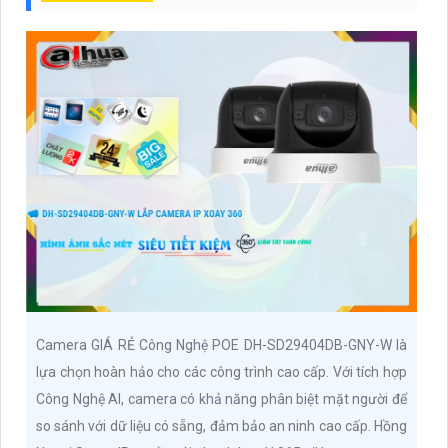
Camera GIÁ RẺ Công Nghệ POE DH-SD29404DB-GNY-W là
lựa chọn hoàn hảo cho các công trình cao cấp. Với tích hợp
Công Nghệ AI, camera có khả năng phân biệt mặt người để
so sánh với dữ liệu có sẵng, đảm bảo an ninh cao cấp. Hồng