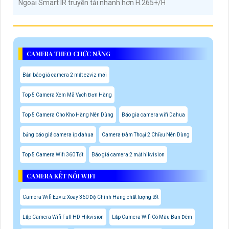
Ngoại Smart IR truyền tải nhanh hơn H.265+/H
CAMERA THEO CHỨC NĂNG
Bản báo giá camera 2 mắt ezviz mới
Top 5 Camera Xem Mã Vạch Đơn Hàng
Top 5 Camera Cho Kho Hàng Nên Dùng
Báo gia camera wifi Dahua
bảng báo giá camera ip dahua
Camera Đàm Thoại 2 Chiều Nên Dùng
Top 5 Camera Wifi 360 Tốt
Báo giá camera 2 mắt hikvision
CAMERA KẾT NỐI WIFI
Camera Wifi Ezviz Xoay 360 Độ Chính Hãng chất lượng tốt
Lắp Camera Wifi Full HD Hikvision
Lắp Camera Wifi Có Màu Ban Đêm