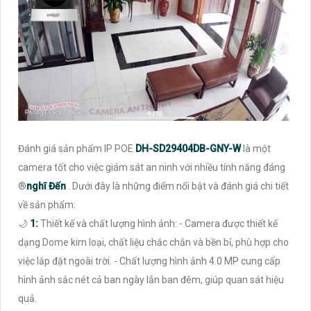
Đánh giá sản phẩm IP POE
DH-SD29404DB-GNY-W
là một
camera tốt cho việc giám sát an ninh với nhiều tính năng đáng
®️
nghĩ Đến
. Dưới đây là những điểm nổi bật và đánh giá chi tiết
về sản phẩm:
🌙
1:
Thiết kế và chất lượng hình ảnh: - Camera được thiết kế
dạng Dome kim loại, chất liệu chắc chắn và bền bỉ, phù hợp cho
việc lắp đặt ngoài trời. - Chất lượng hình ảnh 4.0 MP cung cấp
hình ảnh sắc nét cả ban ngày lẫn ban đêm, giúp quan sát hiệu
quả.