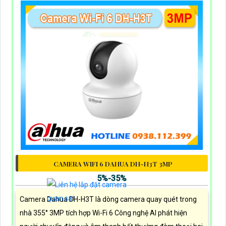
CAMERA WIFI 6 DAHUA DH-H3T 3MP
5%-35%
Camera Dahua DH-H3T là dòng camera quay quét trong
nhà 355° 3MP tích hợp Wi-Fi 6 Công nghệ AI phát hiện