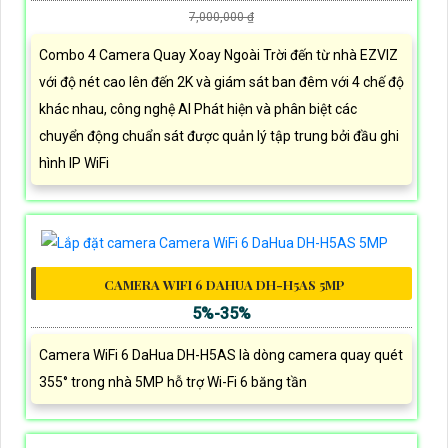
7,000,000 ₫
Combo 4 Camera Quay Xoay Ngoài Trời đến từ nhà EZVIZ
với độ nét cao lên đến 2K và giám sát ban đêm với 4 chế độ
khác nhau, công nghệ AI Phát hiện và phân biệt các
chuyển động chuẩn sát được quản lý tập trung bởi đầu ghi
hình IP WiFi
CAMERA WIFI 6 DAHUA DH-H5AS 5MP
5%-35%
Camera WiFi 6 DaHua DH-H5AS là dòng camera quay quét
355° trong nhà 5MP hỗ trợ Wi-Fi 6 băng tần