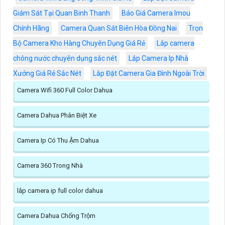
Giám Sát Tại Quan Binh Thanh
Báo Giá Camera Imou
Chính Hãng
Camera Quan Sát Biên Hòa Đồng Nai
Trọn
Bộ Camera Kho Hàng Chuyên Dụng Giá Rẻ
Lắp camera
chông nước chuyên dụng sắc nét
Lắp Camera Ip Nhà
Xưởng Giá Rẻ Sắc Nét
Lắp Đặt Camera Gia Đình Ngoài Trời
Camera Wifi 360 Full Color Dahua
Camera Dahua Phân Biệt Xe
Camera Ip Có Thu Ậm Dahua
Camera 360 Trong Nhà
lắp camera ip full color dahua
Camera Dahua Chống Trộm