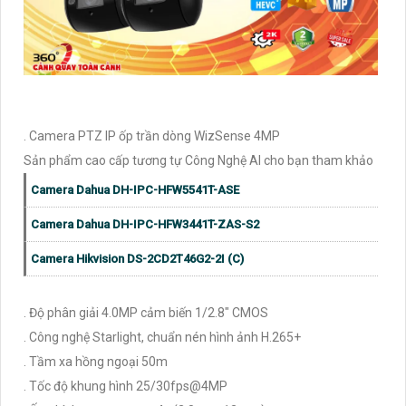
. Camera PTZ IP ốp trần dòng WizSense 4MP
Sản phẩm cao cấp tương tự Công Nghệ AI cho bạn tham khảo
Camera Dahua DH-IPC-HFW5541T-ASE
Camera Dahua DH-IPC-HFW3441T-ZAS-S2
Camera Hikvision DS-2CD2T46G2-2I (C)
. Độ phân giải 4.0MP cảm biến 1/2.8" CMOS
. Công nghệ Starlight, chuẩn nén hình ảnh H.265+
. Tầm xa hồng ngoại 50m
. Tốc độ khung hình 25/30fps@4MP