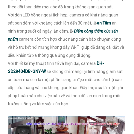
theo dõi toàn diện mọi góc độ trong không gian quan sát.
Với đèn LED hồng ngoại tích hợp, camera có khả năng quan
sát ban đêm với khoảng cách lên đến 30 mét, ☣️
an Tâm
an
ninh trong suốt cả ngày lẫn đêm. 📝
Điểm cộng thêm của sản
phẩm
camera còn tích hợp chức năng cảnh báo chuyển động
và hỗ trợ kết nối mạng không dây Wi-Fi, giúp dễ dàng cài đặt và
điều khiển từ xa thông qua ứng dụng di động.
Với thiết kế mỹ thuật tinh tế và hiện đại, camera
DH-
SD29404DB-GNY-W
sẽ không chỉ mang lại tính năng giám sát
an toàn mà còn là một phần trang trí đẹp mắt cho căn hộ cao
cấp, cửa hàng và các không gian khác. Đây thực sự là một giải
pháp hoàn hảo cho việc bảo vệ và theo dõi an ninh trong môi
trường sống và làm việc của bạn.