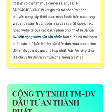
💞 Bạn có thể tìm mua camera Dahua DH-
SD29404DB-GNY-W với giá tốt tại các cửa hàng
chuyên cung cấp thiết bị an ninh, hoặc trên các trang
web mua sắm trực tuyến như Lazada, Shopee, Tiki,
hoặc website của các đại lý phân phối thiết bị Dahua.
📝
Điểm cộng thêm của sản phẩm
bạn cũng có thể tham
khảo các nhà bán lẻ trên các diễn đàn mua bán online
để tìm được mức giá phù hợp nhất.
Hãy Tin rằng
chọn
địa chỉ uy tín để tránh mua phải hàng giả mạo.
CÔNG TY TNHH TM-DV
ĐẦU TƯ AN THÀNH
PHÁT