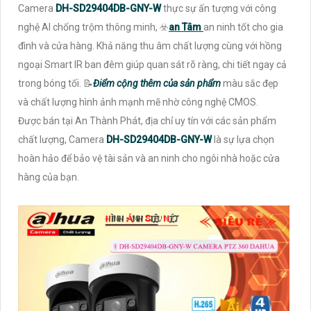
Camera
DH-SD29404DB-GNY-W
thực sự ấn tượng với công
nghệ AI chống trộm thông minh, ☣️
an Tâm
an ninh tốt cho gia
đình và cửa hàng. Khả năng thu âm chất lượng cùng với hồng
ngoại Smart IR ban đêm giúp quan sát rõ ràng, chi tiết ngay cả
trong bóng tối. 📝
Điểm cộng thêm của sản phẩm
màu sắc đẹp
và chất lượng hình ảnh mạnh mẽ nhờ công nghệ CMOS.
Được bán tại An Thành Phát, địa chỉ uy tín với các sản phẩm
chất lượng, Camera
DH-SD29404DB-GNY-W
là sự lựa chọn
hoàn hảo để bảo vệ tài sản và an ninh cho ngôi nhà hoặc cửa
hàng của bạn.