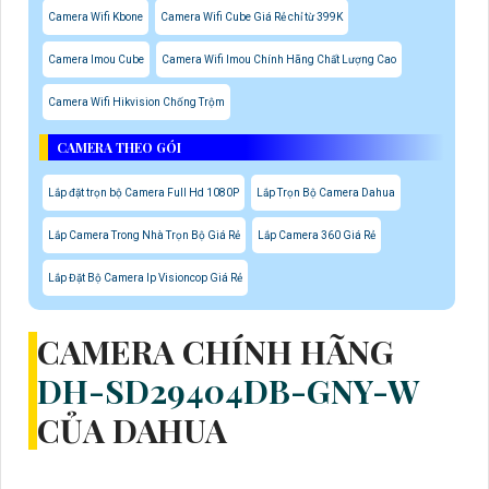
Camera Wifi Kbone
Camera Wifi Cube Giá Rẻ chỉ từ 399K
Camera Imou Cube
Camera Wifi Imou Chính Hãng Chất Lượng Cao
Camera Wifi Hikvision Chống Trộm
CAMERA THEO GÓI
Lắp đặt trọn bộ Camera Full Hd 1080P
Lắp Trọn Bộ Camera Dahua
Lắp Camera Trong Nhà Trọn Bộ Giá Rẻ
Lắp Camera 360 Giá Rẻ
Lắp Đặt Bộ Camera Ip Visioncop Giá Rẻ
CAMERA CHÍNH HÃNG
DH-SD29404DB-GNY-W
CỦA DAHUA