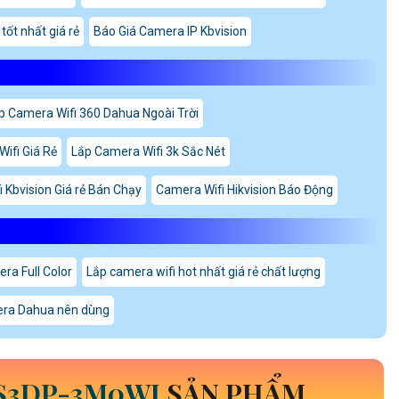
tốt nhất giá rẻ
Báo Giá Camera IP Kbvision
p Camera Wifi 360 Dahua Ngoài Trời
ifi Giá Rẻ
Lắp Camera Wifi 3k Sắc Nét
 Kbvision Giá rẻ Bán Chạy
Camera Wifi Hikvision Báo Động
ra Full Color
Lắp camera wifi hot nhất giá rẻ chất lượng
era Dahua nên dùng
S3DP-3M0WJ
SẢN PHẨM