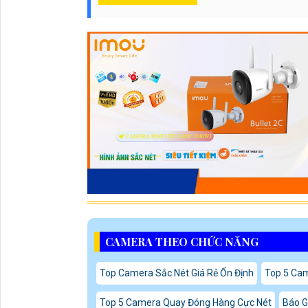
CAMERA THEO CHỨC NĂNG
Top Camera Sắc Nét Giá Rẻ Ổn Định
Top 5 Ca
Top 5 Camera Quay Đóng Hàng Cực Nét
Báo G