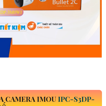
ỦA CAMERA IMOU
IPC-S3DP-