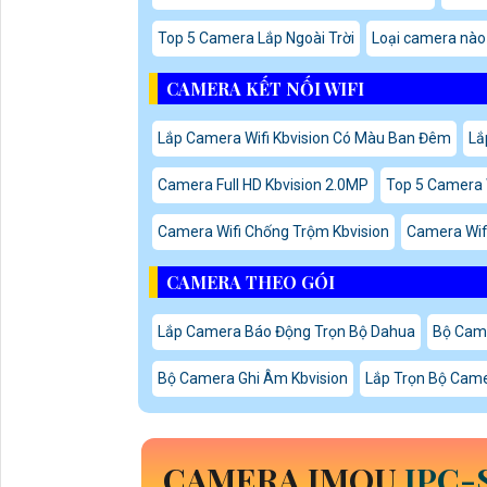
Top 5 Camera Lắp Ngoài Trời
Loại camera nào 
CAMERA KẾT NỐI WIFI
Lắp Camera Wifi Kbvision Có Màu Ban Đêm
Lắ
Camera Full HD Kbvision 2.0MP
Top 5 Camera W
Camera Wifi Chống Trộm Kbvision
Camera Wifi
CAMERA THEO GÓI
Lắp Camera Báo Động Trọn Bộ Dahua
Bộ Came
Bộ Camera Ghi Âm Kbvision
Lắp Trọn Bộ Cam
CAMERA IMOU
IPC-