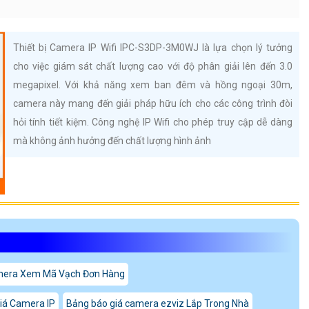
Thiết bị Camera IP Wifi IPC-S3DP-3M0WJ là lựa chọn lý tưởng
cho việc giám sát chất lượng cao với độ phân giải lên đến 3.0
megapixel. Với khả năng xem ban đêm và hồng ngoại 30m,
camera này mang đến giải pháp hữu ích cho các công trình đòi
hỏi tính tiết kiệm. Công nghệ IP Wifi cho phép truy cập dễ dàng
mà không ảnh hưởng đến chất lượng hình ảnh
mera Xem Mã Vạch Đơn Hàng
iá Camera IP
Bảng báo giá camera ezviz Lắp Trong Nhà