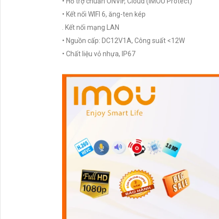
• Hỗ trợ chuẩn ONVIF, Cloud (IMOU Protect)
• Kết nối WIFI 6, ăng-ten kép
. Kết nối mạng LAN
• Nguồn cấp: DC12V1A, Công suất <12W
• Chất liệu vỏ nhựa, IP67