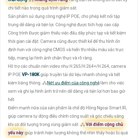
chi tiết nào trong quá trình giám sát.
Sản phẩm sử dụng công nghệ IP POE, cho phép kết nối tập
trung dễ dàng và tiện lợi. Công nghệ được tích hợp cao cấp
Công trình Được giảm thiểu việc đấu dây phức tạp và tiết kiệm
thời gian cài đặt. Camera cũng được thiết kế để thu hình ổn
định hơn với công nghệ CMOS và hiển thị nhiều màu sắc trực
tiếp, mang lại hình ảnh chân thực và rõ ràng.
Hỗ trợ các chuẩn nén video như H.265/H.264+/H.264, camera
IP POE
VP-180K
giúp truyền tải dữ liệu nhanh chóng và tiết
kiệm băng thông. ⁂
Nét ưu điểm của công nghệ
làm cho việc
xem và ghi lại hình ảnh trở nên dễ dàng và tiện lợi hơn bao giờ
hết.
Điểm mạnh nữa của sản phẩm là chế độ Hồng Ngoại Smart IR,
giúp camera tự động điều chỉnh công suất và góc chiếu sáng
khi có đối tượng trong vùng giám sát. ⁂
Với điểm cộng chủ
yếu này
giúp tránh hiện tượng không thể nhìn thấy hoặc bị quá