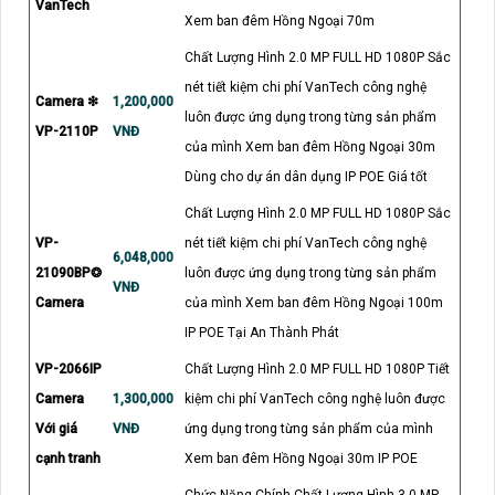
VanTech
Xem ban đêm Hồng Ngoại 70m
Chất Lượng Hình 2.0 MP FULL HD 1080P Sắc
nét tiết kiệm chi phí VanTech công nghệ
Camera ❇
1,200,000
luôn được ứng dụng trong từng sản phẩm
VP-2110P
VNĐ
của mình Xem ban đêm Hồng Ngoại 30m
Dùng cho dự án dân dụng IP POE Giá tốt
Chất Lượng Hình 2.0 MP FULL HD 1080P Sắc
VP-
nét tiết kiệm chi phí VanTech công nghệ
6,048,000
21090BP❂
luôn được ứng dụng trong từng sản phẩm
VNĐ
Camera
của mình Xem ban đêm Hồng Ngoại 100m
IP POE Tại An Thành Phát
VP-2066IP
Chất Lượng Hình 2.0 MP FULL HD 1080P Tiết
Camera
1,300,000
kiệm chi phí VanTech công nghệ luôn được
Với giá
VNĐ
ứng dụng trong từng sản phẩm của mình
cạnh tranh
Xem ban đêm Hồng Ngoại 30m IP POE