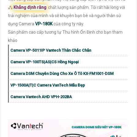
⁂
Khẳng định rằng
chất lượng sản phẩm. Tôi rất hài lòng với
trải nghiệm của mình và sẽ khuyên bạn bè và người thân sử
dụng Camera
VP-180K
của công ty này.
Sản phẩm cao cấp tương tự Thu hình Ổn Định cho bạn tham
khảo
Camera VP-5011IP Vantech Thân Chắc Chắn
Camera VP-100TS|AS|CS Hồng Ngoại
Camera DSM Chuyên Dùng Cho Xe Ô Tô KX-FM1001-DSM
VP-1500A|T|C Camera VanTech Mẫu Đẹp
Camera Vantech AHD VPH-202BA