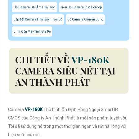
Bộ Camera Ghi Âm Hikvision
Trọn Bộ Camera Ip Visioncop
Lắp Đặt Camera Hikvision Trọn Bộ
Bộ Camera Chuyên Dụng
Linh Kiện Máy Tính Giá Rẻ
CHI TIẾT VỀ
VP-180K
CAMERA SIÊU NÉT TẠI
AN THÀNH PHÁT
Camera
VP-180K
Thu hình Ổn Định Hồng Ngoại Smart IR
CMOS của Công ty An Thành Phát là một sản phẩm tuyệt vời.
Tôi đã sử dụng nó trong một thời gian ngắn và rất hài lòng với
hiệu suất của nó.