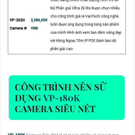
Chức Năng Chính Chất Lượng Hình 3.0 MP
Độ Phân giải Ultra 2k lite Được chọn nhiều
cho công trình giá rẻ VanTech công nghệ
VP-202H
2,086,000
luôn được ứng dụng trong từng sản phẩm
Camera ❇
VNĐ
của mình Hình ảnh xem ban đêm sáng đẹp
với Hồng Ngoại 70m IP POE Đảm bảo độ
phân giải cao
CÔNG TRÌNH NÊN SỬ
DỤNG
VP-180K
CAMERA SIÊU NÉT