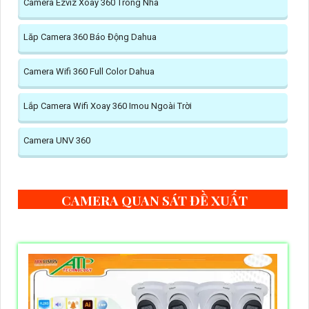
Camera Ezviz Xoay 360 Trong Nhà
Lăp Camera 360 Báo Động Dahua
Camera Wifi 360 Full Color Dahua
Lắp Camera Wifi Xoay 360 Imou Ngoài Trời
Camera UNV 360
CAMERA QUAN SÁT ĐỀ XUẤT