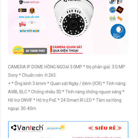
CAMERA IP DOME HỒNG NGOẠI 3.0MP * Độ phân giải: 3.0 MP
Sony * Chuẩn nén: H.265
+ * Ống kính 3.6mm * Quan sát Ngày / Đêm (ICR) * Tính năng:
AWB, BLC * Chống nhiễu 3D * Tính năng chống ngược sáng *
Hỗ trợ ONVIF * Hỗ trợ PoE * 24 Smart IR LED * Tầm xa hồng
ngoại: 30-40m