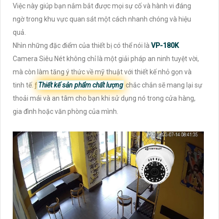
Việc này giúp bạn nắm bắt được mọi sự cố và hành vi đáng
ngờ trong khu vực quan sát một cách nhanh chóng và hiệu
quả.
Nhìn những đặc điểm của thiết bị có thể nói là
VP-180K
Camera Siêu Nét không chỉ là một giải pháp an ninh tuyệt vời,
mà còn làm tăng ý thức về mỹ thuật với thiết kế nhỏ gọn và
tinh tế. ƒ
Thiết kế sản phẩm chất lượng
chắc chắn sẽ mang lại sự
thoải mái và an tâm cho bạn khi sử dụng nó trong cửa hàng,
gia đình hoặc văn phòng của mình.