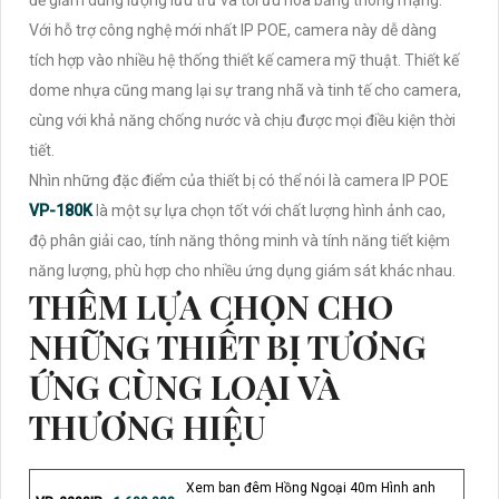
để giảm dung lượng lưu trữ và tối ưu hóa băng thông mạng.
Với hỗ trợ công nghệ mới nhất IP POE, camera này dễ dàng
tích hợp vào nhiều hệ thống thiết kế camera mỹ thuật. Thiết kế
dome nhựa cũng mang lại sự trang nhã và tinh tế cho camera,
cùng với khả năng chống nước và chịu được mọi điều kiện thời
tiết.
Nhìn những đặc điểm của thiết bị có thể nói là camera IP POE
VP-180K
là một sự lựa chọn tốt với chất lượng hình ảnh cao,
độ phân giải cao, tính năng thông minh và tính năng tiết kiệm
năng lượng, phù hợp cho nhiều ứng dụng giám sát khác nhau.
THÊM LỰA CHỌN CHO
NHỮNG THIẾT BỊ TƯƠNG
ỨNG CÙNG LOẠI VÀ
THƯƠNG HIỆU
Xem ban đêm Hồng Ngoại 40m Hình anh