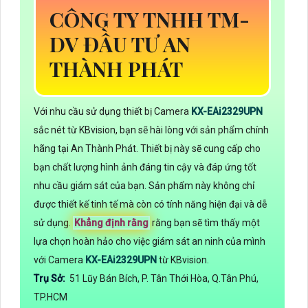
CÔNG TY TNHH TM-
DV ĐẦU TƯ AN
THÀNH PHÁT
Với nhu cầu sử dụng thiết bị Camera
KX-EAi2329UPN
sắc nét từ KBvision, bạn sẽ hài lòng với sản phẩm chính
hãng tại An Thành Phát. Thiết bị này sẽ cung cấp cho
bạn chất lượng hình ảnh đáng tin cậy và đáp ứng tốt
nhu cầu giám sát của bạn. Sản phẩm này không chỉ
được thiết kế tinh tế mà còn có tính năng hiện đại và dễ
sử dụng.
Khẳng định rằng
rằng bạn sẽ tìm thấy một
lựa chọn hoàn hảo cho việc giám sát an ninh của mình
với Camera
KX-EAi2329UPN
từ KBvision.
Trụ Sở:
51 Lũy Bán Bích, P. Tân Thới Hòa, Q.Tân Phú,
TP.HCM