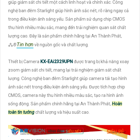
giúp giám sát chi tiết một cách linh hoạt và chính xác. Công
nghệ ban đêm Starlight giúp hình ảnh sắc nét, rõ ràng ngay cả
trong điều kiện ánh sáng yếu. Sản phẩm sử dụng chip CMOS
thu hình nhiều màu sắc, mang đến trải nghiệm quan sát chất
lượng cao. Đây là sản phẩm chính hãng tại An Thành Phát,
Tin hơn
⁂
®️
về nguồn gốc và chất lượng.
Thiết bị Camera
KX-EAi2329UPN
được trang bị khả năng xoay
zoom giám sát chi tiết, mang lại trải nghiệm giám sát chất
lượng. Công nghệ ban đêm Starlight giúp camera tái tạo hình
ảnh sắc nét trong điều kiện ánh sáng yếu. Được tích hợp chip
CMOS, camera này thu hình nhiều màu sắc, tạo ra hình ảnh
sống động. Sản phẩm chính hãng tại An Thành Phát,
Hoàn
toàn tin tưởng
chất lượng và hiệu suất cao.