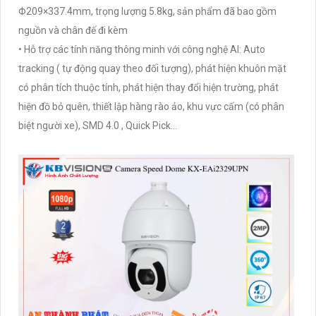
Φ209×337.4mm, trọng lượng 5.8kg, sản phẩm đã bao gồm
nguồn và chân đế đi kèm
• Hỗ trợ các tính năng thông minh với công nghệ AI: Auto
tracking ( tự động quay theo đối tượng), phát hiện khuôn mặt
có phân tích thuộc tính, phát hiện thay đổi hiện trường, phát
hiện đồ bỏ quên, thiết lập hàng rào ảo, khu vực cấm (có phân
biệt người xe), SMD 4.0 , Quick Pick...