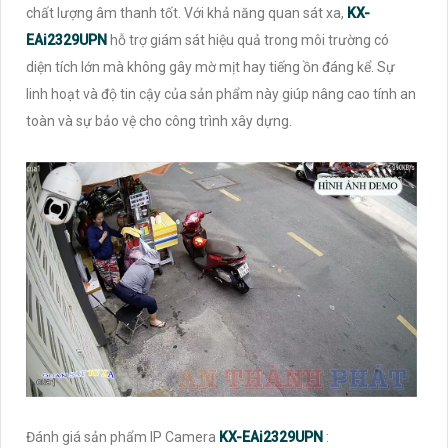
chất lượng âm thanh tốt. Với khả năng quan sát xa,
KX-
EAi2329UPN
hỗ trợ giám sát hiệu quả trong môi trường có
diện tích lớn mà không gây mờ mịt hay tiếng ồn đáng kể. Sự
linh hoạt và độ tin cậy của sản phẩm này giúp nâng cao tính an
toàn và sự bảo vệ cho công trình xây dựng.
Đánh giá sản phẩm IP Camera
KX-EAi2329UPN
: