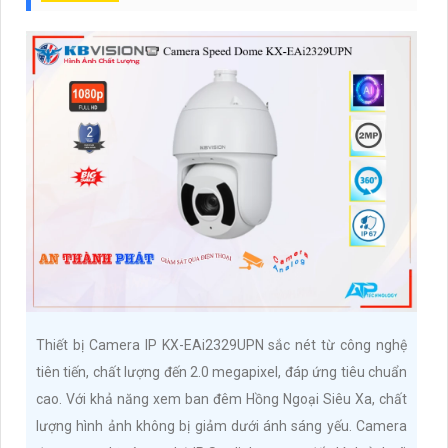
Thiết bị Camera IP KX-EAi2329UPN sắc nét từ công nghệ
tiên tiến, chất lượng đến 2.0 megapixel, đáp ứng tiêu chuẩn
cao. Với khả năng xem ban đêm Hồng Ngoại Siêu Xa, chất
lượng hình ảnh không bị giảm dưới ánh sáng yếu. Camera