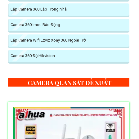
Lắp Camera 360 Lắp Trong Nhà
Camera 360 Imou Báo Động
Lắp Camera Wifi Ezviz Xoay 360 Ngoài Trời
Camera 360 Độ Hikvision
CAMERA QUAN SÁT ĐỀ XUẤT