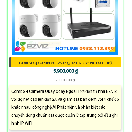
COMBO 4 CAMERA EZVIZ QUAY XOAY NGOÀI TRỜI
5,900,000 ₫
7,000,000 ₫
Combo 4 Camera Quay Xoay Ngoài Trời đến từ nhà EZVIZ
với độ nét cao lên đến 2K và giám sát ban đêm với 4 chế độ
khác nhau, công nghệ AI Phát hiện và phân biệt các
chuyển động chuẩn sát được quản lý tập trung bởi đầu ghi
hình IP WiFi