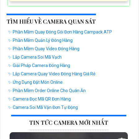
TÌM HIỂU VỀ CAMERA QUAN SÁT
✨ Phần Mềm Quay Đóng Gói Đơn Hàng Campack ATP
✨ Phần Mềm Quản Lý Đóng Hàng
✨ Phần Mềm Quay Video Đóng Hàng
✨ Lắp Camera Soi Mã Vạch
✨ Giải Pháp Camera Đóng Hàng
✨ Lắp Camera Quay Video Đóng Hàng Giá Rẻ
✨ Ứng Dụng Đặt Món Online
✨ Phần Mềm Order Online Cho Quán Ăn
✨ Camera Đọc Mã QR Đơn Hàng
✨ Camera Soi Mã Vận Đơn Tự Động
TIN TỨC CAMERA MỚI NHẤT