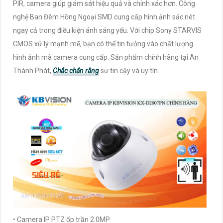
PIR, camera giúp giám sát hiệu quả và chính xác hơn. Công
nghệ Ban Đêm Hồng Ngoại SMD cung cấp hình ảnh sắc nét
ngay cả trong điều kiện ánh sáng yếu. Với chip Sony STARVIS
CMOS xử lý mạnh mẽ, bạn có thể tin tưởng vào chất lượng
hình ảnh mà camera cung cấp. Sản phẩm chính hãng tại An
Thành Phát,
Chắc chắn rằng
sự tin cậy và uy tín.
• Camera IP PTZ ốp trần 2.0MP