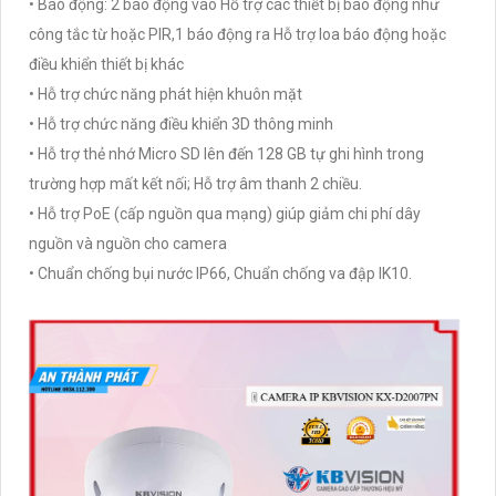
• Báo động: 2 báo động vào Hỗ trợ các thiết bị báo động như
công tắc từ hoặc PIR,1 báo động ra Hỗ trợ loa báo động hoặc
điều khiển thiết bị khác
• Hỗ trợ chức năng phát hiện khuôn mặt
• Hỗ trợ chức năng điều khiển 3D thông minh
• Hỗ trợ thẻ nhớ Micro SD lên đến 128 GB tự ghi hình trong
trường hợp mất kết nối; Hỗ trợ âm thanh 2 chiều.
• Hỗ trợ PoE (cấp nguồn qua mạng) giúp giảm chi phí dây
nguồn và nguồn cho camera
• Chuẩn chống bụi nước IP66, Chuẩn chống va đập IK10.