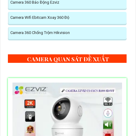
Camera 360 Báo Động Ezviz
Camera Wifi Ebitcam Xoay 360 Độ
Camera 360 Chống Trộm Hikvision
CAMERA QUAN SÁT ĐỀ XUẤT