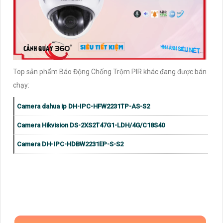
Top sản phẩm Báo Động Chống Trộm PIR khác đang được bán
chạy:
Camera dahua ip DH-IPC-HFW2231TP-AS-S2
Camera Hikvision DS-2XS2T47G1-LDH/4G/C18S40
Camera DH-IPC-HDBW2231EP-S-S2