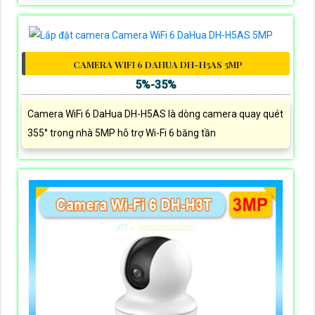
CAMERA WIFI 6 DAHUA DH-H5AS 5MP
5%-35%
Camera WiFi 6 DaHua DH-H5AS là dòng camera quay quét
355° trong nhà 5MP hỗ trợ Wi-Fi 6 băng tần