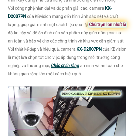
Với công nghệ hiện đại và độ phân giải cao, camera
KX-
D2007PN
của KBvision mang đến hình ảnh sắc nét và chất
lượng, giúp giám sát một cách hiệu quả. ️🥈
Chú trọn lớn nhất là
độ tin cậy và độ ổn định của sản phẩm này giúp nâng cao sự
an toàn và bảo vệ cho các công trình và khu vực cần giám sát.
Với thiết kế đẹp và hiệu quả, camera
KX-D2007PN
của KBvision
là một lựa chọn tốt cho việc áp dụng trong môi trường công
nghiệp và thương mại,
Chắc chắn rằng
an ninh và an toàn cho
không gian rộng lớn một cách hiệu quả.