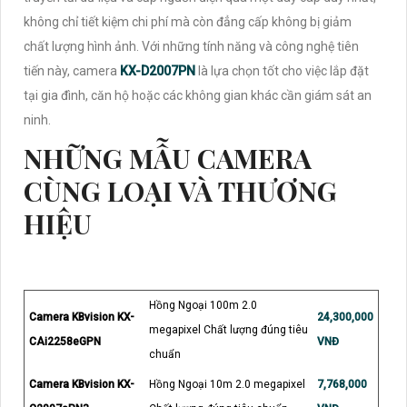
không chỉ tiết kiệm chi phí mà còn đẳng cấp không bị giảm
chất lượng hình ảnh. Với những tính năng và công nghệ tiên
tiến này, camera
KX-D2007PN
là lựa chọn tốt cho việc lắp đặt
tại gia đình, căn hộ hoặc các không gian khác cần giám sát an
ninh.
NHỮNG MẪU CAMERA
CÙNG LOẠI VÀ THƯƠNG
HIỆU
Hồng Ngoại 100m 2.0
Camera KBvision KX-
24,300,000
megapixel Chất lượng đúng tiêu
CAi2258eGPN
VNĐ
chuẩn
Camera KBvision KX-
Hồng Ngoại 10m 2.0 megapixel
7,768,000