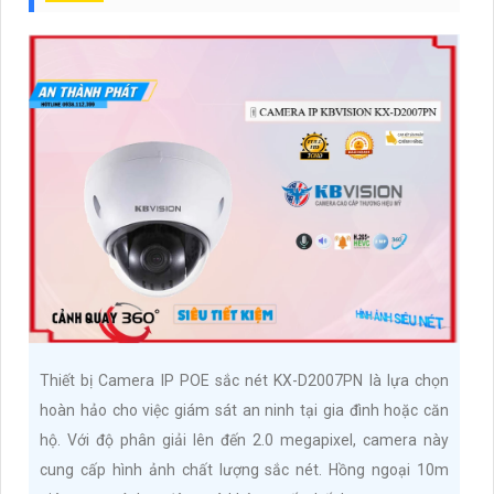
Thiết bị Camera IP POE sắc nét KX-D2007PN là lựa chọn
hoàn hảo cho việc giám sát an ninh tại gia đình hoặc căn
hộ. Với độ phân giải lên đến 2.0 megapixel, camera này
cung cấp hình ảnh chất lượng sắc nét. Hồng ngoại 10m