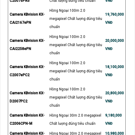
C2007sPN3
Chất lượng đúng tiêu chuẩn
VNĐ
Hồng Ngoại 100m 2.0
Camera KBvision KX-
19,760,000
megapixel Chất lượng đúng tiêu
CAi2167ePN
VNĐ
chuẩn
Hồng Ngoại 100m 2.0
Camera KBvision KX-
20,000,000
megapixel Chất lượng đúng tiêu
CAi2258ePN
VNĐ
chuẩn
Hồng Ngoại 100m 2.0
Camera KBvision KX-
18,100,000
megapixel Chất lượng đúng tiêu
C2007ePC2
VNĐ
chuẩn
Hồng Ngoại 100m 2.0
Camera KBvision KX-
20,800,000
megapixel Chất lượng đúng tiêu
D2007PC2
VNĐ
chuẩn
Camera KBvision KX-
Hồng Ngoại 30m 2.0 megapixel
9,180,000
C2006CPN-M
Chất lượng đúng tiêu chuẩn
VNĐ
Camera KBvision KX-
Hồng Ngoại 30m 2.0 megapixel
10,980,000