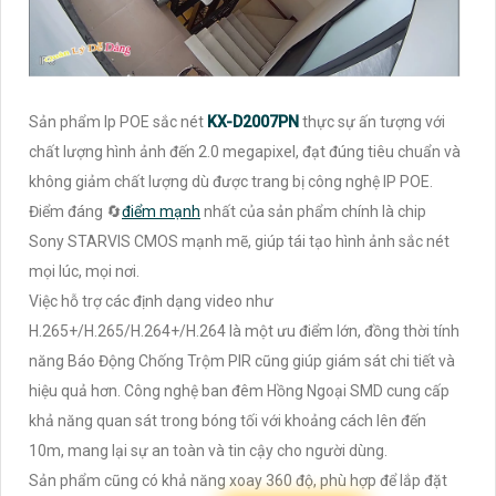
Sản phẩm Ip POE sắc nét
KX-D2007PN
thực sự ấn tượng với
chất lượng hình ảnh đến 2.0 megapixel, đạt đúng tiêu chuẩn và
không giảm chất lượng dù được trang bị công nghệ IP POE.
Điểm đáng 🔄
điểm mạnh
nhất của sản phẩm chính là chip
Sony STARVIS CMOS mạnh mẽ, giúp tái tạo hình ảnh sắc nét
mọi lúc, mọi nơi.
Việc hỗ trợ các định dạng video như
H.265+/H.265/H.264+/H.264 là một ưu điểm lớn, đồng thời tính
năng Báo Động Chống Trộm PIR cũng giúp giám sát chi tiết và
hiệu quả hơn. Công nghệ ban đêm Hồng Ngoại SMD cung cấp
khả năng quan sát trong bóng tối với khoảng cách lên đến
10m, mang lại sự an toàn và tin cậy cho người dùng.
Sản phẩm cũng có khả năng xoay 360 độ, phù hợp để lắp đặt