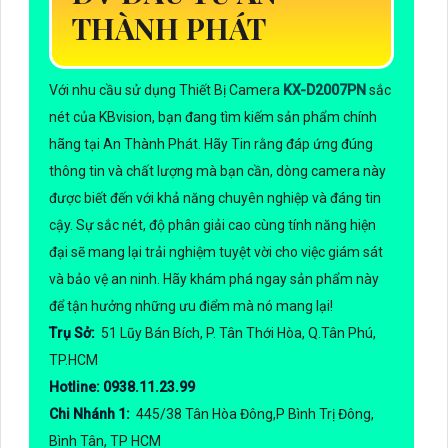
THÀNH PHÁT
Với nhu cầu sử dụng Thiết Bị Camera
KX-D2007PN
sắc
nét của KBvision, bạn đang tìm kiếm sản phẩm chính
hãng tại An Thành Phát. Hãy Tin rằng đáp ứng đúng
thông tin và chất lượng mà bạn cần, dòng camera này
được biết đến với khả năng chuyên nghiệp và đáng tin
cậy. Sự sắc nét, độ phân giải cao cùng tính năng hiện
đại sẽ mang lại trải nghiệm tuyệt vời cho việc giám sát
và bảo vệ an ninh. Hãy khám phá ngay sản phẩm này
để tận hưởng những ưu điểm mà nó mang lại!
Trụ Sở:
51 Lũy Bán Bích, P. Tân Thới Hòa, Q.Tân Phú,
TP.HCM
Hotline: 0938.11.23.99
Chi Nhánh 1:
445/38 Tân Hòa Đông,P Bình Trị Đông,
Bình Tân, TP HCM