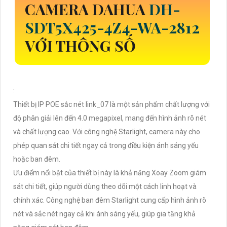
CAMERA DAHUA
DH-
SDT5X425-4Z4-WA-2812
VỚI THÔNG SỐ
:
Thiết bị IP POE sắc nét link_07 là một sản phẩm chất lượng với
độ phân giải lên đến 4.0 megapixel, mang đến hình ảnh rõ nét
và chất lượng cao. Với công nghệ Starlight, camera này cho
phép quan sát chi tiết ngay cả trong điều kiện ánh sáng yếu
hoặc ban đêm.
Ưu điểm nổi bật của thiết bị này là khả năng Xoay Zoom giám
sát chi tiết, giúp người dùng theo dõi một cách linh hoạt và
chính xác. Công nghệ ban đêm Starlight cung cấp hình ảnh rõ
nét và sắc nét ngay cả khi ánh sáng yếu, giúp gia tăng khả