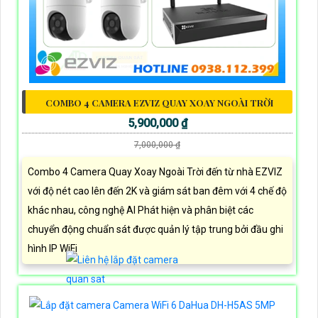
COMBO 4 CAMERA EZVIZ QUAY XOAY NGOÀI TRỜI
5,900,000 ₫
7,000,000 ₫
Combo 4 Camera Quay Xoay Ngoài Trời đến từ nhà EZVIZ
với độ nét cao lên đến 2K và giám sát ban đêm với 4 chế độ
khác nhau, công nghệ AI Phát hiện và phân biệt các
chuyển động chuẩn sát được quản lý tập trung bởi đầu ghi
hình IP WiFi