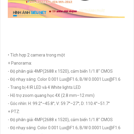
• Tích hợp 2 camera trong một
+ Panorama:
- Độ phân giải 4MP(2688 x 1520), cảm biến 1/1.8" CMOS
- Độ nhạy sáng: Color 0.001 Lux@F1.6; B/W 0.0001 Lux@F1.6
- Trang bị 4 IR LED và 4 White lights LED
- Hỗ trợ zoom quang học 4X (2.8 mm–12 mm)
- Góc nhìn: H: 99.2°–45.8°; V: 59.7°–27°; D: 110.4°–51.7°
+ PTZ:
- Độ phân giải 4MP(2688 x 1520), cảm biến 1/1.8" CMOS
- Độ nhạy sáng: Color 0.001 Lux@F1.6; B/W 0.0001 Lux@F1.6