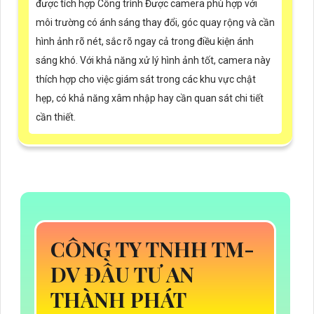
được tích hợp Công trình Được camera phù hợp với
môi trường có ánh sáng thay đổi, góc quay rộng và cần
hình ảnh rõ nét, sắc rõ ngay cả trong điều kiện ánh
sáng khó. Với khả năng xử lý hình ảnh tốt, camera này
thích hợp cho việc giám sát trong các khu vực chật
hẹp, có khả năng xâm nhập hay cần quan sát chi tiết
cần thiết.
CÔNG TY TNHH TM-
DV ĐẦU TƯ AN
THÀNH PHÁT