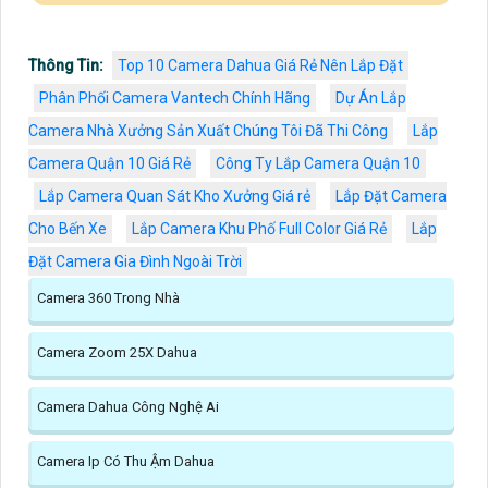
Thông Tin:
Top 10 Camera Dahua Giá Rẻ Nên Lắp Đặt
Phân Phối Camera Vantech Chính Hãng
Dự Án Lắp
Camera Nhà Xưởng Sản Xuất Chúng Tôi Đã Thi Công
Lắp
Camera Quận 10 Giá Rẻ
Công Ty Lắp Camera Quận 10
Lắp Camera Quan Sát Kho Xưởng Giá rẻ
Lắp Đặt Camera
Cho Bến Xe
Lắp Camera Khu Phố Full Color Giá Rẻ
Lắp
Đặt Camera Gia Đình Ngoài Trời
Camera 360 Trong Nhà
Camera Zoom 25X Dahua
Camera Dahua Công Nghệ Ai
Camera Ip Có Thu Ậm Dahua