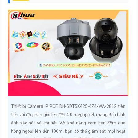
Thiết bị Camera IP POE DH-SDT5X425-4Z4-WA-2812 tiên
tiến với độ phân giải lên đến 4.0 megapixel, mang đến hình
ảnh sắc nét và chi tiết. Với khả năng xem ban đêm qua
hồng ngoại lên đến 100m, bạn có thể giám sát mọi hoạt