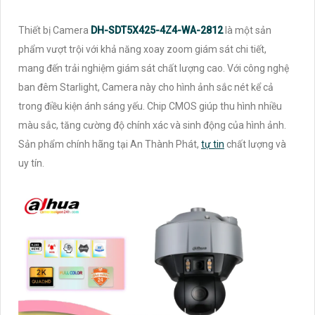
Thiết bị Camera
DH-SDT5X425-4Z4-WA-2812
là một sản
phẩm vượt trội với khả năng xoay zoom giám sát chi tiết,
mang đến trải nghiệm giám sát chất lượng cao. Với công nghệ
ban đêm Starlight, Camera này cho hình ảnh sắc nét kể cả
trong điều kiện ánh sáng yếu. Chip CMOS giúp thu hình nhiều
màu sắc, tăng cường độ chính xác và sinh động của hình ảnh.
Sản phẩm chính hãng tại An Thành Phát,
tự tin
chất lượng và
uy tín.