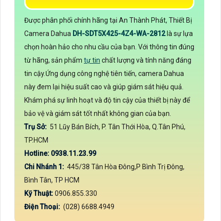
Được phân phối chính hãng tại An Thành Phát, Thiết Bị
Camera Dahua
DH-SDT5X425-4Z4-WA-2812
là sự lựa
chọn hoàn hảo cho nhu cầu của bạn. Với thông tin đúng
từ hãng, sản phẩm
tự tin
chất lượng và tính năng đáng
tin cậy.Ứng dụng công nghệ tiên tiến, camera Dahua
này đem lại hiệu suất cao và giúp giám sát hiệu quả.
Khám phá sự linh hoạt và độ tin cậy của thiết bị này để
bảo vệ và giám sát tốt nhất không gian của bạn.
Trụ Sở:
51 Lũy Bán Bích, P. Tân Thới Hòa, Q.Tân Phú,
TP.HCM
Hotline: 0938.11.23.99
Chi Nhánh 1:
445/38 Tân Hòa Đông,P Bình Trị Đông,
Bình Tân, TP HCM
Kỹ Thuật:
0906.855.330
Điện Thoại:
(028) 6688.4949