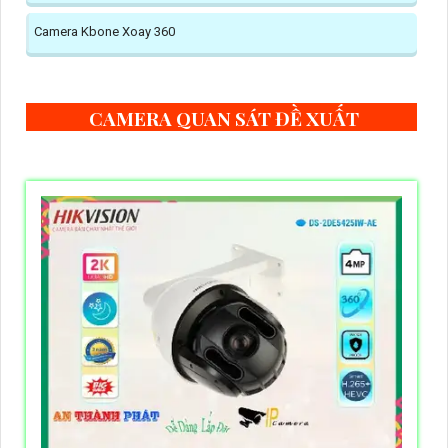
Camera Kbone Xoay 360
CAMERA QUAN SÁT ĐỀ XUẤT