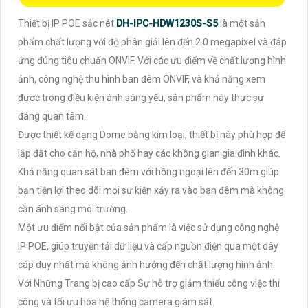
Thiết bị IP POE sắc nét
DH-IPC-HDW1230S-S5
là một sản
phẩm chất lượng với độ phân giải lên đến 2.0 megapixel và đáp
ứng đúng tiêu chuẩn ONVIF. Với các ưu điểm về chất lượng hình
ảnh, công nghệ thu hình ban đêm ONVIF, và khả năng xem
được trong điều kiện ánh sáng yếu, sản phẩm này thực sự
đáng quan tâm.
Được thiết kế dạng Dome bằng kim loại, thiết bị này phù hợp để
lắp đặt cho căn hộ, nhà phố hay các không gian gia đình khác.
Khả năng quan sát ban đêm với hồng ngoại lên đến 30m giúp
bạn tiện lợi theo dõi mọi sự kiện xảy ra vào ban đêm mà không
cần ánh sáng môi trường.
Một ưu điểm nổi bật của sản phẩm là việc sử dụng công nghệ
IP POE, giúp truyền tải dữ liệu và cấp nguồn điện qua một dây
cáp duy nhất mà không ảnh hưởng đến chất lượng hình ảnh.
Với Những Trang bị cao cấp Sự hỗ trợ giảm thiểu công việc thi
công và tối ưu hóa hệ thống camera giám sát.