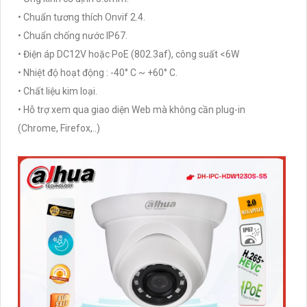
• Chuẩn tương thích Onvif 2.4.
• Chuẩn chống nước IP67.
• Điện áp DC12V hoặc PoE (802.3af), công suất <6W
• Nhiệt độ hoạt động : -40° C ~ +60° C.
• Chất liệu kim loại.
• Hỗ trợ xem qua giao diện Web mà không cần plug-in
(Chrome, Firefox,..)