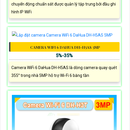
chuyển động chuẩn sát được quản lý tập trung bởi đầu ghi
hình IP WiFi
CAMERA WIFI 6 DAHUA DH-H5AS 5MP
5%-35%
Camera WiFi 6 DaHua DH-H5AS là dòng camera quay quét
355° trong nhà 5MP hỗ trợ Wi-Fi 6 băng tần