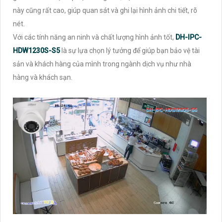
này cũng rất cao, giúp quan sát và ghi lại hình ảnh chi tiết, rõ
nét.
Với các tính năng an ninh và chất lượng hình ảnh tốt,
DH-IPC-
HDW1230S-S5
là sự lựa chọn lý tưởng để giúp bạn bảo vệ tài
sản và khách hàng của mình trong ngành dịch vụ như nhà
hàng và khách sạn.