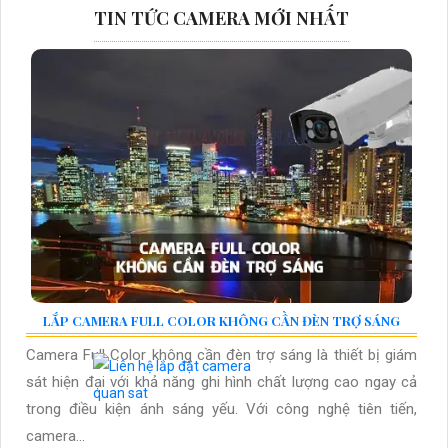
TIN TỨC CAMERA MỚI NHẤT
LẮP CAMERA FULL COLOR KHÔNG CẦN ĐÈN TRỢ SÁNG
Camera Full Color không cần đèn trợ sáng là thiết bị giám
sát hiện đại với khả năng ghi hình chất lượng cao ngay cả
trong điều kiện ánh sáng yếu. Với công nghệ tiên tiến,
camera...