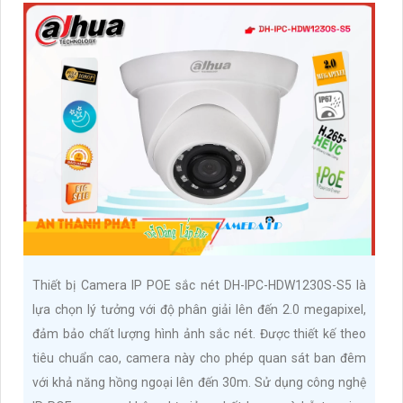
Thiết bị Camera IP POE sắc nét DH-IPC-HDW1230S-S5 là
lựa chọn lý tưởng với độ phân giải lên đến 2.0 megapixel,
đảm bảo chất lượng hình ảnh sắc nét. Được thiết kế theo
tiêu chuẩn cao, camera này cho phép quan sát ban đêm
với khả năng hồng ngoại lên đến 30m. Sử dụng công nghệ