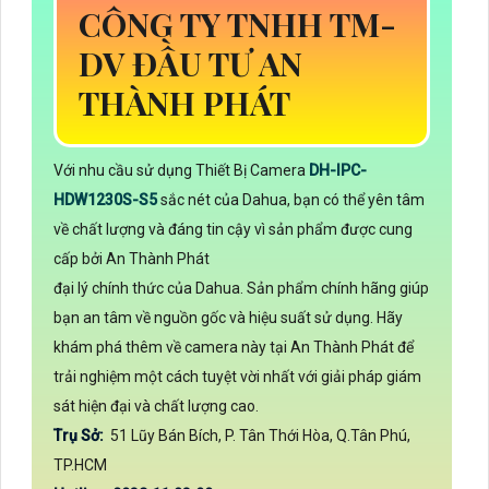
CÔNG TY TNHH TM-
DV ĐẦU TƯ AN
THÀNH PHÁT
Với nhu cầu sử dụng Thiết Bị Camera
DH-IPC-
HDW1230S-S5
sắc nét của Dahua, bạn có thể yên tâm
về chất lượng và đáng tin cậy vì sản phẩm được cung
cấp bởi An Thành Phát
đại lý chính thức của Dahua. Sản phẩm chính hãng giúp
bạn an tâm về nguồn gốc và hiệu suất sử dụng. Hãy
khám phá thêm về camera này tại An Thành Phát để
trải nghiệm một cách tuyệt vời nhất với giải pháp giám
sát hiện đại và chất lượng cao.
Trụ Sở:
51 Lũy Bán Bích, P. Tân Thới Hòa, Q.Tân Phú,
TP.HCM