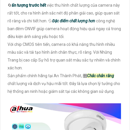
🔄
ấn tượng trước hết
việc thu hình chất lượng của camera này
rất tốt, cho ra hình ảnh sắc nét độ phân giải cao, giúp quan sát
rõ ràng và chi tiết hơn. 💦
Đặc điểm chất lượng hơn
công nghệ
ban đêm ONVIF giúp camera hoạt động hiệu quả ngay cả trong
điều kiện ánh sáng yếu hoặc tối.
Với chip CMOS tiên tiến, camera có khả năng thu hình nhiều
màu sắc và tái tạo hình ảnh chân thực, rõ ràng. Với Những
Trang bị cao cấp Sự hỗ trợ quan sát màu sắc tự nhiên và chính
xác hơn.
Sản phẩm chính hãng tại An Thành Phát, 🎛
Chắc chắn rằng
chất lượng và dịch vụ hậu mãi tốt. Đây là lựa chọn lý tưởng cho
hệ thống an ninh hoặc giám sát tại các không gian sử dụng.