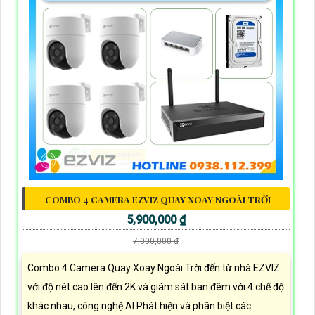
COMBO 4 CAMERA EZVIZ QUAY XOAY NGOÀI TRỜI
5,900,000 ₫
7,000,000 ₫
Combo 4 Camera Quay Xoay Ngoài Trời đến từ nhà EZVIZ
với độ nét cao lên đến 2K và giám sát ban đêm với 4 chế độ
khác nhau, công nghệ AI Phát hiện và phân biệt các