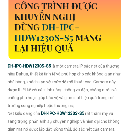
CÔNG TRÌNH ĐƯỢC
KHUYẾN NGHỊ
DÙNG
DH-IPC-
HDW1230S-S5
MANG
LẠI HIỆU QUẢ
DH-IPC-HDW1230S-S5
là một camera IP sắc nét của thương
hiệu Dahua, thiết kế tinh tế và phù hợp cho các không gian như
nhà hàng, khách sạn với mức độ mỹ thuật cao. Camera này
được thiết kế với các tính năng chống va đập, chống nước và
chống phá hoại, giúp bảo vệ và giám sát hiệu quả trong môi
trường công nghiệp hoặc thương mại.
Nét kiểu dáng của
DH-IPC-HDW1230S-S5
rất thẩm mỹ và
sang trọng, phản ánh sự chuyên nghiệp và hiện đại cho không
gian mà nó được lắp đặt. Đồng thời, độ sắc nét của camera