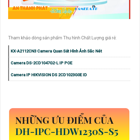
Tham khảo dòng sản phẩm Thu hình Chất Lượng giá rẻ:
KX-A2112CN3 Camera Quan Sát Hình Ảnh Sắc Nét
Camera DS-2CD1047G2-L IP POE
Camera IP HIKVISION DS 2CD1023G0E ID
NHỮNG ƯU ĐIỂM CỦA
DH-IPC-HDW1230S-S5