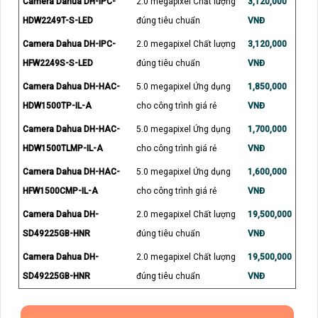
Camera Dahua DH-IPC-
2.0 megapixel Chất lượng
3,120,000
HDW2249T-S-LED
đúng tiêu chuẩn
VNĐ
Camera Dahua DH-IPC-
2.0 megapixel Chất lượng
3,120,000
HFW2249S-S-LED
đúng tiêu chuẩn
VNĐ
Camera Dahua DH-HAC-
5.0 megapixel Ứng dụng
1,850,000
HDW1500TP-IL-A
cho công trình giá rẻ
VNĐ
Camera Dahua DH-HAC-
5.0 megapixel Ứng dụng
1,700,000
HDW1500TLMP-IL-A
cho công trình giá rẻ
VNĐ
Camera Dahua DH-HAC-
5.0 megapixel Ứng dụng
1,600,000
HFW1500CMP-IL-A
cho công trình giá rẻ
VNĐ
Camera Dahua DH-
2.0 megapixel Chất lượng
19,500,000
SD49225GB-HNR
đúng tiêu chuẩn
VNĐ
Camera Dahua DH-
2.0 megapixel Chất lượng
19,500,000
SD49225GB-HNR
đúng tiêu chuẩn
VNĐ