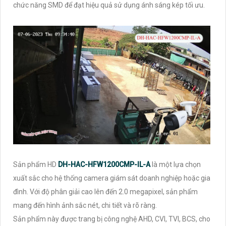
chức năng SMD để đạt hiệu quả sử dụng ánh sáng kép tối ưu.
Sản phẩm HD
DH-HAC-HFW1200CMP-IL-A
là một lựa chọn
xuất sắc cho hệ thống camera giám sát doanh nghiệp hoặc gia
đình. Với độ phân giải cao lên đến 2.0 megapixel, sản phẩm
mang đến hình ảnh sắc nét, chi tiết và rõ ràng.
Sản phẩm này được trang bị công nghệ AHD, CVI, TVI, BCS, cho