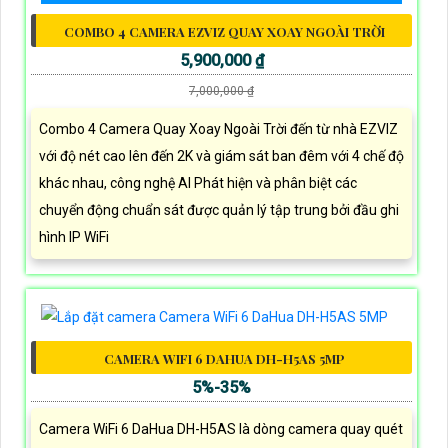
COMBO 4 CAMERA EZVIZ QUAY XOAY NGOÀI TRỜI
5,900,000 ₫
7,000,000 ₫
Combo 4 Camera Quay Xoay Ngoài Trời đến từ nhà EZVIZ
với độ nét cao lên đến 2K và giám sát ban đêm với 4 chế độ
khác nhau, công nghệ AI Phát hiện và phân biệt các
chuyển động chuẩn sát được quản lý tập trung bởi đầu ghi
hình IP WiFi
CAMERA WIFI 6 DAHUA DH-H5AS 5MP
5%-35%
Camera WiFi 6 DaHua DH-H5AS là dòng camera quay quét