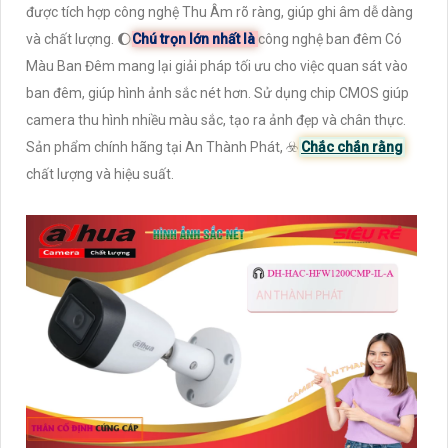
được tích hợp công nghệ Thu Âm rõ ràng, giúp ghi âm dễ dàng
và chất lượng. 🌔
Chú trọn lớn nhất là
công nghệ ban đêm Có
Màu Ban Đêm mang lại giải pháp tối ưu cho việc quan sát vào
ban đêm, giúp hình ảnh sắc nét hơn. Sử dụng chip CMOS giúp
camera thu hình nhiều màu sắc, tạo ra ảnh đẹp và chân thực.
Sản phẩm chính hãng tại An Thành Phát, ☣️
Chắc chắn rằng
chất lượng và hiệu suất.