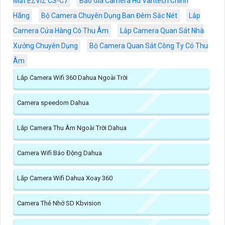
Mắt EZVIZ CS-C7
Báo Giá Camera Hd Vantech Chính
Hãng
Bộ Camera Chuyên Dụng Ban Đêm Sắc Nét
Lắp
Camera Cửa Hàng Có Thu Âm
Lắp Camera Quan Sát Nhà
Xưởng Chuyên Dụng
Bộ Camera Quan Sát Công Ty Có Thu
Âm
Lắp Camera Wifi 360 Dahua Ngoài Trời
Camera speedom Dahua
Lắp Camera Thu Âm Ngoài Trời Dahua
Camera Wifi Báo Động Dahua
Lắp Camera Wifi Dahua Xoay 360
Camera Thẻ Nhớ SD Kbvision