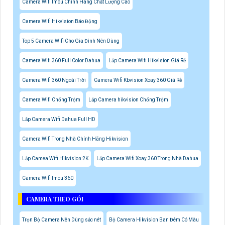
Camera Wifi Imou Chính Hãng Chất Lượng Cao
Camera Wifi Hikvision Báo Động
Top 5 Camera Wifi Cho Gia Đình Nên Dùng
Camera Wifi 360 Full Color Dahua
Lắp Camera Wifi Hikvision Giá Rẻ
Camera Wifi 360 Ngoài Trời
Camera Wifi Kbvision Xoay 360 Giá Rẻ
Camera Wifi Chống Trộm
Lắp Camera hikvision Chống Trộm
Lắp Camera Wifi Dahua Full HD
Camera Wifi Trong Nhà Chính Hãng Hikvision
Lắp Camea Wifi Hikvision 2K
Lắp Camera Wifi Xoay 360 Trong Nhà Dahua
Camera Wifi Imou 360
CAMERA THEO GÓI
Trọn Bộ Camera Nên Dùng sắc nét
Bộ Camera Hikvision Ban Đêm Có Màu