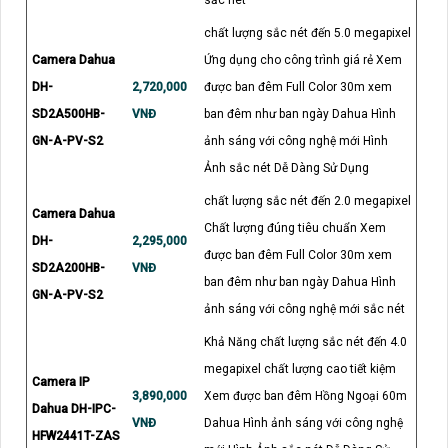
sắc nét
chất lượng sắc nét đến 5.0 megapixel
Camera Dahua
Ứng dụng cho công trình giá rẻ Xem
DH-
2,720,000
được ban đêm Full Color 30m xem
SD2A500HB-
VNĐ
ban đêm như ban ngày Dahua Hình
GN-A-PV-S2
ảnh sáng với công nghệ mới Hình
Ảnh sắc nét Dễ Dàng Sử Dụng
chất lượng sắc nét đến 2.0 megapixel
Camera Dahua
Chất lượng đúng tiêu chuẩn Xem
DH-
2,295,000
được ban đêm Full Color 30m xem
SD2A200HB-
VNĐ
ban đêm như ban ngày Dahua Hình
GN-A-PV-S2
ảnh sáng với công nghệ mới sắc nét
Khả Năng chất lượng sắc nét đến 4.0
megapixel chất lượng cao tiết kiệm
Camera IP
3,890,000
Xem được ban đêm Hồng Ngoại 60m
Dahua DH-IPC-
VNĐ
Dahua Hình ảnh sáng với công nghệ
HFW2441T-ZAS