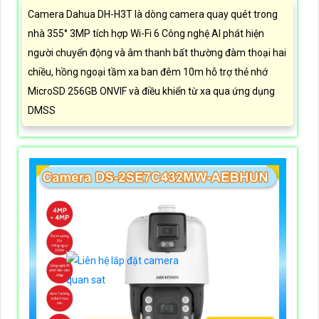
Camera Dahua DH-H3T là dòng camera quay quét trong
nhà 355° 3MP tích hợp Wi-Fi 6 Công nghệ AI phát hiện
người chuyển động và âm thanh bất thường đàm thoại hai
chiều, hồng ngoại tầm xa ban đêm 10m hỗ trợ thẻ nhớ
MicroSD 256GB ONVIF và điều khiển từ xa qua ứng dụng
DMSS