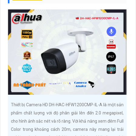
Thiết bị Camera HD DH-HAC-HFW1200CMP-IL-A là một sản
phẩm chất lượng với độ phân giải lên đến 2.0 megapixel,
cho hình ảnh sắc nét và rõ ràng. Với khả năng xem đêm Full
Color trong khoảng cách 20m, camera này mang lại trải