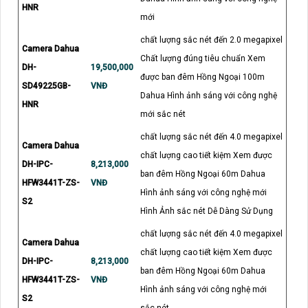
HNR
mới
chất lượng sắc nét đến 2.0 megapixel
Camera Dahua
Chất lượng đúng tiêu chuẩn Xem
DH-
19,500,000
được ban đêm Hồng Ngoại 100m
SD49225GB-
VNĐ
Dahua Hình ảnh sáng với công nghệ
HNR
mới sắc nét
chất lượng sắc nét đến 4.0 megapixel
Camera Dahua
chất lượng cao tiết kiệm Xem được
DH-IPC-
8,213,000
ban đêm Hồng Ngoại 60m Dahua
HFW3441T-ZS-
VNĐ
Hình ảnh sáng với công nghệ mới
S2
Hình Ảnh sắc nét Dễ Dàng Sử Dụng
chất lượng sắc nét đến 4.0 megapixel
Camera Dahua
chất lượng cao tiết kiệm Xem được
DH-IPC-
8,213,000
ban đêm Hồng Ngoại 60m Dahua
HFW3441T-ZS-
VNĐ
Hình ảnh sáng với công nghệ mới
S2