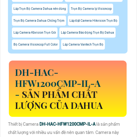
Lắp Trọn Bộ Camera Dahua nên dùng
Trọn Bộ Camera Ip Visioncop
Trọn Bộ Camera Dahua Chống Trộm
Lắp Đặt Camera Hikvision Trọn Bộ
Lắp Camera Kbvision Trọn Gói
Lắp Camera Báo Động Trọn Bộ Dahua
Bộ Camera Visioncop Full Color
Lắp Camera Vantech Trọn Bộ
DH-HAC-
HFW1200CMP-IL-A
-
SẢN PHẨM CHẤT
LƯỢNG CỦA DAHUA
Thiết bị Camera
DH-HAC-HFW1200CMP-IL-A
là sản phẩm
chất lượng với nhiều ưu vấn đề nên quan tâm. Camera này