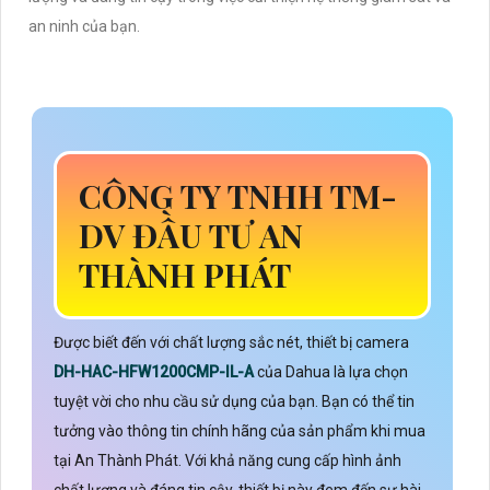
an ninh của bạn.
CÔNG TY TNHH TM-
DV ĐẦU TƯ AN
THÀNH PHÁT
Được biết đến với chất lượng sắc nét, thiết bị camera
DH-HAC-HFW1200CMP-IL-A
của Dahua là lựa chọn
tuyệt vời cho nhu cầu sử dụng của bạn. Bạn có thể tin
tưởng vào thông tin chính hãng của sản phẩm khi mua
tại An Thành Phát. Với khả năng cung cấp hình ảnh
chất lượng và đáng tin cậy, thiết bị này đem đến sự hài