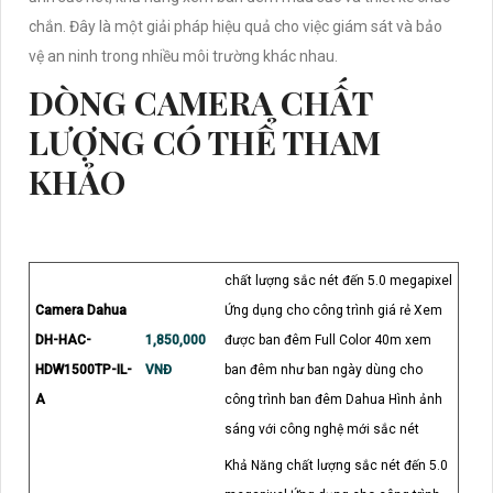
chắn. Đây là một giải pháp hiệu quả cho việc giám sát và bảo
vệ an ninh trong nhiều môi trường khác nhau.
DÒNG CAMERA CHẤT
LƯỢNG CÓ THỂ THAM
KHẢO
chất lượng sắc nét đến 5.0 megapixel
Camera Dahua
Ứng dụng cho công trình giá rẻ Xem
DH-HAC-
1,850,000
được ban đêm Full Color 40m xem
HDW1500TP-IL-
VNĐ
ban đêm như ban ngày dùng cho
A
công trình ban đêm Dahua Hình ảnh
sáng với công nghệ mới sắc nét
Khả Năng chất lượng sắc nét đến 5.0