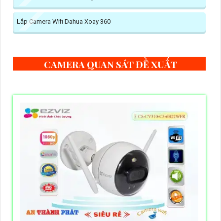
Lắp Camera Wifi Dahua Xoay 360
CAMERA QUAN SÁT ĐỀ XUẤT