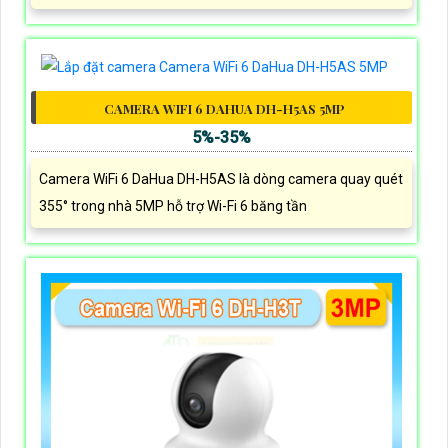
CAMERA WIFI 6 DAHUA DH-H5AS 5MP
5%-35%
Camera WiFi 6 DaHua DH-H5AS là dòng camera quay quét
355° trong nhà 5MP hỗ trợ Wi-Fi 6 băng tần