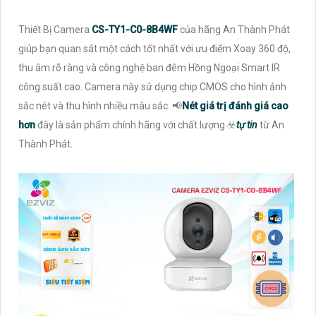
Thiết Bị Camera
CS-TY1-C0-8B4WF
của hãng An Thành Phát
giúp bạn quan sát một cách tốt nhất với ưu điểm Xoay 360 độ,
thu âm rõ ràng và công nghệ ban đêm Hồng Ngoại Smart IR
công suất cao. Camera này sử dụng chip CMOS cho hình ảnh
sắc nét và thu hình nhiều màu sắc. 📢
Nét giá trị đánh giá cao
hơn
đây là sản phẩm chính hãng với chất lượng ☣️
tự tin
từ An
Thành Phát.