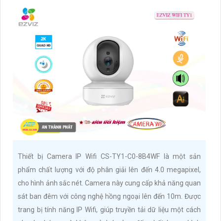
Thiết bị Camera IP Wifi CS-TY1-C0-8B4WF là một sản
phẩm chất lượng với độ phân giải lên đến 4.0 megapixel,
cho hình ảnh sắc nét. Camera này cung cấp khả năng quan
sát ban đêm với công nghệ hồng ngoại lên đến 10m. Được
trang bị tính năng IP Wifi, giúp truyền tải dữ liệu một cách