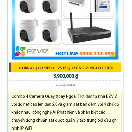
COMBO 4 CAMERA EZVIZ QUAY XOAY NGOÀI TRỜI
5,900,000 ₫
7,000,000 ₫
Combo 4 Camera Quay Xoay Ngoài Trời đến từ nhà EZVIZ
với độ nét cao lên đến 2K và giám sát ban đêm với 4 chế độ
khác nhau, công nghệ AI Phát hiện và phân biệt các
chuyển động chuẩn sát được quản lý tập trung bởi đầu ghi
hình IP WiFi