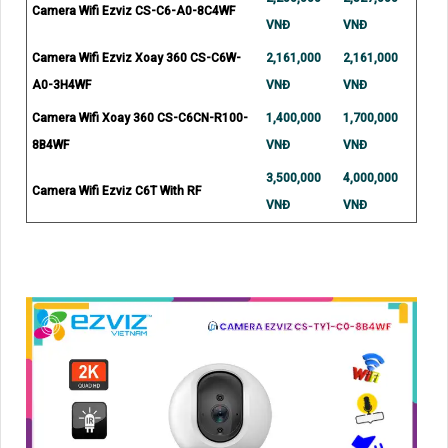
Camera Wifi Ezviz CS-C6-A0-8C4WF
VNĐ
VNĐ
Camera Wifi Ezviz Xoay 360 CS-C6W-
2,161,000
2,161,000
A0-3H4WF
VNĐ
VNĐ
Camera Wifi Xoay 360 CS-C6CN-R100-
1,400,000
1,700,000
8B4WF
VNĐ
VNĐ
3,500,000
4,000,000
Camera Wifi Ezviz C6T With RF
VNĐ
VNĐ