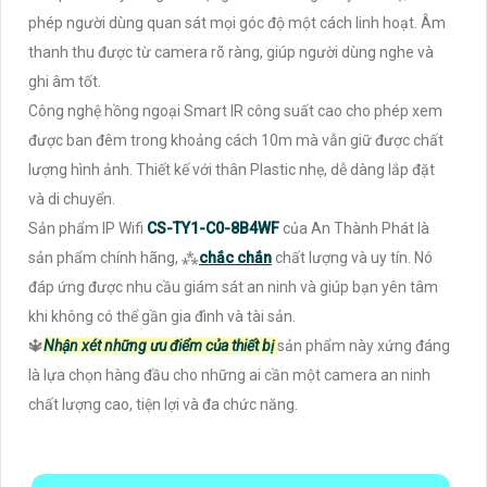
phép người dùng quan sát mọi góc độ một cách linh hoạt. Âm
thanh thu được từ camera rõ ràng, giúp người dùng nghe và
ghi âm tốt.
Công nghệ hồng ngoại Smart IR công suất cao cho phép xem
được ban đêm trong khoảng cách 10m mà vẫn giữ được chất
lượng hình ảnh. Thiết kế với thân Plastic nhẹ, dễ dàng lắp đặt
và di chuyển.
Sản phẩm IP Wifi
CS-TY1-C0-8B4WF
của An Thành Phát là
sản phẩm chính hãng, ⁂
chắc chắn
chất lượng và uy tín. Nó
đáp ứng được nhu cầu giám sát an ninh và giúp bạn yên tâm
khi không có thể gần gia đình và tài sản.
🔱
Nhận xét những ưu điểm của thiết bị
sản phẩm này xứng đáng
là lựa chọn hàng đầu cho những ai cần một camera an ninh
chất lượng cao, tiện lợi và đa chức năng.