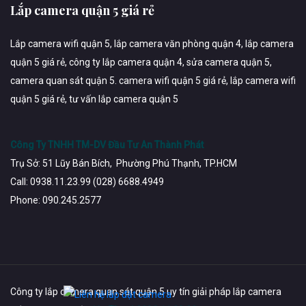
Lắp camera quận 5 giá rẻ
Lắp camera wifi quận 5, lắp camera văn phòng quận 4, lắp camera
quận 5 giá rẻ, công ty lắp camera quận 4, sửa camera quận 5,
camera quan sát quận 5. camera wifi quận 5 giá rẻ, lắp camera wifi
quận 5 giá rẻ, tư vấn lắp camera quận 5
Công Ty TNHH TM-DV Đầu Tư An Thành Phát
Trụ Sở: 51 Lũy Bán Bích, Phường Phú Thạnh, TP.HCM
Call: 0938.11.23.99 (028) 6688.4949
Phone: 090.245.2577
Công ty lắp camera quan sát quận 5 uy tín giải pháp lắp camera