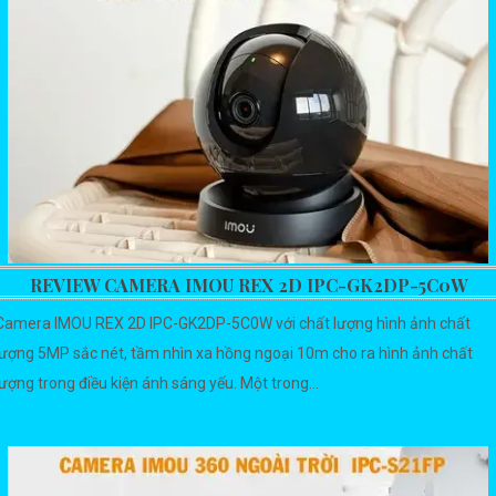
REVIEW CAMERA IMOU REX 2D IPC-GK2DP-5C0W
Camera IMOU REX 2D IPC-GK2DP-5C0W với chất lượng hình ảnh chất
lượng 5MP sắc nét, tầm nhìn xa hồng ngoại 10m cho ra hình ảnh chất
lượng trong điều kiện ánh sáng yếu. Một trong...