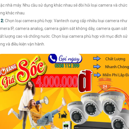
ặc nhà máy. Nhu cầu sử dụng khác nhau sẽ đòi hỏi loại camera và chức
ng khác nhau.

2:
Chọn loại camera phù hợp: Vantech cung cấp nhiều loại camera như
mera IP, camera analog, camera giám sát không dây, camera quan sát
ất lượng cao và chống nước. Chọn loại camera phù hợp với mục đích sử
ng và điều kiện vận hành.