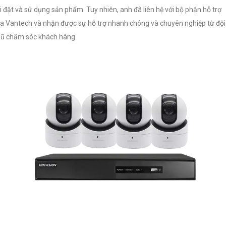
i đặt và sử dụng sản phẩm. Tuy nhiên, anh đã liên hệ với bộ phận hỗ trợ
a Vantech và nhận được sự hỗ trợ nhanh chóng và chuyên nghiệp từ đội
ũ chăm sóc khách hàng.