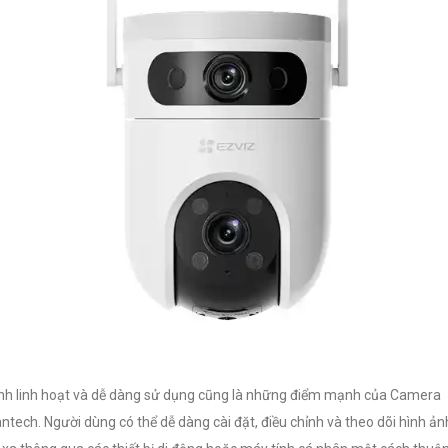
nh linh hoạt và dễ dàng sử dụng cũng là những điểm mạnh của Camera
ntech. Người dùng có thể dễ dàng cài đặt, điều chỉnh và theo dõi hình ản