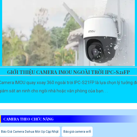
GIỚI THIỆU CAMERA IMOU NGOÀI TRỜI IPC-S21FP
Camera IMOU quay xoay 360 ngoài trời IPC-S21FP là lựa chọn lý tưởng đ
giám sát an ninh cho ngôi nhà hoặc văn phòng của bạn. . .
CAMERA THEO CHỨC NĂNG
Báo Giá Camera Dahua Mới Up Cập Nhật
Báo giá camera wifi