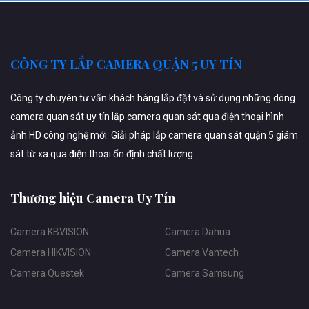
CÔNG TY LẮP CAMERA QUẬN 5 UY TÍN
Công ty chuyên tư vấn khách hàng lắp đặt và sử dụng những dòng
camera quan sát uy tín lắp camera quan sát qua điện thoại hình
ảnh HD công nghệ mới. Giải pháp lắp camera quan sát quận 5 giám
sát từ xa qua điện thoại ổn định chất lượng
Thương hiệu Camera Uy Tín
Camera KBVISION
Camera Dahua
Camera HIKVISION
Camera Vantech
Camera Questek
Camera Samsung