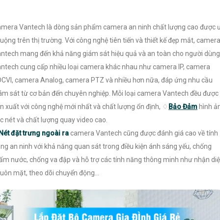
mera Vantech là dòng sản phẩm camera an ninh chất lượng cao được 
uộng trên thị trường. Với công nghệ tiên tiến và thiết kế đẹp mắt, camer
ntech mang đến khả năng giám sát hiệu quả và an toàn cho người dùng
ntech cung cấp nhiều loại camera khác nhau như camera IP, camera
CVI, camera Analog, camera PTZ và nhiều hơn nữa, đáp ứng nhu cầu
ám sát từ cơ bản đến chuyên nghiệp. Mỗi loại camera Vantech đều được
n xuất với công nghệ mới nhất và chất lượng ổn định, ♢
Bảo Đảm
hình ả
c nét và chất lượng quay video cao.
Nét đặt trưng ngoài ra
camera Vantech cũng được đánh giá cao về tính
ng an ninh với khả năng quan sát trong điều kiện ánh sáng yếu, chống
ấm nước, chống va đập và hỗ trợ các tính năng thông minh như nhận di
uôn mặt, theo dõi chuyển động...