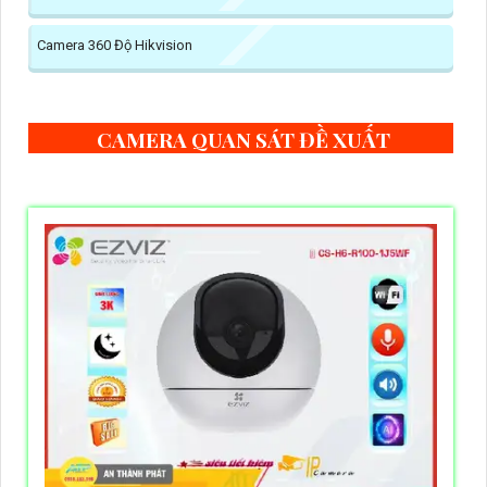
Camera 360 Độ Hikvision
CAMERA QUAN SÁT ĐỀ XUẤT