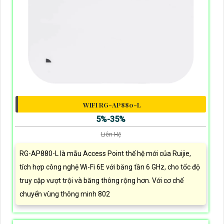
WIFI RG-AP880-L
5%-35%
Liên Hệ
RG-AP880-L là mẫu Access Point thế hệ mới của Ruijie,
tích hợp công nghệ Wi-Fi 6E với băng tần 6 GHz, cho tốc độ
truy cập vượt trội và băng thông rộng hơn. Với cơ chế
chuyển vùng thông minh 802