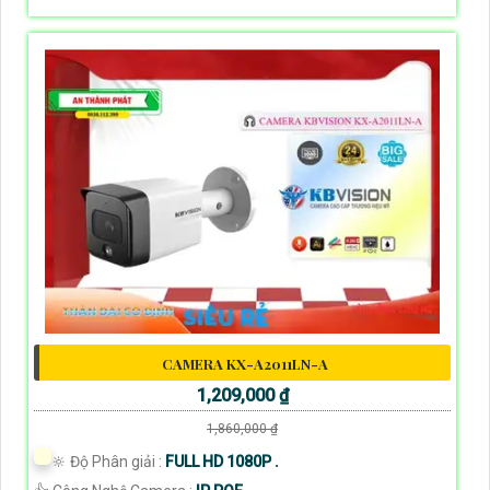
CAMERA KX-A2011LN-A
1,209,000 ₫
1,860,000 ₫
🔆 Độ Phân giải :
FULL HD 1080P .