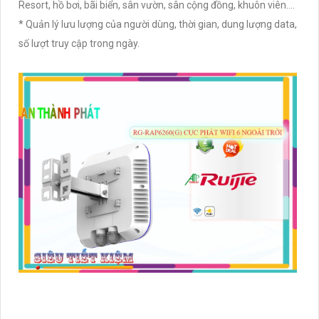
Resort, hồ bơi, bãi biển, sân vườn, sân cộng đồng, khuôn viên....
* Quản lý lưu lượng của người dùng, thời gian, dung lượng data,
số lượt truy cập trong ngày.