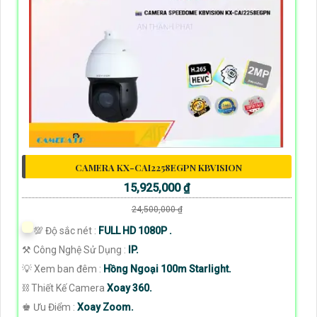
CAMERA KX-CAI2258EGPN KBVISION
15,925,000 ₫
24,500,000 ₫
💯 Độ sắc nét :
FULL HD 1080P .
⚒ Công Nghệ Sử Dụng :
IP.
💡 Xem ban đêm :
Hồng Ngoại 100m Starlight.
⛓ Thiết Kế Camera
Xoay 360.
️♚ Ưu Điểm :
Xoay Zoom.