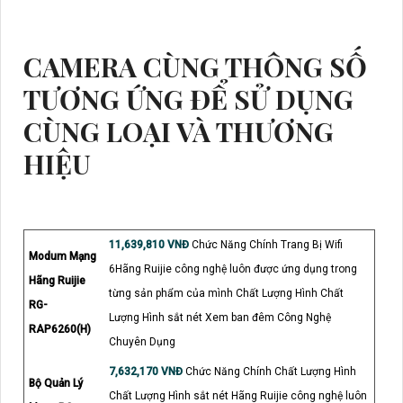
CAMERA CÙNG THÔNG SỐ
TƯƠNG ỨNG ĐỂ SỬ DỤNG
CÙNG LOẠI VÀ THƯƠNG
HIỆU
11,639,810 VNĐ
Chức Năng Chính Trang Bị Wifi
Modum Mạng
6Hãng Ruijie công nghệ luôn được ứng dụng trong
Hãng Ruijie
từng sản phẩm của mình Chất Lượng Hình Chất
RG-
Lượng Hình sắt nét Xem ban đêm Công Nghệ
RAP6260(H)
Chuyên Dụng
7,632,170 VNĐ
Chức Năng Chính Chất Lượng Hình
Bộ Quản Lý
Chất Lượng Hình sắt nét Hãng Ruijie công nghệ luôn