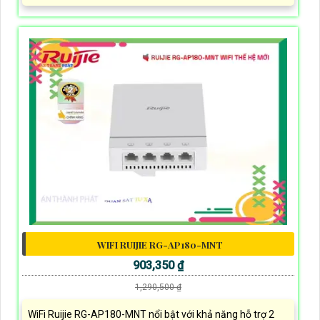
WIFI RUIJIE RG-AP180-MNT
903,350 ₫
1,290,500 ₫
WiFi Ruijie RG-AP180-MNT nổi bật với khả năng hỗ trợ 2