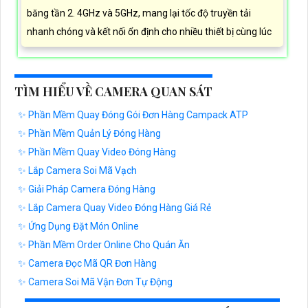
băng tần 2. 4GHz và 5GHz, mang lại tốc độ truyền tải
nhanh chóng và kết nối ổn định cho nhiều thiết bị cùng lúc
TÌM HIỂU VỀ CAMERA QUAN SÁT
✨ Phần Mềm Quay Đóng Gói Đơn Hàng Campack ATP
✨ Phần Mềm Quản Lý Đóng Hàng
✨ Phần Mềm Quay Video Đóng Hàng
✨ Lắp Camera Soi Mã Vạch
✨ Giải Pháp Camera Đóng Hàng
✨ Lắp Camera Quay Video Đóng Hàng Giá Rẻ
✨ Ứng Dụng Đặt Món Online
✨ Phần Mềm Order Online Cho Quán Ăn
✨ Camera Đọc Mã QR Đơn Hàng
✨ Camera Soi Mã Vận Đơn Tự Động