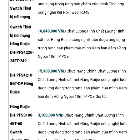
KX-CSW16-PF
ứng dụng trong từng sản phẩm của mình Tích hợp
Switch Thiết
công nghệ Kết Nối , web, RJ45
bị nối mạng
Switch Thiết
10,840,000 VNĐ
Chất Lượng Hình Chất Lượng Hình
bị nối mạng
sắt nét Hãng Ruijie công nghệ luôn được ứng dụng
Hãng Ruijie
trong từng sản phẩm của mình Xem ban đêm Hồng
DH-PFS4226-
Ngoại 10m IP POE
24ET-240
15,900,000 VNĐ
Chức Năng Chính Chất Lượng Hình
DH-PFS4210-
Chất Lượng Hình sắt nét Hãng Ruijie công nghệ luôn
8GT-DP Hãng
được ứng dụng trong từng sản phẩm của mình Xem
Ruijie
ban đêm Hồng Ngoại 10m IP POE Giá tốt
Hãng Ruijie
DH-PFS3106-
3,100,000 VNĐ
Chức Năng Chính Chất Lượng Hình
4ET-60
Chất Lượng Hình sắt nét Hãng Ruijie công nghệ luôn
Switch
được ứng dụng trong từng sản phẩm của mình Xem