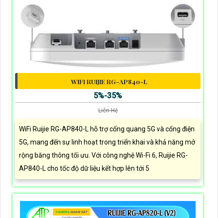
WIFI RUIJIE RG-AP840-L
5%-35%
Liên Hệ
WiFi Ruijie RG-AP840-L hỗ trợ cổng quang 5G và cổng điện
5G, mang đến sự linh hoạt trong triển khai và khả năng mở
rộng băng thông tối ưu. Với công nghệ Wi-Fi 6, Ruijie RG-
AP840-L cho tốc độ dữ liệu kết hợp lên tới 5