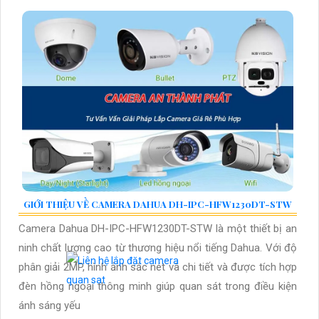
GIỚI THIỆU VỀ CAMERA DAHUA DH-IPC-HFW1230DT-STW
Camera Dahua DH-IPC-HFW1230DT-STW là một thiết bị an
ninh chất lượng cao từ thương hiệu nổi tiếng Dahua. Với độ
phân giải 2MP, hình ảnh sắc nét và chi tiết và được tích hợp
đèn hồng ngoại thông minh giúp quan sát trong điều kiện
ánh sáng yếu