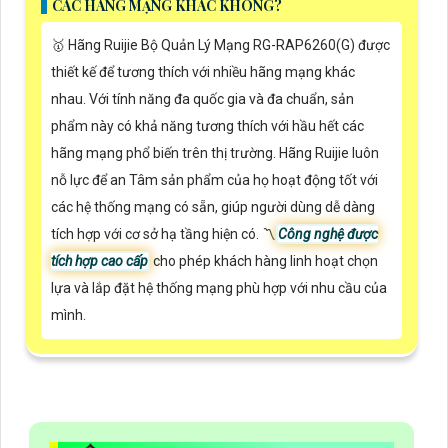
CÁC HÃNG MẠNG KHÁC KHÔNG?
🥇 Hãng Ruijie Bộ Quản Lý Mạng RG-RAP6260(G) được
thiết kế để tương thích với nhiều hãng mạng khác
nhau. Với tính năng đa quốc gia và đa chuẩn, sản
phẩm này có khả năng tương thích với hầu hết các
hãng mạng phổ biến trên thị trường. Hãng Ruijie luôn
nỗ lực để an Tâm sản phẩm của họ hoạt động tốt với
các hệ thống mạng có sẵn, giúp người dùng dễ dàng
tích hợp với cơ sở hạ tầng hiện có. 〽
Công nghệ được
tích hợp cao cấp
cho phép khách hàng linh hoạt chọn
lựa và lắp đặt hệ thống mạng phù hợp với nhu cầu của
mình.