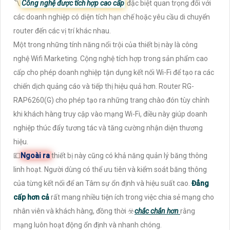
〽
Công nghệ được tích hợp cao cấp
đặc biệt quan trọng đối với
các doanh nghiệp có diện tích hạn chế hoặc yêu cầu di chuyển
router đến các vị trí khác nhau.
Một trong những tính năng nổi trội của thiết bị này là công
nghệ Wifi Marketing. Cộng nghệ tích hợp trong sản phẩm cao
cấp cho phép doanh nghiệp tận dụng kết nối Wi-Fi để tạo ra các
chiến dịch quảng cáo và tiếp thị hiệu quả hơn. Router RG-
RAP6260(G) cho phép tạo ra những trang chào đón tùy chỉnh
khi khách hàng truy cập vào mạng Wi-Fi, điều này giúp doanh
nghiệp thúc đẩy tương tác và tăng cường nhận diện thương
hiệu.
💷
Ngoài ra
thiết bị này cũng có khả năng quản lý băng thông
linh hoạt. Người dùng có thể ưu tiên và kiểm soát băng thông
của từng kết nối để an Tâm sự ổn định và hiệu suất cao.
Đẳng
cấp hơn cả
rất mang nhiều tiện ích trong việc chia sẻ mạng cho
nhân viên và khách hàng, đồng thời ☣️
chắc chắn hơn
rằng
mạng luôn hoạt động ổn định và nhanh chóng.