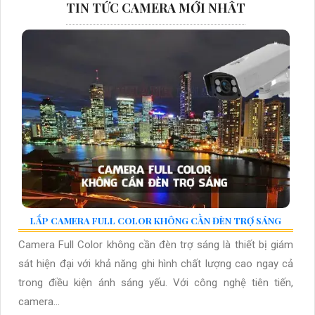
TIN TỨC CAMERA MỚI NHẤT
LẮP CAMERA FULL COLOR KHÔNG CẦN ĐÈN TRỢ SÁNG
Camera Full Color không cần đèn trợ sáng là thiết bị giám
sát hiện đại với khả năng ghi hình chất lượng cao ngay cả
trong điều kiện ánh sáng yếu. Với công nghệ tiên tiến,
camera...