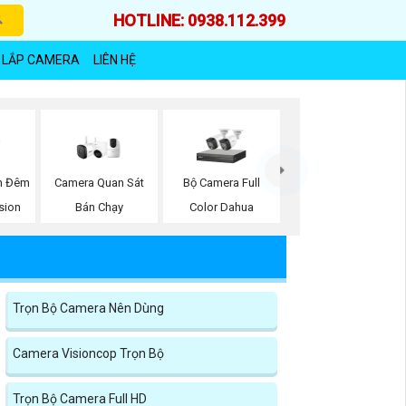
HOTLINE: 0938.112.399
 LẮP CAMERA
LIÊN HỆ
n Đêm
Camera Quan Sát
Bộ Camera Full
sion
Bán Chạy
Color Dahua
Trọn Bộ Camera Nên Dùng
Camera Visioncop Trọn Bộ
Trọn Bộ Camera Full HD