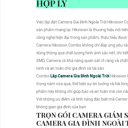
HỢP LÝ
Việc lắp đặt Camera Gia Đình Ngoài Trời Hikvision 
sản phẩm mang lại. Hikvision là thương hiệu nổi tiếng
công nghệ hiện đại trong sản phẩm, thấu hiểu đượ
Camera Hikvision Combo không chỉ đáp ứng yêu cầu
dùng thông qua chất lượng hình ảnh sắc nét, chi ti
SMD, Camera có khả năng quan sát rõ ràng và chất l
ninh và an toàn cho gia đình và tài sản.
Combo
Lắp Camera Gia Đình Ngoài Trời
Hikvision 
trong năm vừa qua, thể hiện sự tin tưởng và hài lòng
phẩm này không chỉ giúp bảo vệ an toàn mà còn nân
Với những ưu điểm và tính năng đặc biệt mà Camer
không gian gia đình của bạn.
TRỌN GÓI CAMERA GIÁM S
CAMERA GIA ĐÌNH NGOÀI 