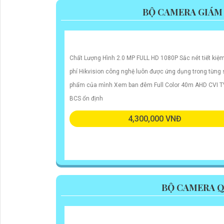
BỘ CAMERA GIÁM
Chất Lượng Hình 2.0 MP FULL HD 1080P Sắc nét tiết kiệm
phí Hikvision công nghệ luôn được ứng dụng trong từng
phẩm của mình Xem ban đêm Full Color 40m AHD CVI T
BCS ổn định
4,300,000 VNĐ
BỘ CAMERA QU