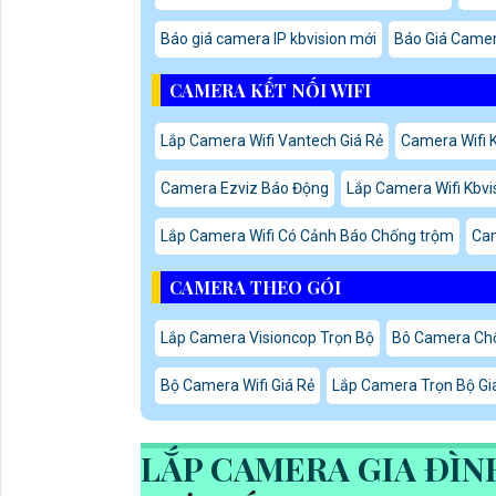
Báo giá camera IP kbvision mới
Báo Giá Camer
CAMERA KẾT NỐI WIFI
Lắp Camera Wifi Vantech Giá Rẻ
Camera Wifi 
Camera Ezviz Báo Động
Lắp Camera Wifi Kbv
Lắp Camera Wifi Có Cảnh Báo Chống trộm
Cam
CAMERA THEO GÓI
Lắp Camera Visioncop Trọn Bộ
Bô Camera Chố
Bộ Camera Wifi Giá Rẻ
Lắp Camera Trọn Bộ Giá
LẮP CAMERA GIA ĐÌN