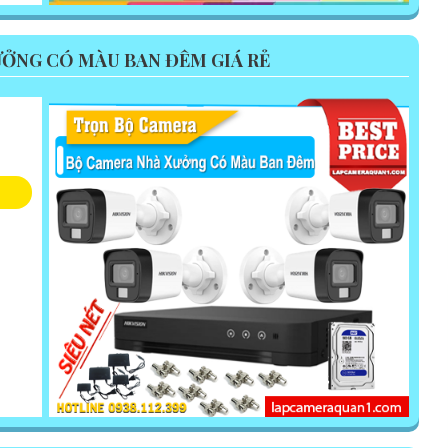
ỞNG CÓ MÀU BAN ĐÊM GIÁ RẺ