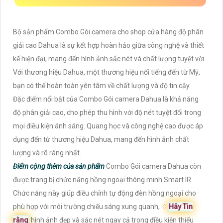
Bộ sản phẩm Combo Gói camera cho shop cửa hàng độ phân
giải cao Dahua là sự kết hợp hoàn hảo giữa công nghệ và thiết
kế hiện đại, mang đến hình ảnh sắc nét và chất lượng tuyệt vời.
Với thương hiệu Dahua, một thương hiệu nổi tiếng đến từ Mỹ,
bạn có thể hoàn toàn yên tâm về chất lượng và độ tin cậy.
Đặc điểm nổi bật của Combo Gói camera Dahua là khả năng
độ phân giải cao, cho phép thu hình với độ nét tuyệt đối trong
mọi điều kiện ánh sáng. Quang học và công nghệ cao được áp
dụng đến từ thương hiệu Dahua, mang đến hình ảnh chất
lượng và rõ ràng nhất.
Điểm cộng thêm của sản phẩm
Combo Gói camera Dahua còn
được trang bị chức năng hồng ngoại thông minh Smart IR.
Chức năng này giúp điều chỉnh tự động đèn hồng ngoại cho
phù hợp với môi trường chiếu sáng xung quanh, ♢
Hãy Tin
rằng
hình ảnh đẹp và sắc nét ngay cả trong điều kiện thiếu