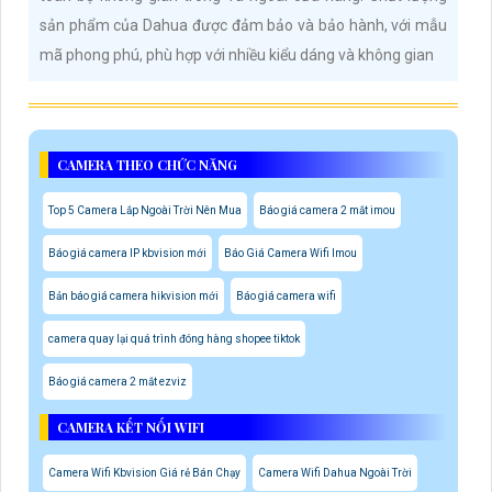
sản phẩm của Dahua được đảm bảo và bảo hành, với mẫu
mã phong phú, phù hợp với nhiều kiểu dáng và không gian
CAMERA THEO CHỨC NĂNG
Top 5 Camera Lắp Ngoài Trời Nên Mua
Báo giá camera 2 mắt imou
Báo giá camera IP kbvision mới
Báo Giá Camera Wifi Imou
Bản báo giá camera hikvision mới
Báo giá camera wifi
camera quay lại quá trình đóng hàng shopee tiktok
Báo giá camera 2 mắt ezviz
CAMERA KẾT NỐI WIFI
Camera Wifi Kbvision Giá rẻ Bán Chạy
Camera Wifi Dahua Ngoài Trời