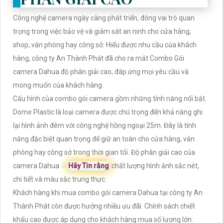
Công nghệ camera ngày càng phát triển, đóng vai trò quan
trọng trong việc bảo vệ và giám sát an ninh cho cửa hàng,
shop, văn phòng hay công sở. Hiểu được nhu cầu của khách
hàng, công ty An Thành Phát đã cho ra mắt Combo Gói
camera Dahua độ phân giải cao, đáp ứng mọi yêu cầu và
mong muốn của khách hàng.
Cấu hình của combo gói camera gồm những tính năng nổi bật.
Dome Plastic là loại camera được chú trọng đến khả năng ghi
lại hình ảnh đêm với công nghệ hồng ngoại 25m. Đây là tính
năng đặc biệt quan trọng để giữ an toàn cho cửa hàng, văn
phòng hay công sở trong thời gian tối. Độ phân giải cao của
camera Dahua ♢
Hãy Tin rằng
chất lượng hình ảnh sắc nét,
chi tiết và màu sắc trung thực.
Khách hàng khi mua combo gói camera Dahua tại công ty An
Thành Phát còn được hưởng nhiều ưu đãi. Chính sách chiết
khấu cao được áp dụng cho khách hàng mua số lượng lớn.