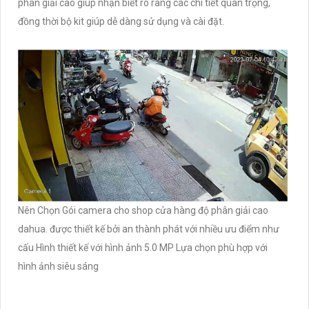
phân giải cao giúp nhận biết rõ ràng các chi tiết quan trọng,
đồng thời bộ kit giúp dễ dàng sử dụng và cài đặt.
Nên Chọn Gói camera cho shop cửa hàng độ phân giải cao
dahua. được thiết kế bởi an thành phát với nhiều ưu điểm như
cấu Hình thiết kế với hình ảnh 5.0 MP Lựa chọn phù hợp với
hình ảnh siêu sáng