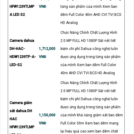
HFW1239TLMP
VNĐ
từng sản phẩm của mình Xem ban
A LED S2
đêm Full Color 40m AHD CVI TVI BCS
HD Analog
Chức Năng Chính Chất Lượng Hình
Camera dahua
2.0 MP FULL HD 1080P Sắt nét tiết
DH-HAC-
1,712,000
kiệm chi phí Dahua công nghệ luôn
HDW1239TP-A-
VNĐ
được ứng dụng trong từng sản phẩm
LED-S2
của mình Xem ban đêm Full Color
40m AHD CVI TVI BCS HD Analog
Chức Năng Chính Chất Lượng Hình
2.0 MP FULL HD 1080P Sắt nét tiết
kiệm chi phí Dahua công nghệ luôn
Camera giám
được ứng dụng trong từng sản phẩm
sát dahua DH
1,150,000
của mình khả năng giám sát ban đêm
HAC
VNĐ
Full Color 30m Xem ban đêm mang
HFW1239TLMP
lại hiệu quả cao xem ban đêm chất