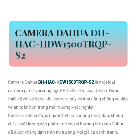
CAMERA DAHUA
DH-
HAC-HDW1500TRQP-
S2
Camera Dahua
DH-HAC-HDW1500TRQP-S2
là một loại
camera giá rẻ với công nghệ HD nổi tiếng của Dahua. Được
thiết kế với vỏ bằng sắt, camera này có khả năng chống va đập
và an toàn hơn trong môi trường khắc nghiệt.
Camera Dahua được người Việt ưa chuộng hàng đầu, không
chỉ vì chất lượng sản phẩm mà còn vì thương hiệu của Dahua
đã được khẳng định trên thị trường. Với giá cả cạnh tranh,