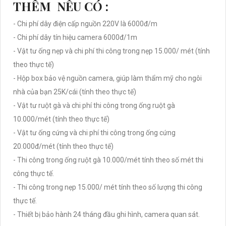
THÊM NẾU CÓ :
- Chi phí dây điện cấp nguồn 220V là 6000đ/m
- Chi phí dây tín hiệu camera 6000đ/1m
- Vật tư ống nẹp và chi phí thi công trong nẹp 15.000/ mét (tính
theo thực tế)
- Hộp box bảo vệ nguồn camera, giúp làm thẩm mỹ cho ngôi
nhà của bạn 25K/cái (tính theo thực tế)
- Vật tư ruột gà và chi phí thi công trong ống ruột gà
10.000/mét (tính theo thực tế)
- Vật tư ống cứng và chi phí thi công trong ống cứng
20.000đ/mét (tính theo thực tế)
- Thi công trong ống ruột gà 10.000/mét tính theo số mét thi
công thực tế.
- Thi công trong nẹp 15.000/ mét tính theo số lượng thi công
thực tế.
- Thiết bị bảo hành 24 tháng đầu ghi hình, camera quan sát.