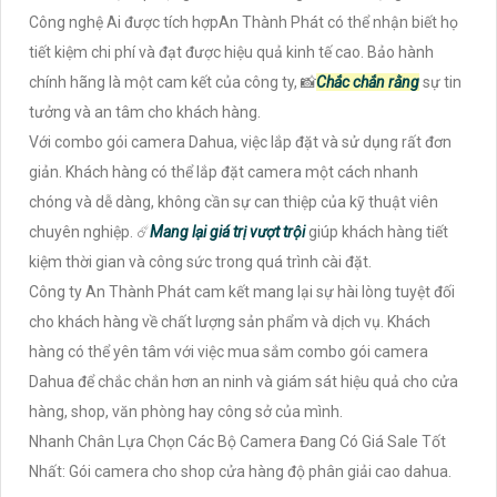
Công nghệ Ai được tích hợpAn Thành Phát có thể nhận biết họ
tiết kiệm chi phí và đạt được hiệu quả kinh tế cao. Bảo hành
chính hãng là một cam kết của công ty, 📸
Chắc chắn rằng
sự tin
tưởng và an tâm cho khách hàng.
Với combo gói camera Dahua, việc lắp đặt và sử dụng rất đơn
giản. Khách hàng có thể lắp đặt camera một cách nhanh
chóng và dễ dàng, không cần sự can thiệp của kỹ thuật viên
chuyên nghiệp. ☄️
Mang lại giá trị vượt trội
giúp khách hàng tiết
kiệm thời gian và công sức trong quá trình cài đặt.
Công ty An Thành Phát cam kết mang lại sự hài lòng tuyệt đối
cho khách hàng về chất lượng sản phẩm và dịch vụ. Khách
hàng có thể yên tâm với việc mua sắm combo gói camera
Dahua để chắc chắn hơn an ninh và giám sát hiệu quả cho cửa
hàng, shop, văn phòng hay công sở của mình.
Nhanh Chân Lựa Chọn Các Bộ Camera Đang Có Giá Sale Tốt
Nhất: Gói camera cho shop cửa hàng độ phân giải cao dahua.