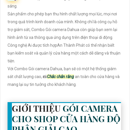
sáng.
Sản phẩm cho phép bạn thu hình chất lượng mọi lúc, mọi nơi
trong quá trình kinh doanh của mình. Không chỉ là công cụ hỗ
trợ giám sát, Combo Gói camera Dahua còn giúp bạn xem lại
hình ảnh từ xa thông qua ứng dụng trên điện thoại di động.
Công nghệ Ai được tích hợpAn Thành Phát có thể nhận biết
bạn kiểm soát và quản lý cửa hàng một cách dễ dàng và thuận
tiện.
Với Combo Gói camera Dahua, bạn sẽ có một hệ thống giám
sát chất lượng cao, 📸
Chắc chắn rằng
an toàn cho cửa hàng và
mang lại sự tin tưởng cho khách hàng.
GIỚI THIỆU
GÓI CAMERA
CHO SHOP CỬA HÀNG ĐỘ
PHÂN GIẢI CAO