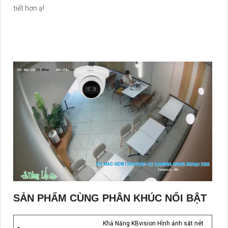
tiết hơn ạ!
SẢN PHẨM CÙNG PHÂN KHÚC NỔI BẬT
Khả Năng KBvision Hình ảnh sắt nét