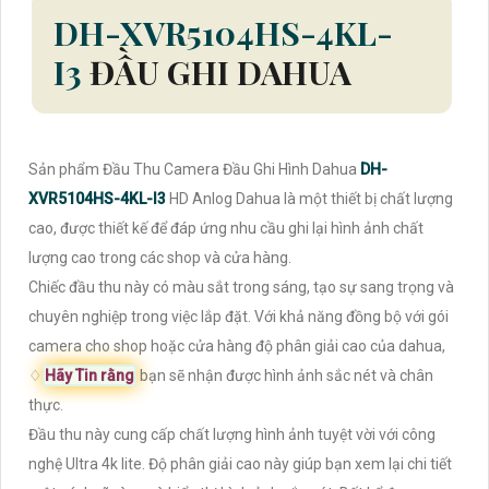
DH-XVR5104HS-4KL-
I3
ĐẦU GHI DAHUA
Sản phẩm Đầu Thu Camera Đầu Ghi Hình Dahua
DH-
XVR5104HS-4KL-I3
HD Anlog Dahua là một thiết bị chất lượng
cao, được thiết kế để đáp ứng nhu cầu ghi lại hình ảnh chất
lượng cao trong các shop và cửa hàng.
Chiếc đầu thu này có màu sắt trong sáng, tạo sự sang trọng và
chuyên nghiệp trong việc lắp đặt. Với khả năng đồng bộ với gói
camera cho shop hoặc cửa hàng độ phân giải cao của dahua,
♢
Hãy Tin rằng
bạn sẽ nhận được hình ảnh sắc nét và chân
thực.
Đầu thu này cung cấp chất lượng hình ảnh tuyệt vời với công
nghệ Ultra 4k lite. Độ phân giải cao này giúp bạn xem lại chi tiết