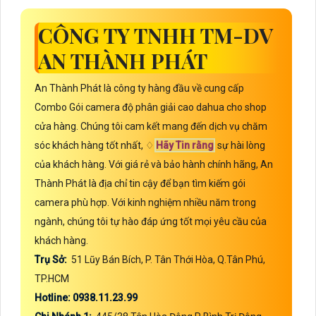
CÔNG TY TNHH TM-DV
AN THÀNH PHÁT
An Thành Phát là công ty hàng đầu về cung cấp
Combo Gói camera độ phân giải cao dahua cho shop
cửa hàng. Chúng tôi cam kết mang đến dịch vụ chăm
sóc khách hàng tốt nhất, ♢
Hãy Tin rằng
sự hài lòng
của khách hàng. Với giá rẻ và bảo hành chính hãng, An
Thành Phát là địa chỉ tin cậy để bạn tìm kiếm gói
camera phù hợp. Với kinh nghiệm nhiều năm trong
ngành, chúng tôi tự hào đáp ứng tốt mọi yêu cầu của
khách hàng.
Trụ Sở:
51 Lũy Bán Bích, P. Tân Thới Hòa, Q.Tân Phú,
TP.HCM
Hotline: 0938.11.23.99