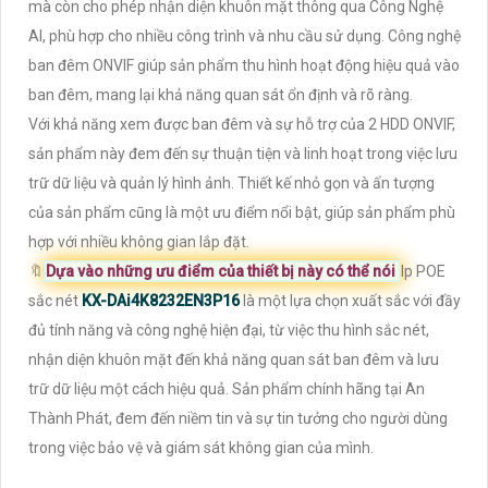
mà còn cho phép nhận diện khuôn mặt thông qua Công Nghệ
AI, phù hợp cho nhiều công trình và nhu cầu sử dụng. Công nghệ
ban đêm ONVIF giúp sản phẩm thu hình hoạt động hiệu quả vào
ban đêm, mang lại khả năng quan sát ổn định và rõ ràng.
Với khả năng xem được ban đêm và sự hỗ trợ của 2 HDD ONVIF,
sản phẩm này đem đến sự thuận tiện và linh hoạt trong việc lưu
trữ dữ liệu và quản lý hình ảnh. Thiết kế nhỏ gọn và ấn tượng
của sản phẩm cũng là một ưu điểm nổi bật, giúp sản phẩm phù
hợp với nhiều không gian lắp đặt.
🔖
Dựa vào những ưu điểm của thiết bị này có thể nói
Ip POE
sắc nét
KX-DAi4K8232EN3P16
là một lựa chọn xuất sắc với đầy
đủ tính năng và công nghệ hiện đại, từ việc thu hình sắc nét,
nhận diện khuôn mặt đến khả năng quan sát ban đêm và lưu
trữ dữ liệu một cách hiệu quả. Sản phẩm chính hãng tại An
Thành Phát, đem đến niềm tin và sự tin tưởng cho người dùng
trong việc bảo vệ và giám sát không gian của mình.