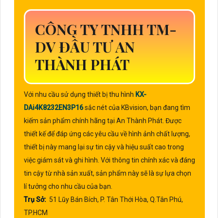
CÔNG TY TNHH TM-
DV ĐẦU TƯ AN
THÀNH PHÁT
Với nhu cầu sử dụng thiết bị thu hình
KX-
DAi4K8232EN3P16
sắc nét của KBvision, bạn đang tìm
kiếm sản phẩm chính hãng tại An Thành Phát. Được
thiết kế để đáp ứng các yêu cầu về hình ảnh chất lượng,
thiết bị này mang lại sự tin cậy và hiệu suất cao trong
việc giám sát và ghi hình. Với thông tin chính xác và đáng
tin cậy từ nhà sản xuất, sản phẩm này sẽ là sự lựa chọn
lí tưởng cho nhu cầu của bạn.
Trụ Sở:
51 Lũy Bán Bích, P. Tân Thới Hòa, Q.Tân Phú,
TP.HCM