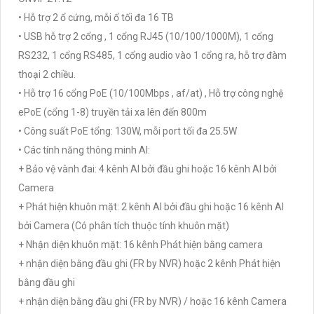
• Hỗ trợ 2 ổ cứng, mỗi ổ tối đa 16 TB
• USB hỗ trợ 2 cổng , 1 cổng RJ45 (10/100/1000M), 1 cổng
RS232, 1 cổng RS485, 1 cổng audio vào 1 cổng ra, hỗ trợ đàm
thoại 2 chiều.
• Hỗ trợ 16 cổng PoE (10/100Mbps , af/at) , Hỗ trợ công nghệ
ePoE (cổng 1-8) truyền tải xa lên đến 800m
• Công suất PoE tổng: 130W, mỗi port tối đa 25.5W
• Các tính năng thông minh AI:
+ Bảo vệ vành đai: 4 kênh AI bởi đầu ghi hoặc 16 kênh AI bởi
Camera
+ Phát hiện khuôn mặt: 2 kênh AI bởi đầu ghi hoặc 16 kênh AI
bởi Camera (Có phân tích thuộc tính khuôn mặt)
+ Nhận diện khuôn mặt: 16 kênh Phát hiện bằng camera
+ nhận diện bằng đầu ghi (FR by NVR) hoặc 2 kênh Phát hiện
bằng đầu ghi
+ nhận diện bằng đầu ghi (FR by NVR) / hoặc 16 kênh Camera