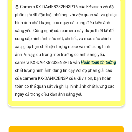
🤴 Camera KX-DAi4K8232EN3P16 của KBvision với độ
phân giải 4K đặc biệt phù hợp với việc quan sát và ghi lại
hình ảnh chất lượng cao ngay cả trong điều kiện ánh
sáng yếu. Công nghệ của camera này được thiết kế để
cung cấp hình ảnh sắc nét, chi tiết, và màu sắc chính
xác, giúp hạn chế hiện tượng noise và mờ trong hình
ảnh. Vì vậy, dù trong môi trường có ánh sáng yếu,
camera KX-DAi4K8232EN3P16 vẫn
Hoàn toàn tin tưởng
chất lượng hình ảnh đáng tin cậy.Với độ phân giải cao
của camera KX-DAi4K2EN3P của KBvision, bạn hoàn
toàn có thể quan sát và ghi lại hình ảnh chất lượng cao
ngay cả trong điều kiện ánh sáng yếu.