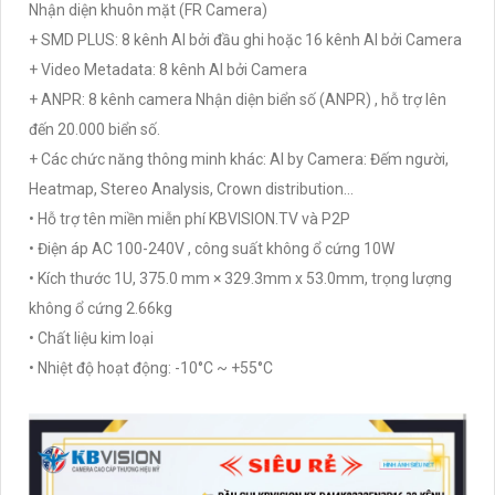
Nhận diện khuôn mặt (FR Camera)
+ SMD PLUS: 8 kênh AI bởi đầu ghi hoặc 16 kênh AI bởi Camera
+ Video Metadata: 8 kênh AI bởi Camera
+ ANPR: 8 kênh camera Nhận diện biển số (ANPR) , hỗ trợ lên
đến 20.000 biển số.
+ Các chức năng thông minh khác: AI by Camera: Đếm người,
Heatmap, Stereo Analysis, Crown distribution...
• Hỗ trợ tên miền miễn phí KBVISION.TV và P2P
• Điện áp AC 100-240V , công suất không ổ cứng 10W
• Kích thước 1U, 375.0 mm × 329.3mm x 53.0mm, trọng lượng
không ổ cứng 2.66kg
• Chất liệu kim loại
• Nhiệt độ hoạt động: -10°C ~ +55°C