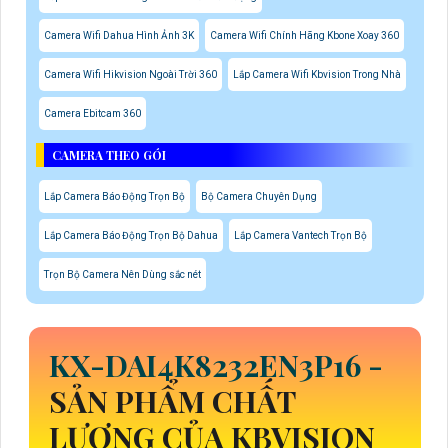
Camera Wifi Dahua Hình Ảnh 3K
Camera Wifi Chính Hãng Kbone Xoay 360
Camera Wifi Hikvision Ngoài Trời 360
Lắp Camera Wifi Kbvision Trong Nhà
Camera Ebitcam 360
CAMERA THEO GÓI
Lắp Camera Báo Động Trọn Bộ
Bộ Camera Chuyên Dụng
Lắp Camera Báo Động Trọn Bộ Dahua
Lắp Camera Vantech Trọn Bộ
Trọn Bộ Camera Nên Dùng sắc nét
KX-DAI4K8232EN3P16
-
SẢN PHẨM CHẤT
LƯỢNG CỦA KBVISION