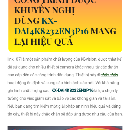
KHUYẾN NGHỊ
DÙNG
KX-
DAI4K8232EN3P16
MANG
LẠI HIỆU QUẢ
link_07 là một sản phẩm chất lượng của KBvision, được thiết kế
để sử dụng cho nhiều thiết bị camera khác nhau, từ các dự án
cao cấp đến các công trình dân dụng. Thiết bị này ®️
chắc chắn
hoạt động ổn định và cung cấp hình ảnh sắc nét. Với khả năng
ghi hình chất lượng cao,
KX-DAi4K8232EN3P16
là lựa chọn lý
tưởng cho việc giám sát và bảo vệ các không gian và tài sản.
Nếu bạn đang tìm kiếm một giải pháp an ninh hiệu quả và đáng
tin cậy, thiết bị này chắc chắn sẽ đáp ứng được nhu cầu của bạn.