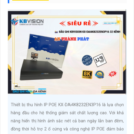
Thiết bị thu hình IP POE KX-DAi4K8232EN3P16 là lựa chọn
hàng đầu cho hệ thống giám sát chất lượng cao. Với khả
năng hiển thị hình ảnh sắc nét cả ban ngày lẫn ban đêm,
đồng thời hỗ trợ 2 ổ cứng và công nghệ IP POE đảm bảo