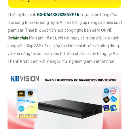
Thiết bị thu hình
KX-DAi4K8232EN3P16
là lựa chọn hàng đầu
cho công trình với công nghệ AI tiên tiến giúp nâng cao hiệu suất
giám sát. Thiết bị được tích hợp công nghệ ban đêm ONVIF,
®️
chắc chắn
hình ảnh rõ nét, chi tiết ngay cả trong điều kiện ánh
sáng yếu. Chip SMD Plus giúp thu hình chính xác và năng động,
với khả năng tái tạo màu sắc tốt. Sản phẩm chính hãng tại An
Thành Phát, cam kết mang lại trải nghiệm giám sát tốt nhất.