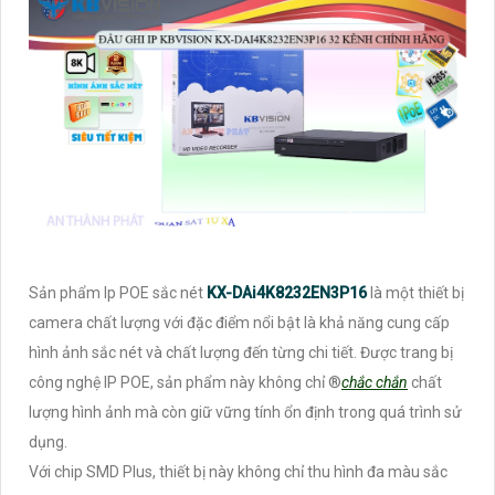
Sản phẩm Ip POE sắc nét
KX-DAi4K8232EN3P16
là một thiết bị
camera chất lượng với đặc điểm nổi bật là khả năng cung cấp
hình ảnh sắc nét và chất lượng đến từng chi tiết. Được trang bị
công nghệ IP POE, sản phẩm này không chỉ ®️
chắc chắn
chất
lượng hình ảnh mà còn giữ vững tính ổn định trong quá trình sử
dụng.
Với chip SMD Plus, thiết bị này không chỉ thu hình đa màu sắc