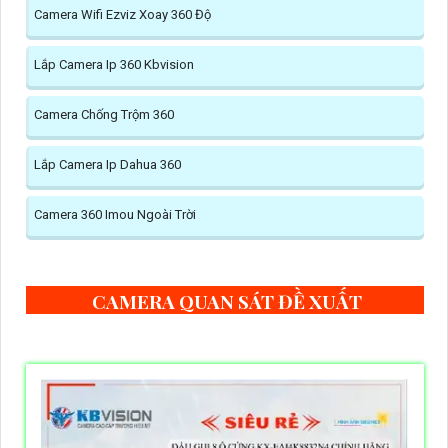
Camera Wifi Ezviz Xoay 360 Độ
Lắp Camera Ip 360 Kbvision
Camera Chống Trộm 360
Lắp Camera Ip Dahua 360
Camera 360 Imou Ngoài Trời
CAMERA QUAN SÁT ĐỀ XUẤT