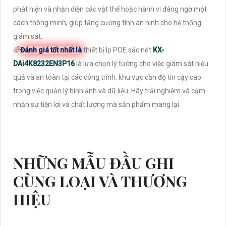
phát hiện và nhận diện các vật thể hoặc hành vi đáng ngờ một
cách thông minh, giúp tăng cường tính an ninh cho hệ thống
giám sát.
🌈
Đánh giá tốt nhất là
thiết bị Ip POE sắc nét
KX-
DAi4K8232EN3P16
là lựa chọn lý tưởng cho việc giám sát hiệu
quả và an toàn tại các công trình, khu vực cần độ tin cậy cao
trong việc quản lý hình ảnh và dữ liệu. Hãy trải nghiệm và cảm
nhận sự tiện lợi và chất lượng mà sản phẩm mang lại.
NHỮNG MẪU ĐẦU GHI
CÙNG LOẠI VÀ THƯƠNG
HIỆU