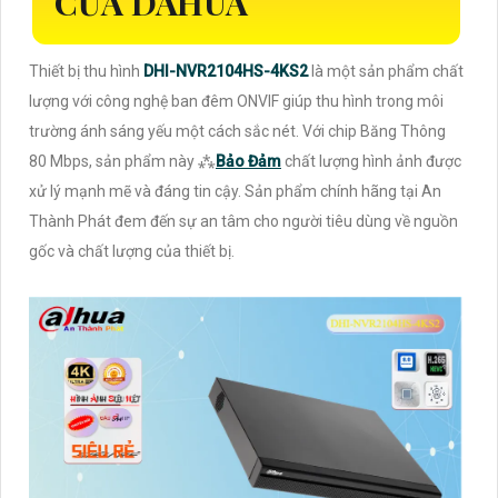
CỦA DAHUA
Thiết bị thu hình
DHI-NVR2104HS-4KS2
là một sản phẩm chất
lượng với công nghệ ban đêm ONVIF giúp thu hình trong môi
trường ánh sáng yếu một cách sắc nét. Với chip Băng Thông
80 Mbps, sản phẩm này ⁂
Bảo Đảm
chất lượng hình ảnh được
xử lý mạnh mẽ và đáng tin cậy. Sản phẩm chính hãng tại An
Thành Phát đem đến sự an tâm cho người tiêu dùng về nguồn
gốc và chất lượng của thiết bị.