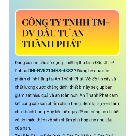
CÔNG TY TNHH TM-
DV ĐẦU TƯ AN
THÀNH PHÁT
Đang có nhu cầu sử dụng Thiết bị thu hình Đầu Ghi IP
Dahua
DHI-NVR2104HS-4KS2
? Đừng bỏ qua sản
phẩm chính hãng tại An Thành Phát. Với độ tin cậy và
chất lượng được khẳng định, thiết bị này sẽ giúp bạn
giám sát hiệu quả và an toàn hơn. An Thành Phát cam
kết cung cấp sản phẩm chính hãng, đem lại sự yên tâm
cho khách hàng. Hãy liên hệ ngay để có thông tin chi tiết
và tìm hiểu thêm về sản phẩm phù hợp cho nhu cầu
của bạn.