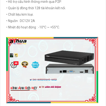
• Hỗ trợ cấu hình thông minh qua P2P.
• Quản lý đồng thời 128 tài khoản kết nối.
• Chất liệu kim loại.
• Nguồn : DC12V 2A
• Nhiệt độ hoạt động : -10°C ~ +55°C.