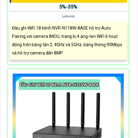
5%-35%
Liên Hệ
Đầu ghi WiFi 18 kênh NVR-N118W-8A0E hỗ trợ Auto
Pairing với camera IMOU, trang bị 4 ăng-ten WiFi 6 hoạt
động trên băng tần 2. 4GHz và 5GHz, băng thông 90Mbps
và hỗ trợ camera đến 8MP