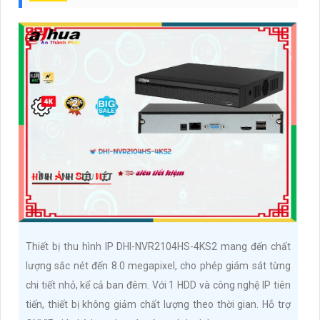
Thiết bị thu hình IP DHI-NVR2104HS-4KS2 mang đến chất
lượng sắc nét đến 8.0 megapixel, cho phép giám sát từng
chi tiết nhỏ, kể cả ban đêm. Với 1 HDD và công nghệ IP tiên
tiến, thiết bị không giảm chất lượng theo thời gian. Hỗ trợ