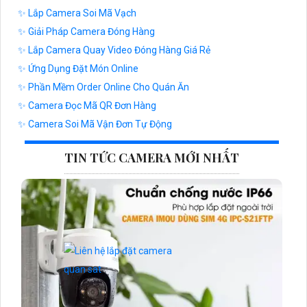
✨ Lắp Camera Soi Mã Vạch
✨ Giải Pháp Camera Đóng Hàng
✨ Lắp Camera Quay Video Đóng Hàng Giá Rẻ
✨ Ứng Dụng Đặt Món Online
✨ Phần Mềm Order Online Cho Quán Ăn
✨ Camera Đọc Mã QR Đơn Hàng
✨ Camera Soi Mã Vận Đơn Tự Động
TIN TỨC CAMERA MỚI NHẤT