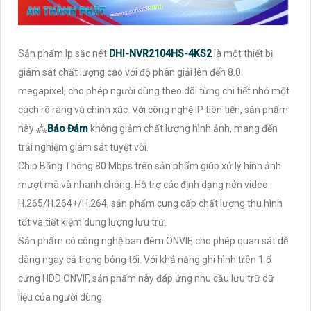
Sản phẩm Ip sắc nét
DHI-NVR2104HS-4KS2
là một thiết bị
giám sát chất lượng cao với độ phân giải lên đến 8.0
megapixel, cho phép người dùng theo dõi từng chi tiết nhỏ một
cách rõ ràng và chính xác. Với công nghệ IP tiên tiến, sản phẩm
này ⁂
Bảo Đảm
không giảm chất lượng hình ảnh, mang đến
trải nghiệm giám sát tuyệt vời.
Chip Băng Thông 80 Mbps trên sản phẩm giúp xử lý hình ảnh
mượt mà và nhanh chóng. Hỗ trợ các định dạng nén video
H.265/H.264+/H.264, sản phẩm cung cấp chất lượng thu hình
tốt và tiết kiệm dung lượng lưu trữ.
Sản phẩm có công nghệ ban đêm ONVIF, cho phép quan sát dễ
dàng ngay cả trong bóng tối. Với khả năng ghi hình trên 1 ổ
cứng HDD ONVIF, sản phẩm này đáp ứng nhu cầu lưu trữ dữ
liệu của người dùng.