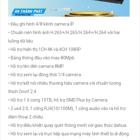
• Đầu ghi hình 4/8 kênh camera IP.
• Chuẩn nén hình ảnh H.265+/H.265/H.264+/H.264 với hai
luồng dữ liệu.
• Hỗ trợ hiển thị 1CH 4K và 4CH 1080P
• Băng thông đầu vào max 80Mpb.
• Hỗ trợ lên đến camera 8MP.
• Hỗ trợ xem lại đồng thời 1/4 camera.
• Hỗ trợ kết nối nhiều thương hiệu camera với chuẩn tương
thích Onvif 2.4
• Hỗ trợ 1 ổ cứng 10TB, hỗ trợ SMD Plus by Camera
• 2 usd 2.0, 1 cổng RJ4(10/100M), 1 cổng audio vào ra hỗ trợ
đàm thoại 2 chiều.
• Hỗ trợ điều khiển quay quét thông minh với giao thức dahua.
• Hỗ trợ xem lại và trực tiếp qua mạng máy tính thiết bị di động