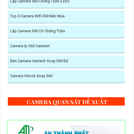
Lắp Camera 360 Chống Trộm Ezviz
Top 5 Camera Wifi 360 Nên Mua
Lắp Camera 360 Có Chống Trộm
Camera Ip 360 Vantech
Bán Camera Vantech Xoay 360 Độ
Camera Hilook Xoay 360
CAMERA QUAN SÁT ĐỀ XUẤT