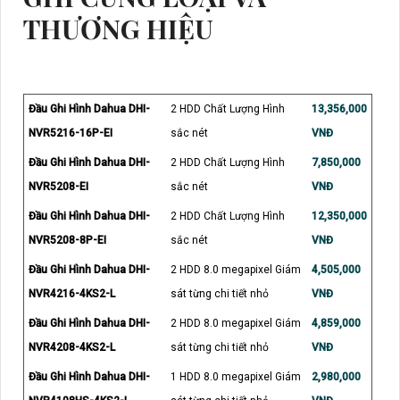
THƯƠNG HIỆU
Đầu Ghi Hình Dahua DHI-
2 HDD Chất Lượng Hình
13,356,000
NVR5216-16P-EI
sắc nét
VNĐ
Đầu Ghi Hình Dahua DHI-
2 HDD Chất Lượng Hình
7,850,000
NVR5208-EI
sắc nét
VNĐ
Đầu Ghi Hình Dahua DHI-
2 HDD Chất Lượng Hình
12,350,000
NVR5208-8P-EI
sắc nét
VNĐ
Đầu Ghi Hình Dahua DHI-
2 HDD 8.0 megapixel Giám
4,505,000
NVR4216-4KS2-L
sát từng chi tiết nhỏ
VNĐ
Đầu Ghi Hình Dahua DHI-
2 HDD 8.0 megapixel Giám
4,859,000
NVR4208-4KS2-L
sát từng chi tiết nhỏ
VNĐ
Đầu Ghi Hình Dahua DHI-
1 HDD 8.0 megapixel Giám
2,980,000