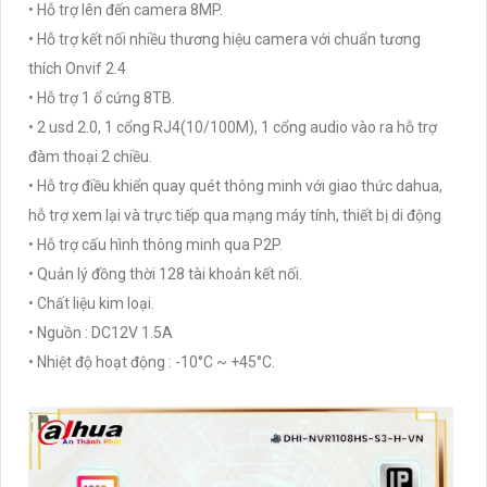
• Hỗ trợ lên đến camera 8MP.
• Hỗ trợ kết nối nhiều thương hiệu camera với chuẩn tương
thích Onvif 2.4
• Hỗ trợ 1 ổ cứng 8TB.
• 2 usd 2.0, 1 cổng RJ4(10/100M), 1 cổng audio vào ra hỗ trợ
đàm thoại 2 chiều.
• Hỗ trợ điều khiển quay quét thông minh với giao thức dahua,
hỗ trợ xem lại và trực tiếp qua mạng máy tính, thiết bị di động
• Hỗ trợ cấu hình thông minh qua P2P.
• Quản lý đồng thời 128 tài khoản kết nối.
• Chất liệu kim loại.
• Nguồn : DC12V 1.5A
• Nhiệt độ hoạt động : -10°C ~ +45°C.