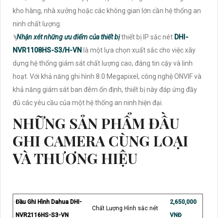
kho hàng, nhà xưởng hoặc các không gian lớn cần hệ thống an
ninh chất lượng.
ϡ
Nhận xét những ưu điểm của thiết bị
thiết bị IP sắc nét
DHI-
NVR1108HS-S3/H-VN
là một lựa chọn xuất sắc cho việc xây
dựng hệ thống giám sát chất lượng cao, đáng tin cậy và linh
hoạt. Với khả năng ghi hình 8.0 Megapixel, công nghệ ONVIF và
khả năng giám sát ban đêm ổn định, thiết bị này đáp ứng đầy
đủ các yêu cầu của một hệ thống an ninh hiện đại.
NHỮNG SẢN PHẨM ĐẦU
GHI CAMERA CÙNG LOẠI
VÀ THƯƠNG HIỆU
Đầu Ghi Hình Dahua DHI-
2,650,000
Chất Lượng Hình sắc nét
NVR2116HS-S3-VN
VNĐ