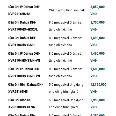
Đầu Ghi IP Dahua DHI-
3,850,000
Chất Lượng Hình sắc nét
NVR2116HS-I2
VNĐ
Đầu Ghi Dahua DHI-
8.0 megapixel Giám sát
2,700,000
NVR4108HS-4KS2/L
từng chi tiết nhỏ
VNĐ
Đầu Ghi Dahua DHI-
8.0 megapixel Giám sát
1,490,000
NVR1104HS-S3/H
từng chi tiết nhỏ
VNĐ
Đầu Ghi IP Dahua DHI-
8.0 megapixel Giám sát
1,460,000
NVR1104HS-S3/H-VN
từng chi tiết nhỏ
VNĐ
Đầu Ghi IP Dahua DHI-
8.0 megapixel Giám sát
1,580,000
NVR1108HS-S3/H-VN
từng chi tiết nhỏ
VNĐ
Đầu Ghi Hình Dahua DH-
5.0 megapixel Ứng dụng
12,150,000
XVR5816S-I3
cho công trình giá rẻ
VNĐ
Đầu Ghi Hình DH-
5.0 megapixel Ứng dụng
2,950,000
XVR5108HS-I3-VN
cho công trình giá rẻ
VNĐ
Đầu Ghi Dahua DH-
8.0 megapixel Giám sát
9,250,000