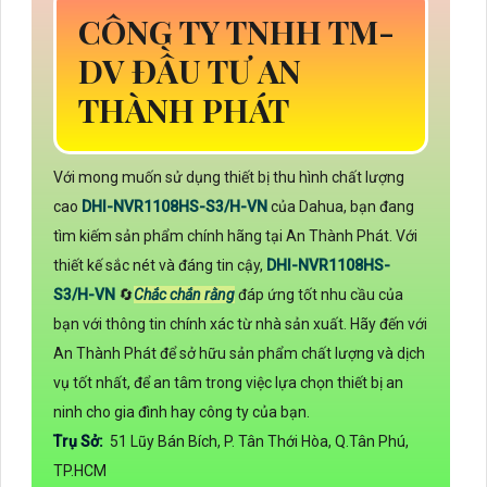
CÔNG TY TNHH TM-
DV ĐẦU TƯ AN
THÀNH PHÁT
Với mong muốn sử dụng thiết bị thu hình chất lượng
cao
DHI-NVR1108HS-S3/H-VN
của Dahua, bạn đang
tìm kiếm sản phẩm chính hãng tại An Thành Phát. Với
thiết kế sắc nét và đáng tin cậy,
DHI-NVR1108HS-
S3/H-VN
🔄
Chắc chắn rằng
đáp ứng tốt nhu cầu của
bạn với thông tin chính xác từ nhà sản xuất. Hãy đến với
An Thành Phát để sở hữu sản phẩm chất lượng và dịch
vụ tốt nhất, để an tâm trong việc lựa chọn thiết bị an
ninh cho gia đình hay công ty của bạn.
Trụ Sở:
51 Lũy Bán Bích, P. Tân Thới Hòa, Q.Tân Phú,
TP.HCM