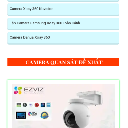
Camera Xoay 360 Kbvision
Lắp Camera Samsung Xoay 360 Toàn Cảnh
Camera Dahua Xoay 360
CAMERA QUAN SÁT ĐỀ XUẤT