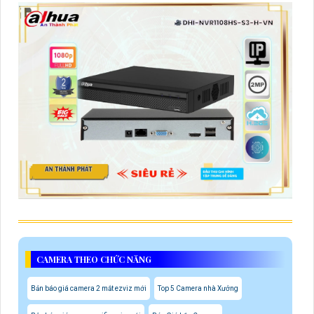
CAMERA THEO CHỨC NĂNG
Bản báo giá camera 2 mắt ezviz mới
Top 5 Camera nhà Xưởng