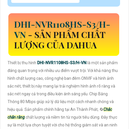
DHI-NVR1108HS-S3/H-
VN
- SẢN PHẨM CHẤT
LƯỢNG CỦA DAHUA
Thiết bị thu hình
DHI-NVR1108HS-S3/H-VN
là một sản phẩm
đáng quan trọng với nhiều ưu điểm vượt trội. Với khả năng thu
hình chất lượng cao, công nghệ ban đêm ONVIF và hình ảnh
sắc nét, thiết bị này mang lại trải nghiệm hình ảnh rõ ràng và
sắc nét ngay cả trong điều kiện ánh sáng yếu. Chip Băng
Thông 80 Mbps giúp xử lý dữ liệu một cách nhanh chóng và
hiệu quả. Sản phẩm chính hãng tại An Thành Phát, 🔄
Chắc
chắn rằng
chất lượng và niềm tin từ người tiêu dùng. Đây thực
sự là một lựa chọn tuyệt vời cho hệ thống giám sát và an ninh