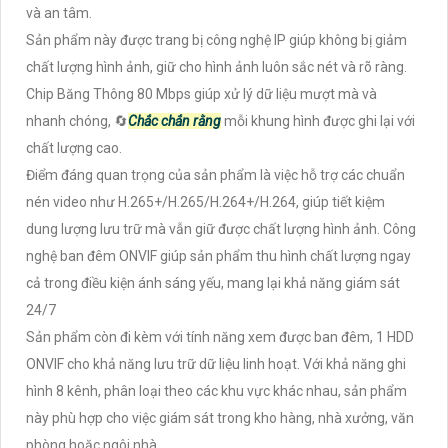
và an tâm.
Sản phẩm này được trang bị công nghệ IP giúp không bị giảm
chất lượng hình ảnh, giữ cho hình ảnh luôn sắc nét và rõ ràng.
Chip Băng Thông 80 Mbps giúp xử lý dữ liệu mượt mà và
nhanh chóng, 🔄
Chắc chắn rằng
mỗi khung hình được ghi lại với
chất lượng cao.
Điểm đáng quan trọng của sản phẩm là việc hỗ trợ các chuẩn
nén video như H.265+/H.265/H.264+/H.264, giúp tiết kiệm
dung lượng lưu trữ mà vẫn giữ được chất lượng hình ảnh. Công
nghệ ban đêm ONVIF giúp sản phẩm thu hình chất lượng ngay
cả trong điều kiện ánh sáng yếu, mang lại khả năng giám sát
24/7
Sản phẩm còn đi kèm với tính năng xem được ban đêm, 1 HDD
ONVIF cho khả năng lưu trữ dữ liệu linh hoạt. Với khả năng ghi
hình 8 kênh, phân loại theo các khu vực khác nhau, sản phẩm
này phù hợp cho việc giám sát trong kho hàng, nhà xưởng, văn
phòng hoặc ngôi nhà.