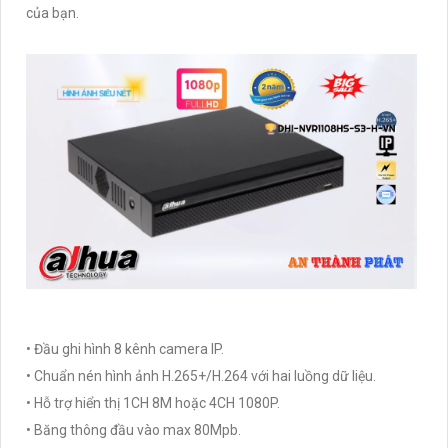
của bạn.
• Đầu ghi hình 8 kênh camera IP.
• Chuẩn nén hình ảnh H.265+/H.264 với hai luồng dữ liệu.
• Hỗ trợ hiển thị 1CH 8M hoặc 4CH 1080P.
• Băng thông đầu vào max 80Mpb.