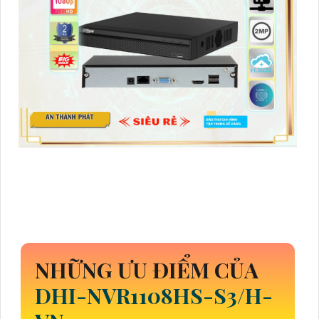
NHỮNG ƯU ĐIỂM CỦA
DHI-NVR1108HS-S3/H-