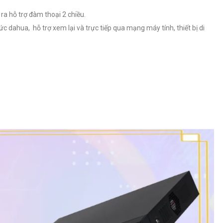
ra hỗ trợ đàm thoại 2 chiều.
ức dahua, hỗ trợ xem lại và trực tiếp qua mạng máy tính, thiết bị di