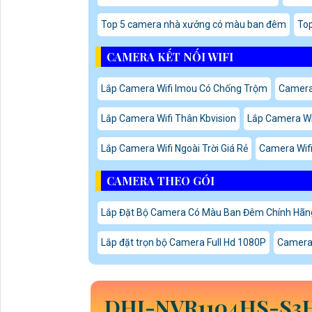
Top 5 camera nhà xưởng có màu ban đêm
To
CAMERA KẾT NỐI WIFI
Lắp Camera Wifi Imou Có Chống Trộm
Camera 
Lắp Camera Wifi Thân Kbvision
Lắp Camera Wif
Lắp Camera Wifi Ngoài Trời Giá Rẻ
Camera Wifi
CAMERA THEO GÓI
Lắp Đặt Bộ Camera Có Màu Ban Đêm Chính Hãn
Lắp đặt trọn bộ Camera Full Hd 1080P
Camera 
DHI-NVR1104HS-S3