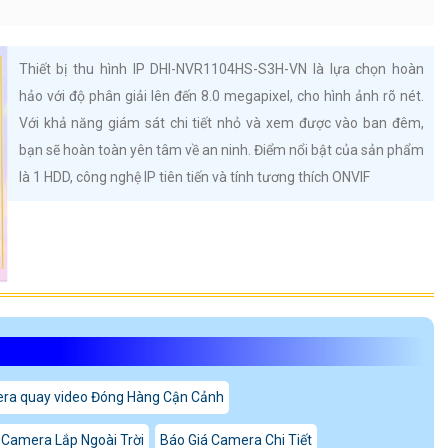
Thiết bị thu hình IP DHI-NVR1104HS-S3H-VN là lựa chọn hoàn
hảo với độ phân giải lên đến 8.0 megapixel, cho hình ảnh rõ nét.
Với khả năng giám sát chi tiết nhỏ và xem được vào ban đêm,
bạn sẽ hoàn toàn yên tâm về an ninh. Điểm nổi bật của sản phẩm
là 1 HDD, công nghệ IP tiên tiến và tính tương thích ONVIF
ra quay video Đóng Hàng Cận Cảnh
 Camera Lắp Ngoài Trời
Báo Giá Camera Chi Tiết