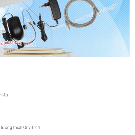
liệu.
 tương thích Onvif 2.4