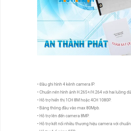
• Đầu ghi hình 4 kênh camera IP.
• Chuẩn nén hình ảnh H.265+/H.264 với hai luồng dữ 
• Hỗ trợ hiển thị 1CH 8M hoặc 4CH 1080P.
• Băng thông đầu vào max 80Mpb.
• Hỗ trợ lên đến camera 8MP.
• Hỗ trợ kết nối nhiều thương hiệu camera với chuẩn