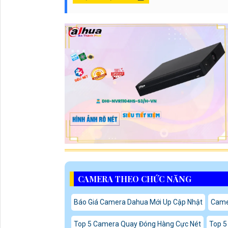
CAMERA THEO CHỨC NĂNG
Báo Giá Camera Dahua Mới Up Cập Nhật
Came
Top 5 Camera Quay Đóng Hàng Cực Nét
Top 5