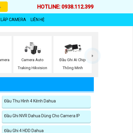
HOTLINE: 0938.112.399
 LẮP CAMERA
LIÊN HỆ
Camera
Camera Auto
Đầu Ghi AI Chip
Traking Hikvision
Thông Minh
Đầu Thu Hình 4 Kênh Dahua
Đầu Ghi NVR Dahua Dùng Cho Camera IP
Đầu Ghi 4 HDD Dahua