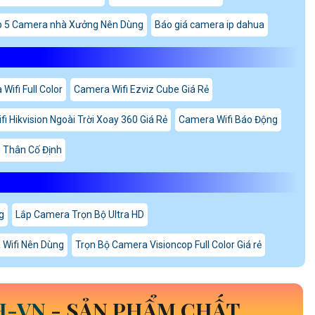
p 5 Camera nhà Xưởng Nên Dùng
Báo giá camera ip dahua
Wifi Full Color
Camera Wifi Ezviz Cube Giá Rẻ
i Hikvision Ngoài Trời Xoay 360 Giá Rẻ
Camera Wifi Báo Động
 Thân Cố Định
g
Lắp Camera Trọn Bộ Ultra HD
Wifi Nên Dùng
Trọn Bộ Camera Visioncop Full Color Giá rẻ
H-VN
- SẢN PHẨM CHẤT