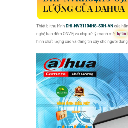
LƯỢNG CỦA DAHUA
Thiết bị thu hình
DHI-NVR1104HS-S3H-VN
của hãn
nghệ ban đêm ONVIF, và chip xử lý mạnh mẽ,
tự tin
hình chất lượng cao và đáng tin cậy cho người dùng