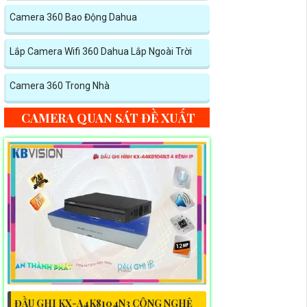
Camera 360 Bao Động Dahua
Lắp Camera Wifi 360 Dahua Lắp Ngoài Trời
Camera 360 Trong Nhà
CAMERA QUAN SÁT ĐỀ XUẤT
ĐẦU GHI KX-A4K8104N3 CÔNG NGHỆ