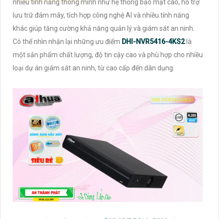
nhiều tính năng thông minh như hệ thống bảo mật cao, hỗ trợ
lưu trữ đám mây, tích hợp công nghệ AI và nhiều tính năng
khác giúp tăng cường khả năng quản lý và giám sát an ninh.
Có thể nhìn nhận lại những ưu điểm
DHI-NVR5416-4KS2
là
một sản phẩm chất lượng, độ tin cậy cao và phù hợp cho nhiều
loại dự án giám sát an ninh, từ cao cấp đến dân dụng.