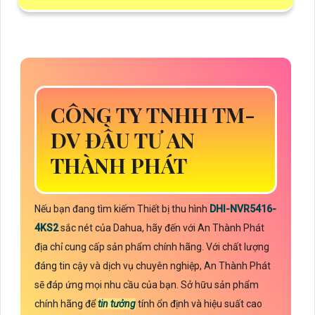
CÔNG TY TNHH TM-
DV ĐẦU TƯ AN
THÀNH PHÁT
Nếu bạn đang tìm kiếm Thiết bị thu hình
DHI-NVR5416-
4KS2
sắc nét của Dahua, hãy đến với An Thành Phát
địa chỉ cung cấp sản phẩm chính hãng. Với chất lượng
đáng tin cậy và dịch vụ chuyên nghiệp, An Thành Phát
sẽ đáp ứng mọi nhu cầu của bạn. Sở hữu sản phẩm
chính hãng để
tin tưởng
tính ổn định và hiệu suất cao