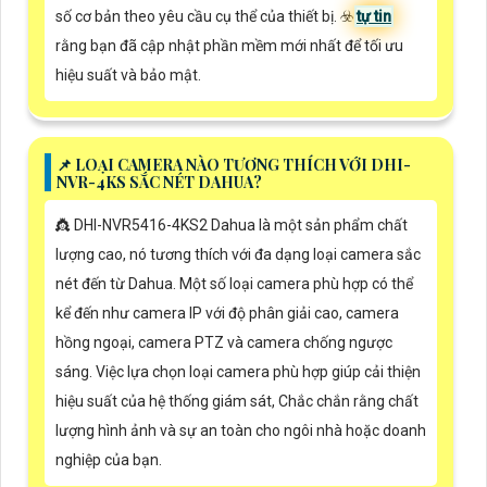
số cơ bản theo yêu cầu cụ thể của thiết bị. ☣️
tự tin
rằng bạn đã cập nhật phần mềm mới nhất để tối ưu
hiệu suất và bảo mật.
📌 LOẠI CAMERA NÀO TƯƠNG THÍCH VỚI DHI-
NVR-4KS SẮC NÉT DAHUA?
👸 DHI-NVR5416-4KS2 Dahua là một sản phẩm chất
lượng cao, nó tương thích với đa dạng loại camera sắc
nét đến từ Dahua. Một số loại camera phù hợp có thể
kể đến như camera IP với độ phân giải cao, camera
hồng ngoại, camera PTZ và camera chống ngược
sáng. Việc lựa chọn loại camera phù hợp giúp cải thiện
hiệu suất của hệ thống giám sát, Chắc chắn rằng chất
lượng hình ảnh và sự an toàn cho ngôi nhà hoặc doanh
nghiệp của bạn.