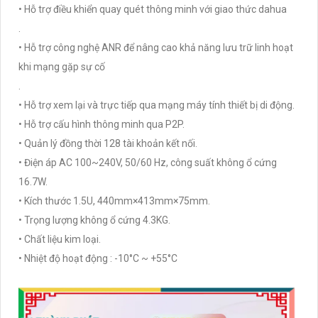
• Hỗ trợ điều khiển quay quét thông minh với giao thức dahua
.
• Hỗ trợ công nghệ ANR để nâng cao khả năng lưu trữ linh hoạt
khi mạng gặp sự cố
.
• Hỗ trợ xem lại và trực tiếp qua mạng máy tính thiết bị di động.
• Hỗ trợ cấu hình thông minh qua P2P.
• Quản lý đồng thời 128 tài khoản kết nối.
• Điện áp AC 100~240V, 50/60 Hz, công suất không ổ cứng
16.7W.
• Kích thước 1.5U, 440mm×413mm×75mm.
• Trọng lượng không ổ cứng 4.3KG.
• Chất liệu kim loại.
• Nhiệt độ hoạt động : -10°C ~ +55°C