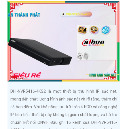
DHI-NVR5416-4KS2 là một thiết bị thu hình IP sắc nét,
mang đến chất lượng hình ảnh sắc nét và rõ ràng, thậm chí
cả ban đêm. Với khả năng lưu trữ trên 4 HDD và công nghệ
IP tiên tiến, thiết bị này không bị giảm chất lượng và hỗ trợ
chuẩn kết nối ONVIF. Đầu ghi 16 kênh của DHI-NVR5416-