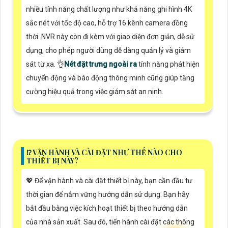
nhiều tính năng chất lượng như khả năng ghi hình 4K
sắc nét với tốc độ cao, hỗ trợ 16 kênh camera đồng
thời. NVR này còn đi kèm với giao diện đơn giản, dễ sử
dụng, cho phép người dùng dễ dàng quản lý và giám
sát từ xa. 👌
Nét đặt trưng ngoài ra
tính năng phát hiện
chuyển động và báo động thông minh cũng giúp tăng
cường hiệu quả trong việc giám sát an ninh.
⁉️ VẬN HÀNH VÀ CÀI ĐẶT NHƯ THẾ NÀO CHO
THIẾT BỊ NÀY?
💖 Để vận hành và cài đặt thiết bị này, bạn cần đầu tư
thời gian để nắm vững hướng dẫn sử dụng. Bạn hãy
bắt đầu bằng việc kích hoạt thiết bị theo hướng dẫn
của nhà sản xuất. Sau đó, tiến hành cài đặt các thông