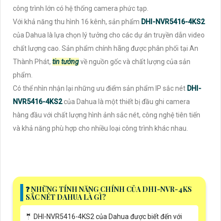
công trình lớn có hệ thống camera phức tạp.
Với khả năng thu hình 16 kênh, sản phẩm
DHI-NVR5416-4KS2
của Dahua là lựa chọn lý tưởng cho các dự án truyền dẫn video
chất lượng cao. Sản phẩm chính hãng được phân phối tại An
Thành Phát,
tin tưởng
về nguồn gốc và chất lượng của sản
phẩm.
Có thể nhìn nhận lại những ưu điểm sản phẩm IP sắc nét
DHI-
NVR5416-4KS2
của Dahua là một thiết bị đầu ghi camera
hàng đầu với chất lượng hình ảnh sắc nét, công nghệ tiên tiến
và khả năng phù hợp cho nhiều loại công trình khác nhau.
❓ NHỮNG TÍNH NĂNG CHÍNH CỦA DHI-NVR-4KS
SẮC NÉT DAHUA LÀ GÌ?
🤵 DHI-NVR5416-4KS2 của Dahua được biết đến với