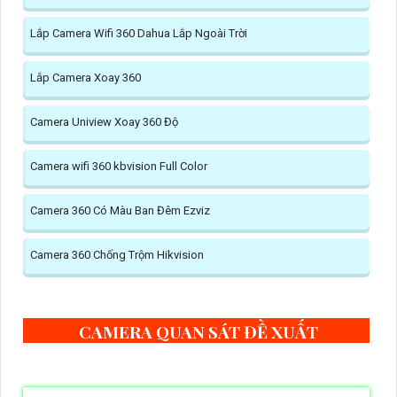
Lắp Camera Wifi 360 Dahua Lắp Ngoài Trời
Lắp Camera Xoay 360
Camera Uniview Xoay 360 Độ
Camera wifi 360 kbvision Full Color
Camera 360 Có Màu Ban Đêm Ezviz
Camera 360 Chống Trộm Hikvision
CAMERA QUAN SÁT ĐỀ XUẤT