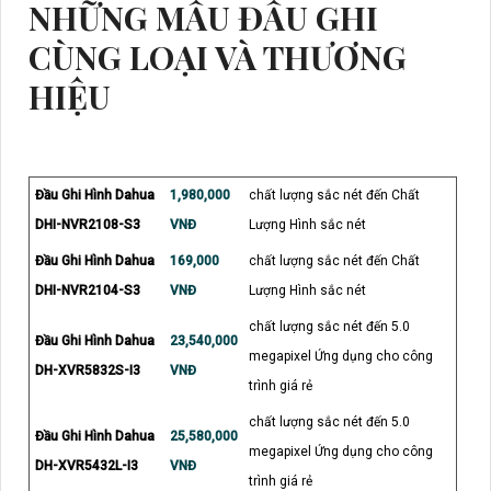
NHỮNG MẪU ĐẦU GHI
CÙNG LOẠI VÀ THƯƠNG
HIỆU
Đầu Ghi Hình Dahua
1,980,000
chất lượng sắc nét đến Chất
DHI-NVR2108-S3
VNĐ
Lượng Hình sắc nét
Đầu Ghi Hình Dahua
169,000
chất lượng sắc nét đến Chất
DHI-NVR2104-S3
VNĐ
Lượng Hình sắc nét
chất lượng sắc nét đến 5.0
Đầu Ghi Hình Dahua
23,540,000
megapixel Ứng dụng cho công
DH-XVR5832S-I3
VNĐ
trình giá rẻ
chất lượng sắc nét đến 5.0
Đầu Ghi Hình Dahua
25,580,000
megapixel Ứng dụng cho công
DH-XVR5432L-I3
VNĐ
trình giá rẻ