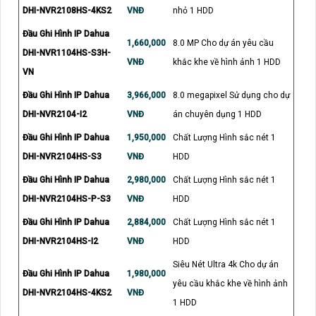
DHI-NVR2108HS-4KS2
VNĐ
nhỏ 1 HDD
Đầu Ghi Hình IP Dahua
1,660,000
8.0 MP Cho dự án yêu cầu
DHI-NVR1104HS-S3H-
VNĐ
khắc khe về hình ảnh 1 HDD
VN
Đầu Ghi Hình IP Dahua
3,966,000
8.0 megapixel Sử dụng cho dự
DHI-NVR2104-I2
VNĐ
án chuyên dụng 1 HDD
Đầu Ghi Hình IP Dahua
1,950,000
Chất Lượng Hình sắc nét 1
DHI-NVR2104HS-S3
VNĐ
HDD
Đầu Ghi Hình IP Dahua
2,980,000
Chất Lượng Hình sắc nét 1
DHI-NVR2104HS-P-S3
VNĐ
HDD
Đầu Ghi Hình IP Dahua
2,884,000
Chất Lượng Hình sắc nét 1
DHI-NVR2104HS-I2
VNĐ
HDD
Siêu Nét Ultra 4k Cho dự án
Đầu Ghi Hình IP Dahua
1,980,000
yêu cầu khắc khe về hình ảnh
DHI-NVR2104HS-4KS2
VNĐ
1 HDD