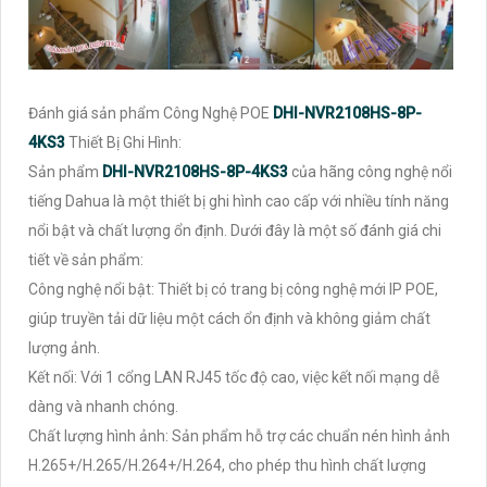
Đánh giá sản phẩm Công Nghệ POE
DHI-NVR2108HS-8P-
4KS3
Thiết Bị Ghi Hình:
Sản phẩm
DHI-NVR2108HS-8P-4KS3
của hãng công nghệ nổi
tiếng Dahua là một thiết bị ghi hình cao cấp với nhiều tính năng
nổi bật và chất lượng ổn định. Dưới đây là một số đánh giá chi
tiết về sản phẩm:
Công nghệ nổi bật: Thiết bị có trang bị công nghệ mới IP POE,
giúp truyền tải dữ liệu một cách ổn định và không giảm chất
lượng ảnh.
Kết nối: Với 1 cổng LAN RJ45 tốc độ cao, việc kết nối mạng dễ
dàng và nhanh chóng.
Chất lượng hình ảnh: Sản phẩm hỗ trợ các chuẩn nén hình ảnh
H.265+/H.265/H.264+/H.264, cho phép thu hình chất lượng