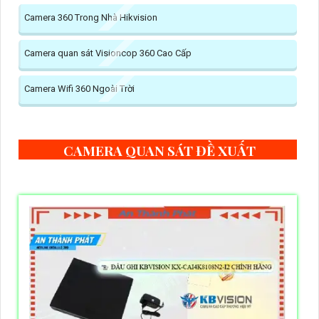
Camera 360 Trong Nhà Hikvision
Camera quan sát Visioncop 360 Cao Cấp
Camera Wifi 360 Ngoài Trời
CAMERA QUAN SÁT ĐỀ XUẤT