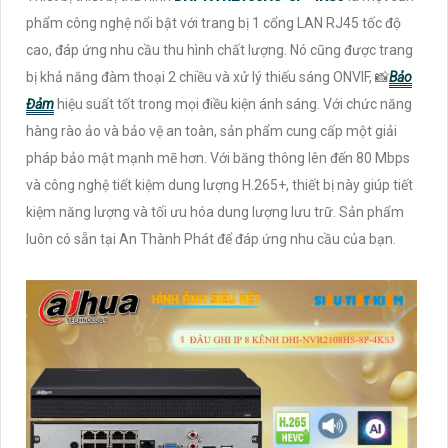
phẩm công nghệ nổi bật với trang bị 1 cổng LAN RJ45 tốc độ
cao, đáp ứng nhu cầu thu hình chất lượng. Nó cũng được trang
bị khả năng đàm thoại 2 chiều và xử lý thiếu sáng ONVIF, 📸
Bảo
Đảm
hiệu suất tốt trong mọi điều kiện ánh sáng. Với chức năng
hàng rào ảo và bảo vệ an toàn, sản phẩm cung cấp một giải
pháp bảo mật mạnh mẽ hơn. Với băng thông lên đến 80 Mbps
và công nghệ tiết kiệm dung lượng H.265+, thiết bị này giúp tiết
kiệm năng lượng và tối ưu hóa dung lượng lưu trữ. Sản phẩm
luôn có sẵn tại An Thành Phát để đáp ứng nhu cầu của bạn.