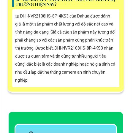
TRƯỜNG HIỆN NAY?
🎀 DHI-NVR2108HS-8P-4KS3 của Dahua được đánh
giá là một sản phẩm chất lượng với độ sắc nét cao và
tính năng đa dạng. Giá cả của sản phẩm này tương đối
phải chăng so với các sản phẩm cùng phân khúc trên
thị trường. Được biết, DHI-NVR2108HS-8P-4KS3 nhận
được sự quan tâm và tin dùng từ nhiều người tiêu
dùng, đặc biệt là các doanh nghiệp hoặc hộ gia đình có
nhu cầu lắp đặt hệ thống camera an ninh chuyên
nghiệp.