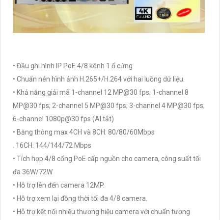
• Đầu ghi hình IP PoE 4/8 kênh 1 ổ cứng
• Chuẩn nén hình ảnh H.265+/H.264 với hai luồng dữ liệu.
• Khả năng giải mã 1-channel 12 MP@30 fps; 1-channel 8
MP@30 fps; 2-channel 5 MP@30 fps; 3-channel 4 MP@30 fps;
6-channel 1080p@30 fps (AI tắt)
• Băng thông max 4CH và 8CH: 80/80/60Mbps
. 16CH: 144/144/72 Mbps
• Tích hợp 4/8 cổng PoE cấp nguồn cho camera, công suất tối
đa 36W/72W
• Hỗ trợ lên đến camera 12MP.
• Hỗ trợ xem lại đồng thời tối đa 4/8 camera.
• Hỗ trợ kết nối nhiều thương hiệu camera với chuẩn tương