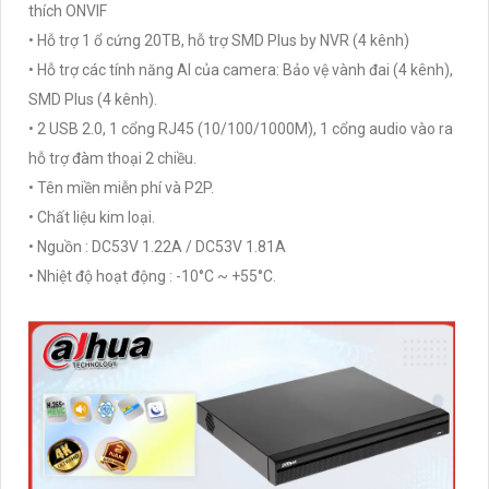
thích ONVIF
• Hỗ trợ 1 ổ cứng 20TB, hỗ trợ SMD Plus by NVR (4 kênh)
• Hỗ trợ các tính năng AI của camera: Bảo vệ vành đai (4 kênh),
SMD Plus (4 kênh).
• 2 USB 2.0, 1 cổng RJ45 (10/100/1000M), 1 cổng audio vào ra
hỗ trợ đàm thoại 2 chiều.
• Tên miền miễn phí và P2P.
• Chất liệu kim loại.
• Nguồn : DC53V 1.22A / DC53V 1.81A
• Nhiệt độ hoạt động : -10°C ~ +55°C.