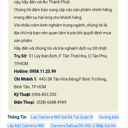
cậy, hãy đến với An Thành Phát.
Chúng tôi đảm bảo cung cấp các sản phẩm chính hãng,
mang đến sự hài lòng cho khách hàng.
Với nhiều năm kinh nghiệm trong ngành, chúng tôi là
địa chỉ mà bạn nên quan tâm trước khi quyết định mua
sản phẩm.
Hãy đến với chúng tôi và trải nghiệm dịch vụ tốt nhất.
Trụ Sở:
51 Lũy Bán Bích, P. Tân Thới Hòa, Q.Tân Phú,
TP.HCM
Hotline: 0938.11.23.99
Chi Nhánh 1:
445/38 Tân Hòa Đông,P Bình Trị Đông,
Bình Tân, TP HCM
Kỹ Thuật:
0906.855.330
Điện Thoại:
(028) 6688.4949
Thông Tin:
Lắp Camera Wifi Giá Rẻ Tại Quận 8
Hướng Đẫn
Lắp Đặt Camera Wifi
Camera Dahua Dh-H2c 2.0Mp Giá Rẻ