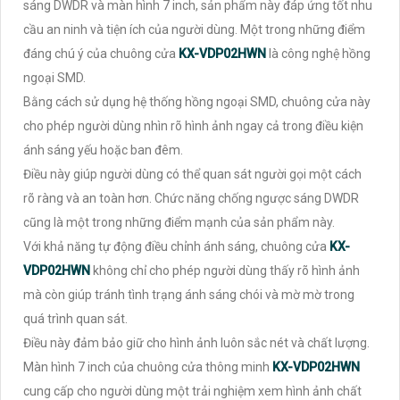
sáng DWDR và màn hình 7 inch, sản phẩm này đáp ứng tốt nhu
cầu an ninh và tiện ích của người dùng. Một trong những điểm
đáng chú ý của chuông cửa
KX-VDP02HWN
là công nghệ hồng
ngoại SMD.
Bằng cách sử dụng hệ thống hồng ngoại SMD, chuông cửa này
cho phép người dùng nhìn rõ hình ảnh ngay cả trong điều kiện
ánh sáng yếu hoặc ban đêm.
Điều này giúp người dùng có thể quan sát người gọi một cách
rõ ràng và an toàn hơn. Chức năng chống ngược sáng DWDR
cũng là một trong những điểm mạnh của sản phẩm này.
Với khả năng tự động điều chỉnh ánh sáng, chuông cửa
KX-
VDP02HWN
không chỉ cho phép người dùng thấy rõ hình ảnh
mà còn giúp tránh tình trạng ánh sáng chói và mờ mờ trong
quá trình quan sát.
Điều này đảm bảo giữ cho hình ảnh luôn sắc nét và chất lượng.
Màn hình 7 inch của chuông cửa thông minh
KX-VDP02HWN
cung cấp cho người dùng một trải nghiệm xem hình ảnh chất