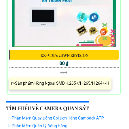
KX-VDP02HWN KBVISION
00 ₫
00 ₫
r>Sản phẩm Hồng Ngoại SMD H.265+/H.265/H.264+/H
TÌM HIỂU VỀ CAMERA QUAN SÁT
✨ Phần Mềm Quay Đóng Gói Đơn Hàng Campack ATP
✨ Phần Mềm Quản Lý Đóng Hàng