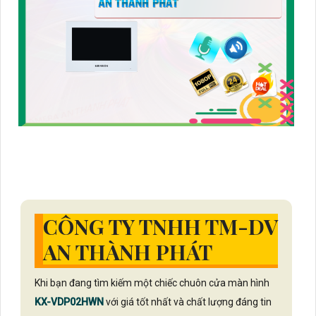
CÔNG TY TNHH TM-DV
AN THÀNH PHÁT
Khi bạn đang tìm kiếm một chiếc chuôn cửa màn hình
KX-VDP02HWN
với giá tốt nhất và chất lượng đáng tin