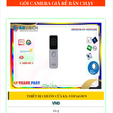
GÓI CAMERA GIÁ RẺ BÁN CHẠY
THIẾT BỊ CHUÔN CỬA KX-VDP11GWN
VNĐ
00 ₫