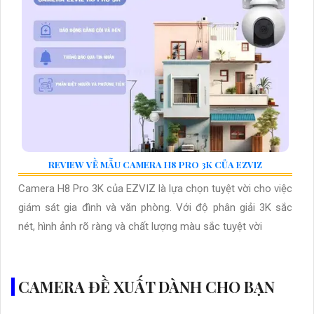
REVIEW VỀ MẪU CAMERA H8 PRO 3K CỦA EZVIZ
Camera H8 Pro 3K của EZVIZ là lựa chọn tuyệt vời cho việc
giám sát gia đình và văn phòng. Với độ phân giải 3K sắc
nét, hình ảnh rõ ràng và chất lượng màu sắc tuyệt vời
CAMERA ĐỀ XUẤT DÀNH CHO BẠN