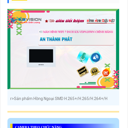
r>Sản phẩm Hồng Ngoại SMD H.265+/H.265/H.264+/H
CAMERA THEO CHỨC NĂNG