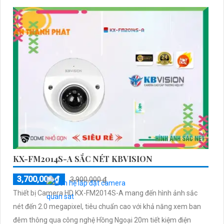
KX-FM2014S-A SẮC NÉT KBVISION
3,700,000 ₫
3,900,000 ₫
Thiết bị Camera HD KX-FM2014S-A mang đến hình ảnh sắc
nét đến 2.0 megapixel, tiêu chuẩn cao với khả năng xem ban
đêm thông qua công nghệ Hồng Ngoại 20m tiết kiệm điện