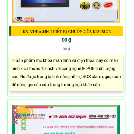
KX-VDP05HN THIẾT BỊ CHUÔN CỬA KBVISION
00 ₫
00 ₫
r>Sản phẩm mở khóa màn hình và điện thoại này có màn
hình kích thước 10 inch với công nghệ IP POE chất lượng
cao. Nó được trang bị tính năng hỗ trợ SOS alarm, giúp bạn
dễ dàng gọi cấp cứu trong trường hợp khẩn cấp