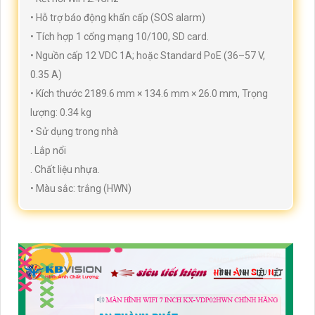
• Hỗ trợ báo động khẩn cấp (SOS alarm)
• Tích hợp 1 cổng mạng 10/100, SD card.
• Nguồn cấp 12 VDC 1A; hoặc Standard PoE (36–57 V,
0.35 A)
• Kích thước 2189.6 mm × 134.6 mm × 26.0 mm, Trọng
lượng: 0.34 kg
• Sử dụng trong nhà
. Lắp nổi
. Chất liệu nhựa.
• Màu sắc: trắng (HWN)