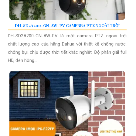
DH-SD2A200-GN-AW-PV CAMERRA PTZ NGOÀI TRỜI
DH-SD2A200-GN-AW-PV là một camera PTZ ngoài trời
chất lượng cao của hãng Dahua với thiết kế chống nước,
chống bụi, chịu được thời tiết khắc nghiệt. Độ phân giải full
HD, đèn hồng...