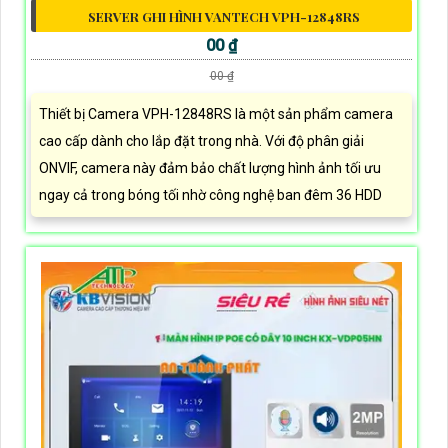
SERVER GHI HÌNH VANTECH VPH-12848RS
00 ₫
00 ₫
Thiết bị Camera VPH-12848RS là một sản phẩm camera
cao cấp dành cho lắp đặt trong nhà. Với độ phân giải
ONVIF, camera này đảm bảo chất lượng hình ảnh tối ưu
ngay cả trong bóng tối nhờ công nghệ ban đêm 36 HDD