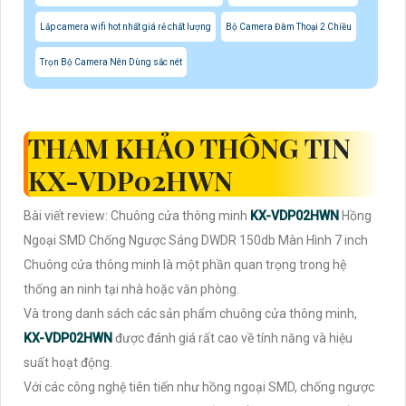
Lắp camera wifi hot nhất giá rẻ chất lượng
Bộ Camera Đàm Thoại 2 Chiều
Trọn Bộ Camera Nên Dùng sắc nét
THAM KHẢO THÔNG TIN
KX-VDP02HWN
Bài viết review: Chuông cửa thông minh
KX-VDP02HWN
Hồng
Ngoại SMD Chống Ngược Sáng DWDR 150db Màn Hình 7 inch
Chuông cửa thông minh là một phần quan trọng trong hệ
thống an ninh tại nhà hoặc văn phòng.
Và trong danh sách các sản phẩm chuông cửa thông minh,
KX-VDP02HWN
được đánh giá rất cao về tính năng và hiệu
suất hoạt động.
Với các công nghệ tiên tiến như hồng ngoại SMD, chống ngược