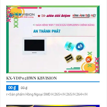
KX-VDP02HWN KBVISION
00 ₫
00 ₫
r>Sản phẩm Hồng Ngoại SMD H.265+/H.265/H.264+/H