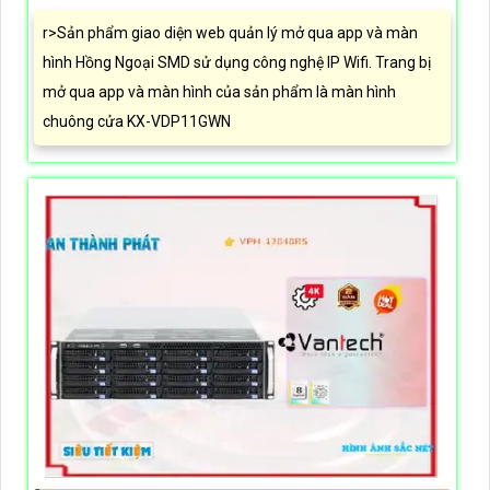
r>Sản phẩm giao diện web quản lý mở qua app và màn
hình Hồng Ngoại SMD sử dụng công nghệ IP Wifi. Trang bị
mở qua app và màn hình của sản phẩm là màn hình
chuông cửa KX-VDP11GWN