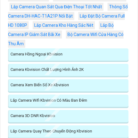
Lắp Camera Quan Sát Qua Điện Thoại Tốt Nhất
Thông Số
Camera DH-HAC-T1A21P Nổi Bật
Lắp Đặt Bộ Camera Full
HD 1080P
Lắp Camera Kho Hàng Sắc Nét
Lắp Bộ
Camera IP Giám Sát Bãi Xe
Bộ Camera Wifi Cửa Hàng Có
Thu Âm
Camera Hồng Ngoại Kbvision
Camera Kbvision Chất Lượng Hình Ảnh 2K
Camera Xem Biển Số Xe Kbvision
Lắp Camera Wifi Kbvision Có Màu Ban Đêm
Camera 3D DNR Kbvision
Lắp Camera Quay Theo Chuyển Động Kbvision