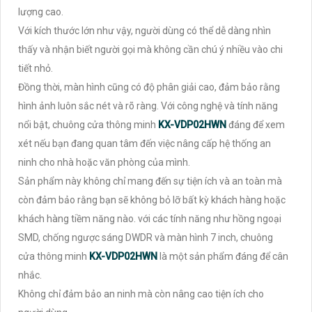
lượng cao.
Với kích thước lớn như vậy, người dùng có thể dễ dàng nhìn
thấy và nhận biết người gọi mà không cần chú ý nhiều vào chi
tiết nhỏ.
Đồng thời, màn hình cũng có độ phân giải cao, đảm bảo rằng
hình ảnh luôn sắc nét và rõ ràng. Với công nghệ và tính năng
nổi bật, chuông cửa thông minh
KX-VDP02HWN
đáng để xem
xét nếu bạn đang quan tâm đến việc nâng cấp hệ thống an
ninh cho nhà hoặc văn phòng của mình.
Sản phẩm này không chỉ mang đến sự tiện ích và an toàn mà
còn đảm bảo rằng bạn sẽ không bỏ lỡ bất kỳ khách hàng hoặc
khách hàng tiềm năng nào. với các tính năng như hồng ngoại
SMD, chống ngược sáng DWDR và màn hình 7 inch, chuông
cửa thông minh
KX-VDP02HWN
là một sản phẩm đáng để cân
nhắc.
Không chỉ đảm bảo an ninh mà còn nâng cao tiện ích cho