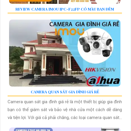
REVIEW CAMERA IMOU IPC-F22FP CÓ MÀU BAN ĐÊM
CAMERA QUAN SÁT GIA ĐÌNH GIÁ RẺ
Camera quan sát gia đình giá rẻ là một thiết bị giúp gia đình
bạn có thể giám sát và bảo vệ nhà cửa một cách dễ dàng
và tiện lợi. Với giá cả phải chăng, các loại camera quan sát...