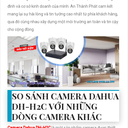
đình và cơ sở kinh doanh của mình. An Thành Phát cam kết
mang lại sự hài lòng và tin tưởng cao nhất từ phía khách hàng,
qua đó cùng nhau xây dựng một môi trường an toàn và tin cậy
cho cộng đồng.
SO SÁNH CAMERA DAHUA
DH-H2C VỚI NHỮNG
DÒNG CAMERA KHÁC
Camera Dahua DH-H2C
là một sản phẩm camera được thiết