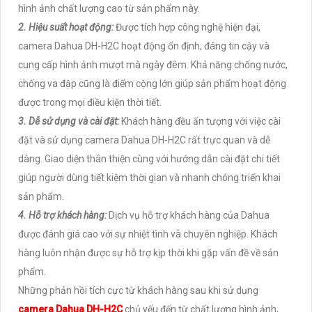
hình ảnh chất lượng cao từ sản phẩm này.
2. Hiệu suất hoạt động:
Được tích hợp công nghệ hiện đại,
camera Dahua DH-H2C hoạt động ổn định, đáng tin cậy và
cung cấp hình ảnh mượt mà ngày đêm. Khả năng chống nước,
chống va đập cũng là điểm cộng lớn giúp sản phẩm hoạt động
được trong mọi điều kiện thời tiết.
3. Dễ sử dụng và cài đặt:
Khách hàng đều ấn tượng với việc cài
đặt và sử dụng camera Dahua DH-H2C rất trực quan và dễ
dàng. Giao diện thân thiện cùng với hướng dẫn cài đặt chi tiết
giúp người dùng tiết kiệm thời gian và nhanh chóng triển khai
sản phẩm.
4. Hỗ trợ khách hàng:
Dịch vụ hỗ trợ khách hàng của Dahua
được đánh giá cao với sự nhiệt tình và chuyên nghiệp. Khách
hàng luôn nhận được sự hỗ trợ kịp thời khi gặp vấn đề về sản
phẩm.
Những phản hồi tích cực từ khách hàng sau khi sử dụng
camera Dahua DH-H2C
chủ yếu đến từ chất lượng hình ảnh,