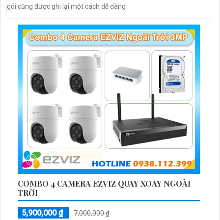
gói cũng được ghi lại một cách dễ dàng
COMBO 4 CAMERA EZVIZ QUAY XOAY NGOÀI
TRỜI
5,900,000 ₫
7,000,000 ₫