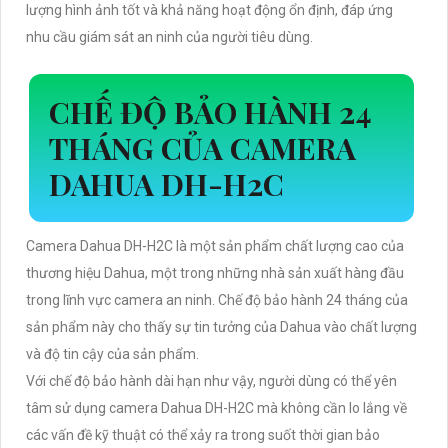
lượng hình ảnh tốt và khả năng hoạt động ổn định, đáp ứng
nhu cầu giám sát an ninh của người tiêu dùng.
CHẾ ĐỘ BẢO HÀNH 24
THÁNG CỦA CAMERA
DAHUA DH-H2C
Camera Dahua DH-H2C là một sản phẩm chất lượng cao của
thương hiệu Dahua, một trong những nhà sản xuất hàng đầu
trong lĩnh vực camera an ninh. Chế độ bảo hành 24 tháng của
sản phẩm này cho thấy sự tin tưởng của Dahua vào chất lượng
và độ tin cậy của sản phẩm.
Với chế độ bảo hành dài hạn như vậy, người dùng có thể yên
tâm sử dụng camera Dahua DH-H2C mà không cần lo lắng về
các vấn đề kỹ thuật có thể xảy ra trong suốt thời gian bảo