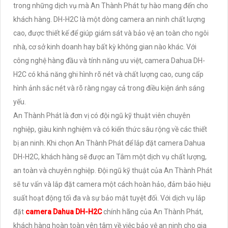
trong những dịch vụ mà An Thành Phát tự hào mang đến cho
khách hàng. DH-H2C là một dòng camera an ninh chất lượng
cao, được thiết kế để giúp giám sát và bảo vệ an toàn cho ngôi
nhà, cơ sở kinh doanh hay bất kỳ không gian nào khác. Với
công nghệ hàng đầu và tính năng ưu việt, camera Dahua DH-
H2C có khả năng ghi hình rõ nét và chất lượng cao, cung cấp
hình ảnh sắc nét và rõ ràng ngay cả trong điều kiện ánh sáng
yếu.
An Thành Phát là đơn vị có đội ngũ kỹ thuật viên chuyên
nghiệp, giàu kinh nghiệm và có kiến thức sâu rộng về các thiết
bị an ninh. Khi chọn An Thành Phát để lắp đặt camera Dahua
DH-H2C, khách hàng sẽ được an Tâm một dịch vụ chất lượng,
an toàn và chuyên nghiệp. Đội ngũ kỹ thuật của An Thành Phát
sẽ tư vấn và lắp đặt camera một cách hoàn hảo, đảm bảo hiệu
suất hoạt động tối đa và sự bảo mật tuyệt đối. Với dịch vụ lắp
đặt
camera Dahua DH-H2C
chính hãng của An Thành Phát,
khách hàng hoàn toàn yên tâm về việc bảo vệ an ninh cho gia