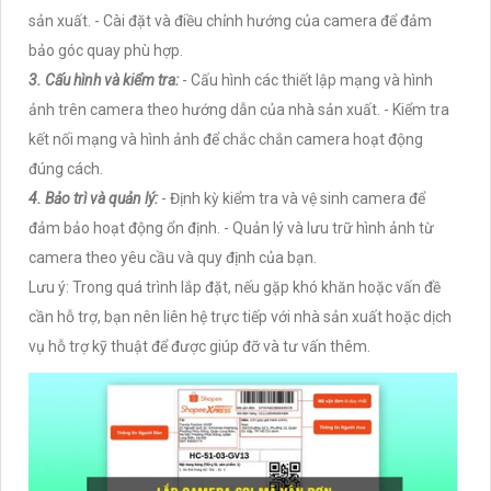
sản xuất. - Cài đặt và điều chỉnh hướng của camera để đảm
bảo góc quay phù hợp.
3. Cấu hình và kiểm tra:
- Cấu hình các thiết lập mạng và hình
ảnh trên camera theo hướng dẫn của nhà sản xuất. - Kiểm tra
kết nối mạng và hình ảnh để chắc chắn camera hoạt động
đúng cách.
4. Bảo trì và quản lý:
- Định kỳ kiểm tra và vệ sinh camera để
đảm bảo hoạt động ổn định. - Quản lý và lưu trữ hình ảnh từ
camera theo yêu cầu và quy định của bạn.
Lưu ý: Trong quá trình lắp đặt, nếu gặp khó khăn hoặc vấn đề
cần hỗ trợ, bạn nên liên hệ trực tiếp với nhà sản xuất hoặc dịch
vụ hỗ trợ kỹ thuật để được giúp đỡ và tư vấn thêm.