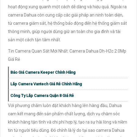
hoạt động xung quanh một cách dễ dàng và hiệu quả. Ngoài ra
camera Dahua còn cung cấp các giải pháp an ninh toàn diện,
từ camera giám sát, hệ thống báo động đến hệ thống giám sát
thông minh, giúp người dùng giữ an toàn cho gia đình và tài
sản một cách tận tâm nhất.
Tin Camera Quan Sát Mới Nhất: Camera Dahua Dh-H2c 2.0Mp
Giá Rẻ
Báo Giá Camera Keeper Chính Hãng
Lắp Camera Vantech Giá Rẻ Chính Hãng
Công Ty Lắp Camera Quận 8 Giá Rẻ
Với phương châm luôn đặt khách hàng lên hàng đầu, Dahua
cam kết mang đến sản phẩm chất lượng, dịch vụ chăm sóc
khách hàng tận tình và chi phí hợp lý, tạo ra sự hài lòng và niềm
tin từ người tiêu dùng. Đó chính là lý do tại sao camera Dahua