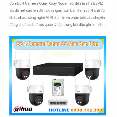
Combo 4 Camera Quay Xoay Ngoài Trời đến từ nhà EZVIZ
với độ nét cao lên đến 2K và giám sát ban đêm với 4 chế độ
khác nhau, công nghệ AI Phát hiện và phân biệt các chuyển
động chuẩn sát được quản lý tập trung bởi đầu ghi hình IP
WiFi