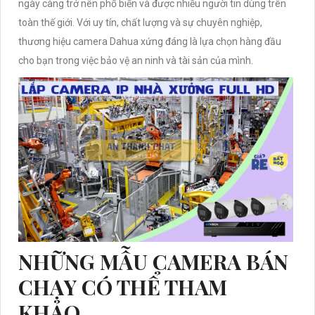
ngày càng trở nên phổ biến và được nhiều người tin dùng trên
toàn thế giới. Với uy tín, chất lượng và sự chuyên nghiệp,
thương hiệu camera Dahua xứng đáng là lựa chọn hàng đầu
cho bạn trong việc bảo vệ an ninh và tài sản của mình.
NHỮNG MẪU CAMERA BÁN
CHẠY CÓ THỂ THAM
KHẢO