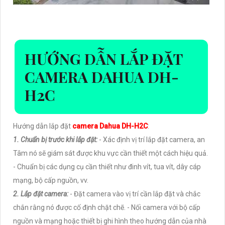
HƯỚNG DẪN LẮP ĐẶT
CAMERA DAHUA DH-
H2C
Hướng dẫn lắp đặt
camera Dahua DH-H2C
:
1. Chuẩn bị trước khi lắp đặt:
- Xác định vị trí lắp đặt camera, an
Tâm nó sẽ giám sát được khu vực cần thiết một cách hiệu quả.
- Chuẩn bị các dụng cụ cần thiết như đinh vít, tua vít, dây cáp
mạng, bộ cấp nguồn, vv.
2. Lắp đặt camera:
- Đặt camera vào vị trí cần lắp đặt và chắc
chắn rằng nó được cố định chặt chẽ. - Nối camera với bộ cấp
nguồn và mạng hoặc thiết bị ghi hình theo hướng dẫn của nhà