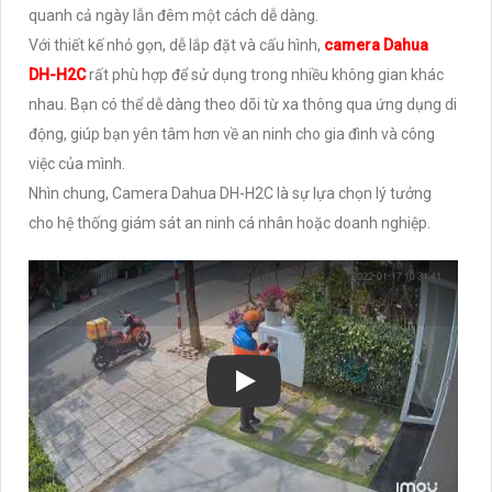
quanh cả ngày lẫn đêm một cách dễ dàng.
Với thiết kế nhỏ gọn, dễ lắp đặt và cấu hình,
camera Dahua
DH-H2C
rất phù hợp để sử dụng trong nhiều không gian khác
nhau. Bạn có thể dễ dàng theo dõi từ xa thông qua ứng dụng di
động, giúp bạn yên tâm hơn về an ninh cho gia đình và công
việc của mình.
Nhìn chung, Camera Dahua DH-H2C là sự lựa chọn lý tưởng
cho hệ thống giám sát an ninh cá nhân hoặc doanh nghiệp.