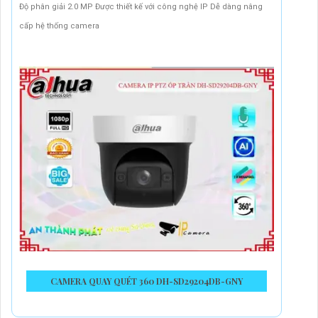
Độ phân giải 2.0 MP Được thiết kế với công nghệ IP Dễ dàng nâng
cấp hệ thống camera
CAMERA QUAY QUÉT 360 DH-SD29204DB-GNY