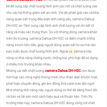
kế để cung cấp chất lượng hình ảnh sắc nét và chất lượng cao
cho các hệ thống giám sát an ninh. Với độ phân giải cao và khả
năng quan sát trong điều kiện ánh sáng yếu, camera Dahua
DH-H2C an Tâm cung cấp hình ảnh chất lượng với chi tiết rõ
ràng và màu sắc trung thực. So với những dòng camera khác
trên thị trường, camera Dahua DH-H2C có điểm mạnh ở khả
năng zoom tiên tiến, giúp người dùng quan sát từ xa mà vẫn
bảo toàn được chất lượng hình ảnh. Ngoài ra
camera này
cũng có khả năng chống nước, chống bụi, phù hợp để sử dụng
ở nhiều môi trường khác nhau.
Những cải tiến chất lượng
camera Dahua DH-H2C
còn được
tích hợp các công nghệ thông minh như nhận diện khuôn mặt,
phát hiện chuyển động, ghi âm đồng thời cảnh báo đột ngột.
Nhờ những tính năng này, người dùng có thể dễ dàng theo dõi
và bảo vệ tài sản một cách hiệu quả và thuận tiện. Trên thị
trường hiện nay, camera Dahua DH-H2C đứng vững với chất