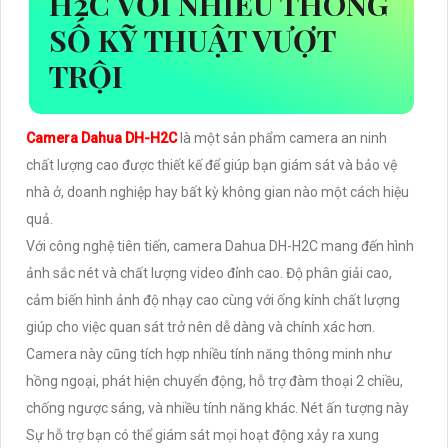
H2C VỚI NHIỀU THÔNG
SỐ KỸ THUẬT VƯỢT
TRỘI
Camera Dahua DH-H2C
là một sản phẩm camera an ninh
chất lượng cao được thiết kế để giúp bạn giám sát và bảo vệ
nhà ở, doanh nghiệp hay bất kỳ không gian nào một cách hiệu
quả.
Với công nghệ tiên tiến, camera Dahua DH-H2C mang đến hình
ảnh sắc nét và chất lượng video đỉnh cao. Độ phân giải cao,
cảm biến hình ảnh độ nhạy cao cùng với ống kính chất lượng
giúp cho việc quan sát trở nên dễ dàng và chính xác hơn.
Camera này cũng tích hợp nhiều tính năng thông minh như
hồng ngoại, phát hiện chuyển động, hỗ trợ đàm thoại 2 chiều,
chống ngược sáng, và nhiều tính năng khác. Nét ấn tượng này
Sự hỗ trợ bạn có thể giám sát mọi hoạt động xảy ra xung