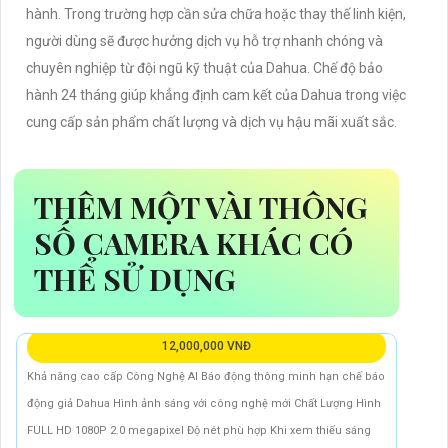
hành. Trong trường hợp cần sửa chữa hoặc thay thế linh kiện,
người dùng sẽ được hưởng dịch vụ hỗ trợ nhanh chóng và
chuyên nghiệp từ đội ngũ kỹ thuật của Dahua. Chế độ bảo
hành 24 tháng giúp khẳng định cam kết của Dahua trong việc
cung cấp sản phẩm chất lượng và dịch vụ hậu mãi xuất sắc.
THÊM MỘT VÀI THÔNG
SỐ CAMERA KHÁC CÓ
THỂ SỬ DỤNG
12,000,000 VNĐ
Khả năng cao cấp Công Nghệ AI Báo động thông minh hạn chế báo
động giả Dahua Hình ảnh sáng với công nghệ mới Chất Lượng Hình
FULL HD 1080P 2.0 megapixel Độ nét phù hợp Khi xem thiếu sáng