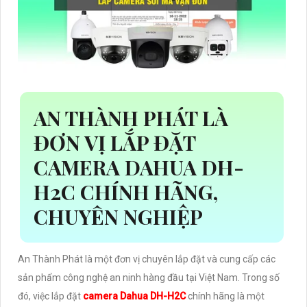
AN THÀNH PHÁT LÀ
ĐƠN VỊ LẮP ĐẶT
CAMERA DAHUA DH-
H2C CHÍNH HÃNG,
CHUYÊN NGHIỆP
An Thành Phát là một đơn vị chuyên lắp đặt và cung cấp các
sản phẩm công nghệ an ninh hàng đầu tại Việt Nam. Trong số
đó, việc lắp đặt
camera Dahua DH-H2C
chính hãng là một