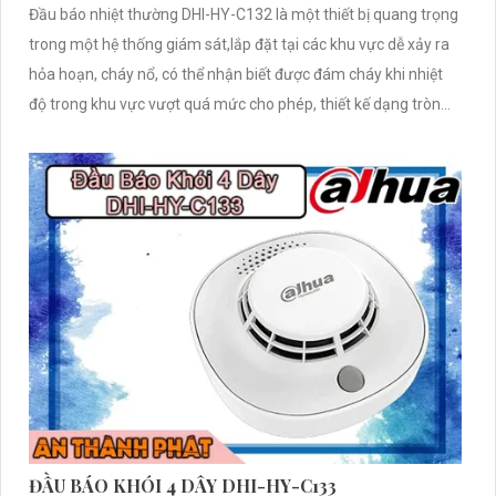
Đầu báo nhiệt thường DHI-HY-C132 là một thiết bị quang trọng
trong một hệ thống giám sát,lắp đặt tại các khu vực dễ xảy ra
hỏa hoạn, cháy nổ, có thể nhận biết được đám cháy khi nhiệt
độ trong khu vực vượt quá mức cho phép, thiết kế dạng tròn
lắp đặt ốp trần.
ĐẦU BÁO KHÓI 4 DÂY DHI-HY-C133