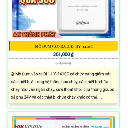
MÔ ĐUM VÀO RA DHI-HY-1410C
301,000 ₫
301,000 ₫
🎬 Mô Đum vào ra DHI-HY-1410C có chức năng giám sát
các thiết bị ở trong hệ thống báo cháy, các thiết bị chữa
cháy như van ngăn cháy, cửa thoát khói, cửa thông gió, bộ
xả phụ 24V và các thiết bị chữa cháy khác có thể,. . .