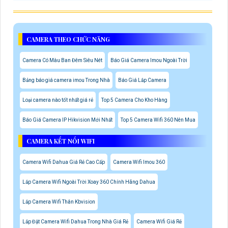
CAMERA THEO CHỨC NĂNG
Camera Có Màu Ban Đêm Siêu Nét
Báo Giá Camera Imou Ngoài Trời
Bảng báo giá camera imou Trong Nhà
Báo Giá Lắp Camera
Loại camera nào tốt nhất giá rẻ
Top 5 Camera Cho Kho Hàng
Báo Giá Camera IP Hikvision Mới Nhất
Top 5 Camera Wifi 360 Nên Mua
CAMERA KẾT NỐI WIFI
Camera Wifi Dahua Giá Rẻ Cao Cấp
Camera Wifi Imou 360
Lắp Camera Wifi Ngoài Trời Xoay 360 Chính Hãng Dahua
Lắp Camera Wifi Thân Kbvision
Lắp Đặt Camera Wifi Dahua Trong Nhà Giá Rẻ
Camera Wifi Giá Rẻ