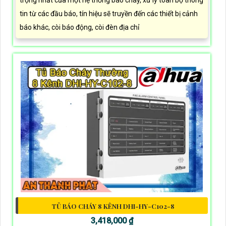
trọng nhất của một hệ thống báo cháy, xử lý toàn bộ thông
tin từ các đầu báo, tín hiệu sẽ truyền đến các thiết bị cảnh
báo khác, còi báo động, còi đèn địa chỉ
TỦ BÁO CHÁY 8 KÊNH DHI-HY-C102-8
3,418,000 ₫