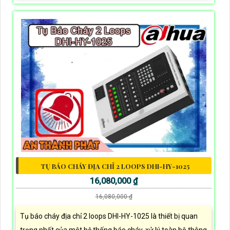
TỤ BÁO CHÁY ĐỊA CHỈ 2 LOOPS DHI-HY-1025
16,080,000 ₫
16,080,000 ₫
Tụ báo cháy địa chỉ 2 loops DHI-HY-1025 là thiết bị quan