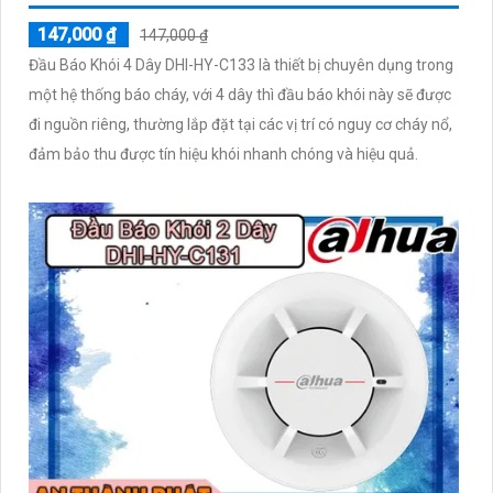
147,000 ₫
147,000 ₫
Đầu Báo Khói 4 Dây DHI-HY-C133 là thiết bị chuyên dụng trong
một hệ thống báo cháy, với 4 dây thì đầu báo khói này sẽ được
đi nguồn riêng, thường lắp đặt tại các vị trí có nguy cơ cháy nổ,
đảm bảo thu được tín hiệu khói nhanh chóng và hiệu quả.