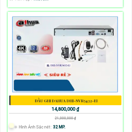
ĐẦU GHI DAHUA DHI-NVR5432-EI
14,800,000 ₫
21,000,000 ₫
🔆 Hình Ảnh Sắc nét :
32 MP.