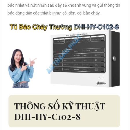
báo nhiệt và nút nhấn sau đây sẽ khoanh vùng và gửi thông tin
báo động đến các thiết bị như, còi đèn, còi bào cháy.
THÔNG SỐ KỸ THUẬT
DHI-HY-C102-8