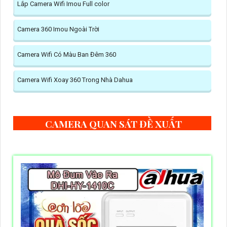
Lắp Camera Wifi Imou Full color
Camera 360 Imou Ngoài Trời
Camera Wifi Có Màu Ban Đêm 360
Camera Wifi Xoay 360 Trong Nhà Dahua
CAMERA QUAN SÁT ĐỀ XUẤT