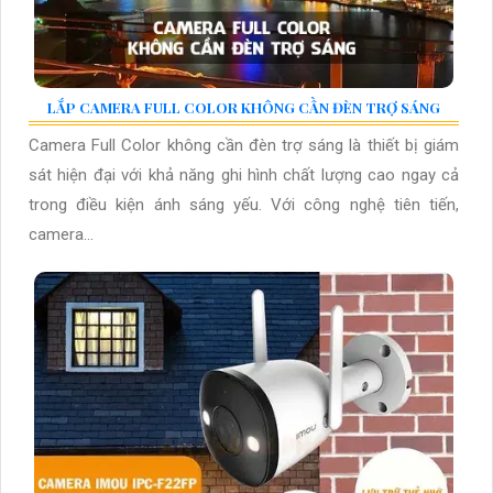
LẮP CAMERA FULL COLOR KHÔNG CẦN ĐÈN TRỢ SÁNG
Camera Full Color không cần đèn trợ sáng là thiết bị giám
sát hiện đại với khả năng ghi hình chất lượng cao ngay cả
trong điều kiện ánh sáng yếu. Với công nghệ tiên tiến,
camera...