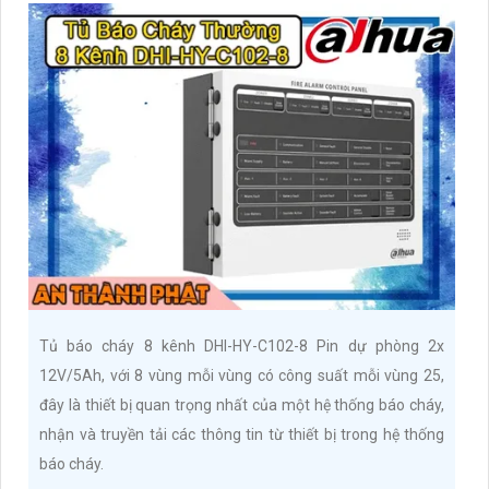
Tủ báo cháy 8 kênh DHI-HY-C102-8 Pin dự phòng 2x
12V/5Ah, với 8 vùng mỗi vùng có công suất mỗi vùng 25,
đây là thiết bị quan trọng nhất của một hệ thống báo cháy,
nhận và truyền tải các thông tin từ thiết bị trong hệ thống
báo cháy.