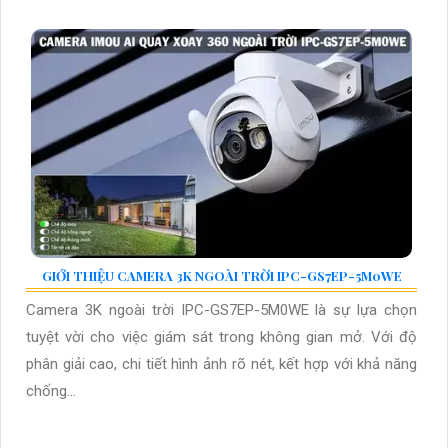
GIỚI THIỆU CAMERA 3K NGOÀI TRỜI IPC-GS7EP-5M0WE
Camera 3K ngoài trời IPC-GS7EP-5M0WE là sự lựa chọn
tuyệt vời cho việc giám sát trong không gian mở. Với độ
phân giải cao, chi tiết hình ảnh rõ nét, kết hợp với khả năng
chống...