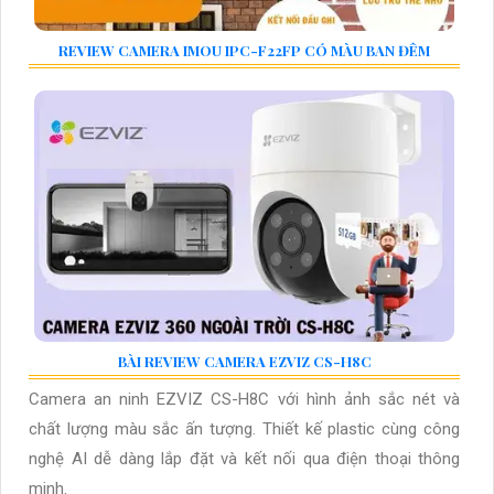
REVIEW CAMERA IMOU IPC-F22FP CÓ MÀU BAN ĐÊM
BÀI REVIEW CAMERA EZVIZ CS-H8C
Camera an ninh EZVIZ CS-H8C với hình ảnh sắc nét và
chất lượng màu sắc ấn tượng. Thiết kế plastic cùng công
nghệ AI dễ dàng lắp đặt và kết nối qua điện thoại thông
minh.