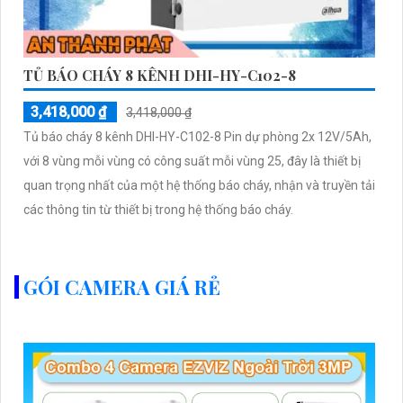
TỦ BÁO CHÁY 8 KÊNH DHI-HY-C102-8
3,418,000 ₫
3,418,000 ₫
Tủ báo cháy 8 kênh DHI-HY-C102-8 Pin dự phòng 2x 12V/5Ah,
với 8 vùng mỗi vùng có công suất mỗi vùng 25, đây là thiết bị
quan trọng nhất của một hệ thống báo cháy, nhận và truyền tải
các thông tin từ thiết bị trong hệ thống báo cháy.
GÓI CAMERA GIÁ RẺ