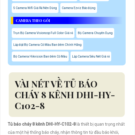
5 Camera Wifi Giá Rẻ Nên Dùng
Camera Ezviz Báo Động
CAMERA THEO GÓI
Trọn Bộ Camera Visioncop Full Color Giá rẻ
Bộ Camera Chuyên Dụng
Lắp Đặt Bộ Camera Có Màu Ban Đêm Chính Hãng
Bộ Camera Hikvision Ban Đêm Có Màu
Lắp Camera Siêu Nét Giá rẻ
VÀI NÉT VỀ TỦ BÁO
CHÁY 8 KÊNH DHI-HY-
C102-8
Tủ báo cháy 8 kênh DHI-HY-C102-8
là thiết bị quan trọng nhất
của một hệ thống báo cháy, nhận thông tin từ đầu báo khói,