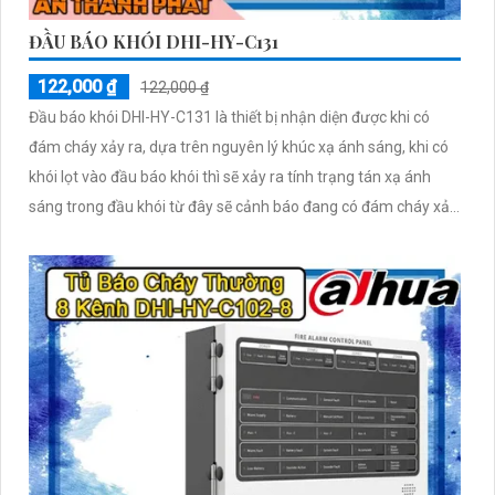
ĐẦU BÁO KHÓI DHI-HY-C131
122,000 ₫
122,000 ₫
Đầu báo khói DHI-HY-C131 là thiết bị nhận diện được khi có
đám cháy xảy ra, dựa trên nguyên lý khúc xạ ánh sáng, khi có
khói lọt vào đầu báo khói thì sẽ xảy ra tính trạng tán xạ ánh
sáng trong đầu khói từ đây sẽ cảnh báo đang có đám cháy xảy
ra.