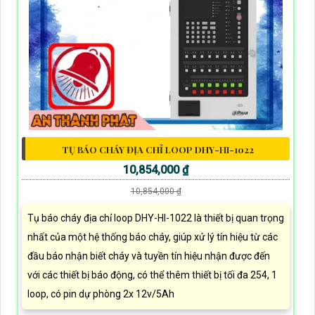
TỤ BÁO CHÁY ĐỊA CHỈ LOOP DHY-HI-1022
10,854,000 ₫
10,854,000 ₫
Tụ báo cháy địa chỉ loop DHY-HI-1022 là thiết bị quan trọng
nhất của một hệ thống báo cháy, giúp xử lý tín hiệu từ các
đầu báo nhận biết cháy và tuyền tín hiệu nhận được đến
với các thiết bị báo động, có thể thêm thiết bị tối đa 254, 1
loop, có pin dự phòng 2x 12v/5Ah