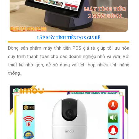
LẮP MÁY TÍNH TIỀN POS GIÁ RẺ
Dòng sản phẩm máy tính tiền POS giá rẻ giúp tối ưu hóa
quy trình thanh toán cho các doanh nghiệp nhỏ và vừa. Với
thiết kế nhỏ gọn, dễ sử dụng và tích hợp nhiều tính năng
thông...