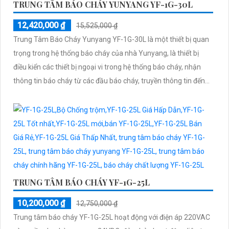
TRUNG TÂM BÁO CHÁY YUNYANG YF-1G-30L
12,420,000 ₫
15,525,000 ₫
Trung Tâm Báo Cháy Yunyang YF-1G-30L là một thiết bị quan
trọng trong hệ thống báo cháy của nhà Yunyang, là thiết bị
điều kiển các thiết bị ngoại vi trong hệ thống báo cháy, nhận
thông tin báo cháy từ các đầu báo cháy, truyền thông tin đến
các thiết bị báo động
TRUNG TÂM BÁO CHÁY YF-1G-25L
10,200,000 ₫
12,750,000 ₫
Trung tâm báo cháy YF-1G-25L hoạt động với điện áp 220VAC