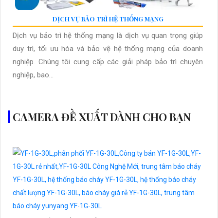
DỊCH VỤ BẢO TRÌ HỆ THỐNG MẠNG
Dịch vụ bảo trì hệ thống mạng là dịch vụ quan trọng giúp
duy trì, tối ưu hóa và bảo vệ hệ thống mạng của doanh
nghiệp. Chúng tôi cung cấp các giải pháp bảo trì chuyên
nghiệp, bao...
CAMERA ĐỀ XUẤT DÀNH CHO BẠN