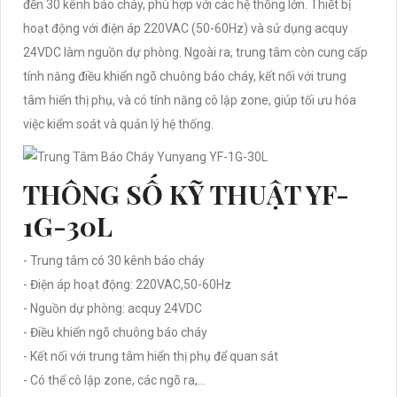
đến 30 kênh báo cháy, phù hợp với các hệ thống lớn. Thiết bị
hoạt động với điện áp 220VAC (50-60Hz) và sử dụng acquy
24VDC làm nguồn dự phòng. Ngoài ra, trung tâm còn cung cấp
tính năng điều khiển ngõ chuông báo cháy, kết nối với trung
tâm hiển thị phụ, và có tính năng cô lập zone, giúp tối ưu hóa
việc kiểm soát và quản lý hệ thống.
THÔNG SỐ KỸ THUẬT YF-
1G-30L
- Trung tâm có 30 kênh báo cháy
- Điện áp hoạt động: 220VAC,50-60Hz
- Nguồn dự phòng: acquy 24VDC
- Điều khiển ngõ chuông báo cháy
- Kết nối với trung tâm hiển thị phụ để quan sát
- Có thể cô lập zone, các ngõ ra,…