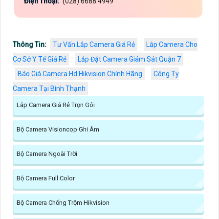
Điện Thoại:
(028) 6688.4949
Thông Tin:
Tư Vấn Lắp Camera Giá Rẻ
Lắp Camera Cho
Cơ Sở Y Tế Giá Rẻ
Lắp Đặt Camera Giám Sát Quận 7
Báo Giá Camera Hd Hikvision Chính Hãng
Công Ty
Camera Tại Bình Thạnh
Lắp Camera Giá Rẻ Trọn Gói
Bộ Camera Visioncop Ghi Âm
Bộ Camera Ngoài Trời
Bộ Camera Full Color
Bộ Camera Chống Trộm Hikvision