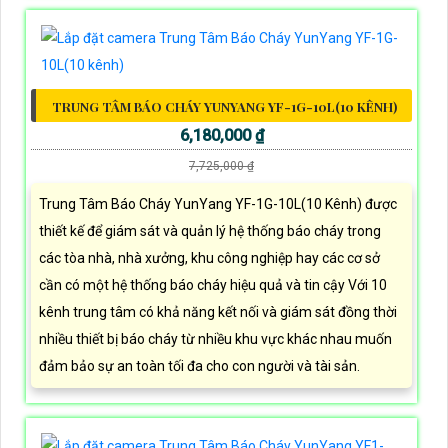
TRUNG TÂM BÁO CHÁY YUNYANG YF-1G-10L(10 KÊNH)
6,180,000 ₫
7,725,000 ₫
Trung Tâm Báo Cháy YunYang YF-1G-10L(10 Kênh) được
thiết kế để giám sát và quản lý hệ thống báo cháy trong
các tòa nhà, nhà xưởng, khu công nghiệp hay các cơ sở
cần có một hệ thống báo cháy hiệu quả và tin cậy Với 10
kênh trung tâm có khả năng kết nối và giám sát đồng thời
nhiều thiết bị báo cháy từ nhiều khu vực khác nhau muốn
đảm bảo sự an toàn tối đa cho con người và tài sản.