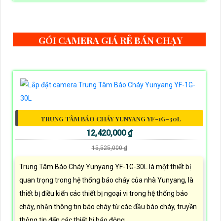
GÓI CAMERA GIÁ RẺ BÁN CHẠY
TRUNG TÂM BÁO CHÁY YUNYANG YF-1G-30L
12,420,000 ₫
15,525,000 ₫
Trung Tâm Báo Cháy Yunyang YF-1G-30L là một thiết bị
quan trọng trong hệ thống báo cháy của nhà Yunyang, là
thiết bị điều kiển các thiết bị ngoại vi trong hệ thống báo
cháy, nhận thông tin báo cháy từ các đầu báo cháy, truyền
thông tin đến các thiết bị báo động