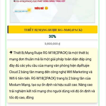
THIẾT BỊ MẠNG RUIJIE RG-M18(2PACK)
30%
5,800,000 ₫
🎥 Thiết Bị Mạng Ruijie RG-M18(2PACK) là một thiết bị
mạng đơn thuần mà là một giải pháp toàn diện đáp ứng
đầy đủ các yêu cầu của mạng văn phòng hiện đạiRuijie
Cloud 2 băng tần mang đến công nghệ Wifi Marketing và
Wifi 6 tiên tiến. RG-M18(2PACK) trang bị 2 băng tần của
Modum Mạng, tạo sự ổn định và hiệu suất cao. Nâng cao
trải nghiệm kết nối mạng cho người dùng với độ ổn định và
tốc độ cao, đồng