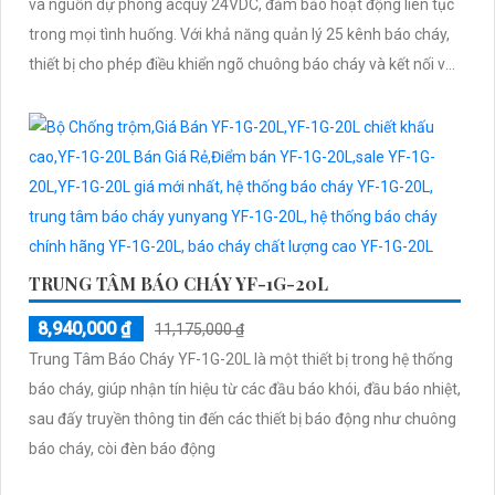
và nguồn dự phòng acquy 24VDC, đảm bảo hoạt động liên tục
trong mọi tình huống. Với khả năng quản lý 25 kênh báo cháy,
thiết bị cho phép điều khiển ngõ chuông báo cháy và kết nối với
trung tâm hiển thị phụ
TRUNG TÂM BÁO CHÁY YF-1G-20L
8,940,000 ₫
11,175,000 ₫
Trung Tâm Báo Cháy YF-1G-20L là một thiết bị trong hệ thống
báo cháy, giúp nhận tín hiệu từ các đầu báo khói, đầu báo nhiệt,
sau đấy truyền thông tin đến các thiết bị báo động như chuông
báo cháy, còi đèn báo động