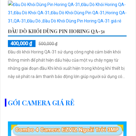
ĐẦU DÒ KHÓI DÙNG PIN HORING QA-31
400,000 ₫
500,000 ₫
Đầu dò khói Horing QA-31 sử dụng công nghệ cảm biến khói
thông minh để phát hiện dấu hiệu của một vụ cháy ngay từ
những giai đoạn đầu Khi khói xuất hiện trong không khí thiết bị
này sẽ phát ra âm thanh báo động lớn giúp người sử dụng có
thời gian kịp thời ứng phó.
GÓI CAMERA GIÁ RẺ