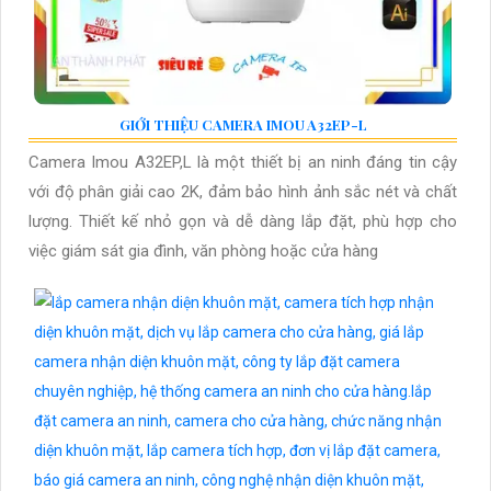
GIỚI THIỆU CAMERA IMOU A32EP-L
Camera Imou A32EP,L là một thiết bị an ninh đáng tin cậy
với độ phân giải cao 2K, đảm bảo hình ảnh sắc nét và chất
lượng. Thiết kế nhỏ gọn và dễ dàng lắp đặt, phù hợp cho
việc giám sát gia đình, văn phòng hoặc cửa hàng