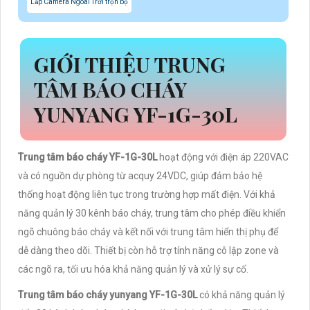
Lắp Camera Ngoài Trời trọn bộ
GIỚI THIỆU TRUNG
TÂM BÁO CHÁY
YUNYANG YF-1G-30L
Trung tâm báo cháy YF-1G-30L
hoạt động với điện áp 220VAC
và có nguồn dự phòng từ acquy 24VDC, giúp đảm bảo hệ
thống hoạt động liên tục trong trường hợp mất điện. Với khả
năng quản lý 30 kênh báo cháy, trung tâm cho phép điều khiển
ngõ chuông báo cháy và kết nối với trung tâm hiển thị phụ để
dễ dàng theo dõi. Thiết bị còn hỗ trợ tính năng cô lập zone và
các ngõ ra, tối ưu hóa khả năng quản lý và xử lý sự cố.
Trung tâm báo cháy yunyang YF-1G-30L
có khả năng quản lý