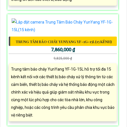
TRUNG TÂM BÁO CHÁY YUNYANG YF-1G-15L(15 KÊNH)
7,860,000 ₫
9,825,000 ₫
Trung tâm báo cháy YunYang YF-1G-15L hỗ trợ tối đa 15
kênh kết nối với các thiết bị báo cháy xử lý thông tin từ các
cảm biến, thiết bị báo cháy và hệ thống báo động một cách
chính xác và hiệu quả giúp giám sát nhiều khu vực trong
cùng một lúc phù hợp cho các tòa nhà lớn, khu công
nghiệp, hoặc các công trình yêu cầu phân chia khu vực bảo
vệ riêng biệt.