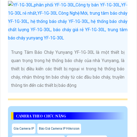
Trung Tâm Báo Cháy Yunyang YF-1G-30L là một thiết bị
quan trọng trong hệ thống báo cháy của nhà Yunyang, là
thiết bị điều kiển các thiết bị ngoại vi trong hệ thống báo
cháy, nhận thông tin báo cháy từ các đầu báo cháy, truyền
thông tin đến các thiết bị báo động
CAMERA THEO CHỨC NĂNG
Gía Camera IP
Báo Giá Camera IP Hikvision