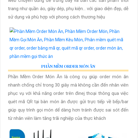
web chuyên dùng để trưng bày và bán các sản phẩm thời
trang như quần áo, giày dép, phụ kiện… với giao diện đẹp, dễ
sử dụng và phù hợp với phong cách thương hiệu
PHẦN MỀM ORDER MÓN ĂN
Phần Mềm Order Món Ăn là công cụ giúp order món ăn
nhanh chống chỉ trong 30 giây mà không cần đến nhân viên
phục vụ với khả năng order trên đinej thoại thông qua việc
quét mã QR tại bàn món ăn được gửi trực tiếp về bếp/bar
giúp quy trình gọi món dể dàng hơn tránh được sai sót đến
từ nhân viên làm tăng trãi nghiệp của thực khách