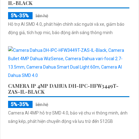
IL-BLACK
5%-35%
liên hệ
Hỗ trợ AI SMD 4.0, phát hiện chính xác người và xe, giảm báo
động giả, tích hợp mic, báo động ánh sáng thông minh
CAMERA IP 4MP DAHUA DH-IPC-HFW3449T-
ZAS-IL-BLACK
5%-35%
liên hệ
Camera AI 4MP hỗ trợ SMD 4.0, bảo vệ chu vi thông minh, ánh
sáng kép, phát hiện chuyển động và lưu trữ đến 512GB