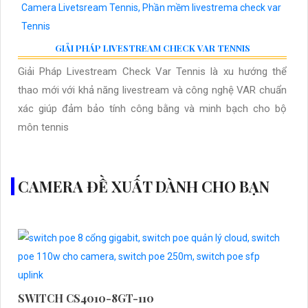
GIẢI PHÁP LIVESTREAM CHECK VAR TENNIS
Giải Pháp Livestream Check Var Tennis là xu hướng thể
thao mới với khả năng livestream và công nghệ VAR chuẩn
xác giúp đảm bảo tính công bằng và minh bạch cho bộ
môn tennis
CAMERA ĐỀ XUẤT DÀNH CHO BẠN
SWITCH CS4010-8GT-110