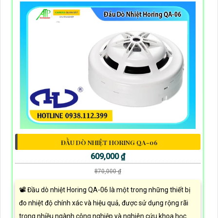
ĐẦU DÒ NHIỆT HORING QA-06
609,000 ₫
870,000 ₫
📽 Đầu dò nhiệt Horing QA-06 là một trong những thiết bị
đo nhiệt độ chính xác và hiệu quả, được sử dụng rộng rãi
trong nhiều ngành công nghiệp và nghiên cứu khoa học.