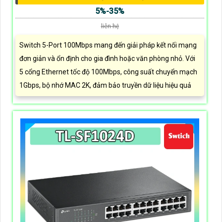
5%-35%
liên hệ
Switch 5-Port 100Mbps mang đến giải pháp kết nối mạng
đơn giản và ổn định cho gia đình hoặc văn phòng nhỏ. Với
5 cổng Ethernet tốc độ 100Mbps, công suất chuyển mạch
1Gbps, bộ nhớ MAC 2K, đảm bảo truyền dữ liệu hiệu quả