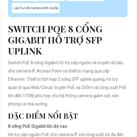
Lắp Trọn Bộ Camera Wifi Giá Rẻ
SWITCH POE 8 CỔNG
GIGABIT HỖ TRỢ SFP
UPLINK
Switch PoE 8 cổng Gigabit hỗ trợ cấp nguồn và truyền dữ liệu
cho camera IP, Access Point và thiết bị mạng qua cáp
Ethernet. Thiết bị tích hợp 2 cổng SFP uplink quang, hỗ trợ
quản lý qua Web/Cloud, truyền PoE xa 250m và công suất PoE
lên đến 110W, phù hợp cho hệ thống camera giám sát, văn
phòng và nhà xưởng.
ĐẶC ĐIỂM NỔI BẬT
8 cổng PoE Gigabit tốc độ cao
Hỗ trợ cấp nguồn PoE cho camera IP với công suất tối đa đến