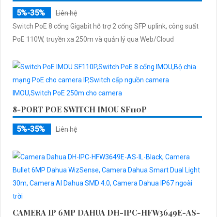
5%-35%
Liên hệ
Switch PoE 8 cổng Gigabit hỗ trợ 2 cổng SFP uplink, công suất
PoE 110W, truyền xa 250m và quản lý qua Web/Cloud
8-PORT POE SWITCH IMOU SF110P
5%-35%
Liên hệ
CAMERA IP 6MP DAHUA DH-IPC-HFW3649E-AS-