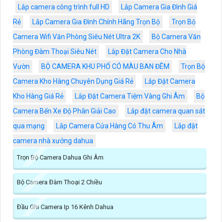
Lắp camera công trình full HD
Lắp Camera Gia Đình Giá
Rẻ
Lắp Camera Gia Đình Chính Hãng Trọn Bộ
Trọn Bộ
Camera Wifi Văn Phòng Siêu Nét Ultra 2K
Bộ Camera Văn
Phòng Đàm Thoại Siêu Nét
Lắp Đặt Camera Cho Nhà
Vườn
BỘ CAMERA KHU PHỐ CÓ MÀU BAN ĐÊM
Trọn Bộ
Camera Kho Hàng Chuyên Dụng Giá Rẻ
Lắp Đặt Camera
Kho Hàng Giá Rẻ
Lắp Đặt Camera Tiệm Vàng Ghi Âm
Bộ
Camera Bến Xe Độ Phân Giải Cao
Lắp đặt camera quan sát
qua mạng
Lắp Camera Cửa Hàng Có Thu Âm
Lắp đặt
camera nhà xưởng dahua
Trọn Bộ Camera Dahua Ghi Âm
Bộ Camera Đàm Thoại 2 Chiều
Đầu Ghi Camera Ip 16 Kênh Dahua