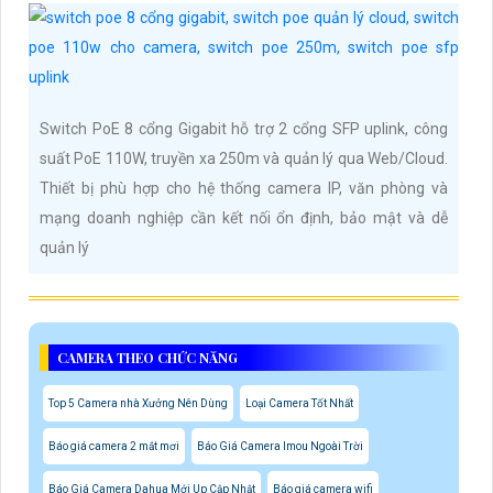
Switch PoE 8 cổng Gigabit hỗ trợ 2 cổng SFP uplink, công
suất PoE 110W, truyền xa 250m và quản lý qua Web/Cloud.
Thiết bị phù hợp cho hệ thống camera IP, văn phòng và
mạng doanh nghiệp cần kết nối ổn định, bảo mật và dễ
quản lý
CAMERA THEO CHỨC NĂNG
Top 5 Camera nhà Xưởng Nên Dùng
Loại Camera Tốt Nhất
Báo giá camera 2 mắt mơi
Báo Giá Camera Imou Ngoài Trời
Báo Giá Camera Dahua Mới Up Cập Nhật
Báo giá camera wifi