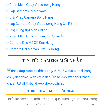
✨ Phần Mềm Quay Video Đóng Hàng
✨ Lắp Camera Soi Mã Vạch
✨ Giải Pháp Camera Đóng Hàng
✨ Lắp Camera Quay Video Đóng Hàng Giá Rẻ
✨ Ứng Dụng Đặt Món Online
✨ Phần Mềm Order Online Cho Quán Ăn
✨ Camera Đọc Mã QR Đơn Hàng
✨ Camera Soi Mã Vận Đơn Tự Động
TIN TỨC CAMERA MỚI NHẤT
THIẾT KẾ WEBSITE THỜI TRANG
Thiết kế website thời trang là quá trình tạo ra một trang