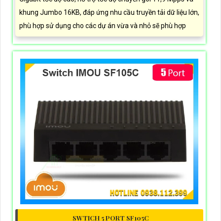
khung Jumbo 16KB, đáp ứng nhu cầu truyền tải dữ liệu lớn,
phù hợp sử dụng cho các dự án vừa và nhỏ sẽ phù hợp
SWTICH 5 PORT SF105C