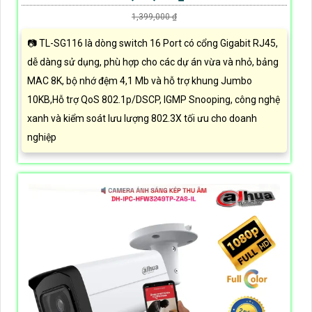
1,399,000 ₫
📷 TL-SG116 là dòng switch 16 Port có cổng Gigabit RJ45,
dễ dàng sử dụng, phù hợp cho các dự án vừa và nhỏ, bảng
MAC 8K, bộ nhớ đệm 4,1 Mb và hỗ trợ khung Jumbo
10KB,Hỗ trợ QoS 802.1p/DSCP, IGMP Snooping, công nghệ
xanh và kiểm soát lưu lượng 802.3X tối ưu cho doanh
nghiệp