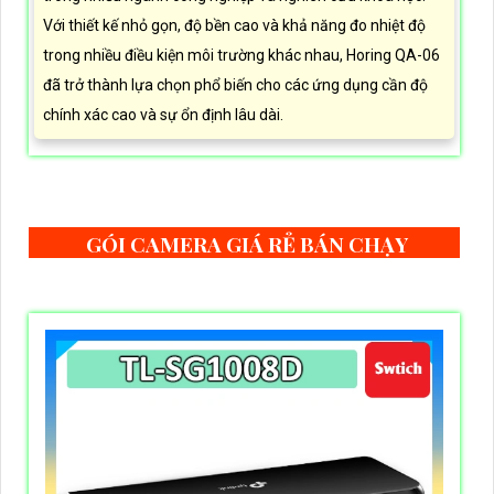
Với thiết kế nhỏ gọn, độ bền cao và khả năng đo nhiệt độ
trong nhiều điều kiện môi trường khác nhau, Horing QA-06
đã trở thành lựa chọn phổ biến cho các ứng dụng cần độ
chính xác cao và sự ổn định lâu dài.
GÓI CAMERA GIÁ RẺ BÁN CHẠY