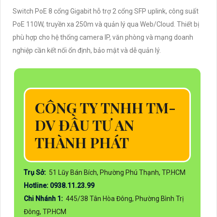
Switch PoE 8 cổng Gigabit hỗ trợ 2 cổng SFP uplink, công suất
PoE 110W, truyền xa 250m và quản lý qua Web/Cloud. Thiết bị
phù hợp cho hệ thống camera IP, văn phòng và mạng doanh
nghiệp cần kết nối ổn định, bảo mật và dễ quản lý.
CÔNG TY TNHH TM-
DV ĐẦU TƯ AN
THÀNH PHÁT
Trụ Sở:
51 Lũy Bán Bích, Phường Phú Thạnh, TP.HCM
Hotline: 0938.11.23.99
Chi Nhánh 1:
445/38 Tân Hòa Đông, Phường Bình Trị
Đông, TP.HCM