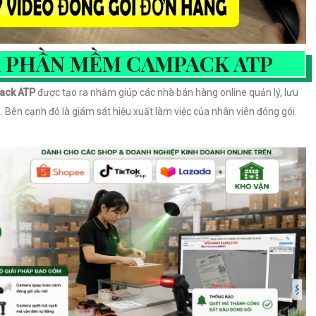
A PHẦN MỀM CAMPACK ATP
ack ATP
được tạo ra nhằm giúp các nhà bán hàng online quản lý, lưu
g. Bên cạnh đó là giám sát hiệu xuất làm việc của nhân viên đóng gói.