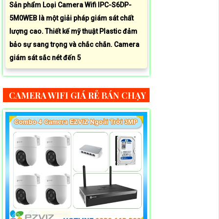
Sản phẩm Loại Camera Wifi IPC-S6DP-
5M0WEB là một giải pháp giám sát chất
lượng cao. Thiết kế mỹ thuật Plastic đảm
bảo sự sang trọng và chắc chắn. Camera
giám sát sắc nét đến 5
CAMERA WIFI GIÁ RẺ BÁN CHẠY