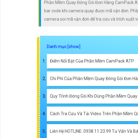
Phần Mềm Quay Đóng Gói Đơn Hàng CamPack ATP
bar code khi camera quay được mã vận đơn. Phần
camera soi mã vận đơn để tra cứu và trích xuất 
Điểm Nổi Bật Của Phần Mềm CamPack ATP
Chi Phí Của Phần Mềm Quay Đóng Gói Đơn H
Quy Trình Đóng Gói Khi Dùng Phần Mềm Qua
Cách Tra Cứu Và Tải Video Trên Phần Mềm 
Liên Hệ HOTLINE: 0938.11.23.99 Tư Vấn Và