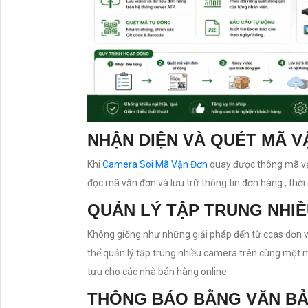
NHẬN DIỆN VÀ QUÉT MÃ 
Khi
Camera Soi Mã Vận Đơn
quay được thông mã vạ
đọc mã vận đơn và lưu trữ thông tin đơn hàng , thờ
QUẢN LÝ TẬP TRUNG NHIỀ
Không giống như những giải pháp đến từ ccas dơn 
thể quản lý tập trung nhiều camera trên cùng một má
tưu cho các nhà bán hàng online.
THÔNG BÁO BẰNG VĂN BẢ