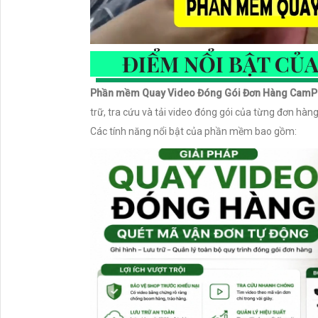
ĐIỂM NỔI BẬT CỦ
Phần mềm Quay Video Đóng Gói Đơn Hàng CamP
trữ, tra cứu và tải video đóng gói của từng đơn hàn
Các tính năng nổi bật của phần mềm bao gồm: