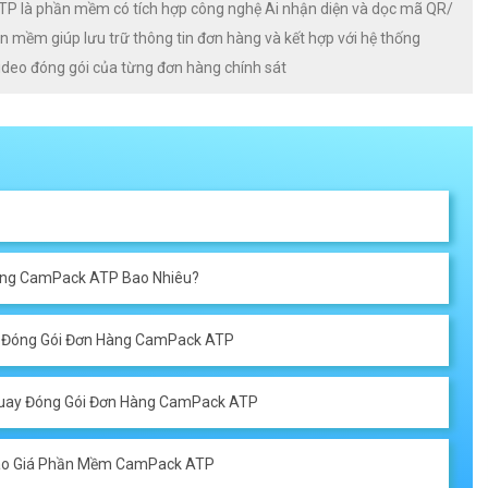
 là phần mềm có tích hợp công nghệ Ai nhận diện và dọc mã QR/
 mềm giúp lưu trữ thông tin đơn hàng và kết hợp với hệ thống
video đóng gói của từng đơn hàng chính sát
àng CamPack ATP Bao Nhiêu?
y Đóng Gói Đơn Hàng CamPack ATP
Quay Đóng Gói Đơn Hàng CamPack ATP
 Báo Giá Phần Mềm CamPack ATP