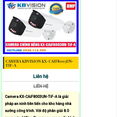
CAMERA KBVISION KX-CAIF8003UN-
TIF-A
Liên hệ
LIÊN HỆ
Camera KX-CAiF8003UN-TiF-A là giải
pháp an ninh tiên tiến cho kho hàng nhà
xưởng công trình. Với độ phân giải 8.0