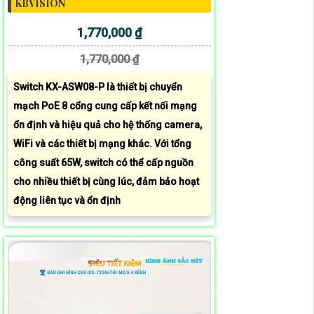
KBVISION
1,770,000 ₫
1,770,000 ₫
Switch KX-ASW08-P là thiết bị chuyển
mạch PoE 8 cổng cung cấp kết nối mạng
ổn định và hiệu quả cho hệ thống camera,
WiFi và các thiết bị mạng khác. Với tổng
công suất 65W, switch có thể cấp nguồn
cho nhiều thiết bị cùng lúc, đảm bảo hoạt
động liên tục và ổn định