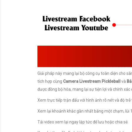
CÁC TÍNH NĂNG 
PICKLEBA
Giải pháp này mang lại bộ công cụ toàn diện cho sân pi
tích hợp cùng
Camera Livestream Pickleball
và
Bả
được đồng bộ hóa, mang lại sự tiện lợi và chính xác
Xem trực tiếp trận đấu với hình ảnh rõ nét và độ trễ 
Xem lại khoảnh khắc gần nhất bằng một chạm, lùi 1
Tải video xem lại ngay lập tức để lưu hoặc chia sẻ.