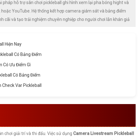
 pháp hỗ trợ sân chơi pickleball ghi hình xem lại pha bóng hight và
ook hoặc YouTube. Hệ thống kết hợp camera giám sát và bảng điểm
nh cãi và tạo trải nghiệm chuyên nghiệp cho người chơi lẫn khán giả
ll Hiện Nay
ckleball Có Bảng Điểm
m Có Ưu Điểm Gì
kleball Có Bảng Điểm
 Check Var Pickleball
STREAM CHECK VAR CHO
BALL HIỆN NAY
chơi giải trí và thi đấu. Việc sử dụng
Camera Livestream Pickleball