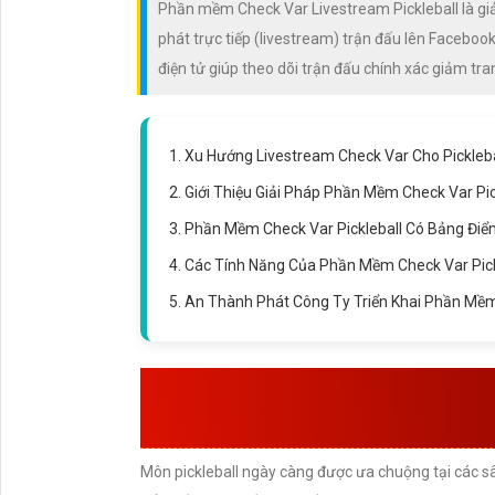
Phần mềm Check Var Livestream Pickleball là giải
phát trực tiếp (livestream) trận đấu lên Faceb
điện tử giúp theo dõi trận đấu chính xác giảm tra
1. Xu Hướng Livestream Check Var Cho Pickleba
2. Giới Thiệu Giải Pháp Phần Mềm Check Var Pi
3. Phần Mềm Check Var Pickleball Có Bảng Điể
4. Các Tính Năng Của Phần Mềm Check Var Pic
5. An Thành Phát Công Ty Triển Khai Phần Mềm
XU HƯỚNG LIVE
PICKLE
Môn pickleball ngày càng được ưa chuộng tại các sân 