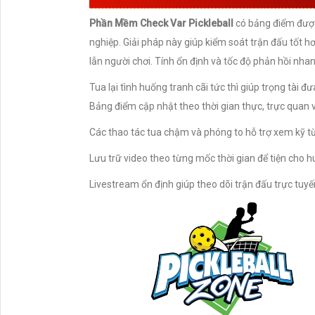
Phần Mềm Check Var Pickleball
có bảng điểm được 
nghiệp. Giải pháp này giúp kiểm soát trận đấu tốt hơ
lẫn người chơi. Tính ổn định và tốc độ phản hồi nha
Tua lại tình huống tranh cãi tức thì giúp trọng tài đ
Bảng điểm cập nhật theo thời gian thực, trực quan 
Các thao tác tua chậm và phóng to hỗ trợ xem kỹ t
Lưu trữ video theo từng mốc thời gian để tiện cho h
Livestream ổn định giúp theo dõi trận đấu trực tu