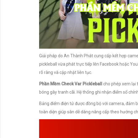
Giải pháp do An Thành Phát cung cấp kết hợp cam
pickleball vừa phát trực tiếp lên Facebook hoặc You
rõ ràng và cập nhật liên tục.
Phần Mềm Check Var Pickleball
cho phép xem lại t
bóng gây tranh cãi. Hệ thống ghi nhận điểm số chính
Bảng điểm điện tử được đồng bộ với camera, đảm bả
toàn diện giúp sân dễ dàng nâng cấp theo hướng chu
PHẦN MỀM CHECK 
ĐIỂM 