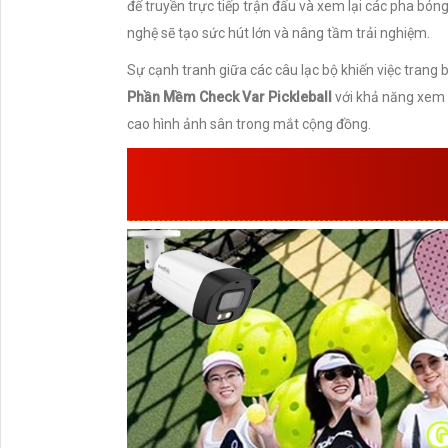
để truyền trực tiếp trận đấu và xem lại các pha bó
nghệ sẽ tạo sức hút lớn và nâng tầm trải nghiệm.
Sự cạnh tranh giữa các câu lạc bộ khiến việc trang b
Phần Mềm Check Var Pickleball
với khả năng xem l
cao hình ảnh sân trong mắt cộng đồng.
GIỚI THIỆU GIẢI 
PICKLEBA