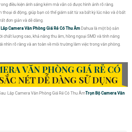
rong điều kiện ánh sáng kém mà vẫn có được hình ảnh rõ ràng.
hoại di động, giúp bạn có thể giám sát từ xa bất kỳ lúc nào và ở bất
 rất đơn giản và dễ dàng.
ộ
Lắp Camera Văn Phòng Giá Rẻ Có Thu Âm
Dahua là một bộ sản
Với chất lượng cao, khả năng thu âm, hồng ngoại SMD và tính năng
ái nhìn rõ ràng và an toàn về môi trường làm việc trong văn phòng.
MERA VĂN PHÒNG GIÁ RẺ CÓ
SẮC NÉT DỄ DÀNG SỬ DỤNG
 Sau: Lắp Camera Văn Phòng Giá Rẻ Có Thu Âm
Trọn Bộ Camera Văn