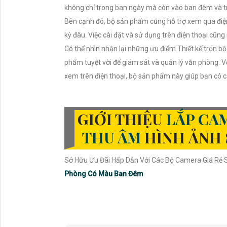
không chỉ trong ban ngày mà còn vào ban đêm và t
Bên cạnh đó, bộ sản phẩm cũng hỗ trợ xem qua điện t
kỳ đâu. Việc cài đặt và sử dụng trên điện thoại cũng
Có thể nhìn nhận lại những ưu điểm Thiết kế trọn b
phẩm tuyệt vời để giám sát và quản lý văn phòng. 
xem trên điện thoại, bộ sản phẩm này giúp bạn có c
GIỚI THIỆU
LẮP CA
THU ÂM
HÌNH ẢNH 
Sở Hữu Ưu Đãi Hấp Dẫn Với Các Bộ Camera Giá Rẻ
Phòng Có Màu Ban Đêm