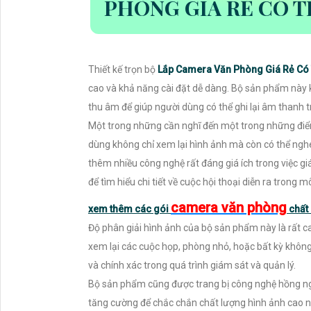
PHÒNG GIÁ RẺ CÓ 
Thiết kế trọn bộ
Lắp Camera Văn Phòng Giá Rẻ C
cao và khả năng cài đặt dễ dàng. Bộ sản phẩm này 
thu âm để giúp người dùng có thể ghi lại âm thanh 
Một trong những cần nghĩ đến một trong những điể
dùng không chỉ xem lại hình ảnh mà còn có thể nghe
thêm nhiều công nghệ rất đáng giá ích trong việc gi
để tìm hiểu chi tiết về cuộc hội thoại diễn ra trong
camera văn phòng
xem thêm các gói
chất 
Độ phân giải hình ảnh của bộ sản phẩm này là rất cao
xem lại các cuộc họp, phòng nhỏ, hoặc bất kỳ không
và chính xác trong quá trình giám sát và quản lý.
Bộ sản phẩm cũng được trang bị công nghệ hồng ng
tăng cường để chắc chắn chất lượng hình ảnh cao n