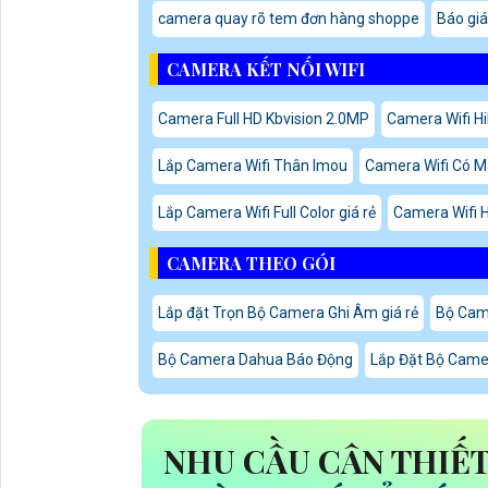
camera quay rõ tem đơn hàng shoppe
Báo gi
CAMERA KẾT NỐI WIFI
Camera Full HD Kbvision 2.0MP
Camera Wifi Hi
Lắp Camera Wifi Thân Imou
Camera Wifi Có 
Lắp Camera Wifi Full Color giá rẻ
Camera Wifi H
CAMERA THEO GÓI
Lắp đặt Trọn Bộ Camera Ghi Âm giá rẻ
Bộ Cam
Bộ Camera Dahua Báo Động
Lắp Đặt Bộ Camer
NHU CẦU CÂN THIẾ