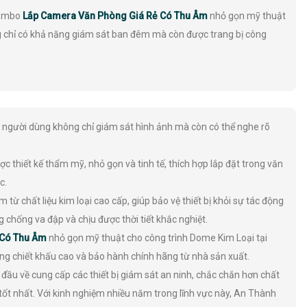
Combo
Lắp Camera Văn Phòng Giá Rẻ Có Thu Âm
nhỏ gọn mỹ thuật
 chỉ có khả năng giám sát ban đêm mà còn được trang bị công
người dùng không chỉ giám sát hình ảnh mà còn có thể nghe rõ
thiết kế thẩm mỹ, nhỏ gọn và tinh tế, thích hợp lắp đặt trong văn
c.
từ chất liệu kim loại cao cấp, giúp bảo vệ thiết bị khỏi sự tác động
chống va đập và chịu được thời tiết khắc nghiệt.
 Có Thu Âm
nhỏ gọn mỹ thuật cho công trình Dome Kim Loại tại
g chiết khấu cao và bảo hành chính hãng từ nhà sản xuất.
ầu về cung cấp các thiết bị giám sát an ninh, chắc chắn hơn chất
ốt nhất. Với kinh nghiệm nhiều năm trong lĩnh vực này, An Thành