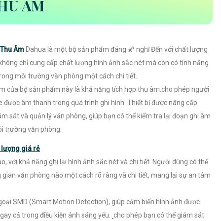
THU ÂM
ó Thu Âm
Dahua là một bộ sản phẩm đáng 🌠 nghĩ Đến với chất lượng
không chỉ cung cấp chất lượng hình ảnh sắc nét mà còn có tính năng
trong môi trường văn phòng một cách chi tiết.
m của bộ sản phẩm này là khả năng tích hợp thu âm.cho phép người
 được âm thanh trong quá trình ghi hình. Thiết bị được nâng cấp
ám sát và quản lý văn phòng, giúp bạn có thể kiểm tra lại đoạn ghi âm
 môi trường văn phòng.
lượng giá rẻ
, với khả năng ghi lại hình ảnh sắc nét và chi tiết. Người dùng có thể
 gian văn phòng nào một cách rõ ràng và chi tiết, mang lại sự an tâm
oại SMD (Smart Motion Detection), giúp cảm biến hình ảnh được
gay cả trong điều kiện ánh sáng yếu.
cho phép bạn có thể giám sát