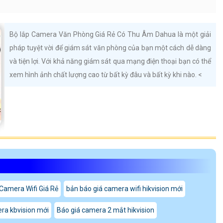
Bộ lắp Camera Văn Phòng Giá Rẻ Có Thu Âm Dahua là một giải
pháp tuyệt vời để giám sát văn phòng của bạn một cách dễ dàng
và tiện lợi. Với khả năng giám sát qua mạng điện thoại bạn có thể
xem hình ảnh chất lượng cao từ bất kỳ đâu và bất kỳ khi nào. <
Camera Wifi Giá Rẻ
bản báo giá camera wifi hikvision mới
ra kbvision mới
Báo giá camera 2 mắt hikvision