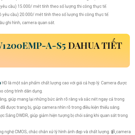
 yêu cầu) 15.000/ mét tính theo số lượng thi công thực tế.
ó yêu cầu) 20.000/ mét tính theo số lượng thi công thực tế.
 đầu ghi hình, camera quan sát.
1200EMP-A-S5
DAHUA TIẾT
m
HD là một sản phẩm chất lượng cao với giá cả hợp lý. Camera được
cho công trình dân dụng.
áng, giúp mang lại những bức ảnh rõ ràng và sắc nét ngay cả trong
ã được trang bị, giúp camera nhìn rõ trong điều kiện thiếu sáng.
c Sáng DWDR, giúp giảm hiện tượng bị chói sáng khi quan sát trong
g nghệ CMOS, chắc chắn xử lý hình ảnh đẹp và chất lượng. 📹
camera