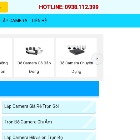
HOTLINE: 0938.112.399
 LẮP CAMERA
LIÊN HỆ
hống
Bộ Camera Có Báo
Bộ Camera Chuyên
ion
Đông
Dụng
Lắp Camera Giá Rẻ Trọn Gói
Trọn Bộ Camera Ghi Âm
Lắp Camera Hikvision Trọn Bộ