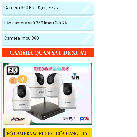
Camera 360 Báo Động Ezviz
Lắp camera wifi 360 Imou Giá Rẻ
Camera Imou 360
CAMERA QUAN SÁT ĐỀ XUẤT
BỘ CAMERA WIFI CHO CỬA HÀNG GIÁ