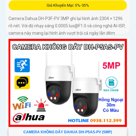
Giá Khuyến Mại: 5%-35%
Camera Dahua DH-P3F-PV 3MP ghi lại hình ảnh 2304 × 1296
rõ nét. Với độ nhạy sáng 0.0005 lux@F1.0 và công nghệ AI-ISP,
camera này mang lại hình ảnh vượt trội cả ngày lẫn đêm
CAMERA KHÔNG DÂY DAHUA DH-P5AS-PV (5MP)