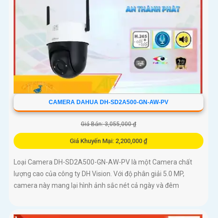
CAMERA DAHUA DH-SD2A500-GN-AW-PV
Giá Bán: 3,055,000 ₫
Giá Khuyến Mại: 2,200,000 ₫
Loại Camera DH-SD2A500-GN-AW-PV là một Camera chất
lượng cao của công ty DH Vision. Với độ phân giải 5.0 MP,
camera này mang lại hình ảnh sắc nét cả ngày và đêm