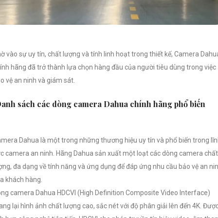
ờ vào sự uy tín, chất lượng và tính linh hoạt trong thiết kế, Camera Dahu
ính hãng đã trở thành lựa chọn hàng đầu của người tiêu dùng trong việc
o vệ an ninh và giám sát.
anh sách các dòng camera Dahua chính hãng phổ biến
mera Dahua là một trong những thương hiệu uy tín và phổ biến trong lĩ
c camera an ninh. Hãng Dahua sản xuất một loạt các dòng camera chất
ợng, đa dạng về tính năng và ứng dụng để đáp ứng nhu cầu bảo vệ an ni
a khách hàng.
ng camera Dahua HDCVI (High Definition Composite Video Interface)
ng lại hình ảnh chất lượng cao, sắc nét với độ phân giải lên đến 4K. Đượ