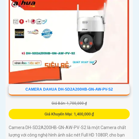
CAMERA DAHUA DH-SD2A200HB-GN-AW-PV-S2
Giá Bán: 1,700,000 ₫
Giá Khuyến Mại: 1,400,000 ₫
Camera DH-SD2A200HB-GN-AW-PV-S2 là một Camera chất
lượng với công nghệ hình ảnh sắc nét Full HD 1080P, cho bạn