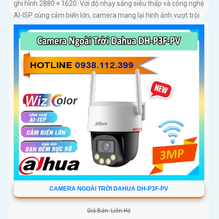
ghi hình 2880 × 1620. Với độ nhạy sáng siêu thấp và công nghệ
AI-ISP cùng cảm biến lớn, camera mang lại hình ảnh vượt trội
cả ngày lẫn đêm
CAMERA NGOÀI TRỜI DAHUA DH-P3F-PV
Giá Bán: Liên Hệ