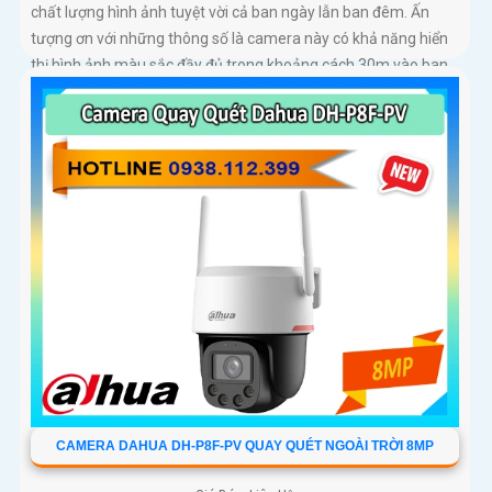
chất lượng hình ảnh tuyệt vời cả ban ngày lẫn ban đêm. Ấn
tượng ơn với những thông số là camera này có khả năng hiển
thị hình ảnh màu sắc đầy đủ trong khoảng cách 30m vào ban
đêm
CAMERA DAHUA DH-P8F-PV QUAY QUÉT NGOÀI TRỜI 8MP