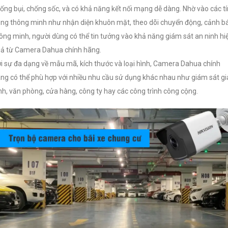
ống bụi, chống sốc, và có khả năng kết nối mạng dễ dàng. Nhờ vào các t
ng thông minh như nhận diện khuôn mặt, theo dõi chuyển động, cảnh b
ông minh, người dùng có thể tin tưởng vào khả năng giám sát an ninh hi
ả từ Camera Dahua chính hãng.
i sự đa dạng về mẫu mã, kích thước và loại hình, Camera Dahua chính
ng có thể phù hợp với nhiều nhu cầu sử dụng khác nhau như giám sát gi
nh, văn phòng, cửa hàng, công ty hay các công trình công cộng.