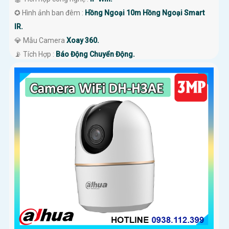
✪ Hình ảnh ban đêm :
Hồng Ngoại 10m Hồng Ngoại Smart
IR.
💎 Mẫu Camera
Xoay 360.
️📡 Tích Hợp :
Báo Động Chuyển Động.