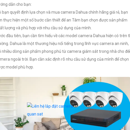
ớng dẫn cho bạn:
i bạn quyết định lựa chọn và mua camera Dahua chính hãng giá rẻ, bạn
n thực hiện một số bước cần thiết để an Tâm bạn chọn được sản phẩm
ất lượng và phù hợp với nhu cầu sử dụng của mình.
ớc đầu tiên, bạn cần tìm hiểu về các model camera Dahua hiện có trên t
ường. Dahua là một thương hiệu nổi tiếng trong lĩnh vực camera an ninh,
i nhiều dòng sản phẩm phong phú từ camera giám sát trong nhà cho đế
mera ngoài trời. Bạn cần xác định rõ nhu cầu sử dụng của mình để chọn
ợc model phù hợp.