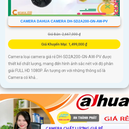
CAMERA DAHUA CAMERA DH-SD2A200-GN-AW-PV
Giá Bán: 2,667,000 ₫
Giá Khuyến Mại: 1,499,000 ₫
Camera loại camera giá rẻ DH-SD2A200-GN-AW-PV được
thiết kế chất lượng, mang đến hình ảnh sắc nét với độ phân
giải FULL HD 1080P. Ấn tượng ơn với những thông số là
Camera có khả...