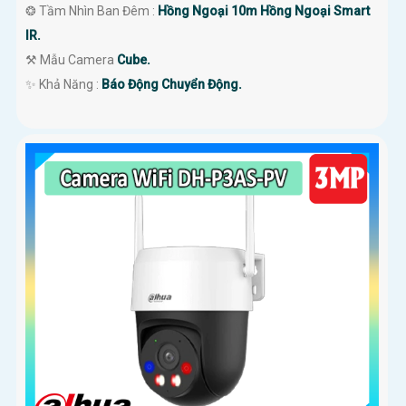
❂ Tầm Nhìn Ban Đêm :
Hồng Ngoại 10m Hồng Ngoại Smart
IR.
⚒ Mẫu Camera
Cube.
️✨ Khả Năng :
Báo Động Chuyển Động.