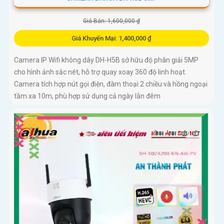
Giá Bán: 1,600,000 ₫
Giá Khuyến Mại: 1,400,000 ₫
Camera IP Wifi không dây DH-H5B sở hữu độ phân giải 5MP
cho hình ảnh sắc nét, hỗ trợ quay xoay 360 độ linh hoạt.
Camera tích hợp nút gọi điện, đàm thoại 2 chiều và hồng ngoại
tầm xa 10m, phù hợp sử dụng cả ngày lẫn đêm