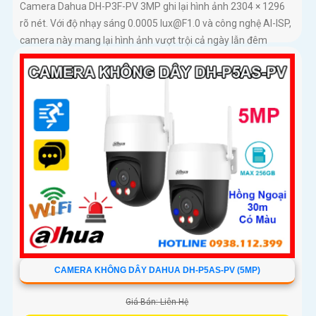
Camera Dahua DH-P3F-PV 3MP ghi lại hình ảnh 2304 × 1296
rõ nét. Với độ nhạy sáng 0.0005 lux@F1.0 và công nghệ AI-ISP,
camera này mang lại hình ảnh vượt trội cả ngày lẫn đêm
CAMERA KHÔNG DÂY DAHUA DH-P5AS-PV (5MP)
Giá Bán: Liên Hệ