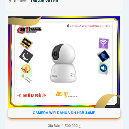
️➲ Ưu Điểm :
Thu Âm Và Loa.
CAMERA WIFI DAHUA DH-H3B 3.0MP
Giá Bán: 1,500,000 ₫