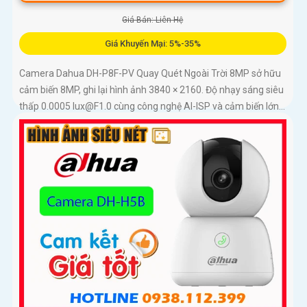
Giá Bán: Liên Hệ
Giá Khuyến Mại: 5%-35%
Camera Dahua DH-P8F-PV Quay Quét Ngoài Trời 8MP sở hữu
cảm biến 8MP, ghi lại hình ảnh 3840 × 2160. Độ nhạy sáng siêu
thấp 0.0005 lux@F1.0 cùng công nghệ AI-ISP và cảm biến lớn...