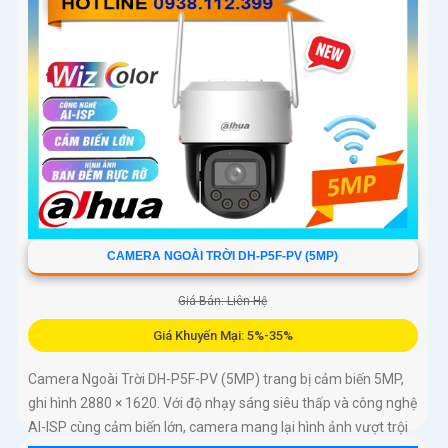
CAMERA NGOÀI TRỜI DH-P5F-PV (5MP)
Giá Bán: Liên Hệ
Giá Khuyến Mại: 5%-35%
Camera Ngoài Trời DH-P5F-PV (5MP) trang bị cảm biến 5MP,
ghi hình 2880 × 1620. Với độ nhạy sáng siêu thấp và công nghệ
AI-ISP cùng cảm biến lớn, camera mang lại hình ảnh vượt trội