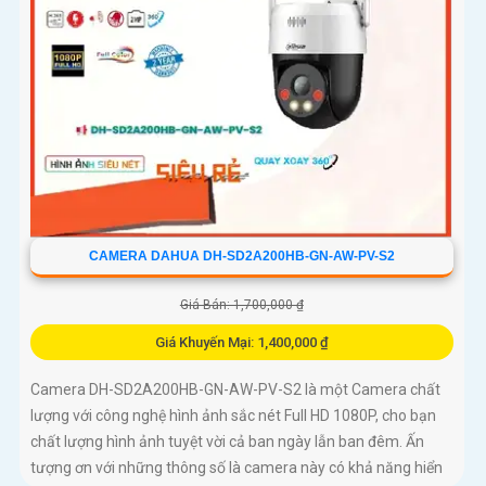
CAMERA DAHUA DH-SD2A200HB-GN-AW-PV-S2
Giá Bán: 1,700,000 ₫
Giá Khuyến Mại: 1,400,000 ₫
Camera DH-SD2A200HB-GN-AW-PV-S2 là một Camera chất
lượng với công nghệ hình ảnh sắc nét Full HD 1080P, cho bạn
chất lượng hình ảnh tuyệt vời cả ban ngày lẫn ban đêm. Ấn
tượng ơn với những thông số là camera này có khả năng hiển