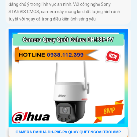
đáng chú ý trong lĩnh vực an ninh. Với công nghệ Sony
STARVIS CMOS, camera này mang lại chất lượng hình ảnh
tuyệt vời ngay cả trong điều kiện ánh sáng yếu
CAMERA DAHUA DH-P8F-PV QUAY QUÉT NGOÀI TRỜI 8MP