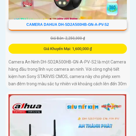
CAMERA DAHUA DH-SD2A500HB-GN-A-PV-S2
Giá Bán: 2,250,000 ₫
Giá Khuyến Mại: 1,600,000 ₫
Camera An Ninh DH-SD2A500HB-GN-A-PV-S2 là một Camera
hàng đầu trong lĩnh vực camera an ninh. Với công nghệ tiết
kiệm hơn Sony STARVIS CMOS, camera này cho phép xem
ban đêm trong màu sắc tự nhiên với khoảng cách lên đến 30m