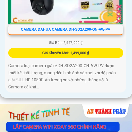
CAMERA DAHUA CAMERA DH-SD2A200-GN-AW-PV
Giá Bán: 2,667,000 ₫
Giá Khuyến Mại: 1,499,000 ₫
Camera loại camera giá rẻ DH-SD2A200-GN-AW-PV được
thiết kế chất lượng, mang đến hình ảnh sắc nét với độ phân
giải FULL HD 1080P. Ấn tượng ơn với những thông số là
Camera có khả...