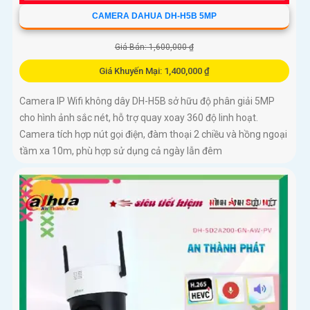
CAMERA DAHUA DH-H5B 5MP
Giá Bán: 1,600,000 ₫
Giá Khuyến Mại: 1,400,000 ₫
Camera IP Wifi không dây DH-H5B sở hữu độ phân giải 5MP
cho hình ảnh sắc nét, hỗ trợ quay xoay 360 độ linh hoạt.
Camera tích hợp nút gọi điện, đàm thoại 2 chiều và hồng ngoại
tầm xa 10m, phù hợp sử dụng cả ngày lẫn đêm