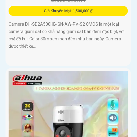
Giá Bán: 1,800,000 ₫
Giá Khuyến Mại: 1,500,000 ₫
Camera DH-SD2A500HB-GN-AW-PV-S2 CMOS là một loại
camera giám sát có khả năng giám sát ban đêm đặc biệt, với
chế độ Full Color 30m xem ban đêm như ban ngày. Camera
được thiết kế...