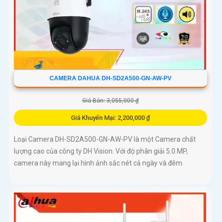
CAMERA DAHUA DH-SD2A500-GN-AW-PV
Giá Bán: 3,055,000 ₫
Giá Khuyến Mại: 2,200,000 ₫
Loại Camera DH-SD2A500-GN-AW-PV là một Camera chất
lượng cao của công ty DH Vision. Với độ phân giải 5.0 MP,
camera này mang lại hình ảnh sắc nét cả ngày và đêm