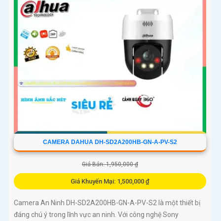
đêm
CAMERA DAHUA DH-SD2A200HB-GN-A-PV-S2
Giá Bán: 1,950,000 ₫
Giá Khuyến Mại: 1,500,000 ₫
Camera An Ninh DH-SD2A200HB-GN-A-PV-S2 là một thiết bị
đáng chú ý trong lĩnh vực an ninh. Với công nghệ Sony