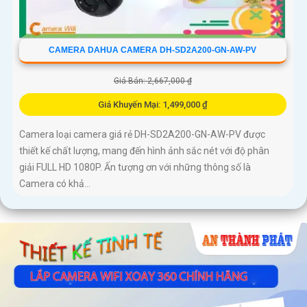
CAMERA DAHUA CAMERA DH-SD2A200-GN-AW-PV
Giá Bán: 2,667,000 ₫
Giá Khuyến Mại: 1,499,000 ₫
Camera loại camera giá rẻ DH-SD2A200-GN-AW-PV được
thiết kế chất lượng, mang đến hình ảnh sắc nét với độ phân
giải FULL HD 1080P. Ấn tượng ơn với những thông số là
Camera có khả...