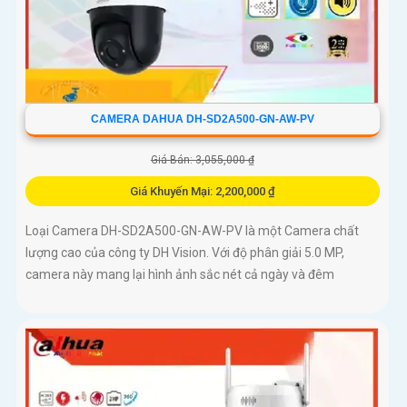
CAMERA DAHUA DH-SD2A500-GN-AW-PV
Giá Bán: 3,055,000 ₫
Giá Khuyến Mại: 2,200,000 ₫
Loại Camera DH-SD2A500-GN-AW-PV là một Camera chất
lượng cao của công ty DH Vision. Với độ phân giải 5.0 MP,
camera này mang lại hình ảnh sắc nét cả ngày và đêm