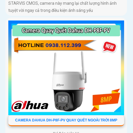
STARVIS CMOS, camera này mang lại chất lượng hình ảnh
tuyệt vời ngay cả trong điều kiện ánh sáng yếu
CAMERA DAHUA DH-P8F-PV QUAY QUÉT NGOÀI TRỜI 8MP