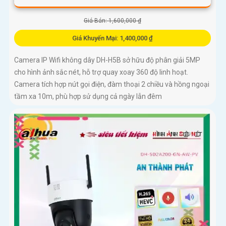
Giá Bán: 1,600,000 ₫
Giá Khuyến Mại: 1,400,000 ₫
Camera IP Wifi không dây DH-H5B sở hữu độ phân giải 5MP
cho hình ảnh sắc nét, hỗ trợ quay xoay 360 độ linh hoạt.
Camera tích hợp nút gọi điện, đàm thoại 2 chiều và hồng ngoại
tầm xa 10m, phù hợp sử dụng cả ngày lẫn đêm