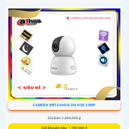
CAMERA WIFI DAHUA DH-H3B 3.0MP
Giá Bán: 1,500,000 ₫
Giá Khuyến Mại: 1,200,000 ₫