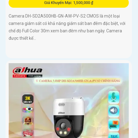
Giá Khuyến Mại: 1,500,000 ₫
Camera DH-SD2A500HB-GN-AW-PV-S2 CMOS là một loại
camera giám sát có khả năng giám sát ban đêm đặc biệt, với
chế độ Full Color 30m xem ban đêm như ban ngày. Camera
được thiết kế...