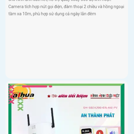
Camera tích hợp nút gọi điện, đàm thoại 2 chiều và hồng ngoại
tầm xa 10m, phù hợp sử dụng cả ngày lẫn đêm