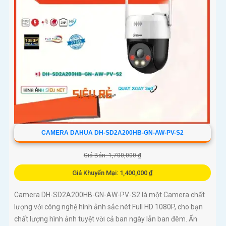
CAMERA DAHUA DH-SD2A200HB-GN-AW-PV-S2
Giá Bán: 1,700,000 ₫
Giá Khuyến Mại: 1,400,000 ₫
Camera DH-SD2A200HB-GN-AW-PV-S2 là một Camera chất
lượng với công nghệ hình ảnh sắc nét Full HD 1080P, cho bạn
chất lượng hình ảnh tuyệt vời cả ban ngày lẫn ban đêm. Ấn