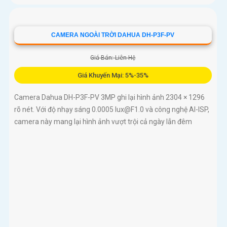
CAMERA NGOÀI TRỜI DAHUA DH-P3F-PV
Giá Bán: Liên Hệ
Giá Khuyến Mại: 5%-35%
Camera Dahua DH-P3F-PV 3MP ghi lại hình ảnh 2304 × 1296
rõ nét. Với độ nhạy sáng 0.0005 lux@F1.0 và công nghệ AI-ISP,
camera này mang lại hình ảnh vượt trội cả ngày lẫn đêm