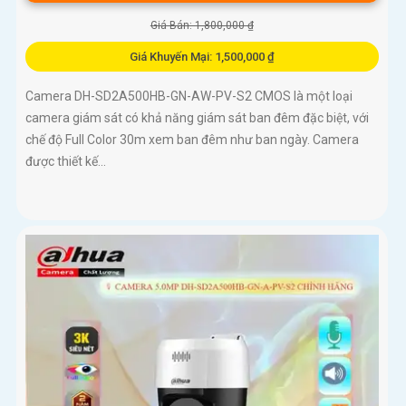
Giá Bán: 1,800,000 ₫
Giá Khuyến Mại: 1,500,000 ₫
Camera DH-SD2A500HB-GN-AW-PV-S2 CMOS là một loại
camera giám sát có khả năng giám sát ban đêm đặc biệt, với
chế độ Full Color 30m xem ban đêm như ban ngày. Camera
được thiết kế...