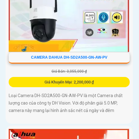
CAMERA DAHUA DH-SD2A500-GN-AW-PV
Giá Bán: 3,055,000 ₫
Giá Khuyến Mại: 2,200,000 ₫
Loại Camera DH-SD2A500-GN-AW-PV là một Camera chất
lượng cao của công ty DH Vision. Với độ phân giải 5.0 MP,
camera này mang lại hình ảnh sắc nét cả ngày và đêm