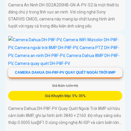
Camera An Ninh DH-SD2A200HB-GN-A-PV-S2 là một thiết bị
đáng chú ý trong lĩnh vực an ninh. Với công nghệ Sony
STARVIS CMOS, camera này mang lại chất lượng hình ảnh
tuyệt vời ngay cả trong điều kiện ánh sáng yếu
CAMERA DAHUA DH-P8F-PV QUAY QUÉT NGOÀI TRỜI 8MP
Giá Bán: Liên Hệ
Giá Khuyến Mại: 5%-35%
Camera Dahua DH-P8F-PV Quay Quét Ngoài Trời 8MP sở hữu
cảm biến 8MP, ghi lại hình ảnh 3840 × 2160. Độ nhạy sáng siêu
thấp 0.0005 lux@F1.0 cùng công nghệ AI-ISP và cảm biến lớn...