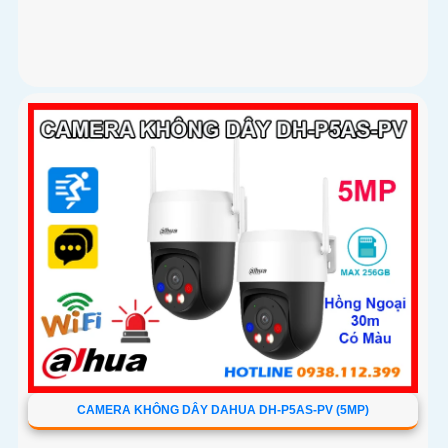
CAMERA KHÔNG DÂY DAHUA DH-P5AS-PV (5MP)