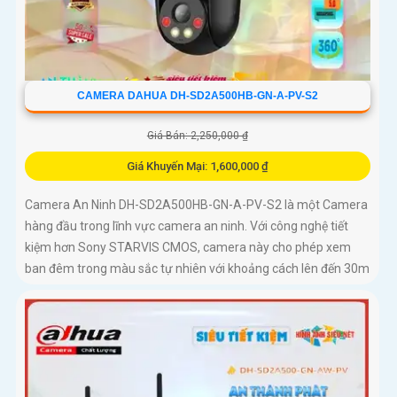
CAMERA DAHUA DH-SD2A500HB-GN-A-PV-S2
Giá Bán: 2,250,000 ₫
Giá Khuyến Mại: 1,600,000 ₫
Camera An Ninh DH-SD2A500HB-GN-A-PV-S2 là một Camera
hàng đầu trong lĩnh vực camera an ninh. Với công nghệ tiết
kiệm hơn Sony STARVIS CMOS, camera này cho phép xem
ban đêm trong màu sắc tự nhiên với khoảng cách lên đến 30m