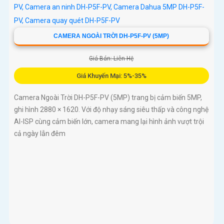
CAMERA NGOÀI TRỜI DH-P5F-PV (5MP)
Giá Bán: Liên Hệ
Giá Khuyến Mại: 5%-35%
Camera Ngoài Trời DH-P5F-PV (5MP) trang bị cảm biến 5MP,
ghi hình 2880 × 1620. Với độ nhạy sáng siêu thấp và công nghệ
AI-ISP cùng cảm biến lớn, camera mang lại hình ảnh vượt trội
cả ngày lẫn đêm