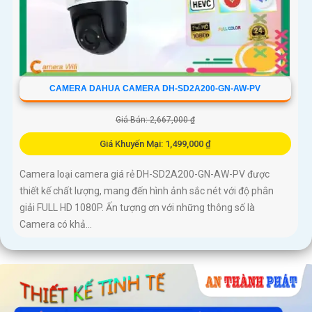
CAMERA DAHUA CAMERA DH-SD2A200-GN-AW-PV
Giá Bán: 2,667,000 ₫
Giá Khuyến Mại: 1,499,000 ₫
Camera loại camera giá rẻ DH-SD2A200-GN-AW-PV được
thiết kế chất lượng, mang đến hình ảnh sắc nét với độ phân
giải FULL HD 1080P. Ấn tượng ơn với những thông số là
Camera có khả...