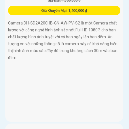
Giá Bán: 1,700,000 ₫
Giá Khuyến Mại: 1,400,000 ₫
Camera DH-SD2A200HB-GN-AW-PV-S2 là một Camera chất
lượng với công nghệ hình ảnh sắc nét Full HD 1080P, cho bạn
chất lượng hình ảnh tuyệt vời cả ban ngày lẫn ban đêm. Ấn
tượng ơn với những thông số là camera này có khả năng hiển
thị hình ảnh màu sắc đầy đủ trong khoảng cách 30m vào ban
đêm