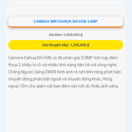
CAMERA WIFI DAHUA DH-H3B 3.0MP
Giá Bán: 1,500,000 ₫
Giá Khuyến Mại: 1,200,000 ₫
Camera Dahua DH-H3B có độ phân giải 3.0MP tích hợp đàm
thoại 2 chiều to rõ với nhiều tính năng tiện ích với công nghệ
Chống Ngược Sáng DWDR hình ảnh rõ nét tính năng phát hiện
chuyển động phân biệt người và chuyển động khác, Hồng
ngoại 10m cho giám sát ban đêm sắc nét dù thiếu ánh sáng