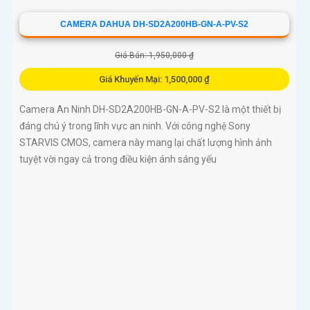
CAMERA DAHUA DH-SD2A200HB-GN-A-PV-S2
Giá Bán: 1,950,000 ₫
Giá Khuyến Mại: 1,500,000 ₫
Camera An Ninh DH-SD2A200HB-GN-A-PV-S2 là một thiết bị
đáng chú ý trong lĩnh vực an ninh. Với công nghệ Sony
STARVIS CMOS, camera này mang lại chất lượng hình ảnh
tuyệt vời ngay cả trong điều kiện ánh sáng yếu