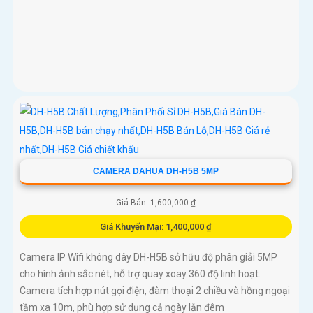
CAMERA DAHUA DH-H5B 5MP
Giá Bán: 1,600,000 ₫
Giá Khuyến Mại: 1,400,000 ₫
Camera IP Wifi không dây DH-H5B sở hữu độ phân giải 5MP
cho hình ảnh sắc nét, hỗ trợ quay xoay 360 độ linh hoạt.
Camera tích hợp nút gọi điện, đàm thoại 2 chiều và hồng ngoại
tầm xa 10m, phù hợp sử dụng cả ngày lẫn đêm