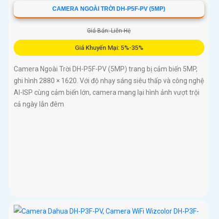
CAMERA NGOÀI TRỜI DH-P5F-PV (5MP)
Giá Bán: Liên Hệ
Giá Khuyến Mại: 5%-35%
Camera Ngoài Trời DH-P5F-PV (5MP) trang bị cảm biến 5MP,
ghi hình 2880 × 1620. Với độ nhạy sáng siêu thấp và công nghệ
AI-ISP cùng cảm biến lớn, camera mang lại hình ảnh vượt trội
cả ngày lẫn đêm