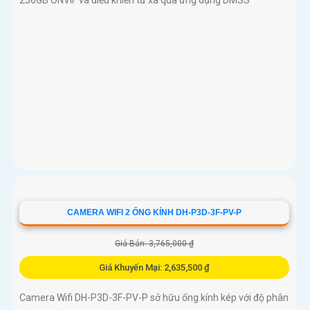
CAMERA WIFI 2 ỐNG KÍNH DH-P3D-3F-PV-P
Giá Bán: 3,765,000 ₫
Giá Khuyến Mại: 2,635,500 ₫
Camera Wifi DH-P3D-3F-PV-P sở hữu ống kính kép với độ phân