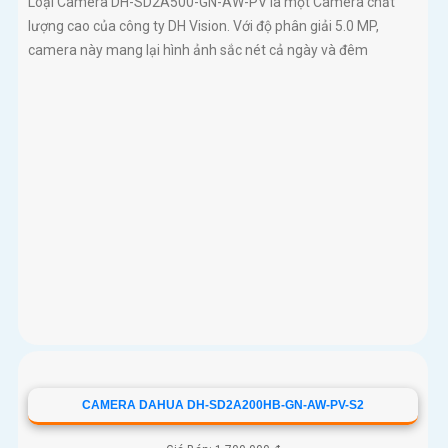
Loại Camera DH-SD2A500-GN-AW-PV là một Camera chất
lượng cao của công ty DH Vision. Với độ phân giải 5.0 MP,
camera này mang lại hình ảnh sắc nét cả ngày và đêm
CAMERA DAHUA DH-SD2A200HB-GN-AW-PV-S2