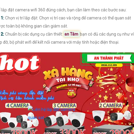
 lắp đặt camera wifi 360 đúng cách, bạn cần làm theo các bước sau:

1:
Chọn vị trí lắp đặt: Chọn vị trí cao và rộng để camera có thể quan sát
ợc toàn bộ không gian cần giám sát.

2:
Chuẩn bị các dụng cụ cần thiết:
an Tâm
bạn có đủ các dụng cụ như ví
p đỡ, bộ phát wifi để kết nối camera với máy tính hoặc điện thoại.