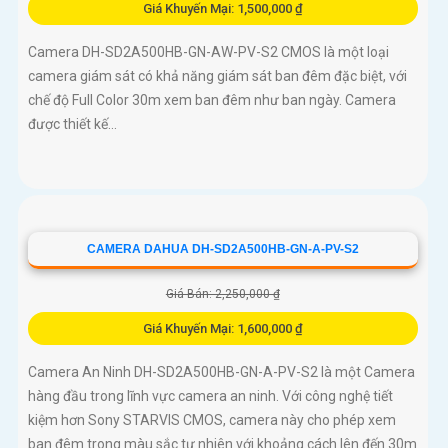
Giá Khuyến Mại: 1,500,000 ₫
Camera DH-SD2A500HB-GN-AW-PV-S2 CMOS là một loại
camera giám sát có khả năng giám sát ban đêm đặc biệt, với
chế độ Full Color 30m xem ban đêm như ban ngày. Camera
được thiết kế...
CAMERA DAHUA DH-SD2A500HB-GN-A-PV-S2
Giá Bán: 2,250,000 ₫
Giá Khuyến Mại: 1,600,000 ₫
Camera An Ninh DH-SD2A500HB-GN-A-PV-S2 là một Camera
hàng đầu trong lĩnh vực camera an ninh. Với công nghệ tiết
kiệm hơn Sony STARVIS CMOS, camera này cho phép xem
ban đêm trong màu sắc tự nhiên với khoảng cách lên đến 30m