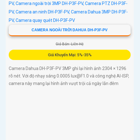
CAMERA NGOÀI TRỜI DAHUA DH-P3F-PV
Giá Bán: Liên Hệ
Giá Khuyến Mại: 5%-35%
Camera Dahua DH-P3F-PV 3MP ghi lại hình ảnh 2304 × 1296
rõ nét. Với độ nhạy sáng 0.0005 lux@F1.0 và công nghệ AI-ISP,
camera này mang lại hình ảnh vượt trội cả ngày lẫn đêm