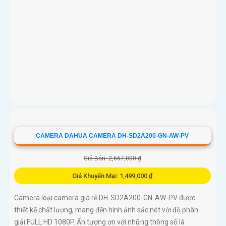
CAMERA DAHUA CAMERA DH-SD2A200-GN-AW-PV
Giá Bán: 2,667,000 ₫
Giá Khuyến Mại: 1,499,000 ₫
Camera loại camera giá rẻ DH-SD2A200-GN-AW-PV được
thiết kế chất lượng, mang đến hình ảnh sắc nét với độ phân
giải FULL HD 1080P. Ấn tượng ơn với những thông số là