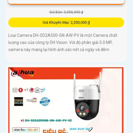
Giá Bán: 3,055,000 ₫
Giá Khuyến Mại: 2,200,000 ₫
Loại Camera DH-SD2A500-GN-AW-PV là một Camera chất
lượng cao của công ty DH Vision. Với độ phân giải 5.0 MP,
camera này mang lại hình ảnh sắc nét cả ngày và đêm