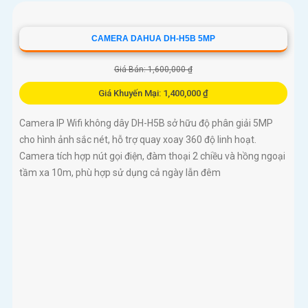
CAMERA DAHUA DH-H5B 5MP
Giá Bán: 1,600,000 ₫
Giá Khuyến Mại: 1,400,000 ₫
Camera IP Wifi không dây DH-H5B sở hữu độ phân giải 5MP
cho hình ảnh sắc nét, hỗ trợ quay xoay 360 độ linh hoạt.
Camera tích hợp nút gọi điện, đàm thoại 2 chiều và hồng ngoại
tầm xa 10m, phù hợp sử dụng cả ngày lẫn đêm