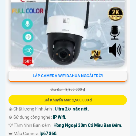
sách của mình.
Hy vọng những thông tin trên sẽ giúp bạn có cái nhìn tổng quan về lắp
Camera wifi 360 và giải pháp phù hợp cho nhu cầu của mình. Nếu bạn
cần thêm thông tin hoặc hỏi về sản phẩm cụ thể, đừng ngần ngại để lại
câu hỏi Cung cấp cho công trình biết.
LẮP CAMERA WIFI DAHUA NGOÀI TRỜI
Giá Bán: 3,800,000 ₫
Giá Khuyến Mại: 2,500,000 ₫
'
☀️ Chất lượng hình Ảnh :
Ultra 2k+ sắc nét .
⚙ Sử dụng công nghệ :
IP Wifi.
💡 Tầm Nhìn Ban Đêm :
Hồng Ngoại 30m Có Màu Ban Đêm.
👑 Mẫu Camera
Ip67 360.