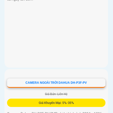
CAMERA NGOÀI TRỜI DAHUA DH-P3F-PV
Giá Bán: Liên Hệ
Giá Khuyến Mại: 5%-35%