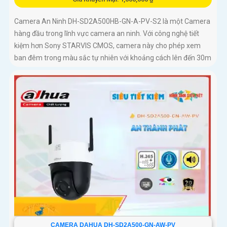
Camera An Ninh DH-SD2A500HB-GN-A-PV-S2 là một Camera
hàng đầu trong lĩnh vực camera an ninh. Với công nghệ tiết
kiệm hơn Sony STARVIS CMOS, camera này cho phép xem
ban đêm trong màu sắc tự nhiên với khoảng cách lên đến 30m
CAMERA DAHUA DH-SD2A500-GN-AW-PV