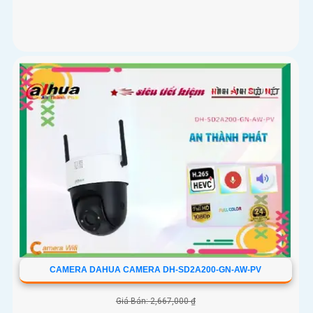
CAMERA DAHUA CAMERA DH-SD2A200-GN-AW-PV
Giá Bán: 2,667,000 ₫