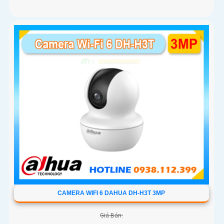
CAMERA WIFI 6 DAHUA DH-H3T 3MP
Giá Bán: