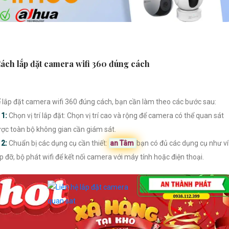
ách lắp đặt camera wifi 360 đúng cách
 lắp đặt camera wifi 360 đúng cách, bạn cần làm theo các bước sau:

1:
Chọn vị trí lắp đặt: Chọn vị trí cao và rộng để camera có thể quan sát
ợc toàn bộ không gian cần giám sát.

2:
Chuẩn bị các dụng cụ cần thiết:
an Tâm
bạn có đủ các dụng cụ như ví
p đỡ, bộ phát wifi để kết nối camera với máy tính hoặc điện thoại.