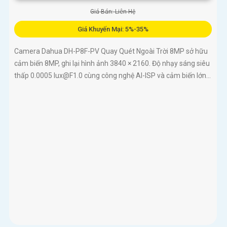
Giá Bán: Liên Hệ
Giá Khuyến Mại: 5%-35%
Camera Dahua DH-P8F-PV Quay Quét Ngoài Trời 8MP sở hữu
cảm biến 8MP, ghi lại hình ảnh 3840 × 2160. Độ nhạy sáng siêu
thấp 0.0005 lux@F1.0 cùng công nghệ AI-ISP và cảm biến lớn...