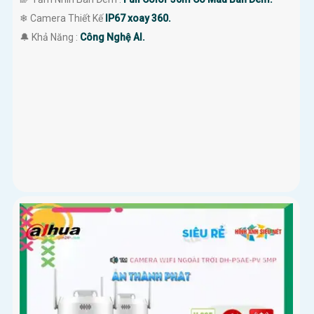
❄ Camera Thiết Kế
IP67 xoay 360.
️🔔 Khả Năng :
Công Nghệ AI.