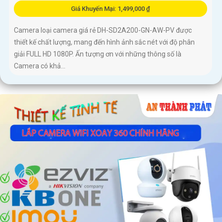
Giá Khuyến Mại: 1,499,000 ₫
Camera loại camera giá rẻ DH-SD2A200-GN-AW-PV được
thiết kế chất lượng, mang đến hình ảnh sắc nét với độ phân
giải FULL HD 1080P. Ấn tượng ơn với những thông số là
Camera có khả...