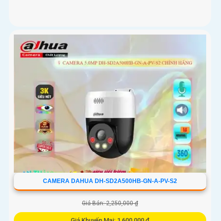
CAMERA DAHUA DH-SD2A500HB-GN-A-PV-S2
Giá Bán: 2,250,000 ₫
Giá Khuyến Mại: 1,600,000 ₫