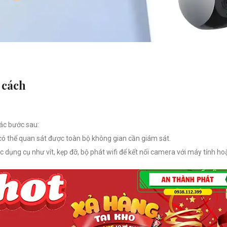
 cách
ác bước sau:
a có thể quan sát được toàn bộ không gian cần giám sát.
c dụng cụ như vít, kẹp đỡ, bộ phát wifi để kết nối camera với máy tính hoặ