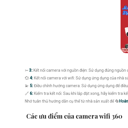
⭃
3:
Kết nối camera với nguồn điện: Sử dụng đúng nguồn 
💞
4:
Kết nối camera với wifi: Sử dụng ứng dụng của nhà sả
💫
5:
Điều chỉnh hướng camera: Sử dụng ứng dụng để điều 
🔗
6:
Kiểm tra kết nối: Sau khi lắp đặt xong, hãy kiểm tra 
Nhớ tuân thủ hướng dẫn cụ thể từ nhà sản xuất để 🔄
Hoàn 
Các ưu điểm của camera wifi 360