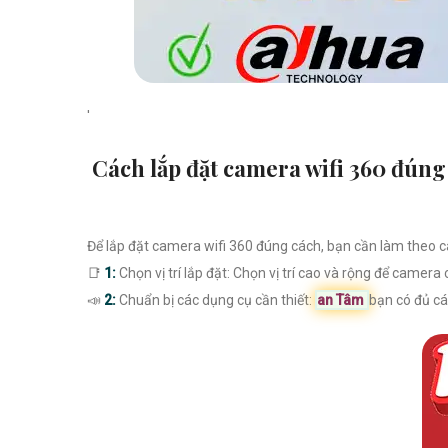
'
Cách lắp đặt camera wifi 360 đúng
Để lắp đặt camera wifi 360 đúng cách, bạn cần làm theo c
📑
1:
Chọn vị trí lắp đặt: Chọn vị trí cao và rộng để camer
📣
2:
Chuẩn bị các dụng cụ cần thiết:
an Tâm
bạn có đủ cá