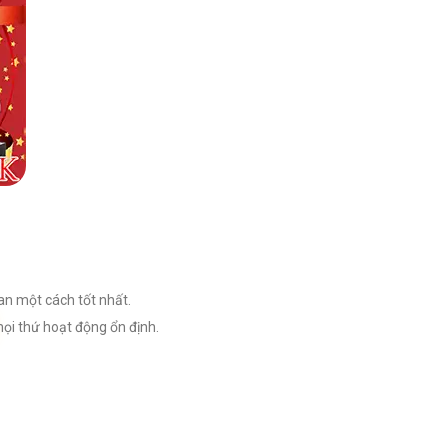
n một cách tốt nhất.
ọi thứ hoạt động ổn định.