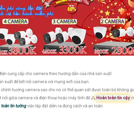
điện cung cấp cho camera theo hướng dẫn của nhà sản xuất.
n xuất để kết nối camera với mạng wifi của bạn.
chỉnh hướng camera sao cho nó có thể quan sát được toàn bộ không gia
kết nối giữa camera và điện thoại hoặc máy tính để ⁂
Hoàn toàn tin cậy
m
toàn tin tưởng
việc lắp đặt diễn ra đúng cách và an toàn.