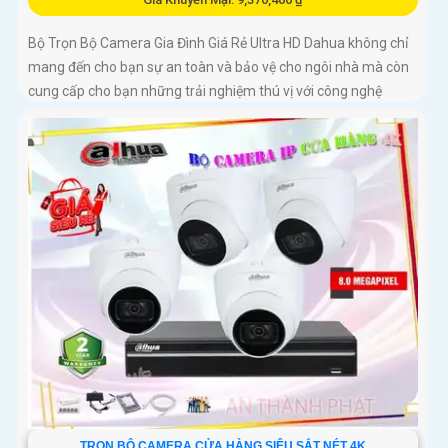
Bộ Trọn Bộ Camera Gia Đình Giá Rẻ Ultra HD Dahua không chỉ
mang đến cho bạn sự an toàn và bảo vệ cho ngôi nhà mà còn
cung cấp cho bạn những trải nghiệm thú vị với công nghệ
tiên...
TRỌN BỘ CAMERA CỬA HÀNG SIÊU SẮT NÉT 4K