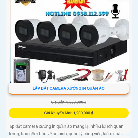
LẮP ĐẶT CAMERA XƯỞNG IN QUẦN ÁO
Giá Bán: 9,500,000 ₫
Giá Khuyến Mại: 1,200,000 ₫
lắp đặt camera xưởng in quần áo mang lại nhiều lợi ích quan
trọng, bao gồm bảo vệ an ninh, quản lý công việc, kiểm soát