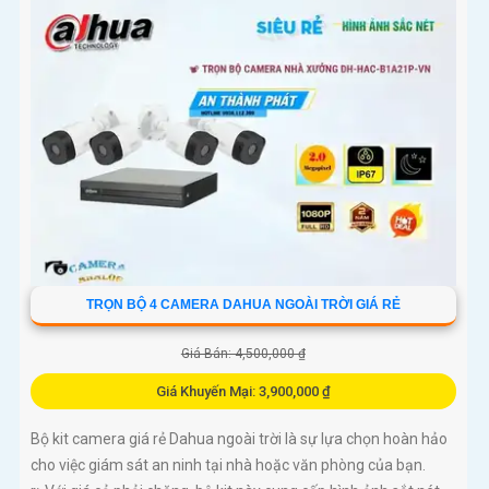
TRỌN BỘ 4 CAMERA DAHUA NGOÀI TRỜI GIÁ RẺ
Giá Bán: 4,500,000 ₫
Giá Khuyến Mại: 3,900,000 ₫
Bộ kit camera giá rẻ Dahua ngoài trời là sự lựa chọn hoàn hảo
cho việc giám sát an ninh tại nhà hoặc văn phòng của bạn.