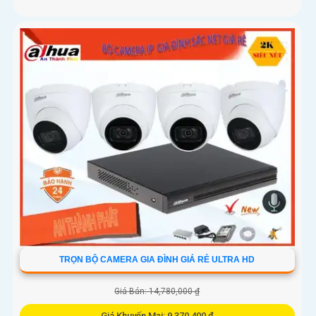
TRỌN BỘ CAMERA GIA ĐÌNH GIÁ RẺ ULTRA HD
Giá Bán: 14,780,000 ₫
Giá Khuyến Mại: 9,370,400 ₫