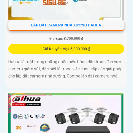
LẮP ĐẶT CAMERA NHÀ XƯỞNG DAHUA
Giá Bán: 8,700,000 ₫
Giá Khuyến Mại: 5,800,000 ₫
Dahua là một trong những nhãn hiệu hàng đầu trong lĩnh vực
camera giám sát, đặc biệt là trong việc cung cấp các giải pháp
cho lắp đặt camera nhà xưởng. Combo lắp đặt camera nhà...