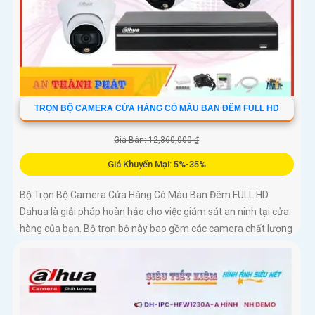
TRỌN BỘ CAMERA CỬA HÀNG CÓ MÀU BAN ĐÊM FULL HD
Giá Bán: 12,360,000 ₫
Giá Khuyến Mại: 5%-35%
Bộ Trọn Bộ Camera Cửa Hàng Có Màu Ban Đêm FULL HD
Dahua là giải pháp hoàn hảo cho việc giám sát an ninh tại cửa
hàng của bạn. Bộ trọn bộ này bao gồm các camera chất lượng
cao, hỗ...