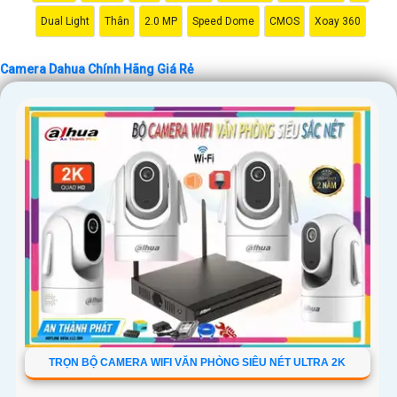
Dual Light
Thân
2.0 MP
Speed Dome
CMOS
Xoay 360
Camera Dahua Chính Hãng Giá Rẻ
TRỌN BỘ CAMERA WIFI VĂN PHÒNG SIÊU NÉT ULTRA 2K