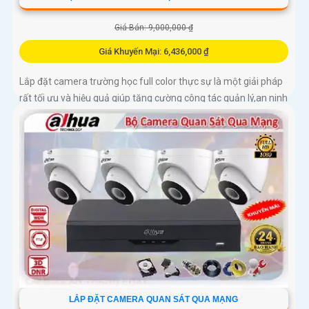
Giá Bán: 9,000,000 ₫
Giá Khuyến Mại: 6,436,000 ₫
Lắp đặt camera trường học full color thực sự là một giải pháp
rất tối ưu và hiệu quả giúp tăng cường công tác quản lý,an ninh
trong các trường học hiện nay. Ngoài ra camera còn...
LẮP ĐẶT CAMERA QUAN SÁT QUA MẠNG