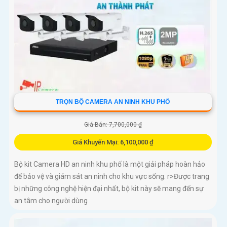
TRỌN BỘ CAMERA AN NINH KHU PHỐ
Giá Bán: 7,700,000 ₫
Giá Khuyến Mại: 6,100,000 ₫
Bộ kit Camera HD an ninh khu phố là một giải pháp hoàn hảo
để bảo vệ và giám sát an ninh cho khu vực sống. r>Được trang
bị những công nghệ hiện đại nhất, bộ kit này sẽ mang đến sự
an tâm cho người dùng