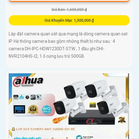
Giá Bán: 1,600,000 ₫
Giá Khuyến Mại: 1,300,000 ₫
Lăp đặt camera quan sát qua mạng là dòng camera quan sat
IP. Hệ thống camera bao gồm những thiết bị như sau : 4
camera DH-IPC-HDW1230DT-STW , 1 đầu ghi DHI-
NVR2104HS-I2, 1 ổ cứng lưu trữ 500GB