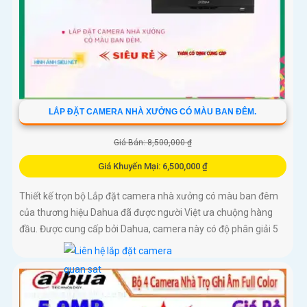
LẮP ĐẶT CAMERA NHÀ XƯỞNG CÓ MÀU BAN ĐÊM.
Giá Bán: 8,500,000 ₫
Giá Khuyến Mại: 6,500,000 ₫
Thiết kế trọn bộ Lắp đặt camera nhà xưởng có màu ban đêm
của thương hiệu Dahua đã được người Việt ưa chuộng hàng
đầu. Được cung cấp bởi Dahua, camera này có độ phân giải 5