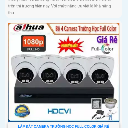
trên thị trường hiện nay. Với chức năng ưu việt là khả năng
thu...
LẮP ĐẶT CAMERA TRƯỜNG HỌC FULL COLOR GIÁ RẺ