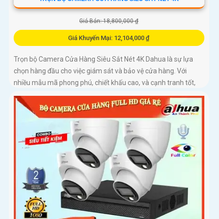
Giá Bán: 18,800,000 ₫
Giá Khuyến Mại: 12,104,000 ₫
Trọn bộ Camera Cửa Hàng Siêu Sắt Nét 4K Dahua là sự lựa
chọn hàng đầu cho việc giám sát và bảo vệ cửa hàng. Với
nhiều mẫu mã phong phú, chiết khấu cao, và cạnh tranh tốt,
trọn bộ Camera này chắc chắn sẽ mang lại sự an tâm cho bạn