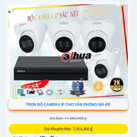
TRỌN BỘ CAMERA IP CHO VĂN PHÒNG GIÁ RẺ
Giá Bán: 11,080,000 ₫
Giá Khuyến Mại: 7,354,400 ₫