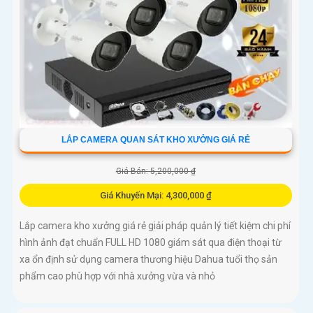
LẮP CAMERA QUAN SÁT KHO XƯỞNG GIÁ RẺ
Giá Bán: 5,200,000 ₫
Giá Khuyến Mại: 4,300,000 ₫
Lắp camera kho xưởng giá rẻ giải pháp quản lý tiết kiệm chi phí
hình ảnh đạt chuẩn FULL HD 1080 giám sát qua điện thoại từ
xa ổn định sử dụng camera thương hiệu Dahua tuổi thọ sản
phẩm cao phù hợp với nhà xưởng vừa và nhỏ