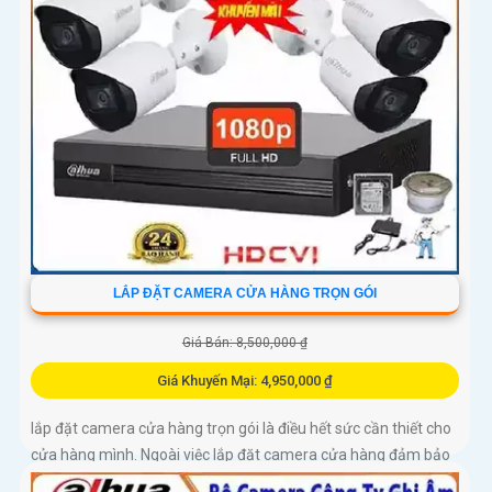
LẮP ĐẶT CAMERA CỬA HÀNG TRỌN GÓI
Giá Bán: 8,500,000 ₫
Giá Khuyến Mại: 4,950,000 ₫
lắp đặt camera cửa hàng trọn gói là điều hết sức cần thiết cho
cửa hàng mình. Ngoài việc lắp đặt camera cửa hàng đảm bảo
an ninh và tài sản thì lợi ích của camera quan sát còn đáp ứng