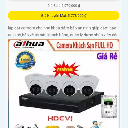
Giá Bán: 9,070,000 ₫
Giá Khuyến Mại: 5,778,000 ₫
lắp đặt camera cho nha khoa đảm bảo an ninh giúp đảm bảo
an ninh,bảo vệ tài sản khách hàng, quản lý được nhân viên các
y bác sĩ khám chữ bệnh cho khách hàng ngoài ra còn ngăn
chặn các vụ trộm cắp xảy ra ngoài ý muốn.