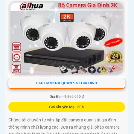
LẮP CAMERA QUAN SÁT GIA ĐÌNH
Giá Bán: 1,250,000 ₫
Giá Khuyến Mại: 30%
Chúng tôi chuyên tư vấn lắp đặt camera quan sát gia đình
thông minh chất lượng cao. Đưa ra những giải pháp camera