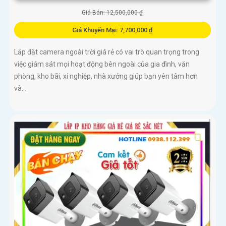
Giá Bán: 12,500,000 ₫
Giá Khuyến Mại: 7,700,000 ₫
Lắp đặt camera ngoài trời giá rẻ có vai trò quan trọng trong
việc giám sát mọi hoạt động bên ngoài của gia đình, văn
phòng, kho bãi, xí nghiệp, nhà xưởng giúp bạn yên tâm hơn
và...