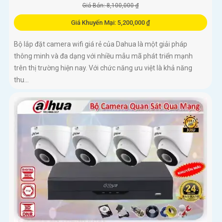
Giá Bán: 8,100,000 ₫
Giá Khuyến Mại: 5,200,000 ₫
Bộ lắp đặt camera wifi giá rẻ của Dahua là một giải pháp
thông minh và đa dạng với nhiều mẫu mã phát triển mạnh
trên thị trường hiện nay. Với chức năng ưu việt là khả năng
thu...