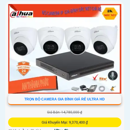
TRỌN BỘ CAMERA GIA ĐÌNH GIÁ RẺ ULTRA HD
Giá Bán: 14,780,000 ₫
Giá Khuyến Mại: 9,370,400 ₫