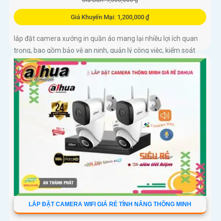
Giá Khuyến Mại: 1,200,000 ₫
lắp đặt camera xưởng in quần áo mang lại nhiều lợi ích quan
trọng, bao gồm bảo vệ an ninh, quản lý công việc, kiểm soát
chất lượng sản phẩm, bảo vệ nhân viên. Điều này giúp cải...
LẮP ĐẶT CAMERA WIFI GIÁ RẺ TÍNH NĂNG THÔNG MINH