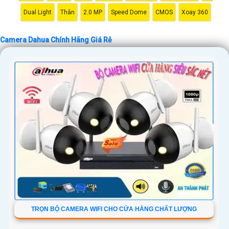
Dual Light
Thân
2.0 MP
Speed Dome
CMOS
Xoay 360
Camera Dahua Chính Hãng Giá Rẻ
TRỌN BỘ CAMERA WIFI CHO CỬA HÀNG CHẤT LƯỢNG