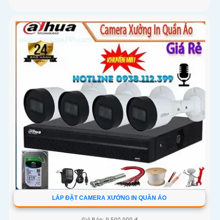
LẮP ĐẶT CAMERA XƯỞNG IN QUẦN ÁO
Giá Bán: 9,500,000 ₫