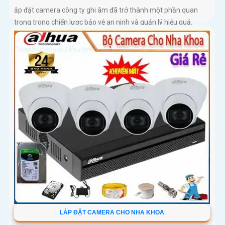
ắp đặt camera công ty ghi âm đã trở thành một phần quan
trọng trong chiến lược bảo vệ an ninh và quản lý hiệu quả.
Camera công ty không chỉ giúp giám sát toàn bộ hoạt động
mà còn...
LẮP ĐẶT CAMERA CHO NHA KHOA