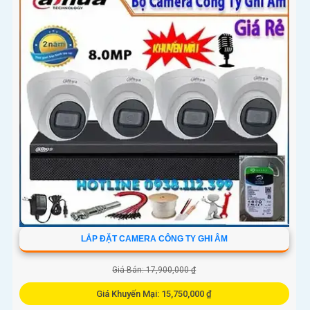
nhu cầu bảo vệ con người
LẮP ĐẶT CAMERA CÔNG TY GHI ÂM
Giá Bán: 17,900,000 ₫
Giá Khuyến Mại: 15,750,000 ₫