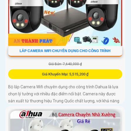
LẮP CAMERA WIFI CHUYÊN DỤNG CHO CÔNG TRÌNH
Giá Bán: 7,640,000 ₫
Giá Khuyến Mại: 5,515,200 ₫
Bộ lắp Camera Wifi chuyên dụng cho công trình Dahua là lựa
chọn lý tưởng với nhiều đặc điểm nổi bật. Camera này được
sản xuất từ thương hiệu Trung Quốc chất lượng, với khả năng
thu âm tốt và hình ảnh sáng đẹp