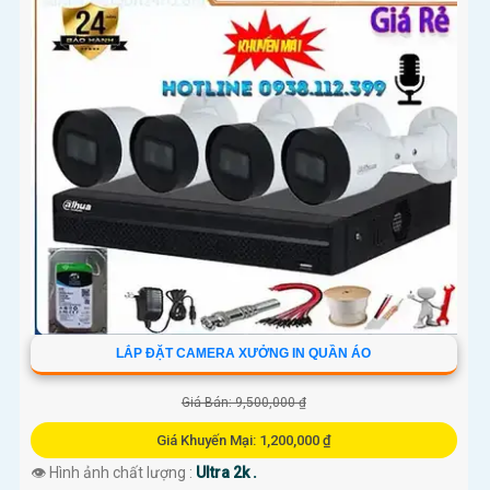
LẮP ĐẶT CAMERA XƯỞNG IN QUẦN ÁO
Giá Bán: 9,500,000 ₫
Giá Khuyến Mại: 1,200,000 ₫
👁 Hình ảnh chất lượng :
Ultra 2k .