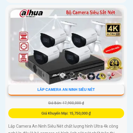
LẮP CAMERA AN NINH SIÊU NÉT
Giá Bán: 17,900,000 ₫
Giá Khuyến Mại: 15,750,000 ₫
Lắp Camera An Ninh Siêu Nét chất lượng hình Ultra 4k công