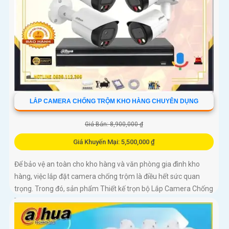
LẮP CAMERA CHỐNG TRỘM KHO HÀNG CHUYÊN DỤNG
Giá Bán: 8,900,000 ₫
Giá Khuyến Mại: 5,500,000 ₫
Để bảo vệ an toàn cho kho hàng và văn phòng gia đình kho
hàng, việc lắp đặt camera chống trộm là điều hết sức quan
trọng. Trong đó, sản phẩm Thiết kế trọn bộ Lắp Camera Chống
Trộm Kho Hàng Chuyên Dụng Dahua là một lựa chọn thông
minh