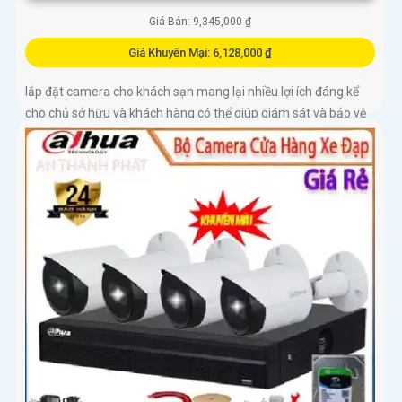
Giá Bán: 9,345,000 ₫
Giá Khuyến Mại: 6,128,000 ₫
lắp đặt camera cho khách sạn mang lại nhiều lợi ích đáng kể
cho chủ sở hữu và khách hàng có thể giúp giám sát và bảo vệ
toàn diện tài sản của khách sạn, đồng thời đảm bảo an ninh
cho khách hàng trong quá trình lưu trú tại đây.