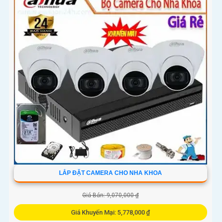
LẮP ĐẶT CAMERA CHO NHA KHOA
Giá Bán: 9,070,000 ₫
Giá Khuyến Mại: 5,778,000 ₫