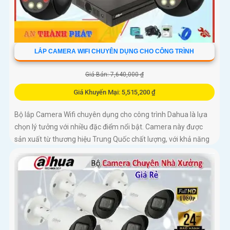
LẮP CAMERA WIFI CHUYÊN DỤNG CHO CÔNG TRÌNH
Giá Bán: 7,640,000 ₫
Giá Khuyến Mại: 5,515,200 ₫
Bộ lắp Camera Wifi chuyên dụng cho công trình Dahua là lựa
chọn lý tưởng với nhiều đặc điểm nổi bật. Camera này được
sản xuất từ thương hiệu Trung Quốc chất lượng, với khả năng
thu âm tốt và hình ảnh sáng đẹp