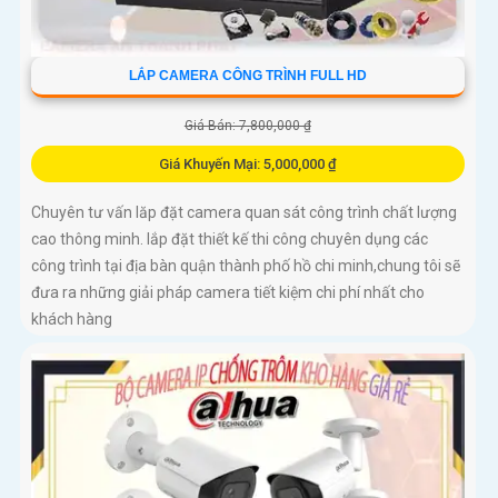
LẮP CAMERA CÔNG TRÌNH FULL HD
Giá Bán: 7,800,000 ₫
Giá Khuyến Mại: 5,000,000 ₫
Chuyên tư vấn lăp đặt camera quan sát công trình chất lượng
cao thông minh. lắp đặt thiết kế thi công chuyên dụng các
công trình tại địa bàn quận thành phố hồ chi minh,chung tôi sẽ
đưa ra những giải pháp camera tiết kiệm chi phí nhất cho
khách hàng