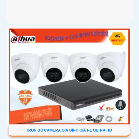
TRỌN BỘ CAMERA GIA ĐÌNH GIÁ RẺ ULTRA HD