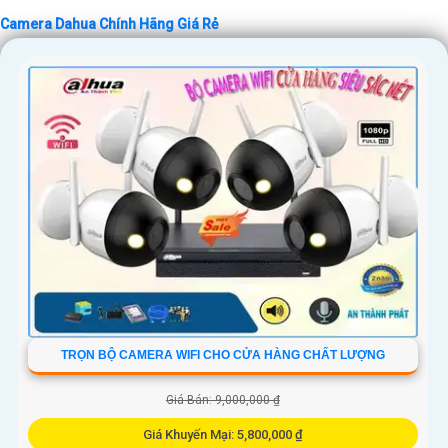
Camera Dahua Chính Hãng Giá Rẻ
TRỌN BỘ CAMERA WIFI CHO CỬA HÀNG CHẤT LƯỢNG
Giá Bán: 9,000,000 ₫
Giá Khuyến Mại: 5,800,000 ₫