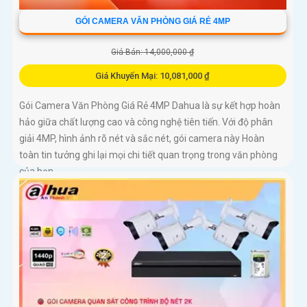
GÓI CAMERA VĂN PHÒNG GIÁ RẺ 4MP
Giá Bán: 14,000,000 ₫
Giá Khuyến Mại: 10,081,000 ₫
Gói Camera Văn Phòng Giá Rẻ 4MP Dahua là sự kết hợp hoàn
hảo giữa chất lượng cao và công nghệ tiên tiến. Với độ phân
giải 4MP, hình ảnh rõ nét và sắc nét, gói camera này Hoàn
toàn tin tưởng ghi lại mọi chi tiết quan trọng trong văn phòng
của bạn