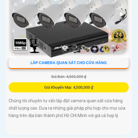
LẮP CAMERA QUAN SÁT CHO CỬA HÀNG
Giá Bán: 4,500,000 ₫
Giá Khuyến Mại: 4,500,000 ₫
Chúng tôi chuyên tư vấn lắp đặt camera quan sát cửa hàng
chất lượng cao. Dưa ra những giải pháp phù hợp cho mọi cửa
hàng trên địa bàn thành phố Hồ CHi Minh với giá cả hợp lý