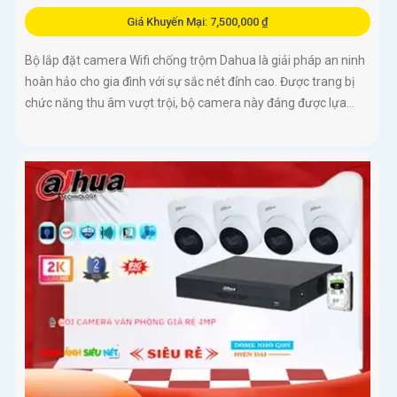
Giá Khuyến Mại: 7,500,000 ₫
Bộ lắp đặt camera Wifi chống trộm Dahua là giải pháp an ninh
hoàn hảo cho gia đình với sự sắc nét đỉnh cao. Được trang bị
chức năng thu âm vượt trội, bộ camera này đáng được lựa...