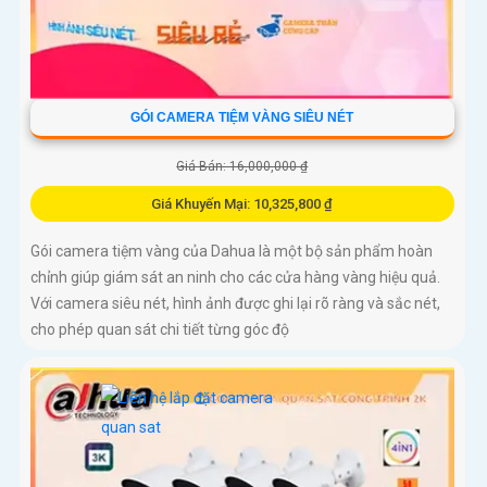
GÓI CAMERA TIỆM VÀNG SIÊU NÉT
Giá Bán: 16,000,000 ₫
Giá Khuyến Mại: 10,325,800 ₫
Gói camera tiệm vàng của Dahua là một bộ sản phẩm hoàn
chỉnh giúp giám sát an ninh cho các cửa hàng vàng hiệu quả.
Với camera siêu nét, hình ảnh được ghi lại rõ ràng và sắc nét,
cho phép quan sát chi tiết từng góc độ