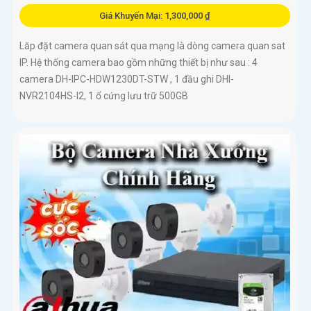
Giá Khuyến Mại: 1,300,000 ₫
Lăp đặt camera quan sát qua mạng là dòng camera quan sat
IP. Hệ thống camera bao gồm những thiết bị như sau : 4
camera DH-IPC-HDW1230DT-STW , 1 đầu ghi DHI-
NVR2104HS-I2, 1 ổ cứng lưu trữ 500GB