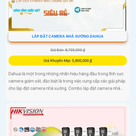
LẮP ĐẶT CAMERA NHÀ XƯỞNG DAHUA
Giá Bán: 8,700,000 ₫
Giá Khuyến Mại: 5,800,000 ₫
Dahua là một trong những nhãn hiệu hàng đầu trong lĩnh vực
camera giám sát, đặc biệt là trong việc cung cấp các giải pháp
cho lắp đặt camera nhà xưởng. Combo lắp đặt camera nhà...