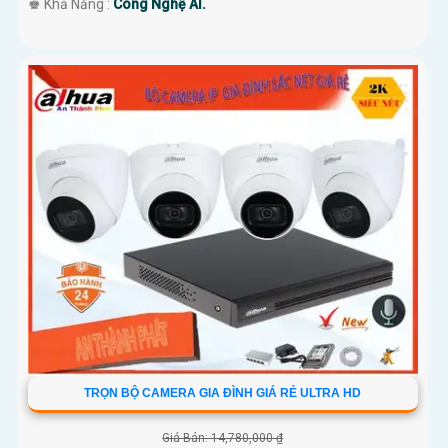
️♚ Khả Năng :
Công Nghệ AI.
TRỌN BỘ CAMERA GIA ĐÌNH GIÁ RẺ ULTRA HD
Giá Bán: 14,780,000 ₫