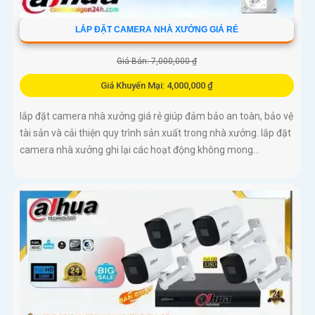
LẮP ĐẶT CAMERA NHÀ XƯỞNG GIÁ RẺ
Giá Bán: 7,000,000 ₫
Giá Khuyến Mại: 4,000,000 ₫
lắp đặt camera nhà xưởng giá rẻ giúp đảm bảo an toàn, bảo vệ
tài sản và cải thiện quy trình sản xuất trong nhà xưởng. lắp đặt
camera nhà xưởng ghi lại các hoạt động không mong...