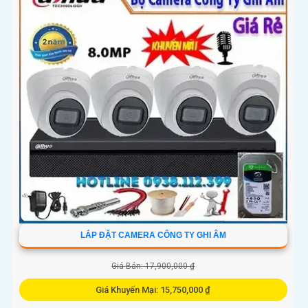
LẮP ĐẶT CAMERA CÔNG TY GHI ÂM
Giá Bán: 17,900,000 ₫
Giá Khuyến Mại: 15,750,000 ₫