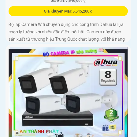
Giá Bán: 7,640,000 ₫
Giá Khuyến Mại: 5,515,200 ₫
Bộ lắp Camera Wifi chuyên dụng cho công trình Dahua là lựa
chọn lý tưởng với nhiều đặc điểm nổi bật. Camera này được
sản xuất từ thương hiệu Trung Quốc chất lượng, với khả năng
thu âm tốt và hình ảnh sáng đẹp