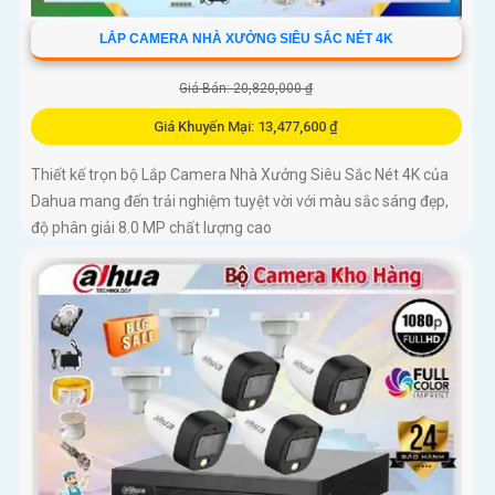
LẮP CAMERA NHÀ XƯỞNG SIÊU SẮC NÉT 4K
Giá Bán: 20,820,000 ₫
Giá Khuyến Mại: 13,477,600 ₫
Thiết kế trọn bộ Lắp Camera Nhà Xưởng Siêu Sắc Nét 4K của
Dahua mang đến trải nghiệm tuyệt vời với màu sắc sáng đẹp,
độ phân giải 8.0 MP chất lượng cao