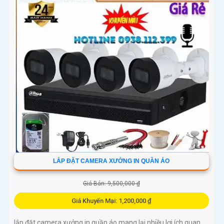
LẮP ĐẶT CAMERA XƯỞNG IN QUẦN ÁO
Giá Bán: 9,500,000 ₫
Giá Khuyến Mại: 1,200,000 ₫
lắp đặt camera xưởng in quần áo mang lại nhiều lợi ích quan