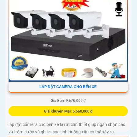
LẮP ĐẶT CAMERA CHO BẾN XE
Giá Bán: 9,670,000 ₫
Giá Khuyến Mại: 6,660,000 ₫
lắp đặt camera cho bến xe là rất cần thiết giúp ngăn chặn các
vụ trộm cướp và ghi lại các tình huống xấu có thể xảy ra.