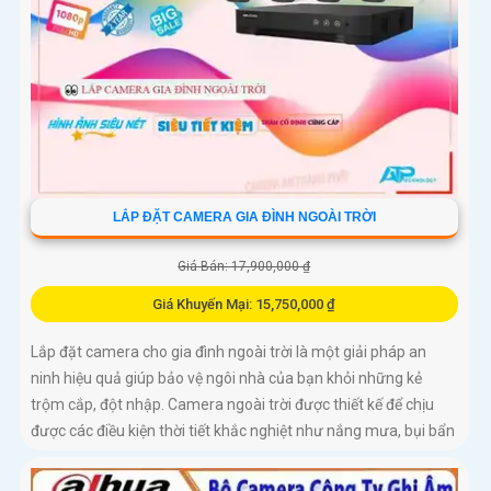
LẮP ĐẶT CAMERA GIA ĐÌNH NGOÀI TRỜI
Giá Bán: 17,900,000 ₫
Giá Khuyến Mại: 15,750,000 ₫
Lắp đặt camera cho gia đình ngoài trời là một giải pháp an
ninh hiệu quả giúp bảo vệ ngôi nhà của bạn khỏi những kẻ
trộm cắp, đột nhập. Camera ngoài trời được thiết kế để chịu
được các điều kiện thời tiết khắc nghiệt như nắng mưa, bụi bẩn