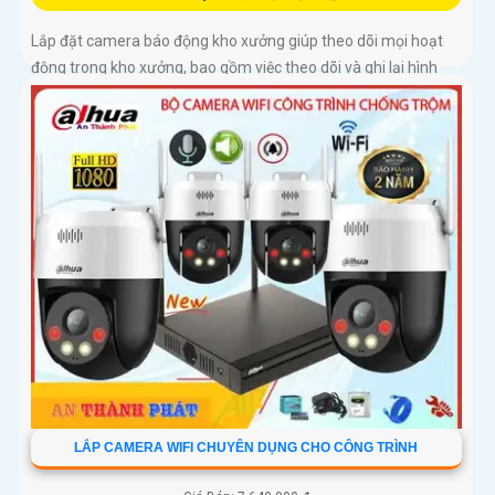
Lắp đặt camera báo động kho xưởng giúp theo dõi mọi hoạt
động trong kho xưởng, bao gồm việc theo dõi và ghi lại hình
ảnh của mọi người hoặc phương tiện tiếp cận khu vực đó.
Nếu...
LẮP CAMERA WIFI CHUYÊN DỤNG CHO CÔNG TRÌNH