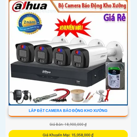
LẮP ĐẶT CAMERA BÁO ĐỘNG KHO XƯỞNG
Giá Bán: 18,900,000 ₫
Giá Khuyến Mại: 15,058,000 ₫