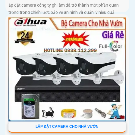
ắp đặt camera công ty ghi âm đã trở thành một phần quan
trọng trong chiến lược bảo vệ an ninh và quản lý hiệu quả.
Camera công ty không chỉ giúp giám sát toàn bộ hoạt động
mà còn...
LẮP ĐẶT CAMERA CHO NHÀ VƯỜN