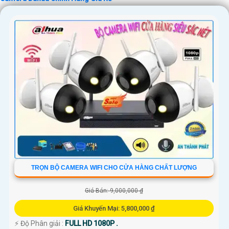
TRỌN BỘ CAMERA WIFI CHO CỬA HÀNG CHẤT LƯỢNG
Giá Bán: 9,000,000 ₫
Giá Khuyến Mại: 5,800,000 ₫
️⚡ Độ Phân giải :
FULL HD 1080P .