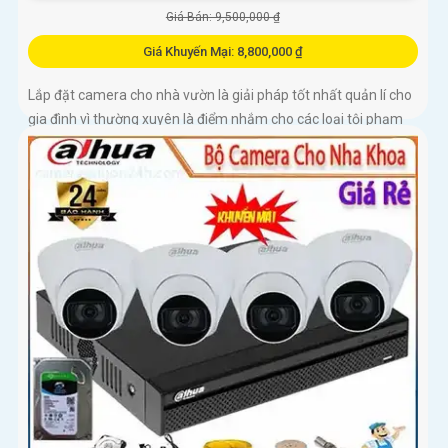
Giá Bán: 9,500,000 ₫
Giá Khuyến Mại: 8,800,000 ₫
Lắp đặt camera cho nhà vườn là giải pháp tốt nhất quản lí cho
gia đình vì thường xuyên là điểm nhắm cho các loại tội phạm
dòm ngó và nẩy sinh những vấn đề trộm cắp cướp của thậm
chí.