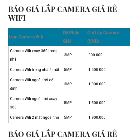
BÁO GIÁ LẮP CAMERA GIÁ RẺ
WIFI
Độ Phân
Giá Lắp Camera
Loại Camera Wifi
Giải
(VNĐ)
Camera Wifi xoay 360 trong
3MP
900.000
nhà
Camera Wifi trong nhà 2 mắt
5MP
1.500.000
Camera Wifi ngoài trời cố
3MP
1.300.000
định
Camera Wifi ngoài trời xoay
5MP
1.500.000
360
Camera Wifi 2 mắt ngoài trời
5MP
1.900.000
BÁO GIÁ LẮP CAMERA GIÁ RẺ