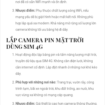
nơi đã có sẵn WiFi mạnh và ổn định.
Nhược điểm:
Phụ thuộc chất lượng sóng WiFi, nếu
mạng yếu dễ bị giật hình hoặc mất kết nối. Không phù
hợp lắp quá xa modem. Khả năng mở rộng số lượng lớn
camera không tối ưu bằng hệ đi dây.
LẮP CAMERA PIN MẶT TRỜI
DÙNG SIM 4G
Hoạt động độc lập bằng pin và tấm năng lượng mặt trời,
truyền dữ liệu qua SIM 4G. Không cần điện lưới, không
cần internet cố định. Lắp đặt nhanh ở những nơi khó kéo
dây.
Phù hợp với những nơi nào:
Trang trại, vườn rẫy, công
trình tạm, bãi xe ngoài trời, khu đất trống, ao nuôi, khu
vực vùng xa không có mạng cáp quang.
Nhược điểm:
Giá thiết bị cao hơn camera thông thường.