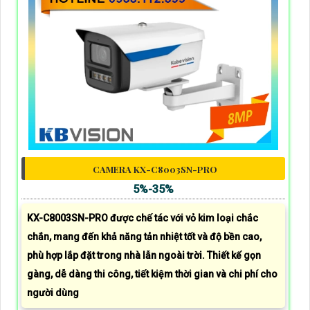
CAMERA KX-C8003SN-PRO
5%-35%
KX-C8003SN-PRO được chế tác với vỏ kim loại chắc
chắn, mang đến khả năng tản nhiệt tốt và độ bền cao,
phù hợp lắp đặt trong nhà lẫn ngoài trời. Thiết kế gọn
gàng, dễ dàng thi công, tiết kiệm thời gian và chi phí cho
người dùng