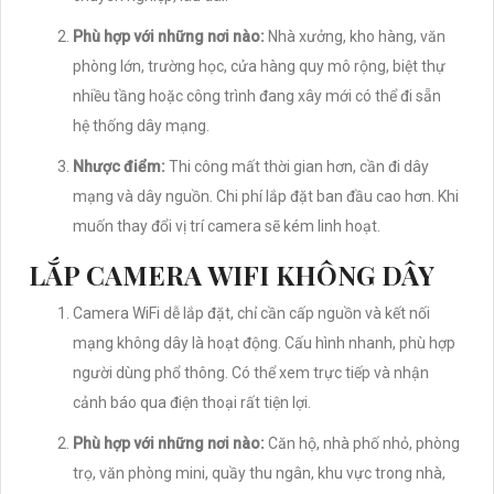
Phù hợp với những nơi nào:
Nhà xưởng, kho hàng, văn
phòng lớn, trường học, cửa hàng quy mô rộng, biệt thự
nhiều tầng hoặc công trình đang xây mới có thể đi sẵn
hệ thống dây mạng.
Nhược điểm:
Thi công mất thời gian hơn, cần đi dây
mạng và dây nguồn. Chi phí lắp đặt ban đầu cao hơn. Khi
muốn thay đổi vị trí camera sẽ kém linh hoạt.
LẮP CAMERA WIFI KHÔNG DÂY
Camera WiFi dễ lắp đặt, chỉ cần cấp nguồn và kết nối
mạng không dây là hoạt động. Cấu hình nhanh, phù hợp
người dùng phổ thông. Có thể xem trực tiếp và nhận
cảnh báo qua điện thoại rất tiện lợi.
Phù hợp với những nơi nào:
Căn hộ, nhà phố nhỏ, phòng
trọ, văn phòng mini, quầy thu ngân, khu vực trong nhà,