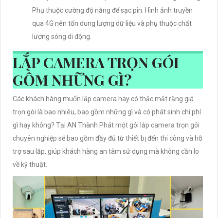
Phụ thuộc cường độ nắng để sạc pin. Hình ảnh truyền
qua 4G nên tốn dung lượng dữ liệu và phụ thuộc chất
lượng sóng di động.
LẮP CAMERA TRỌN GÓI
GỒM NHỮNG GÌ?
Các khách hàng muốn lắp camera hay có thắc mắt rằng giá
trọn gói là bao nhiêu, bao gồm những gì và có phát sinh chi phí
gì hay không? Tại AN Thành Phát một gói lắp camera trọn gói
chuyên nghiệp sẽ bao gồm đầy đủ từ thiết bị đến thi công và hỗ
trợ sau lắp, giúp khách hàng an tâm sử dụng mà không cần lo
về kỹ thuật.