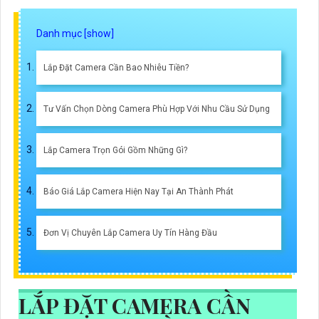
Lắp Đặt Camera Cần Bao Nhiêu Tiền?
Tư Vấn Chọn Dòng Camera Phù Hợp Với Nhu Cầu Sử Dụng
Lắp Camera Trọn Gói Gồm Những Gì?
Báo Giá Lắp Camera Hiện Nay Tại An Thành Phát
Đơn Vị Chuyên Lắp Camera Uy Tín Hàng Đầu
LẮP ĐẶT CAMERA CẦN