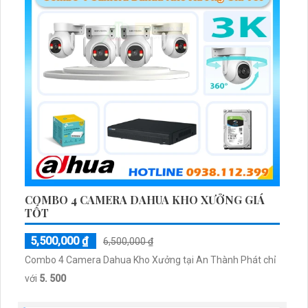
COMBO 4 CAMERA DAHUA KHO XƯỞNG GIÁ
TỐT
5,500,000 ₫
6,500,000 ₫
Combo 4 Camera Dahua Kho Xưởng tại An Thành Phát chỉ
với
5. 500