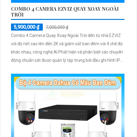
COMBO 4 CAMERA EZVIZ QUAY XOAY NGOÀI
TRỜI
5,900,000 ₫
7,000,000 ₫
Combo 4 Camera Quay Xoay Ngoài Trời đến từ nhà EZVIZ
với độ nét cao lên đến 2K và giám sát ban đêm với 4 chế độ
khác nhau, công nghệ AI Phát hiện và phân biệt các chuyển
động chuẩn sát được quản lý tập trung bởi đầu ghi hình IP
WiFi