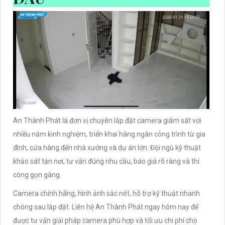
An Thành Phát là đơn vị chuyên lắp đặt camera giám sát với
nhiều năm kinh nghiệm, triển khai hàng ngàn công trình từ gia
đình, cửa hàng đến nhà xưởng và dự án lớn. Đội ngũ kỹ thuật
khảo sát tận nơi, tư vấn đúng nhu cầu, báo giá rõ ràng và thi
công gọn gàng.
Camera chính hãng, hình ảnh sắc nét, hỗ trợ kỹ thuật nhanh
chóng sau lắp đặt. Liên hệ An Thành Phát ngay hôm nay để
được tư vấn giải pháp camera phù hợp và tối ưu chi phí cho