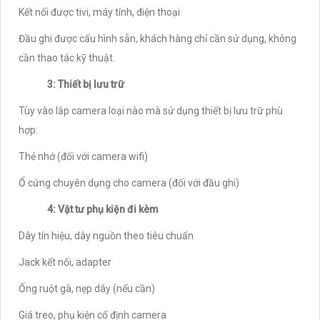
Kết nối được tivi, máy tính, điện thoại
Đầu ghi được cấu hình sẵn, khách hàng chỉ cần sử dụng, không
cần thao tác kỹ thuật.
3: Thiết bị lưu trữ
Tùy vào lắp camera loại nào mà sử dụng thiết bị lưu trữ phù
hợp:
Thẻ nhớ (đối với camera wifi)
Ổ cứng chuyên dụng cho camera (đối với đầu ghi)
4: Vật tư phụ kiện đi kèm
Dây tín hiệu, dây nguồn theo tiêu chuẩn
Jack kết nối, adapter
Ống ruột gà, nẹp dây (nếu cần)
Giá treo, phụ kiện cố định camera