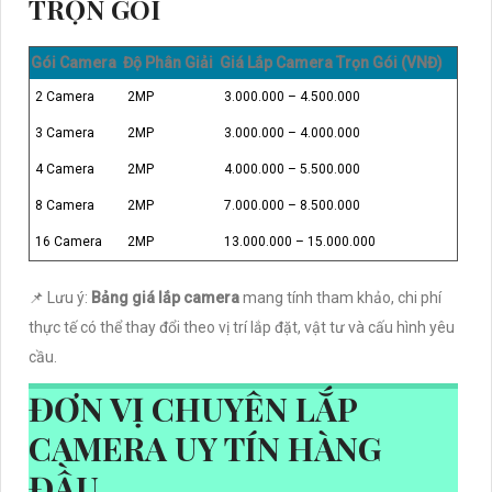
TRỌN GÓI
Gói Camera
Độ Phân Giải
Giá Lắp Camera Trọn Gói (VNĐ)
2 Camera
2MP
3.000.000 – 4.500.000
3 Camera
2MP
3.000.000 – 4.000.000
4 Camera
2MP
4.000.000 – 5.500.000
8 Camera
2MP
7.000.000 – 8.500.000
16 Camera
2MP
13.000.000 – 15.000.000
📌 Lưu ý:
Bảng giá lắp camera
mang tính tham khảo, chi phí
thực tế có thể thay đổi theo vị trí lắp đặt, vật tư và cấu hình yêu
cầu.
ĐƠN VỊ CHUYÊN LẮP
CAMERA UY TÍN HÀNG
ĐẦU