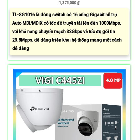
1,375,000 ₫
TL-SG1016 là dòng switch có 16 cổng Gigabit hỗ trợ
Auto MDI/MDIX có tốc độ truyền tải lên đến 1000Mbps,
với khả năng chuyển mạch 32Gbps và tốc độ gói tin
23.8Mpps, dễ dàng triễn khai hệ thống mạng một cách
dễ dàng