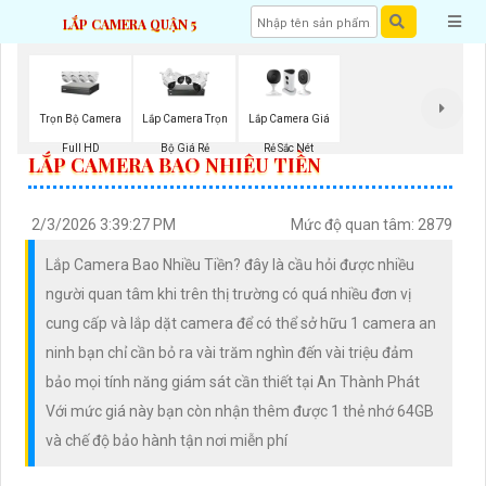
LẮP CAMERA QUẬN 5
Trọn Bộ Camera
Lắp Camera Giá
Lắp Camera Trọn
Full HD
Rẻ Sắc Nét
Bộ Giá Rẻ
LẮP CAMERA BAO NHIÊU TIỀN
2/3/2026 3:39:27 PM
Mức độ quan tâm: 2879
Lắp Camera Bao Nhiều Tiền? đây là cầu hỏi được nhiều
người quan tâm khi trên thị trường có quá nhiều đơn vị
cung cấp và lắp dặt camera để có thể sở hữu 1 camera an
ninh bạn chỉ cần bỏ ra vài trăm nghìn đến vài triệu đảm
bảo mọi tính năng giám sát cần thiết tại An Thành Phát
Với mức giá này bạn còn nhận thêm được 1 thẻ nhớ 64GB
và chế độ bảo hành tận nơi miễn phí