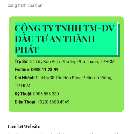
công trình của bạn.
CÔNG TY TNHH TM-DV
ĐẦU TƯ AN THÀNH
PHÁT
Trụ Sở:
51 Lũy Bán Bích, Phường Phú Thạnh, TP.HCM
Hotline: 0938.11.23.99
Chi Nhánh 1:
445/38 Tân Hòa Đông,P. Bình Trị Đông,
TP. HCM
Kỹ Thuật:
0906.855.330
Điện Thoại:
(028) 6688.4949
Liên kết Website