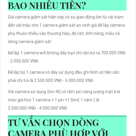
BAO NHIÊU TIỀN?
Giá camera giám sát hiện nay có sự giao động lớn từ vài trăm
đến vài triệu cho 1 camera giám sát an ninh giá để lắp camera
phụ thuộc nhiều vào thương hiệu, độ nét, tính năng, mẫu và
dòng camera giám sát
Để lắp 1 camera wifi không dây bạn chỉ cần bỏ ra 700.000 VNĐ
- 2.000.000 VNĐ.
Để lắp bộ 1 camera có dây sử dụng đầu ghi hình số tiền cần
phải chi trả là 2.500.000 VNĐ - 6.000.000 VNĐ
Với camera sử dụng Sim 4G có tấm pin năng lượng mặt trời
mức giá hco 1 camera + 1 pin +1 Sim( 1 năm ) là
2.500.000 VNĐ - 4.000.000 VNĐ
TƯ VẤN CHỌN DÒNG
CAMERA PHÙ HỢP VỚI