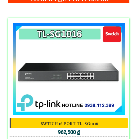
SWTICH 16 PORT TL-SG1016
962,500 ₫