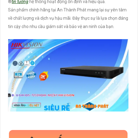
®️
tin tưởng
hệ thống hoạt động ổn định và hiệu quả.
Sản phẩm chính hãng tại An Thành Phát mang lại sự yên tâm
về chất lượng và dịch vụ hậu mãi. Đây thực sự là lựa chọn đáng
tin cậy cho nhu cầu giám sát và bảo vệ an ninh của bạn.