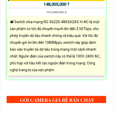
148,005,000 ?
197,340,000 d
📽 Switch chia mạng RG-S6220-48XS6QXS-H-AC là một
sản phẩm có tốc độ chuyển mạch lên đến 2.56Tbps, cho
phép truyền dữ liệu nhanh chóng và hiệu quả. Với tốc độ
chuyển gói tin lên đến 1080Mpps, switch này giúp đảm
bảo việc truyền tải dữ liệu trong mạng một cách nhanh
nhất. Nguồn điện của switch này có thể là 100V-240V AC,
phù hợp với hầu hết các nguồn điện trong mạng. Công
nghệ trang bị của sản phẩm
GÓI CAMERA GIÁ RẺ BÁN CHẠY