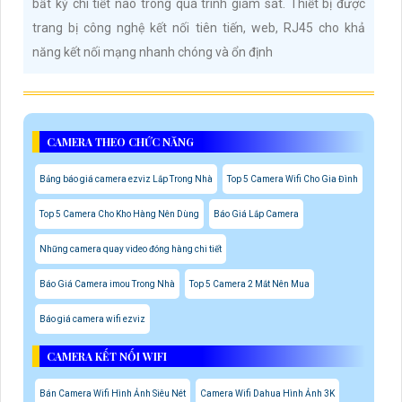
bất kỳ chi tiết nào trong quá trình giám sát. Thiết bị được
trang bị công nghệ kết nối tiên tiến, web, RJ45 cho khả
năng kết nối mạng nhanh chóng và ổn định
CAMERA THEO CHỨC NĂNG
Bảng báo giá camera ezviz Lắp Trong Nhà
Top 5 Camera Wifi Cho Gia Đình
Top 5 Camera Cho Kho Hàng Nên Dùng
Báo Giá Lắp Camera
Những camera quay video đóng hàng chi tiết
Báo Giá Camera imou Trong Nhà
Top 5 Camera 2 Mắt Nên Mua
Báo giá camera wifi ezviz
CAMERA KẾT NỐI WIFI
Bán Camera Wifi Hình Ảnh Siêu Nét
Camera Wifi Dahua Hình Ảnh 3K