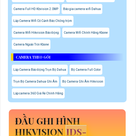
Camera Full HD Kbvision 2.0MP
Báo gia camera wifi Dahua
Lắp Camera Wifi Có Cảnh Báo Chống trộm
Camera Wifi Hikvision Báo Động
Camera Wifi Chính Hãng Kbone
Camera Ngoài Trời Kbone
CAMERA THEO GÓI
Lắp Camera Báo Động Trọn Bộ Dahua
Bộ Camera Full Color
Trọn Bộ Camera Dahua Ghi Âm
Bộ Camera Ghi Âm Hikvision
Lắp camera 360 Giá Rẻ Chính Hãng
ĐẦU GHI HÌNH
HIKVISION
IDS-