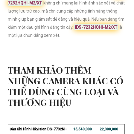
7232HQHI-M2/XT
không chỉ mang lại hình ảnh sắc nét và chất
lượng lưu trữ cao, mà còn cung cấp những tính năng thông
minh giúp bạn giám sát dễ dàng và hiệu quả. Nếu bạn đang tìm
kiếm một đầu ghi hình đáng tin cậy,
iDS-7232HQHI-M2/XT
là
một lựa chọn đáng xem xét.
THAM KHẢO THÊM
NHỮNG CAMERA KHÁC CÓ
THỂ DÙNG CÙNG LOẠI VÀ
THƯƠNG HIỆU
Đầu Ghi Hình Hikvision DS-7732NI-
15,540,000
22,300,000