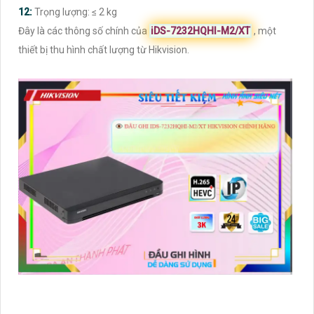
12:
Trọng lượng: ≤ 2 kg
Đây là các thông số chính của
iDS-7232HQHI-M2/XT
, một
thiết bị thu hình chất lượng từ Hikvision.