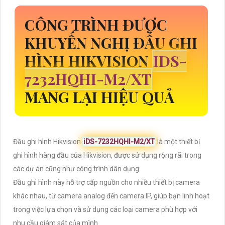
CÔNG TRÌNH ĐƯỢC
KHUYẾN NGHỊ ĐẦU GHI
HÌNH HIKVISION
IDS-
7232HQHI-M2/XT
MANG LẠI HIỆU QUẢ
Đầu ghi hình Hikvision
iDS-7232HQHI-M2/XT
là một thiết bị
ghi hình hàng đầu của Hikvision, được sử dụng rộng rãi trong
các dự án cũng như công trình dân dụng.
Đầu ghi hình này hỗ trợ cấp nguồn cho nhiều thiết bị camera
khác nhau, từ camera analog đến camera IP, giúp bạn linh hoạt
trong việc lựa chọn và sử dụng các loại camera phù hợp với
nhu cầu giám sát của mình.