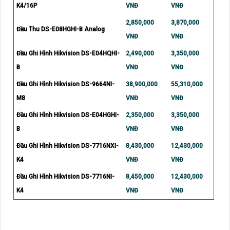
K4/16P
VNĐ
VNĐ
2,850,000
3,870,000
Đầu Thu DS-E08HGHI-B Analog
VNĐ
VNĐ
Đầu Ghi Hình Hikvision DS-E04HQHI-
2,490,000
3,350,000
B
VNĐ
VNĐ
Đầu Ghi Hình Hikvision DS-9664NI-
38,900,000
55,310,000
M8
VNĐ
VNĐ
Đầu Ghi Hình Hikvision DS-E04HGHI-
2,350,000
3,350,000
B
VNĐ
VNĐ
Đầu Ghi Hình Hikvision DS-7716NXI-
8,430,000
12,430,000
K4
VNĐ
VNĐ
Đầu Ghi Hình Hikvision DS-7716NI-
8,450,000
12,430,000
K4
VNĐ
VNĐ