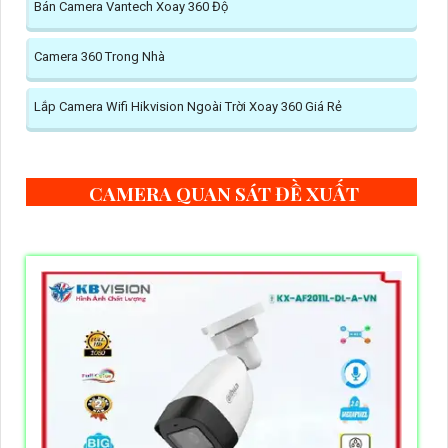
Bán Camera Vantech Xoay 360 Độ
Camera 360 Trong Nhà
Lắp Camera Wifi Hikvision Ngoài Trời Xoay 360 Giá Rẻ
CAMERA QUAN SÁT ĐỀ XUẤT