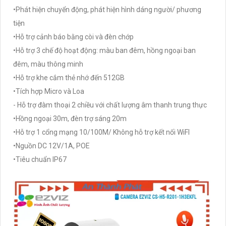
•Phát hiện chuyển động, phát hiện hình dáng người/ phương
tiện
•Hỗ trợ cảnh báo bằng còi và đèn chớp
•Hỗ trợ 3 chế độ hoạt động: màu ban đêm, hồng ngoại ban
đêm, màu thông minh
•Hỗ trợ khe cắm thẻ nhớ đến 512GB
•Tích hợp Micro và Loa
- Hỗ trợ đàm thoại 2 chiều với chất lượng âm thanh trung thực
•Hồng ngoại 30m, đèn trợ sáng 20m
•Hỗ trợ 1 cổng mạng 10/100M/ Không hỗ trợ kết nối WiFI
•Nguồn DC 12V/1A, POE
•Tiêu chuẩn IP67