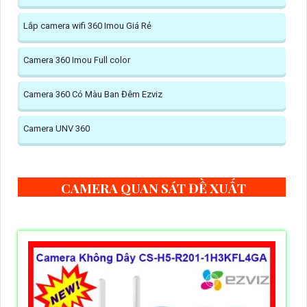
Lắp camera wifi 360 Imou Giá Rẻ
Camera 360 Imou Full color
Camera 360 Có Màu Ban Đêm Ezviz
Camera UNV 360
CAMERA QUAN SÁT ĐỀ XUẤT