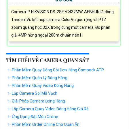
Camera IP HIKVISION DS-2SE7C432MW-AEBHUN là dòng
TandemVu kết hợp camera ColorVu góc rộng và PTZ
zoom quang học 32X trong cùng một camera. Độ phân
giải 4MP hồng ngoại 200m chuẩn nén H
TÌM HIỂU VỀ CAMERA QUAN SÁT
✨ Phần Mềm Quay Đóng Gói Đơn Hàng Campack ATP
✨ Phần Mềm Quản Lý Đóng Hàng
✨ Phần Mềm Quay Video Đóng Hàng
✨ Lắp Camera Soi Mã Vạch
✨ Giải Pháp Camera Đóng Hàng
✨ Lắp Camera Quay Video Đóng Hàng Giá Rẻ
✨ Ứng Dụng Đặt Món Online
✨ Phần Mềm Order Online Cho Quán Ăn