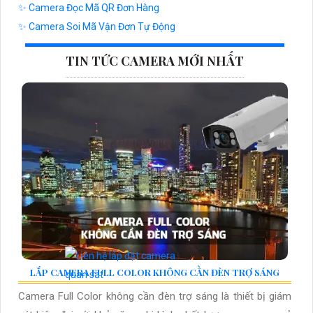
✨ Camera Đọc Mã QR Đơn Hàng
✨ Camera Soi Mã Vận Đơn Tự Động
TIN TỨC CAMERA MỚI NHẤT
LẮP CAMERA FULL COLOR KHÔNG CẦN ĐÈN TRỢ SÁNG
Camera Full Color không cần đèn trợ sáng là thiết bị giám