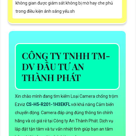
không gian được giám sát không bị mờ hay che phủ
trong điều kiện ánh sáng yếu.sh
CÔNG TY TNHH TM-
DV ĐẦU TƯ AN
THÀNH PHÁT
Xin chào mình đang tìm kiếm Loại Camera chống trộm
Ezviz
CS-H5-R201-1H3EKFL
với khả năng Cảm biến
chuyển động. Camera đáp ứng đúng thông tin chính
hãng và có giá rẻ tại Công ty An Thành Phát. Dịch vụ
lắp đặt tận tâm và tư vấn nhiệt tình giúp bạn an tâm