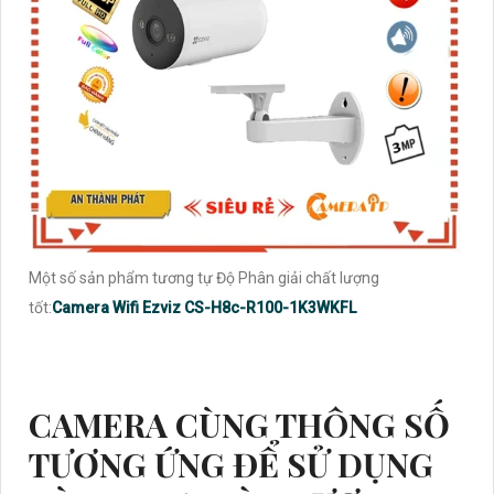
Một số sản phẩm tương tự Độ Phân giải chất lượng
tốt:
Camera Wifi Ezviz CS-H8c-R100-1K3WKFL
CAMERA CÙNG THÔNG SỐ
TƯƠNG ỨNG ĐỂ SỬ DỤNG