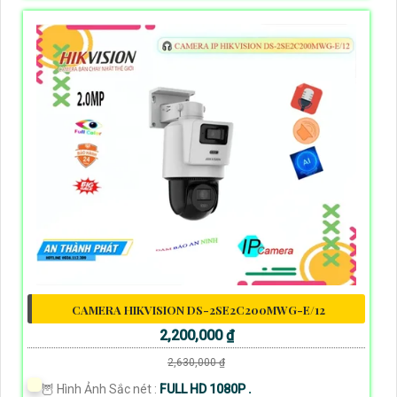
CAMERA HIKVISION DS-2SE2C200MWG-E/12
2,200,000 ₫
2,630,000 ₫
🦉 Hình Ảnh Sắc nét :
FULL HD 1080P .