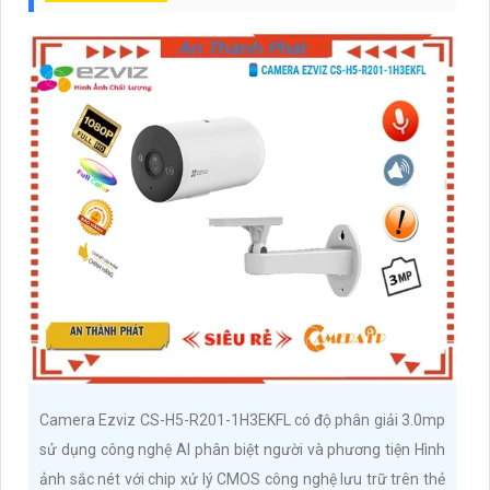
Camera Ezviz CS-H5-R201-1H3EKFL có độ phân giải 3.0mp
sử dụng công nghệ AI phân biệt người và phương tiện Hình
ảnh sắc nét với chip xử lý CMOS công nghệ lưu trữ trên thẻ