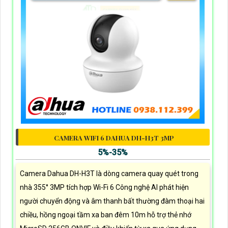
CAMERA WIFI 6 DAHUA DH-H3T 3MP
5%-35%
Camera Dahua DH-H3T là dòng camera quay quét trong
nhà 355° 3MP tích hợp Wi-Fi 6 Công nghệ AI phát hiện
người chuyển động và âm thanh bất thường đàm thoại hai
chiều, hồng ngoại tầm xa ban đêm 10m hỗ trợ thẻ nhớ