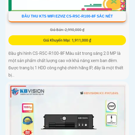
ĐẦU THU KTS WIFI EZVIZ CS-R5C-R100-8F SẮC NÉT
Giá Bán: 2,990,000 ₫
Giá Khuyến Mại: 1,911,000 ₫
Đầu ghi hình CS-R5C-R100-8F Màu sắt trong sáng 2.0 MP là
một sản phẩm chất lượng cao với khả năng xem ban đêm.
Được trang bị 1 HDD công nghệ chính hãng IP, đây là một thiết
bị...