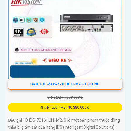
ĐẦU THU ✅IDS-7216HUHI-M2/S 16 KÊNH
Giá Bán: 14,780,000 ₫
Giá Khuyến Mại: 10,350,000 ₫
Đầu ghi HD IDS-7216HUHI-M2/S là một sản phẩm thuộc dòng
thiết bị giám sát của hãng IDS (Intelligent Digital Solutions).