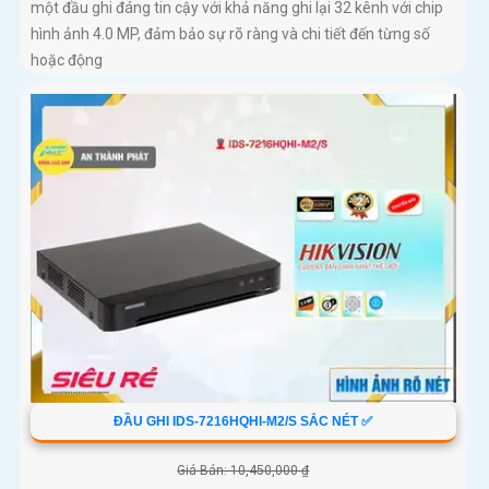
một đầu ghi đáng tin cậy với khả năng ghi lại 32 kênh với chip
hình ảnh 4.0 MP, đảm bảo sự rõ ràng và chi tiết đến từng số
hoặc động
ĐẦU GHI IDS-7216HQHI-M2/S SẮC NÉT ✅
Giá Bán: 10,450,000 ₫