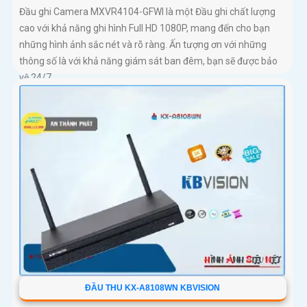
Đầu ghi Camera MXVR4104-GFWI là một Đầu ghi chất lượng
cao với khả năng ghi hình Full HD 1080P, mang đến cho bạn
những hình ảnh sắc nét và rõ ràng. Ấn tượng ơn với những
thông số là với khả năng giám sát ban đêm, bạn sẽ được bảo
vệ 24/7
ĐẦU THU KX-A8108WN KBVISION