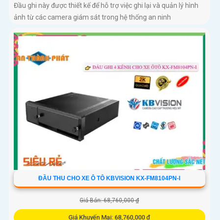
Đầu ghi này được thiết kế để hỗ trợ việc ghi lại và quản lý hình
ảnh từ các camera giám sát trong hệ thống an ninh
ĐẦU THU CHO XE Ô TÔ KBVISION KX-FM8104PN-I
Giá Bán: 68,760,000 ₫
Giá Khuyến Mại: 68,760,000 ₫