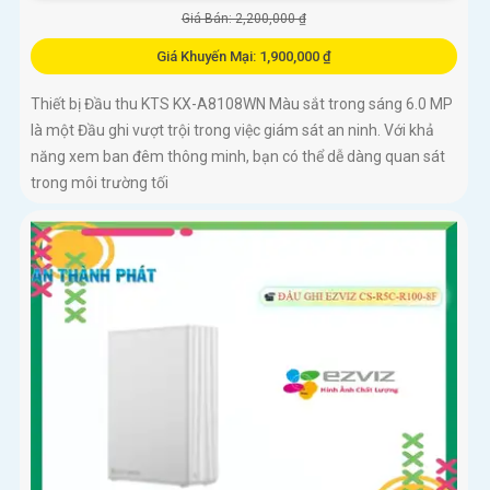
Giá Bán: 2,200,000 ₫
Giá Khuyến Mại: 1,900,000 ₫
Thiết bị Đầu thu KTS KX-A8108WN Màu sắt trong sáng 6.0 MP
là một Đầu ghi vượt trội trong việc giám sát an ninh. Với khả
năng xem ban đêm thông minh, bạn có thể dễ dàng quan sát
trong môi trường tối