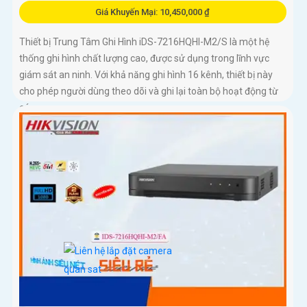
Giá Khuyến Mại: 10,450,000 ₫
Thiết bị Trung Tâm Ghi Hình iDS-7216HQHI-M2/S là một hệ
thống ghi hình chất lượng cao, được sử dụng trong lĩnh vực
giám sát an ninh. Với khả năng ghi hình 16 kênh, thiết bị này
cho phép người dùng theo dõi và ghi lại toàn bộ hoạt động từ
các camera