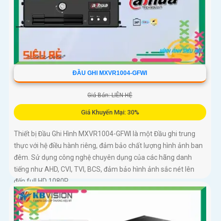
ĐẦU GHI MXVR1004-GFWI
Giá Bán: LIÊN HỆ
Giá Khuyến Mại: 30%
Thiết bị Đầu Ghi Hình MXVR1004-GFWI là một Đầu ghi trung
thực với hệ điều hành riêng, đảm bảo chất lượng hình ảnh ban
đêm. Sử dụng công nghệ chuyên dụng của các hãng danh
tiếng như AHD, CVI, TVI, BCS, đảm bảo hình ảnh sắc nét lên
đến full HD 1080P