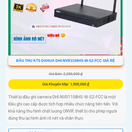
ĐẦU THU KTS DAHUA DHI-NVR1108HS-W-S2-FCC GIÁ RẺ
Giá Bán: 2,200,000 ₫
Giá Khuyến Mại: 1,900,000 ₫
Thiết bị đầu ghi camera DHI-NVR1108HS-W-S2-FCC là một
Đầu ghi cao cấp được tích hợp nhiều chức năng tiên tiến. Với
khả năng thu hình chất lượng ONVIF, thiết bị cho phép người
dùng thu lại hình ảnh rõ nét và chân thực