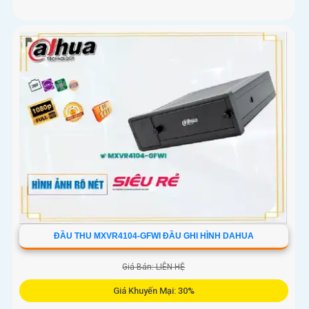
ĐẦU THU MXVR4104-GFWI ĐẦU GHI HÌNH DAHUA
Giá Bán: LIÊN HỆ
Giá Khuyến Mại: 30%