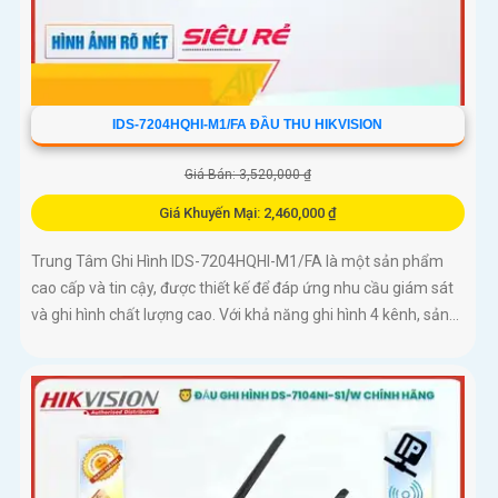
IDS-7204HQHI-M1/FA ĐẦU THU HIKVISION
Giá Bán: 3,520,000 ₫
Giá Khuyến Mại: 2,460,000 ₫
Trung Tâm Ghi Hình IDS-7204HQHI-M1/FA là một sản phẩm
cao cấp và tin cậy, được thiết kế để đáp ứng nhu cầu giám sát
và ghi hình chất lượng cao. Với khả năng ghi hình 4 kênh, sản...