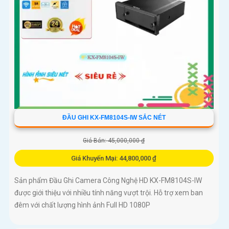
ĐẦU GHI KX-FM8104S-IW SẮC NÉT
Giá Bán: 45,000,000 ₫
Giá Khuyến Mại: 44,800,000 ₫
Sản phẩm Đầu Ghi Camera Công Nghệ HD KX-FM8104S-IW
được giới thiệu với nhiều tính năng vượt trội. Hỗ trợ xem ban
đêm với chất lượng hình ảnh Full HD 1080P