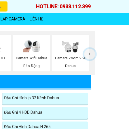
HOTLINE: 0938.112.399
 LẮP CAMERA
LIÊN HỆ
HDD
Camera Wifi Dahua
Camera Zoom 25X
Báo Động
Dahua
Đầu Ghi Hình Ip 32 Kênh Dahua
Đầu Ghi 4 HDD Dahua
Đầu Ghi Hình Dahua H.265