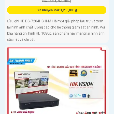
Giá Bán: 1,760,000 ₫
Giá Khuyến Mại: 1,250,000 ₫
Đầu ghi HD DS-7204HGHI-M1 là một giải pháp lưu trữ và xem
lại hình ảnh chất lượng cao cho hệ thống giám sát an ninh. Với
khả năng ghi hình HD 1080p, sản phẩm này mang lại hình ảnh
sắc nét và chi tiết