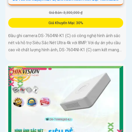
Giá Bán: 3,300,000 ₫
Giá Khuyến Mại: 30%
Đầu ghi camera DS-7604NI-K1 (C) có công nghệ hình ảnh sắc
nét và hỗ trợ Siêu Sắc Nét Ultra 4k với 8MP. Với dự án yêu cầu
cao về chất lượng hình ảnh, DS-7604NI-K1 (C) cam kết mang...