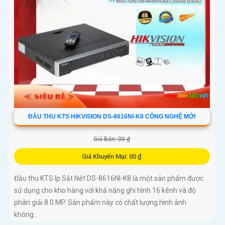
ĐẦU THU KTS HIKVISION DS-8616NI-K8 CÔNG NGHỆ MỚI
Giá Bán: 00 ₫
Giá Khuyến Mại: 00 ₫
Đầu thu KTS Ip Sắt Nét DS-8616NI-K8 là một sản phẩm được
sử dụng cho kho hàng với khả năng ghi hình 16 kênh và độ
phân giải 8.0 MP. Sản phẩm này có chất lượng hình ảnh
không...