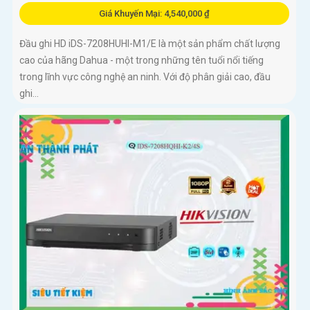
Giá Khuyến Mại: 4,540,000 ₫
Đầu ghi HD iDS-7208HUHI-M1/E là một sản phẩm chất lượng
cao của hãng Dahua - một trong những tên tuổi nổi tiếng
trong lĩnh vực công nghệ an ninh. Với độ phân giải cao, đầu
ghi...