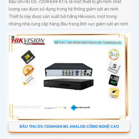
Đầu Ghi HD DS-7204HUHI-K1/E là một thiết bị ghi hình chất
lượng cao được sử dụng trong hệ thống giám sát an ninh.
Thiết bị này được sản xuất bởi hãng Hikvision, một trong
những nhà cung cấp hàng đầu trong lĩnh vực giám sát an ninh
ĐẦU THU DS-7204HGHI-M1 ANALOG CÔNG NGHỆ CAO