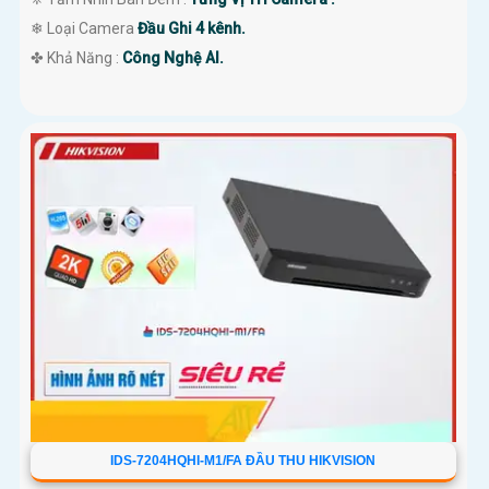
❄ Loại Camera
Đầu Ghi 4 kênh.
️✤ Khả Năng :
Công Nghệ AI.
IDS-7204HQHI-M1/FA ĐẦU THU HIKVISION