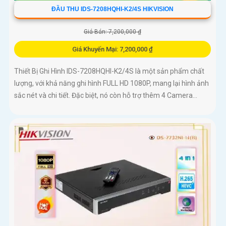
ĐẦU THU IDS-7208HQHI-K2/4S HIKVISION
Giá Bán: 7,200,000 ₫
Giá Khuyến Mại: 7,200,000 ₫
Thiết Bị Ghi Hình IDS-7208HQHI-K2/4S là một sản phẩm chất
lượng, với khả năng ghi hình FULL HD 1080P, mang lại hình ảnh
sắc nét và chi tiết. Đặc biệt, nó còn hỗ trợ thêm 4 Camera...