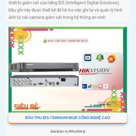
thiết bị giám sát của hãng IDS (Intelligent Digital Solutions).
Đầu ghi này được thiết kế để hỗ trợ việc ghi lại và quản lý hình
ảnh từ các camera giám sát trong hệ thống an ninh
ĐẦU THU IDS-7208HUHI-M1/E CÔNG NGHỆ CAO
Giá Bán: 6,490,000 ₫