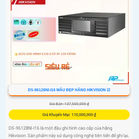
DS-96128NI-I16 MẪU ĐẸP HÃNG HIKVISION ☑
Giá Bán: 137,500,000 ₫
Giá Khuyến Mại: 110,000,000 ₫
DS-96128NI-I16 là một đầu ghi hình cao cấp của hãng
Hikvision. Sản phẩm này sử dụng công nghệ tiên tiến để ghi lại,