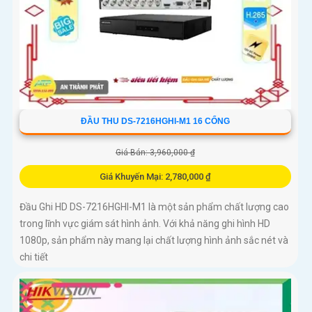
ĐẦU THU DS-7216HGHI-M1 16 CỔNG
Giá Bán: 3,960,000 ₫
Giá Khuyến Mại: 2,780,000 ₫
Đầu Ghi HD DS-7216HGHI-M1 là một sản phẩm chất lượng cao
trong lĩnh vực giám sát hình ảnh. Với khả năng ghi hình HD
1080p, sản phẩm này mang lại chất lượng hình ảnh sắc nét và
chi tiết