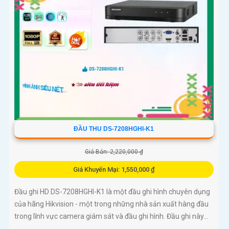
ĐẦU THU DS-7208HGHI-K1
Giá Bán: 2,220,000 ₫
Giá Khuyến Mại: 1,550,000 ₫
Đầu ghi HD DS-7208HGHI-K1 là một đầu ghi hình chuyên dụng
của hãng Hikvision - một trong những nhà sản xuất hàng đầu
trong lĩnh vực camera giám sát và đầu ghi hình. Đầu ghi này...