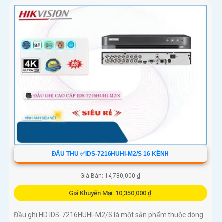
ĐẦU THU ✅IDS-7216HUHI-M2/S 16 KÊNH
Giá Bán: 14,780,000 ₫
Giá Khuyến Mại: 10,350,000 ₫
Đầu ghi HD IDS-7216HUHI-M2/S là một sản phẩm thuộc dòng