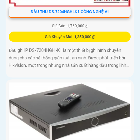
ĐẦU THU DS-7204HGHI-K1 CÔNG NGHỆ AI
Giá Bán: 1,760,000 ₫
Giá Khuyến Mại: 1,350,000 ₫
Đầu ghi IP DS-7204HGHI-K1 là một thiết bị ghi hình chuyên
dụng cho các hệ thống giám sát an ninh. Được phát triển bởi
Hikvision, một trong những nhà sản xuất hàng đầu trong lĩnh...