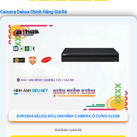
Camera Dahua Chính Hãng Giá Rẻ
XVR1B04-I(512G) ĐẦU GHI HÌNH CAMERA Ổ CỨNG 512GB
Giá Bán: Liên hệ