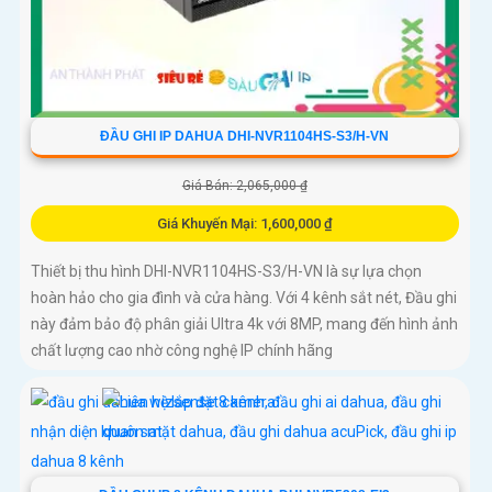
ĐẦU GHI IP DAHUA DHI-NVR1104HS-S3/H-VN
Giá Bán: 2,065,000 ₫
Giá Khuyến Mại: 1,600,000 ₫
Thiết bị thu hình DHI-NVR1104HS-S3/H-VN là sự lựa chọn
hoàn hảo cho gia đình và cửa hàng. Với 4 kênh sắt nét, Đầu ghi
này đảm bảo độ phân giải Ultra 4k với 8MP, mang đến hình ảnh
chất lượng cao nhờ công nghệ IP chính hãng