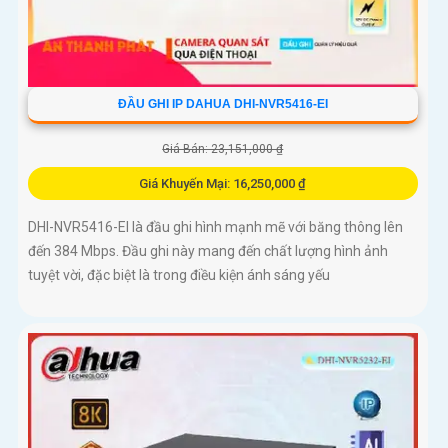
ĐẦU GHI IP DAHUA DHI-NVR5416-EI
Giá Bán: 23,151,000 ₫
Giá Khuyến Mại: 16,250,000 ₫
DHI-NVR5416-EI là đầu ghi hình mạnh mẽ với băng thông lên
đến 384 Mbps. Đầu ghi này mang đến chất lượng hình ảnh
tuyệt vời, đặc biệt là trong điều kiện ánh sáng yếu