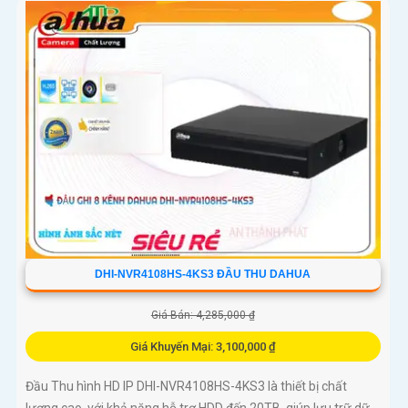
DHI-NVR4108HS-4KS3 ĐẦU THU DAHUA
Giá Bán: 4,285,000 ₫
Giá Khuyến Mại: 3,100,000 ₫
Đầu Thu hình HD IP DHI-NVR4108HS-4KS3 là thiết bị chất