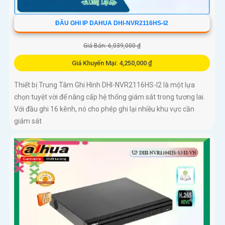
ĐẦU GHI IP DAHUA DHI-NVR2116HS-I2
Giá Bán: 6,039,000 ₫
Giá Khuyến Mại: 4,250,000 ₫
Thiết bị Trung Tâm Ghi Hình DHI-NVR2116HS-I2 là một lựa
chọn tuyệt vời để nâng cấp hệ thống giám sát trong tương lai.
Với đầu ghi 16 kênh, nó cho phép ghi lại nhiều khu vực cần
giám sát