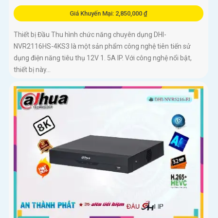
Giá Khuyến Mại: 2,850,000 ₫
Thiết bị Đầu Thu hình chức năng chuyên dụng DHI-
NVR2116HS-4KS3 là một sản phẩm công nghệ tiên tiến sử
dụng điện năng tiêu thụ 12V 1. 5A IP. Với công nghệ nổi bật,
thiết bị này...