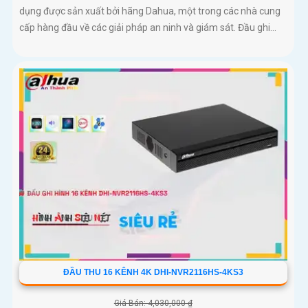
dụng được sản xuất bởi hãng Dahua, một trong các nhà cung
cấp hàng đầu về các giải pháp an ninh và giám sát. Đầu ghi...
ĐẦU THU 16 KÊNH 4K DHI-NVR2116HS-4KS3
Giá Bán: 4,030,000 ₫