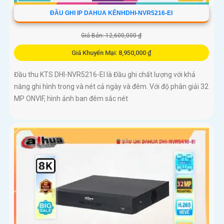
ĐẦU GHI IP DAHUA KÊNHDHI-NVR5216-EI
Giá Bán: 12,600,000 ₫
Giá Khuyến Mại: 8,950,000 ₫
Đầu thu KTS DHI-NVR5216-EI là Đầu ghi chất lượng với khả
năng ghi hình trong và nét cả ngày và đêm. Với độ phân giải 32
MP ONVIF, hình ảnh ban đêm sắc nét