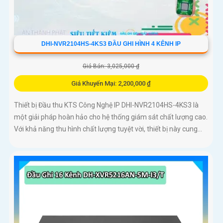
DHI-NVR2104HS-4KS3 ĐẦU GHI HÌNH 4 KÊNH IP
Giá Bán: 3,025,000 ₫
Giá Khuyến Mại: 2,200,000 ₫
Thiết bị Đầu thu KTS Công Nghệ IP DHI-NVR2104HS-4KS3 là
một giải pháp hoàn hảo cho hệ thống giám sát chất lượng cao.
Với khả năng thu hình chất lượng tuyệt vời, thiết bị này cung...