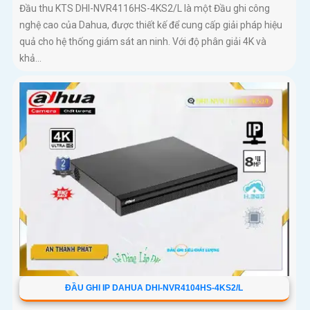
Đầu thu KTS DHI-NVR4116HS-4KS2/L là một Đầu ghi công
nghệ cao của Dahua, được thiết kế để cung cấp giải pháp hiệu
quả cho hệ thống giám sát an ninh. Với độ phân giải 4K và
khả...
ĐẦU GHI IP DAHUA DHI-NVR4104HS-4KS2/L