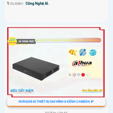
️🎙 Ưu Điểm :
Công Nghệ AI.
NVR4208-EI THIẾT BỊ GHI HÌNH 8 KÊNH CAMERA IP