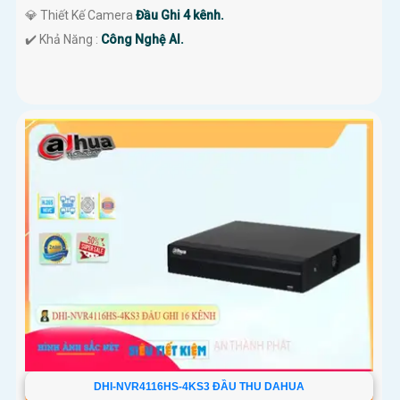
💎 Thiết Kế Camera
Đầu Ghi 4 kênh.
️✔️ Khả Năng :
Công Nghệ AI.
DHI-NVR4116HS-4KS3 ĐẦU THU DAHUA