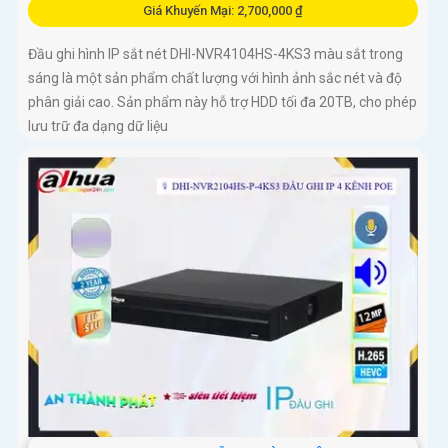
Giá Khuyến Mại: 2,700,000 ₫
Đầu ghi hình IP sắt nét DHI-NVR4104HS-4KS3 màu sắt trong
sáng là một sản phẩm chất lượng với hình ảnh sắc nét và độ
phân giải cao. Sản phẩm này hỗ trợ HDD tối đa 20TB, cho phép
lưu trữ đa dạng dữ liệu