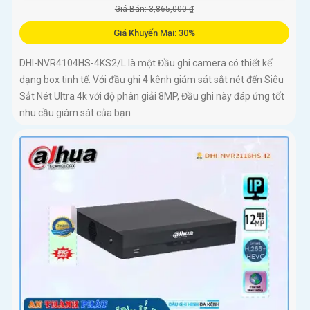
Giá Bán: 3,865,000 ₫
Giá Khuyến Mại: 30%
DHI-NVR4104HS-4KS2/L là một Đầu ghi camera có thiết kế
dạng box tinh tế. Với đầu ghi 4 kênh giám sát sắt nét đến Siêu
Sắt Nét Ultra 4k với độ phân giải 8MP, Đầu ghi này đáp ứng tốt
nhu cầu giám sát của bạn